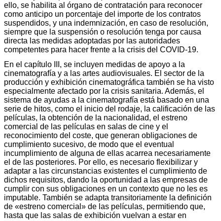
ello, se habilita al órgano de contratación para reconocer
como anticipo un porcentaje del importe de los contratos
suspendidos, y una indemnización, en caso de resolución,
siempre que la suspensión o resolución tenga por causa
directa las medidas adoptadas por las autoridades
competentes para hacer frente a la crisis del COVID-19.
En el capítulo III, se incluyen medidas de apoyo a la
cinematografía y a las artes audiovisuales. El sector de la
producción y exhibición cinematográfica también se ha visto
especialmente afectado por la crisis sanitaria. Además, el
sistema de ayudas a la cinematografía está basado en una
serie de hitos, como el inicio del rodaje, la calificación de las
películas, la obtención de la nacionalidad, el estreno
comercial de las películas en salas de cine y el
reconocimiento del coste, que generan obligaciones de
cumplimiento sucesivo, de modo que el eventual
incumplimiento de alguna de ellas acarrea necesariamente
el de las posteriores. Por ello, es necesario flexibilizar y
adaptar a las circunstancias existentes el cumplimiento de
dichos requisitos, dando la oportunidad a las empresas de
cumplir con sus obligaciones en un contexto que no les es
imputable. También se adapta transitoriamente la definición
de «estreno comercial» de las películas, permitiendo que,
hasta que las salas de exhibición vuelvan a estar en