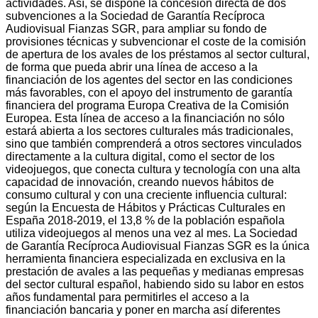
actividades. Así, se dispone la concesión directa de dos
subvenciones a la Sociedad de Garantía Recíproca
Audiovisual Fianzas SGR, para ampliar su fondo de
provisiones técnicas y subvencionar el coste de la comisión
de apertura de los avales de los préstamos al sector cultural,
de forma que pueda abrir una línea de acceso a la
financiación de los agentes del sector en las condiciones
más favorables, con el apoyo del instrumento de garantía
financiera del programa Europa Creativa de la Comisión
Europea. Esta línea de acceso a la financiación no sólo
estará abierta a los sectores culturales más tradicionales,
sino que también comprenderá a otros sectores vinculados
directamente a la cultura digital, como el sector de los
videojuegos, que conecta cultura y tecnología con una alta
capacidad de innovación, creando nuevos hábitos de
consumo cultural y con una creciente influencia cultural:
según la Encuesta de Hábitos y Prácticas Culturales en
España 2018-2019, el 13,8 % de la población española
utiliza videojuegos al menos una vez al mes. La Sociedad
de Garantía Recíproca Audiovisual Fianzas SGR es la única
herramienta financiera especializada en exclusiva en la
prestación de avales a las pequeñas y medianas empresas
del sector cultural español, habiendo sido su labor en estos
años fundamental para permitirles el acceso a la
financiación bancaria y poner en marcha así diferentes