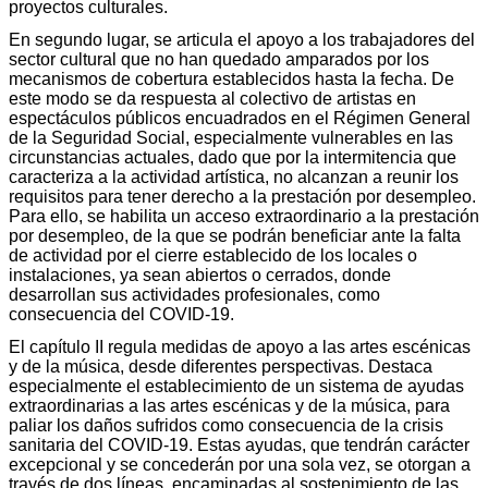
proyectos culturales.
En segundo lugar, se articula el apoyo a los trabajadores del
sector cultural que no han quedado amparados por los
mecanismos de cobertura establecidos hasta la fecha. De
este modo se da respuesta al colectivo de artistas en
espectáculos públicos encuadrados en el Régimen General
de la Seguridad Social, especialmente vulnerables en las
circunstancias actuales, dado que por la intermitencia que
caracteriza a la actividad artística, no alcanzan a reunir los
requisitos para tener derecho a la prestación por desempleo.
Para ello, se habilita un acceso extraordinario a la prestación
por desempleo, de la que se podrán beneficiar ante la falta
de actividad por el cierre establecido de los locales o
instalaciones, ya sean abiertos o cerrados, donde
desarrollan sus actividades profesionales, como
consecuencia del COVID-19.
El capítulo II regula medidas de apoyo a las artes escénicas
y de la música, desde diferentes perspectivas. Destaca
especialmente el establecimiento de un sistema de ayudas
extraordinarias a las artes escénicas y de la música, para
paliar los daños sufridos como consecuencia de la crisis
sanitaria del COVID-19. Estas ayudas, que tendrán carácter
excepcional y se concederán por una sola vez, se otorgan a
través de dos líneas, encaminadas al sostenimiento de las