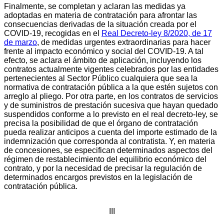
Finalmente, se completan y aclaran las medidas ya
adoptadas en materia de contratación para afrontar las
consecuencias derivadas de la situación creada por el
COVID-19, recogidas en el
Real Decreto-ley 8/2020, de 17
de marzo
, de medidas urgentes extraordinarias para hacer
frente al impacto económico y social del COVID-19. A tal
efecto, se aclara el ámbito de aplicación, incluyendo los
contratos actualmente vigentes celebrados por las entidades
pertenecientes al Sector Público cualquiera que sea la
normativa de contratación pública a la que estén sujetos con
arreglo al pliego. Por otra parte, en los contratos de servicios
y de suministros de prestación sucesiva que hayan quedado
suspendidos conforme a lo previsto en el real decreto-ley, se
precisa la posibilidad de que el órgano de contratación
pueda realizar anticipos a cuenta del importe estimado de la
indemnización que corresponda al contratista. Y, en materia
de concesiones, se especifican determinados aspectos del
régimen de restablecimiento del equilibrio económico del
contrato, y por la necesidad de precisar la regulación de
determinados encargos previstos en la legislación de
contratación pública.
III