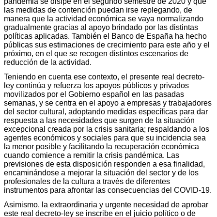
pandemia se disipe en el segundo semestre de 2020 y que
las medidas de contención puedan irse replegando, de
manera que la actividad económica se vaya normalizando
gradualmente gracias al apoyo brindado por las distintas
políticas aplicadas. También el Banco de España ha hecho
públicas sus estimaciones de crecimiento para este año y el
próximo, en el que se recogen distintos escenarios de
reducción de la actividad.
Teniendo en cuenta ese contexto, el presente real decreto-
ley continúa y refuerza los apoyos públicos y privados
movilizados por el Gobierno español en las pasadas
semanas, y se centra en el apoyo a empresas y trabajadores
del sector cultural, adoptando medidas específicas para dar
respuesta a las necesidades que surgen de la situación
excepcional creada por la crisis sanitaria; respaldando a los
agentes económicos y sociales para que su incidencia sea
la menor posible y facilitando la recuperación económica
cuando comience a remitir la crisis pandémica. Las
previsiones de esta disposición responden a esa finalidad,
encaminándose a mejorar la situación del sector y de los
profesionales de la cultura a través de diferentes
instrumentos para afrontar las consecuencias del COVID-19.
Asimismo, la extraordinaria y urgente necesidad de aprobar
este real decreto-ley se inscribe en el juicio político o de