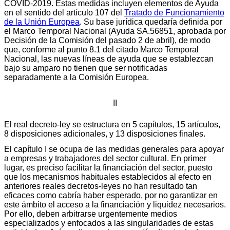
COVID-2019. Estas medidas incluyen elementos de Ayuda
en el sentido del artículo 107 del
Tratado de Funcionamiento
de la Unión Europea
. Su base jurídica quedaría definida por
el Marco Temporal Nacional (Ayuda SA.56851, aprobada por
Decisión de la Comisión del pasado 2 de abril), de modo
que, conforme al punto 8.1 del citado Marco Temporal
Nacional, las nuevas líneas de ayuda que se establezcan
bajo su amparo no tienen que ser notificadas
separadamente a la Comisión Europea.
II
El real decreto-ley se estructura en 5 capítulos, 15 artículos,
8 disposiciones adicionales, y 13 disposiciones finales.
El capítulo I se ocupa de las medidas generales para apoyar
a empresas y trabajadores del sector cultural. En primer
lugar, es preciso facilitar la financiación del sector, puesto
que los mecanismos habituales establecidos al efecto en
anteriores reales decretos-leyes no han resultado tan
eficaces como cabría haber esperado, por no garantizar en
este ámbito el acceso a la financiación y liquidez necesarios.
Por ello, deben arbitrarse urgentemente medios
especializados y enfocados a las singularidades de estas