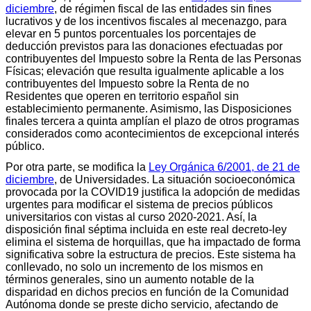
diciembre
, de régimen fiscal de las entidades sin fines
lucrativos y de los incentivos fiscales al mecenazgo, para
elevar en 5 puntos porcentuales los porcentajes de
deducción previstos para las donaciones efectuadas por
contribuyentes del Impuesto sobre la Renta de las Personas
Físicas; elevación que resulta igualmente aplicable a los
contribuyentes del Impuesto sobre la Renta de no
Residentes que operen en territorio español sin
establecimiento permanente. Asimismo, las Disposiciones
finales tercera a quinta amplían el plazo de otros programas
considerados como acontecimientos de excepcional interés
público.
Por otra parte, se modifica la
Ley Orgánica 6/2001, de 21 de
diciembre
, de Universidades. La situación socioeconómica
provocada por la COVID19 justifica la adopción de medidas
urgentes para modificar el sistema de precios públicos
universitarios con vistas al curso 2020-2021. Así, la
disposición final séptima incluida en este real decreto-ley
elimina el sistema de horquillas, que ha impactado de forma
significativa sobre la estructura de precios. Este sistema ha
conllevado, no solo un incremento de los mismos en
términos generales, sino un aumento notable de la
disparidad en dichos precios en función de la Comunidad
Autónoma donde se preste dicho servicio, afectando de