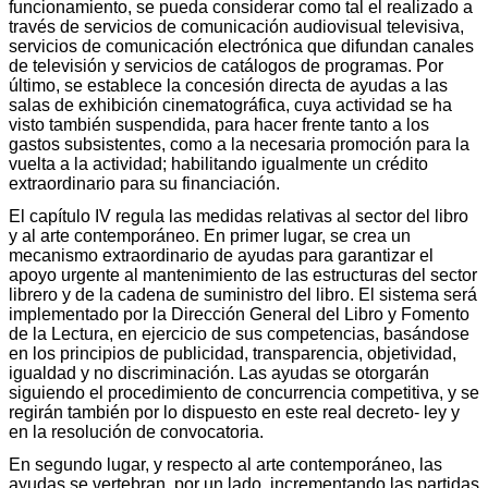
funcionamiento, se pueda considerar como tal el realizado a
través de servicios de comunicación audiovisual televisiva,
servicios de comunicación electrónica que difundan canales
de televisión y servicios de catálogos de programas. Por
último, se establece la concesión directa de ayudas a las
salas de exhibición cinematográfica, cuya actividad se ha
visto también suspendida, para hacer frente tanto a los
gastos subsistentes, como a la necesaria promoción para la
vuelta a la actividad; habilitando igualmente un crédito
extraordinario para su financiación.
El capítulo IV regula las medidas relativas al sector del libro
y al arte contemporáneo. En primer lugar, se crea un
mecanismo extraordinario de ayudas para garantizar el
apoyo urgente al mantenimiento de las estructuras del sector
librero y de la cadena de suministro del libro. El sistema será
implementado por la Dirección General del Libro y Fomento
de la Lectura, en ejercicio de sus competencias, basándose
en los principios de publicidad, transparencia, objetividad,
igualdad y no discriminación. Las ayudas se otorgarán
siguiendo el procedimiento de concurrencia competitiva, y se
regirán también por lo dispuesto en este real decreto- ley y
en la resolución de convocatoria.
En segundo lugar, y respecto al arte contemporáneo, las
ayudas se vertebran, por un lado, incrementando las partidas