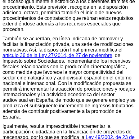
el acceso igualmente electrónico a los diferentes trámites de
procedimiento. Esta previsión, recogida en la disposición
adicional octava, permitirá también el inicio de nuevos
procedimientos de contratación que reúnan estos requisitos,
extendiéndose además a los recursos especiales que
procedan.
También se acuerdan, en línea indicada de promover y
facilitar la financiación privada, una serie de modificaciones
normativas. Así, la disposición final primera modifica el
artículo 36 de la Ley 27/2014, de 27 de noviembre
, del
Impuesto sobre Sociedades, incrementando los incentivos
fiscales relacionados con la producción cinematográfica,
como medida que favorece la mayor competitividad del
sector cinematográfico y audiovisual español en el entorno
nacional e internacional. Con la modificación propuesta se
permitirá incrementar la atracción de producciones y rodajes
internacionales y la actividad económica del sector
audiovisual en España, de modo que se genere empleo y se
produzca el subsiguiente incremento de ingresos tributarios;
además de contribuir positivamente a la promoción de
España.
Igualmente, resulta imprescindible incrementar la
participación ciudadana en la financiación de proyectos de
mecenazgo, por lo que se modifica la
Ley 49/2002, de 23 de