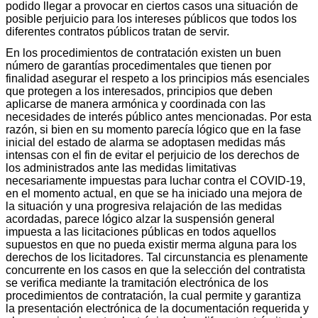
podido llegar a provocar en ciertos casos una situación de
posible perjuicio para los intereses públicos que todos los
diferentes contratos públicos tratan de servir.
En los procedimientos de contratación existen un buen
número de garantías procedimentales que tienen por
finalidad asegurar el respeto a los principios más esenciales
que protegen a los interesados, principios que deben
aplicarse de manera armónica y coordinada con las
necesidades de interés público antes mencionadas. Por esta
razón, si bien en su momento parecía lógico que en la fase
inicial del estado de alarma se adoptasen medidas más
intensas con el fin de evitar el perjuicio de los derechos de
los administrados ante las medidas limitativas
necesariamente impuestas para luchar contra el COVID-19,
en el momento actual, en que se ha iniciado una mejora de
la situación y una progresiva relajación de las medidas
acordadas, parece lógico alzar la suspensión general
impuesta a las licitaciones públicas en todos aquellos
supuestos en que no pueda existir merma alguna para los
derechos de los licitadores. Tal circunstancia es plenamente
concurrente en los casos en que la selección del contratista
se verifica mediante la tramitación electrónica de los
procedimientos de contratación, la cual permite y garantiza
la presentación electrónica de la documentación requerida y