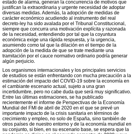
estado de alarma, generan la concurrencia de motivos que
justifican la extraordinaria y urgente necesidad de adoptar
diversas medidas. Además, la adopción de medidas de
carácter económico acudiendo al instrumento del real
decreto-ley ha sido avalada por el Tribunal Constitucional,
siempre que concurra una motivación explícita y razonada
de la necesidad, entendiendo por tal que la coyuntura
económica exige una rápida respuesta, y la urgencia,
asumiendo como tal que la dilación en el tiempo de la
adopción de la medida de que se trate mediante una
tramitación por el cauce normativo ordinario podría generar
algún perjuicio.
Los organismos internacionales y los principales servicios
de estudios se están enfrentando con mucha precaución a la
estimación del impacto del COVID-19 sobre la economía en
el cambiante escenario actual, sujeto a una gran
incertidumbre, pero no cabe duda que será muy significativo.
Entre las últimas estimaciones, se ha publicado
recientemente el informe de Perspectivas de la Economía
Mundial del FMI de abril de 2020 en el que se prevé un
importante impacto de la crisis sanitaria en términos de
crecimiento y empleo, no solo de España, sino también de
otros países de nuestro entorno y de la economía mundial en
su conjunto, si bien, en su escenario base, se espera que la