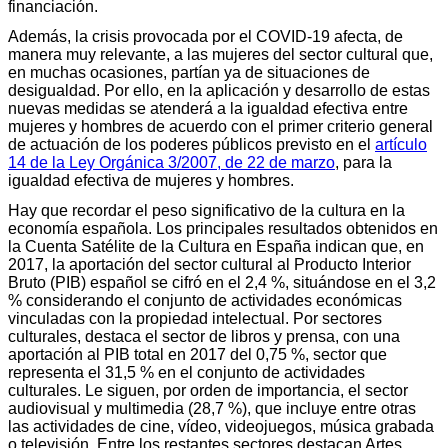
financiación.
Además, la crisis provocada por el COVID-19 afecta, de
manera muy relevante, a las mujeres del sector cultural que,
en muchas ocasiones, partían ya de situaciones de
desigualdad. Por ello, en la aplicación y desarrollo de estas
nuevas medidas se atenderá a la igualdad efectiva entre
mujeres y hombres de acuerdo con el primer criterio general
de actuación de los poderes públicos previsto en el
artículo
14 de la Ley Orgánica 3/2007, de 22 de marzo
, para la
igualdad efectiva de mujeres y hombres.
Hay que recordar el peso significativo de la cultura en la
economía española. Los principales resultados obtenidos en
la Cuenta Satélite de la Cultura en España indican que, en
2017, la aportación del sector cultural al Producto Interior
Bruto (PIB) español se cifró en el 2,4 %, situándose en el 3,2
% considerando el conjunto de actividades económicas
vinculadas con la propiedad intelectual. Por sectores
culturales, destaca el sector de libros y prensa, con una
aportación al PIB total en 2017 del 0,75 %, sector que
representa el 31,5 % en el conjunto de actividades
culturales. Le siguen, por orden de importancia, el sector
audiovisual y multimedia (28,7 %), que incluye entre otras
las actividades de cine, vídeo, videojuegos, música grabada
o televisión. Entre los restantes sectores destacan Artes