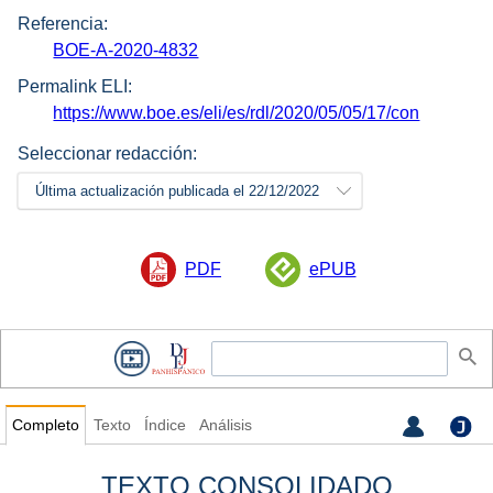
Referencia:
BOE-A-2020-4832
Permalink ELI:
https://www.boe.es/eli/es/rdl/2020/05/05/17/con
Seleccionar redacción:
Última actualización publicada el 22/12/2022
PDF
ePUB
Completo
Texto
Índice
Análisis
TEXTO CONSOLIDADO