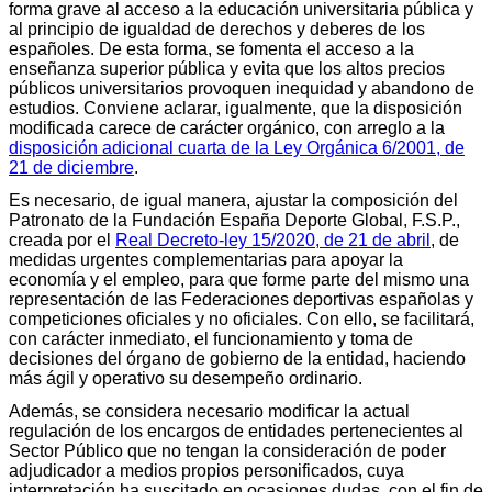
forma grave al acceso a la educación universitaria pública y
al principio de igualdad de derechos y deberes de los
españoles. De esta forma, se fomenta el acceso a la
enseñanza superior pública y evita que los altos precios
públicos universitarios provoquen inequidad y abandono de
estudios. Conviene aclarar, igualmente, que la disposición
modificada carece de carácter orgánico, con arreglo a la
disposición adicional cuarta de la Ley Orgánica 6/2001, de
21 de diciembre
.
Es necesario, de igual manera, ajustar la composición del
Patronato de la Fundación España Deporte Global, F.S.P.,
creada por el
Real Decreto-ley 15/2020, de 21 de abril
, de
medidas urgentes complementarias para apoyar la
economía y el empleo, para que forme parte del mismo una
representación de las Federaciones deportivas españolas y
competiciones oficiales y no oficiales. Con ello, se facilitará,
con carácter inmediato, el funcionamiento y toma de
decisiones del órgano de gobierno de la entidad, haciendo
más ágil y operativo su desempeño ordinario.
Además, se considera necesario modificar la actual
regulación de los encargos de entidades pertenecientes al
Sector Público que no tengan la consideración de poder
adjudicador a medios propios personificados, cuya
interpretación ha suscitado en ocasiones dudas, con el fin de