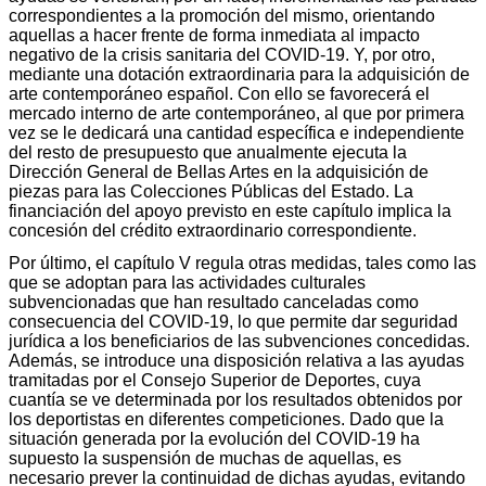
correspondientes a la promoción del mismo, orientando
aquellas a hacer frente de forma inmediata al impacto
negativo de la crisis sanitaria del COVID-19. Y, por otro,
mediante una dotación extraordinaria para la adquisición de
arte contemporáneo español. Con ello se favorecerá el
mercado interno de arte contemporáneo, al que por primera
vez se le dedicará una cantidad específica e independiente
del resto de presupuesto que anualmente ejecuta la
Dirección General de Bellas Artes en la adquisición de
piezas para las Colecciones Públicas del Estado. La
financiación del apoyo previsto en este capítulo implica la
concesión del crédito extraordinario correspondiente.
Por último, el capítulo V regula otras medidas, tales como las
que se adoptan para las actividades culturales
subvencionadas que han resultado canceladas como
consecuencia del COVID-19, lo que permite dar seguridad
jurídica a los beneficiarios de las subvenciones concedidas.
Además, se introduce una disposición relativa a las ayudas
tramitadas por el Consejo Superior de Deportes, cuya
cuantía se ve determinada por los resultados obtenidos por
los deportistas en diferentes competiciones. Dado que la
situación generada por la evolución del COVID-19 ha
supuesto la suspensión de muchas de aquellas, es
necesario prever la continuidad de dichas ayudas, evitando