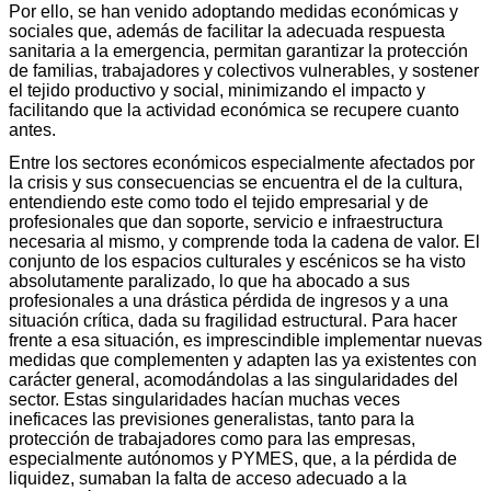
Por ello, se han venido adoptando medidas económicas y
sociales que, además de facilitar la adecuada respuesta
sanitaria a la emergencia, permitan garantizar la protección
de familias, trabajadores y colectivos vulnerables, y sostener
el tejido productivo y social, minimizando el impacto y
facilitando que la actividad económica se recupere cuanto
antes.
Entre los sectores económicos especialmente afectados por
la crisis y sus consecuencias se encuentra el de la cultura,
entendiendo este como todo el tejido empresarial y de
profesionales que dan soporte, servicio e infraestructura
necesaria al mismo, y comprende toda la cadena de valor. El
conjunto de los espacios culturales y escénicos se ha visto
absolutamente paralizado, lo que ha abocado a sus
profesionales a una drástica pérdida de ingresos y a una
situación crítica, dada su fragilidad estructural. Para hacer
frente a esa situación, es imprescindible implementar nuevas
medidas que complementen y adapten las ya existentes con
carácter general, acomodándolas a las singularidades del
sector. Estas singularidades hacían muchas veces
ineficaces las previsiones generalistas, tanto para la
protección de trabajadores como para las empresas,
especialmente autónomos y PYMES, que, a la pérdida de
liquidez, sumaban la falta de acceso adecuado a la