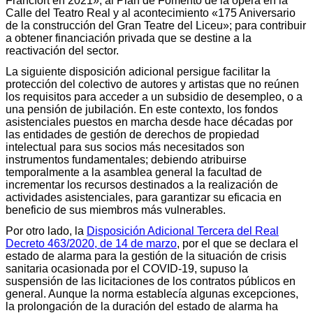
Fráncfort en 2021», al Plan de Fomento de la ópera en la
Calle del Teatro Real y al acontecimiento «175 Aniversario
de la construcción del Gran Teatre del Liceu»; para contribuir
a obtener financiación privada que se destine a la
reactivación del sector.
La siguiente disposición adicional persigue facilitar la
protección del colectivo de autores y artistas que no reúnen
los requisitos para acceder a un subsidio de desempleo, o a
una pensión de jubilación. En este contexto, los fondos
asistenciales puestos en marcha desde hace décadas por
las entidades de gestión de derechos de propiedad
intelectual para sus socios más necesitados son
instrumentos fundamentales; debiendo atribuirse
temporalmente a la asamblea general la facultad de
incrementar los recursos destinados a la realización de
actividades asistenciales, para garantizar su eficacia en
beneficio de sus miembros más vulnerables.
Por otro lado, la
Disposición Adicional Tercera del Real
Decreto 463/2020, de 14 de marzo
, por el que se declara el
estado de alarma para la gestión de la situación de crisis
sanitaria ocasionada por el COVID-19, supuso la
suspensión de las licitaciones de los contratos públicos en
general. Aunque la norma establecía algunas excepciones,
la prolongación de la duración del estado de alarma ha