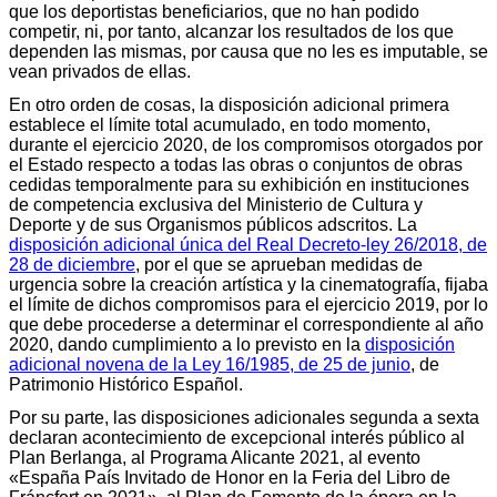
que los deportistas beneficiarios, que no han podido
competir, ni, por tanto, alcanzar los resultados de los que
dependen las mismas, por causa que no les es imputable, se
vean privados de ellas.
En otro orden de cosas, la disposición adicional primera
establece el límite total acumulado, en todo momento,
durante el ejercicio 2020, de los compromisos otorgados por
el Estado respecto a todas las obras o conjuntos de obras
cedidas temporalmente para su exhibición en instituciones
de competencia exclusiva del Ministerio de Cultura y
Deporte y de sus Organismos públicos adscritos. La
disposición adicional única del Real Decreto-ley 26/2018, de
28 de diciembre
, por el que se aprueban medidas de
urgencia sobre la creación artística y la cinematografía, fijaba
el límite de dichos compromisos para el ejercicio 2019, por lo
que debe procederse a determinar el correspondiente al año
2020, dando cumplimiento a lo previsto en la
disposición
adicional novena de la Ley 16/1985, de 25 de junio
, de
Patrimonio Histórico Español.
Por su parte, las disposiciones adicionales segunda a sexta
declaran acontecimiento de excepcional interés público al
Plan Berlanga, al Programa Alicante 2021, al evento
«España País Invitado de Honor en la Feria del Libro de