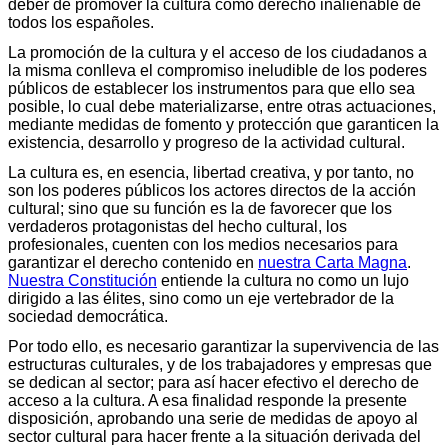
deber de promover la cultura como derecho inalienable de
todos los españoles.
La promoción de la cultura y el acceso de los ciudadanos a
la misma conlleva el compromiso ineludible de los poderes
públicos de establecer los instrumentos para que ello sea
posible, lo cual debe materializarse, entre otras actuaciones,
mediante medidas de fomento y protección que garanticen la
existencia, desarrollo y progreso de la actividad cultural.
La cultura es, en esencia, libertad creativa, y por tanto, no
son los poderes públicos los actores directos de la acción
cultural; sino que su función es la de favorecer que los
verdaderos protagonistas del hecho cultural, los
profesionales, cuenten con los medios necesarios para
garantizar el derecho contenido en
nuestra Carta Magna
.
Nuestra Constitución
entiende la cultura no como un lujo
dirigido a las élites, sino como un eje vertebrador de la
sociedad democrática.
Por todo ello, es necesario garantizar la supervivencia de las
estructuras culturales, y de los trabajadores y empresas que
se dedican al sector; para así hacer efectivo el derecho de
acceso a la cultura. A esa finalidad responde la presente
disposición, aprobando una serie de medidas de apoyo al
sector cultural para hacer frente a la situación derivada del