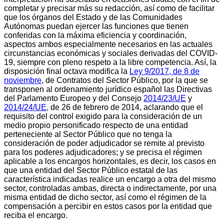
completar y precisar más su redacción, así como de facilitar
que los órganos del Estado y de las Comunidades
Autónomas puedan ejercer las funciones que tienen
conferidas con la máxima eficiencia y coordinación,
aspectos ambos especialmente necesarios en las actuales
circunstancias económicas y sociales derivadas del COVID-
19, siempre con pleno respeto a la libre competencia. Así, la
disposición final octava modifica la
Ley 9/2017, de 8 de
noviembre
, de Contratos del Sector Público, por la que se
transponen al ordenamiento jurídico español las Directivas
del Parlamento Europeo y del Consejo
2014/23/UE
y
2014/24/UE
, de 26 de febrero de 2014, aclarando que el
requisito del control exigido para la consideración de un
medio propio personificado respecto de una entidad
perteneciente al Sector Público que no tenga la
consideración de poder adjudicador se remite al previsto
para los poderes adjudicadores; y se precisa el régimen
aplicable a los encargos horizontales, es decir, los casos en
que una entidad del Sector Público estatal de las
característica indicadas realice un encargo a otra del mismo
sector, controladas ambas, directa o indirectamente, por una
misma entidad de dicho sector, así como el régimen de la
compensación a percibir en estos casos por la entidad que
reciba el encargo.