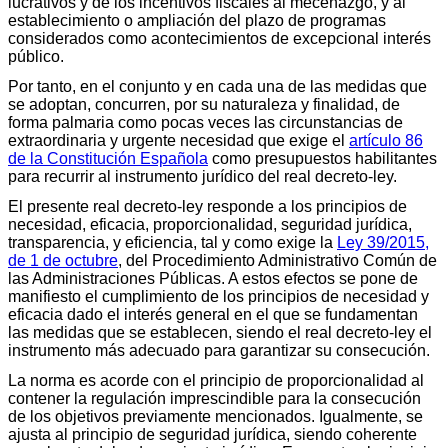
lucrativos y de los incentivos fiscales al mecenazgo, y al
establecimiento o ampliación del plazo de programas
considerados como acontecimientos de excepcional interés
público.
Por tanto, en el conjunto y en cada una de las medidas que
se adoptan, concurren, por su naturaleza y finalidad, de
forma palmaria como pocas veces las circunstancias de
extraordinaria y urgente necesidad que exige el
artículo 86
de la Constitución Española
como presupuestos habilitantes
para recurrir al instrumento jurídico del real decreto-ley.
El presente real decreto-ley responde a los principios de
necesidad, eficacia, proporcionalidad, seguridad jurídica,
transparencia, y eficiencia, tal y como exige la
Ley 39/2015,
de 1 de octubre
, del Procedimiento Administrativo Común de
las Administraciones Públicas. A estos efectos se pone de
manifiesto el cumplimiento de los principios de necesidad y
eficacia dado el interés general en el que se fundamentan
las medidas que se establecen, siendo el real decreto-ley el
instrumento más adecuado para garantizar su consecución.
La norma es acorde con el principio de proporcionalidad al
contener la regulación imprescindible para la consecución
de los objetivos previamente mencionados. Igualmente, se
ajusta al principio de seguridad jurídica, siendo coherente