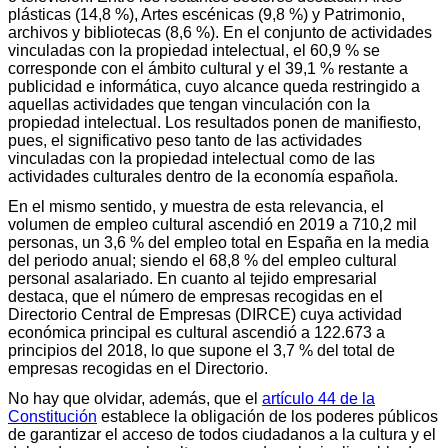
plásticas (14,8 %), Artes escénicas (9,8 %) y Patrimonio,
archivos y bibliotecas (8,6 %). En el conjunto de actividades
vinculadas con la propiedad intelectual, el 60,9 % se
corresponde con el ámbito cultural y el 39,1 % restante a
publicidad e informática, cuyo alcance queda restringido a
aquellas actividades que tengan vinculación con la
propiedad intelectual. Los resultados ponen de manifiesto,
pues, el significativo peso tanto de las actividades
vinculadas con la propiedad intelectual como de las
actividades culturales dentro de la economía española.
En el mismo sentido, y muestra de esta relevancia, el
volumen de empleo cultural ascendió en 2019 a 710,2 mil
personas, un 3,6 % del empleo total en España en la media
del periodo anual; siendo el 68,8 % del empleo cultural
personal asalariado. En cuanto al tejido empresarial
destaca, que el número de empresas recogidas en el
Directorio Central de Empresas (DIRCE) cuya actividad
económica principal es cultural ascendió a 122.673 a
principios del 2018, lo que supone el 3,7 % del total de
empresas recogidas en el Directorio.
No hay que olvidar, además, que el
artículo 44 de la
Constitución
establece la obligación de los poderes públicos
de garantizar el acceso de todos ciudadanos a la cultura y el