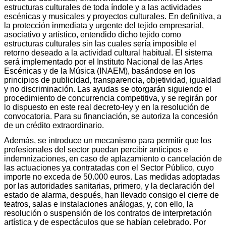
estructuras culturales de toda índole y a las actividades
escénicas y musicales y proyectos culturales. En definitiva, a
la protección inmediata y urgente del tejido empresarial,
asociativo y artístico, entendido dicho tejido como
estructuras culturales sin las cuales sería imposible el
retorno deseado a la actividad cultural habitual. El sistema
será implementado por el Instituto Nacional de las Artes
Escénicas y de la Música (INAEM), basándose en los
principios de publicidad, transparencia, objetividad, igualdad
y no discriminación. Las ayudas se otorgarán siguiendo el
procedimiento de concurrencia competitiva, y se regirán por
lo dispuesto en este real decreto-ley y en la resolución de
convocatoria. Para su financiación, se autoriza la concesión
de un crédito extraordinario.
Además, se introduce un mecanismo para permitir que los
profesionales del sector puedan percibir anticipos e
indemnizaciones, en caso de aplazamiento o cancelación de
las actuaciones ya contratadas con el Sector Público, cuyo
importe no exceda de 50.000 euros. Las medidas adoptadas
por las autoridades sanitarias, primero, y la declaración del
estado de alarma, después, han llevado consigo el cierre de
teatros, salas e instalaciones análogas, y, con ello, la
resolución o suspensión de los contratos de interpretación
artística y de espectáculos que se habían celebrado. Por