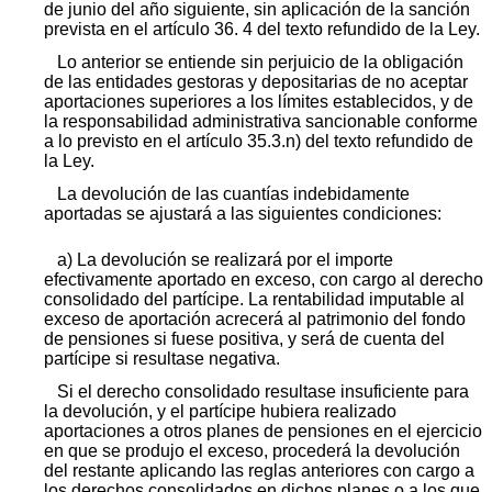
de junio del año siguiente, sin aplicación de la sanción
prevista en el artículo 36. 4 del texto refundido de la Ley.
Lo anterior se entiende sin perjuicio de la obligación
de las entidades gestoras y depositarias de no aceptar
aportaciones superiores a los límites establecidos, y de
la responsabilidad administrativa sancionable conforme
a lo previsto en el artículo 35.3.n) del texto refundido de
la Ley.
La devolución de las cuantías indebidamente
aportadas se ajustará a las siguientes condiciones:
a) La devolución se realizará por el importe
efectivamente aportado en exceso, con cargo al derecho
consolidado del partícipe. La rentabilidad imputable al
exceso de aportación acrecerá al patrimonio del fondo
de pensiones si fuese positiva, y será de cuenta del
partícipe si resultase negativa.
Si el derecho consolidado resultase insuficiente para
la devolución, y el partícipe hubiera realizado
aportaciones a otros planes de pensiones en el ejercicio
en que se produjo el exceso, procederá la devolución
del restante aplicando las reglas anteriores con cargo a
los derechos consolidados en dichos planes o a los que