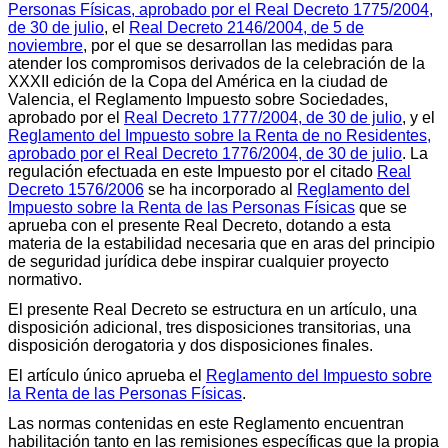
Personas Físicas, aprobado por el Real Decreto 1775/2004,
de 30 de julio
, el
Real Decreto 2146/2004, de 5 de
noviembre
, por el que se desarrollan las medidas para
atender los compromisos derivados de la celebración de la
XXXII edición de la Copa del América en la ciudad de
Valencia, el Reglamento Impuesto sobre Sociedades,
aprobado por el
Real Decreto 1777/2004, de 30 de julio
, y el
Reglamento del Impuesto sobre la Renta de no Residentes,
aprobado por el Real Decreto 1776/2004, de 30 de julio
. La
regulación efectuada en este Impuesto por el citado
Real
Decreto 1576/2006
se ha incorporado al
Reglamento del
Impuesto sobre la Renta de las Personas Físicas
que se
aprueba con el presente Real Decreto, dotando a esta
materia de la estabilidad necesaria que en aras del principio
de seguridad jurídica debe inspirar cualquier proyecto
normativo.
El presente Real Decreto se estructura en un artículo, una
disposición adicional, tres disposiciones transitorias, una
disposición derogatoria y dos disposiciones finales.
El artículo único aprueba el
Reglamento del Impuesto sobre
la Renta de las Personas Físicas
.
Las normas contenidas en este Reglamento encuentran
habilitación tanto en las remisiones específicas que la propia