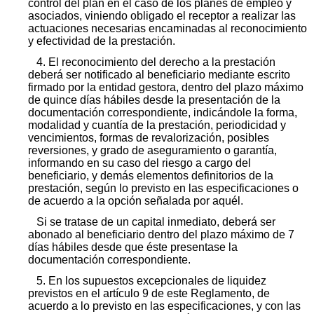
control del plan en el caso de los planes de empleo y
asociados, viniendo obligado el receptor a realizar las
actuaciones necesarias encaminadas al reconocimiento
y efectividad de la prestación.
4. El reconocimiento del derecho a la prestación
deberá ser notificado al beneficiario mediante escrito
firmado por la entidad gestora, dentro del plazo máximo
de quince días hábiles desde la presentación de la
documentación correspondiente, indicándole la forma,
modalidad y cuantía de la prestación, periodicidad y
vencimientos, formas de revalorización, posibles
reversiones, y grado de aseguramiento o garantía,
informando en su caso del riesgo a cargo del
beneficiario, y demás elementos definitorios de la
prestación, según lo previsto en las especificaciones o
de acuerdo a la opción señalada por aquél.
Si se tratase de un capital inmediato, deberá ser
abonado al beneficiario dentro del plazo máximo de 7
días hábiles desde que éste presentase la
documentación correspondiente.
5. En los supuestos excepcionales de liquidez
previstos en el artículo 9 de este Reglamento, de
acuerdo a lo previsto en las especificaciones, y con las