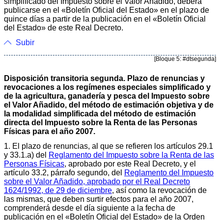
simplificado del Impuesto sobre el Valor Añadido, deberá
publicarse en el «Boletín Oficial del Estado» en el plazo de
quince días a partir de la publicación en el «Boletín Oficial
del Estado» de este Real Decreto.
Subir
[Bloque 5: #dtsegunda]
Disposición transitoria segunda. Plazo de renuncias y
revocaciones a los regímenes especiales simplificado y
de la agricultura, ganadería y pesca del Impuesto sobre
el Valor Añadido, del método de estimación objetiva y de
la modalidad simplificada del método de estimación
directa del Impuesto sobre la Renta de las Personas
Físicas para el año 2007.
1. El plazo de renuncias, al que se refieren los artículos 29.1
y 33.1.a) del
Reglamento del Impuesto sobre la Renta de las
Personas Físicas
, aprobado por este Real Decreto, y el
artículo 33.2, párrafo segundo, del
Reglamento del Impuesto
sobre el Valor Añadido, aprobado por el Real Decreto
1624/1992, de 29 de diciembre
, así como la revocación de
las mismas, que deben surtir efectos para el año 2007,
comprenderá desde el día siguiente a la fecha de
publicación en el «Boletín Oficial del Estado» de la Orden