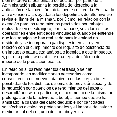
bien se prevé la posibilidad de declarar por parte de la
Administración tributaria la pérdida del derecho a la
aplicación de la exención inicialmente concedida. En cuanto
a la exención a las ayudas a los deportistas de alto nivel se
revisa el límite de la misma y, por último, en relación con la
exención para los rendimientos percibidos por trabajos
realizados en el extranjero, por una parte, se aclara en las
operaciones entre entidades vinculadas cuándo se entiende
que los trabajos se han realizado para la entidad no
residente y se incorpora lo ya dispuesto en la Ley en
relación con el cumplimiento del requisito de existencia de
un impuesto naturaleza análoga o idéntica a este Impuesto,
y, por otra parte, se establece una regla de cálculo del
importe de la prestación exenta.
En relación a los rendimientos del trabajo se han
incorporado las modificaciones necesarias como
consecuencia del nuevo tratamiento de las prestaciones
percibidas de los distintos sistemas de previsión social y de
la reducción por obtención de rendimientos del trabajo,
desarrollándose, en particular, el incremento de la misma por
prolongación de la actividad laboral, al tiempo que se ha
ampliado la cuantía del gasto deducible por cantidades
satisfechas a colegios profesionales y el importe del salario
medio anual del conjunto de contribuyentes.