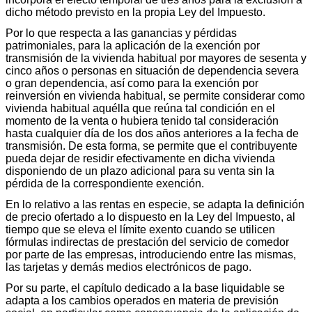
dicho método previsto en la propia Ley del Impuesto.
Por lo que respecta a las ganancias y pérdidas
patrimoniales, para la aplicación de la exención por
transmisión de la vivienda habitual por mayores de sesenta y
cinco años o personas en situación de dependencia severa
o gran dependencia, así como para la exención por
reinversión en vivienda habitual, se permite considerar como
vivienda habitual aquélla que reúna tal condición en el
momento de la venta o hubiera tenido tal consideración
hasta cualquier día de los dos años anteriores a la fecha de
transmisión. De esta forma, se permite que el contribuyente
pueda dejar de residir efectivamente en dicha vivienda
disponiendo de un plazo adicional para su venta sin la
pérdida de la correspondiente exención.
En lo relativo a las rentas en especie, se adapta la definición
de precio ofertado a lo dispuesto en la Ley del Impuesto, al
tiempo que se eleva el límite exento cuando se utilicen
fórmulas indirectas de prestación del servicio de comedor
por parte de las empresas, introduciendo entre las mismas,
las tarjetas y demás medios electrónicos de pago.
Por su parte, el capítulo dedicado a la base liquidable se
adapta a los cambios operados en materia de previsión