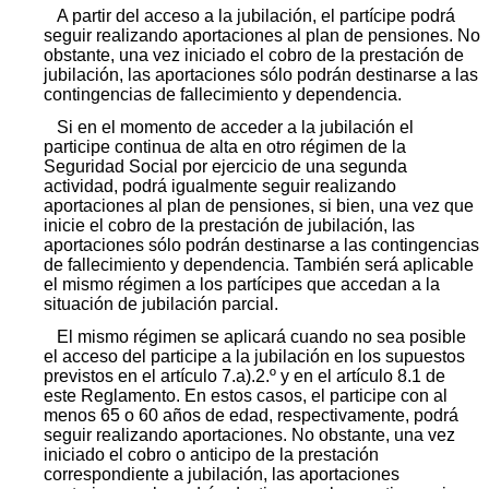
A partir del acceso a la jubilación, el partícipe podrá
seguir realizando aportaciones al plan de pensiones. No
obstante, una vez iniciado el cobro de la prestación de
jubilación, las aportaciones sólo podrán destinarse a las
contingencias de fallecimiento y dependencia.
Si en el momento de acceder a la jubilación el
participe continua de alta en otro régimen de la
Seguridad Social por ejercicio de una segunda
actividad, podrá igualmente seguir realizando
aportaciones al plan de pensiones, si bien, una vez que
inicie el cobro de la prestación de jubilación, las
aportaciones sólo podrán destinarse a las contingencias
de fallecimiento y dependencia. También será aplicable
el mismo régimen a los partícipes que accedan a la
situación de jubilación parcial.
El mismo régimen se aplicará cuando no sea posible
el acceso del participe a la jubilación en los supuestos
previstos en el artículo 7.a).2.º y en el artículo 8.1 de
este Reglamento. En estos casos, el participe con al
menos 65 o 60 años de edad, respectivamente, podrá
seguir realizando aportaciones. No obstante, una vez
iniciado el cobro o anticipo de la prestación
correspondiente a jubilación, las aportaciones