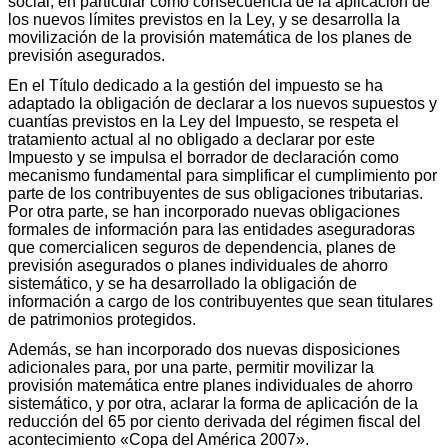
social, en particular como consecuencia de la aplicación de
los nuevos límites previstos en la Ley, y se desarrolla la
movilización de la provisión matemática de los planes de
previsión asegurados.
En el Título dedicado a la gestión del impuesto se ha
adaptado la obligación de declarar a los nuevos supuestos y
cuantías previstos en la Ley del Impuesto, se respeta el
tratamiento actual al no obligado a declarar por este
Impuesto y se impulsa el borrador de declaración como
mecanismo fundamental para simplificar el cumplimiento por
parte de los contribuyentes de sus obligaciones tributarias.
Por otra parte, se han incorporado nuevas obligaciones
formales de información para las entidades aseguradoras
que comercialicen seguros de dependencia, planes de
previsión asegurados o planes individuales de ahorro
sistemático, y se ha desarrollado la obligación de
información a cargo de los contribuyentes que sean titulares
de patrimonios protegidos.
Además, se han incorporado dos nuevas disposiciones
adicionales para, por una parte, permitir movilizar la
provisión matemática entre planes individuales de ahorro
sistemático, y por otra, aclarar la forma de aplicación de la
reducción del 65 por ciento derivada del régimen fiscal del
acontecimiento «Copa del América 2007».