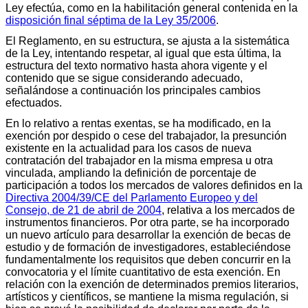
Ley efectúa, como en la habilitación general contenida en la
disposición final séptima de la Ley 35/2006
.
El Reglamento, en su estructura, se ajusta a la sistemática
de la Ley, intentando respetar, al igual que esta última, la
estructura del texto normativo hasta ahora vigente y el
contenido que se sigue considerando adecuado,
señalándose a continuación los principales cambios
efectuados.
En lo relativo a rentas exentas, se ha modificado, en la
exención por despido o cese del trabajador, la presunción
existente en la actualidad para los casos de nueva
contratación del trabajador en la misma empresa u otra
vinculada, ampliando la definición de porcentaje de
participación a todos los mercados de valores definidos en la
Directiva 2004/39/CE del Parlamento Europeo y del
Consejo, de 21 de abril de 2004
, relativa a los mercados de
instrumentos financieros. Por otra parte, se ha incorporado
un nuevo artículo para desarrollar la exención de becas de
estudio y de formación de investigadores, estableciéndose
fundamentalmente los requisitos que deben concurrir en la
convocatoria y el límite cuantitativo de esta exención. En
relación con la exención de determinados premios literarios,
artísticos y científicos, se mantiene la misma regulación, si