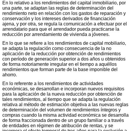
En lo relativo a los rendimientos del capital inmobiliario, por
una parte, se adaptan las reglas de determinación del
rendimiento neto en relación con los gastos de reparación y
conservación y los intereses derivados de financiación
ajena, y por otra, se regula la comunicación a efectuar por el
arrendatario para que el arrendador pueda practicarse la
reducción por arrendamiento de vivienda a jóvenes.
En lo que se refiere a los rendimientos de capital mobiliario,
se adapta la regulación como consecuencia de la no
aplicación de la reducción por obtención de rendimientos
con período de generación superior a dos años u obtenidos
de forma notoriamente irregular en el tiempo a aquéllos
rendimientos que forman parte de la base imponible del
ahorro.
En lo referente a los rendimientos de actividades
económicas, se desarrollan e incorporan nuevos requisitos
para la aplicación de la nueva reducción por obtención de
tales rendimientos, al tiempo que se adapta la regulación
relativa al método de estimación objetiva a las nuevas reglas
de determinación del volumen de rendimientos íntegros y
compras cuando la misma actividad económica se desarrolla
de forma fraccionada dentro de un grupo familiar o a través
de entidades en régimen de atribución de rentas, y se
incorpora el efecto temporal de tres años para la exclusión a