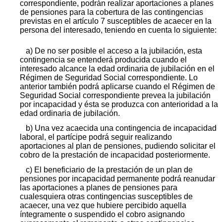
correspondiente, podrán realizar aportaciones a planes
de pensiones para la cobertura de las contingencias
previstas en el artículo 7 susceptibles de acaecer en la
persona del interesado, teniendo en cuenta lo siguiente:
a) De no ser posible el acceso a la jubilación, esta
contingencia se entenderá producida cuando el
interesado alcance la edad ordinaria de jubilación en el
Régimen de Seguridad Social correspondiente. Lo
anterior también podrá aplicarse cuando el Régimen de
Seguridad Social correspondiente prevea la jubilación
por incapacidad y ésta se produzca con anterioridad a la
edad ordinaria de jubilación.
b) Una vez acaecida una contingencia de incapacidad
laboral, el partícipe podrá seguir realizando
aportaciones al plan de pensiones, pudiendo solicitar el
cobro de la prestación de incapacidad posteriormente.
c) El beneficiario de la prestación de un plan de
pensiones por incapacidad permanente podrá reanudar
las aportaciones a planes de pensiones para
cualesquiera otras contingencias susceptibles de
acaecer, una vez que hubiere percibido aquella
íntegramente o suspendido el cobro asignando