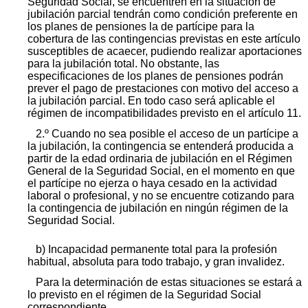
Seguridad Social, se encuentren en la situación de
jubilación parcial tendrán como condición preferente en
los planes de pensiones la de partícipe para la
cobertura de las contingencias previstas en este artículo
susceptibles de acaecer, pudiendo realizar aportaciones
para la jubilación total. No obstante, las
especificaciones de los planes de pensiones podrán
prever el pago de prestaciones con motivo del acceso a
la jubilación parcial. En todo caso será aplicable el
régimen de incompatibilidades previsto en el artículo 11.
2.º Cuando no sea posible el acceso de un partícipe a
la jubilación, la contingencia se entenderá producida a
partir de la edad ordinaria de jubilación en el Régimen
General de la Seguridad Social, en el momento en que
el partícipe no ejerza o haya cesado en la actividad
laboral o profesional, y no se encuentre cotizando para
la contingencia de jubilación en ningún régimen de la
Seguridad Social.
b) Incapacidad permanente total para la profesión
habitual, absoluta para todo trabajo, y gran invalidez.
Para la determinación de estas situaciones se estará a
lo previsto en el régimen de la Seguridad Social
correspondiente.