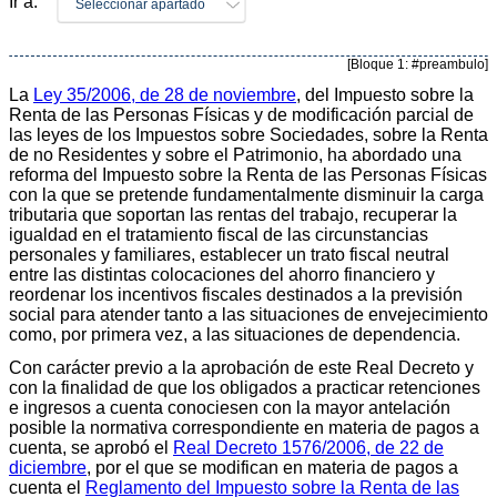
Ir a:
Seleccionar apartado
[Bloque 1: #preambulo]
La
Ley 35/2006, de 28 de noviembre
, del Impuesto sobre la
Renta de las Personas Físicas y de modificación parcial de
las leyes de los Impuestos sobre Sociedades, sobre la Renta
de no Residentes y sobre el Patrimonio, ha abordado una
reforma del Impuesto sobre la Renta de las Personas Físicas
con la que se pretende fundamentalmente disminuir la carga
tributaria que soportan las rentas del trabajo, recuperar la
igualdad en el tratamiento fiscal de las circunstancias
personales y familiares, establecer un trato fiscal neutral
entre las distintas colocaciones del ahorro financiero y
reordenar los incentivos fiscales destinados a la previsión
social para atender tanto a las situaciones de envejecimiento
como, por primera vez, a las situaciones de dependencia.
Con carácter previo a la aprobación de este Real Decreto y
con la finalidad de que los obligados a practicar retenciones
e ingresos a cuenta conociesen con la mayor antelación
posible la normativa correspondiente en materia de pagos a
cuenta, se aprobó el
Real Decreto 1576/2006, de 22 de
diciembre
, por el que se modifican en materia de pagos a
cuenta el
Reglamento del Impuesto sobre la Renta de las