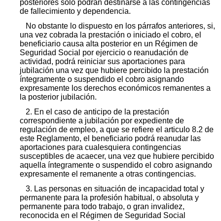
posteriores solo podrán destinarse a las contingencias
de fallecimiento y dependencia.
No obstante lo dispuesto en los párrafos anteriores, si,
una vez cobrada la prestación o iniciado el cobro, el
beneficiario causa alta posterior en un Régimen de
Seguridad Social por ejercicio o reanudación de
actividad, podrá reiniciar sus aportaciones para
jubilación una vez que hubiere percibido la prestación
íntegramente o suspendido el cobro asignando
expresamente los derechos económicos remanentes a
la posterior jubilación.
2. En el caso de anticipo de la prestación
correspondiente a jubilación por expediente de
regulación de empleo, a que se refiere el articulo 8.2 de
este Reglamento, el beneficiario podrá reanudar las
aportaciones para cualesquiera contingencias
susceptibles de acaecer, una vez que hubiere percibido
aquella íntegramente o suspendido el cobro asignando
expresamente el remanente a otras contingencias.
3. Las personas en situación de incapacidad total y
permanente para la profesión habitual, o absoluta y
permanente para todo trabajo, o gran invalidez,
reconocida en el Régimen de Seguridad Social