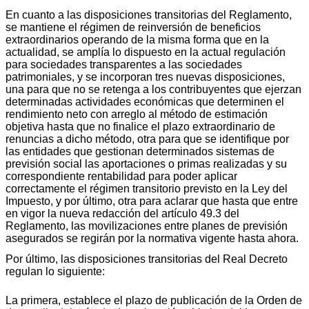
En cuanto a las disposiciones transitorias del Reglamento,
se mantiene el régimen de reinversión de beneficios
extraordinarios operando de la misma forma que en la
actualidad, se amplía lo dispuesto en la actual regulación
para sociedades transparentes a las sociedades
patrimoniales, y se incorporan tres nuevas disposiciones,
una para que no se retenga a los contribuyentes que ejerzan
determinadas actividades económicas que determinen el
rendimiento neto con arreglo al método de estimación
objetiva hasta que no finalice el plazo extraordinario de
renuncias a dicho método, otra para que se identifique por
las entidades que gestionan determinados sistemas de
previsión social las aportaciones o primas realizadas y su
correspondiente rentabilidad para poder aplicar
correctamente el régimen transitorio previsto en la Ley del
Impuesto, y por último, otra para aclarar que hasta que entre
en vigor la nueva redacción del artículo 49.3 del
Reglamento, las movilizaciones entre planes de previsión
asegurados se regirán por la normativa vigente hasta ahora.
Por último, las disposiciones transitorias del Real Decreto
regulan lo siguiente:
La primera, establece el plazo de publicación de la Orden de