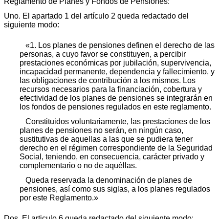
Reglamento de Planes y Fondos de Pensiones:
Uno. El apartado 1 del artículo 2 queda redactado del
siguiente modo:
«1. Los planes de pensiones definen el derecho de las
personas, a cuyo favor se constituyen, a percibir
prestaciones económicas por jubilación, supervivencia,
incapacidad permanente, dependencia y fallecimiento, y
las obligaciones de contribución a los mismos. Los
recursos necesarios para la financiación, cobertura y
efectividad de los planes de pensiones se integrarán en
los fondos de pensiones regulados en este reglamento.
Constituidos voluntariamente, las prestaciones de los
planes de pensiones no serán, en ningún caso,
sustitutivas de aquellas a las que se pudiera tener
derecho en el régimen correspondiente de la Seguridad
Social, teniendo, en consecuencia, carácter privado y
complementario o no de aquéllas.
Queda reservada la denominación de planes de
pensiones, así como sus siglas, a los planes regulados
por este Reglamento.»
Dos. El articulo 6 queda redactado del siguiente modo: