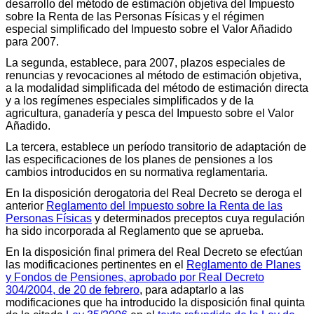
desarrollo del método de estimación objetiva del Impuesto
sobre la Renta de las Personas Físicas y el régimen
especial simplificado del Impuesto sobre el Valor Añadido
para 2007.
La segunda, establece, para 2007, plazos especiales de
renuncias y revocaciones al método de estimación objetiva,
a la modalidad simplificada del método de estimación directa
y a los regímenes especiales simplificados y de la
agricultura, ganadería y pesca del Impuesto sobre el Valor
Añadido.
La tercera, establece un período transitorio de adaptación de
las especificaciones de los planes de pensiones a los
cambios introducidos en su normativa reglamentaria.
En la disposición derogatoria del Real Decreto se deroga el
anterior
Reglamento del Impuesto sobre la Renta de las
Personas Físicas
y determinados preceptos cuya regulación
ha sido incorporada al Reglamento que se aprueba.
En la disposición final primera del Real Decreto se efectúan
las modificaciones pertinentes en el
Reglamento de Planes
y Fondos de Pensiones, aprobado por Real Decreto
304/2004, de 20 de febrero
, para adaptarlo a las
modificaciones que ha introducido la disposición final quinta