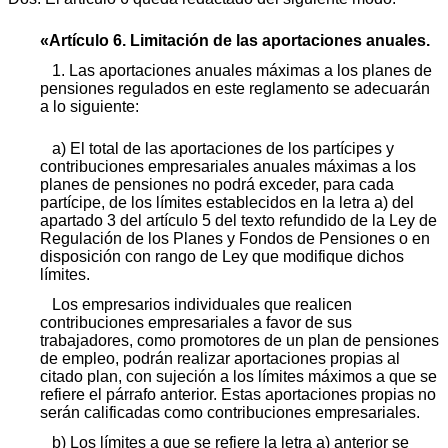
«Artículo 6. Limitación de las aportaciones anuales.
1. Las aportaciones anuales máximas a los planes de
pensiones regulados en este reglamento se adecuarán
a lo siguiente:
a) El total de las aportaciones de los partícipes y
contribuciones empresariales anuales máximas a los
planes de pensiones no podrá exceder, para cada
partícipe, de los límites establecidos en la letra a) del
apartado 3 del artículo 5 del texto refundido de la Ley de
Regulación de los Planes y Fondos de Pensiones o en
disposición con rango de Ley que modifique dichos
límites.
Los empresarios individuales que realicen
contribuciones empresariales a favor de sus
trabajadores, como promotores de un plan de pensiones
de empleo, podrán realizar aportaciones propias al
citado plan, con sujeción a los límites máximos a que se
refiere el párrafo anterior. Estas aportaciones propias no
serán calificadas como contribuciones empresariales.
b) Los límites a que se refiere la letra a) anterior se