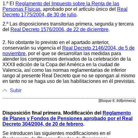
1.º El
Reglamento del Impuesto sobre la Renta de las
Personas Físicas
, aprobado por el artículo único del
Real
Decreto 1775/2004, de 30 de julio
.
2.º Las disposiciones transitorias primera, segunda y tercera
del
Real Decreto 1576/2006, de 22 de diciembre
.
2. No obstante lo previsto en el apartado anterior,
conservarán su vigencia el
Real Decreto 2146/2004, de 5 de
noviembre
, por el que se desarrollan las medidas para
atender los compromisos derivados de la celebración de la
XXXII edición de la Copa del América en la ciudad de
Valencia, así como las normas reglamentarias de inferior
rango al presente Real Decreto que no se opongan al mismo
en tanto no se haga uso de las habilitaciones en él previstas.
Subir
[Bloque 8: #dfprimera]
Disposición final primera. Modificación del
Reglamento
de Planes y Fondos de Pensiones aprobado por el Real
Decreto 304/2004, de 20 de febrero
.
Se introducen las siguientes modificaciones en el