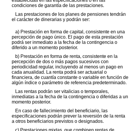
establecidas en las especificaciones o en las
condiciones de garantía de las prestaciones.
Las prestaciones de los planes de pensiones tendrán
el carácter de dinerarias y podrán ser:
a) Prestación en forma de capital, consistente en una
percepción de pago único. El pago de esta prestación
podrá ser inmediato a la fecha de la contingencia o
diferido a un momento posterior.
b) Prestación en forma de renta, consistente en la
percepción de dos o más pagos sucesivos con
periodicidad regular, incluyendo al menos un pago en
cada anualidad. La renta podrá ser actuarial o
financiera, de cuantía constante o variable en función de
algún índice o parámetro de referencia predeterminado.
Las rentas podrán ser vitalicias o temporales,
inmediatas a la fecha de la contingencia o diferidas a un
momento posterior.
En caso de fallecimiento del beneficiario, las
especificaciones podrán prever la reversión de la renta
a otros beneficiarios previstos o designados.
c) Prestaciones mixtas, que combinen rentas de