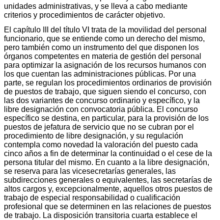
unidades administrativas, y se lleva a cabo mediante
criterios y procedimientos de carácter objetivo.
El capítulo III del título VI trata de la movilidad del personal
funcionario, que se entiende como un derecho del mismo,
pero también como un instrumento del que disponen los
órganos competentes en materia de gestión del personal
para optimizar la asignación de los recursos humanos con
los que cuentan las administraciones públicas. Por una
parte, se regulan los procedimientos ordinarios de provisión
de puestos de trabajo, que siguen siendo el concurso, con
las dos variantes de concurso ordinario y específico, y la
libre designación con convocatoria pública. El concurso
específico se destina, en particular, para la provisión de los
puestos de jefatura de servicio que no se cubran por el
procedimiento de libre designación, y su regulación
contempla como novedad la valoración del puesto cada
cinco años a fin de determinar la continuidad o el cese de la
persona titular del mismo. En cuanto a la libre designación,
se reserva para las vicesecretarías generales, las
subdirecciones generales o equivalentes, las secretarías de
altos cargos y, excepcionalmente, aquellos otros puestos de
trabajo de especial responsabilidad o cualificación
profesional que se determinen en las relaciones de puestos
de trabajo. La disposición transitoria cuarta establece el