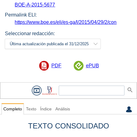
BOE-A-2015-5677
Permalink ELI:
https://www.boe.es/eli/es-ga/l/2015/04/29/2/con
Seleccionar redacción:
Última actualización publicada el 31/12/2025
PDF
ePUB
Completo
Texto
Índice
Análisis
TEXTO CONSOLIDADO