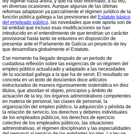
ley vigente hasta ahora, y que ha sido reformado, a su vez,
en diversas ocasiones. Aunque algunas de las últimas
reformas adaptaron ya parcialmente el régimen jurídico de la
función pública gallega a las previsiones del
Estatuto básico
del empleado público
, las novedades que este aporta son de
tal entidad que incluso esas modificaciones se han
introducido en el entendimiento de que tendrían un carácter
provisional hasta tanto se estuviera en disposición de
presentar ante el Parlamento de Galicia un proyecto de ley
que desarrollara globalmente el Estatuto.
Ese momento ha llegado después de un período de
cuidadosa reflexión sobre las exigencias de un régimen del
empleo público actualizado y adaptado a las necesidades
de la sociedad gallega a la que ha de servir. El resultado se
concreta en un texto de doscientos doce artículos
estructurados de manera rigurosamente sistemática en diez
títulos, que abordan el objeto, principios y ámbito de
actuación de la ley, los órganos administrativos competentes
en materia de personal, las clases de personal, la
organización del empleo público, la adquisición y pérdida de
la relación de servicio, los derechos y deberes individuales
de los empleados públicos, los derechos de ejercicio
colectivo de los empleados públicos, las situaciones
administrativas, el régimen disciplinario y las especialidades
del personal al servicio de las entidades locales. La ley se