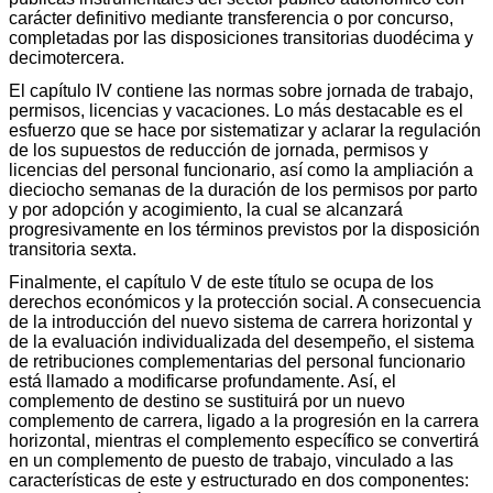
carácter definitivo mediante transferencia o por concurso,
completadas por las disposiciones transitorias duodécima y
decimotercera.
El capítulo IV contiene las normas sobre jornada de trabajo,
permisos, licencias y vacaciones. Lo más destacable es el
esfuerzo que se hace por sistematizar y aclarar la regulación
de los supuestos de reducción de jornada, permisos y
licencias del personal funcionario, así como la ampliación a
dieciocho semanas de la duración de los permisos por parto
y por adopción y acogimiento, la cual se alcanzará
progresivamente en los términos previstos por la disposición
transitoria sexta.
Finalmente, el capítulo V de este título se ocupa de los
derechos económicos y la protección social. A consecuencia
de la introducción del nuevo sistema de carrera horizontal y
de la evaluación individualizada del desempeño, el sistema
de retribuciones complementarias del personal funcionario
está llamado a modificarse profundamente. Así, el
complemento de destino se sustituirá por un nuevo
complemento de carrera, ligado a la progresión en la carrera
horizontal, mientras el complemento específico se convertirá
en un complemento de puesto de trabajo, vinculado a las
características de este y estructurado en dos componentes: