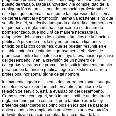
puesto de trabajo. Dada la novedad y la complejidad de la
configuración de un sistema de promoción profesional de
este tipo, que, además, no supone la supresión del sistema
de carrera vertical y promoción interna ya existente, sino que
se añade a él, su efectividad queda aplazada al momento en
el que por vía reglamentaria se proceda a su desarrollo
pormenorizado, que incluirá de manera necesaria la
adaptación del mismo a los distintos ámbitos de la función
pública. A pesar de ello, la ley no renuncia a fijar unos
principios básicos comunes, que se pueden resumir en el
establecimiento de criterios rigurosamente objetivos de
promoción, entre los cuales se incluye la evaluación positiva
del desempeño, y en la previsión de un número de
categorías y grados de promoción lo suficientemente amplio
para que en la función pública llegue a existir una carrera
profesional horizontal digna de tal nombre.
Íntimamente ligado al sistema de carrera horizontal, aunque
sus efectos se extiendan también a otros ámbitos de la
relación de servicio, está la evaluación del desempeño.
Como sucede con aquel, será imprescindible un desarrollo
reglamentario que la concrete, pero también aquí la ley
pretende dejar claros los principios en los que se basa: se
aplica a todos los empleados públicos, es una evaluación
individualizada de cada empleado y no global de las