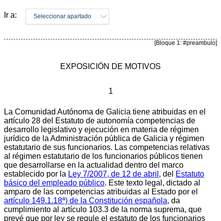
Ir a:
Seleccionar apartado
[Bloque 1: #preambulo]
EXPOSICIÓN DE MOTIVOS
1
La Comunidad Autónoma de Galicia tiene atribuidas en el
artículo 28 del Estatuto de autonomía competencias de
desarrollo legislativo y ejecución en materia de régimen
jurídico de la Administración pública de Galicia y régimen
estatutario de sus funcionarios. Las competencias relativas
al régimen estatutario de los funcionarios públicos tienen
que desarrollarse en la actualidad dentro del marco
establecido por la
Ley 7/2007, de 12 de abril
, del
Estatuto
básico del empleado público
. Este texto legal, dictado al
amparo de las competencias atribuidas al Estado por el
artículo 149.1.18ª) de la Constitución española
, da
cumplimiento al artículo 103.3 de la norma suprema, que
prevé que por ley se regule el estatuto de los funcionarios