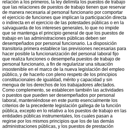
relación a los primeros, la ley delimita los puestos de trabajo
que las relaciones de puestos de trabajo tienen que reservar
de manera necesaria al personal funcionario por comportar
el ejercicio de funciones que implican la participación directa
o indirecta en el ejercicio de las potestades públicas o en la
salvaguarda de los intereses generales, lo que no impide
que se mantenga el principio general de que los puestos de
trabajo en las administraciones públicas deben ser
desempeñados por personal funcionario. La disposición
transitoria primera establece las previsiones necesarias para
hacer posible la funcionarización del personal laboral fijo
que realiza funciones o desempeña puestos de trabajo de
personal funcionario, a fin de regularizar una situación
insostenible en el marco de la nueva legislación del empleo
público, y de hacerlo con pleno respeto de los principios
constitucionales de igualdad, mérito y capacidad y sin
mengua de los derechos de los trabajadores afectados.
Como complemento, se establecen también las actividades
o puestos que pueden ser desempeñados por personal
laboral, manteniéndose en este punto esencialmente los
criterios de la precedente legislación gallega de la función
pública, excepto en lo relativo a los puestos de trabajo en las
entidades públicas instrumentales, los cuales pasan a
regirse por los mismos principios que los de las demás
administraciones públicas, y los puestos de prestación