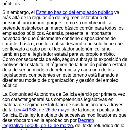
públicos.
Sin embargo, el
Estatuto básico del empleado público
va
más allá de la regulación del régimen estatutario del
personal funcionario, porque, como su nombre indica,
pretende establecer un marco básico común para todos los
empleados públicos. Además, presenta la importante
novedad de que únicamente contiene disposiciones de
carácter básico, con lo cual su desarrollo no solo tiene que
ser llevado a cabo por el legislador autonómico, sino
también por el legislador estatal para su propio ámbito.
Como consecuencia de ello, según subraya la exposición de
motivos del estatuto, el régimen de la función pública estatal
deja de ser un modelo de referencia y cada uno de los
legisladores competentes en este terreno está llamado a
diseñar su modelo de organización y gestión del empleo
público.
La Comunidad Autónoma de Galicia ejerció por primera vez
con carácter general sus competencias legislativas en
materia de régimen estatutario de sus funcionarios a través
de la
Ley 4/1988, de 26 de mayo
, de la función pública de
Galicia. Esta ley fue objeto de sucesivas modificaciones que
desembocaron en la aprobación por
Decreto
legislativo 1/2008, de 13 de marzo
, del texto refundido de la