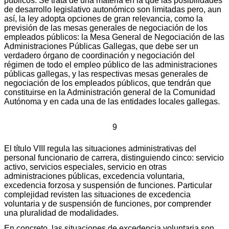
públicos. Se trata de una materia en la que las posibilidades
de desarrollo legislativo autonómico son limitadas pero, aun
así, la ley adopta opciones de gran relevancia, como la
previsión de las mesas generales de negociación de los
empleados públicos: la Mesa General de Negociación de las
Administraciones Públicas Gallegas, que debe ser un
verdadero órgano de coordinación y negociación del
régimen de todo el empleo público de las administraciones
públicas gallegas, y las respectivas mesas generales de
negociación de los empleados públicos, que tendrán que
constituirse en la Administración general de la Comunidad
Autónoma y en cada una de las entidades locales gallegas.
9
El título VIII regula las situaciones administrativas del
personal funcionario de carrera, distinguiendo cinco: servicio
activo, servicios especiales, servicio en otras
administraciones públicas, excedencia voluntaria,
excedencia forzosa y suspensión de funciones. Particular
complejidad revisten las situaciones de excedencia
voluntaria y de suspensión de funciones, por comprender
una pluralidad de modalidades.
En concreto, las situaciones de excedencia voluntaria son