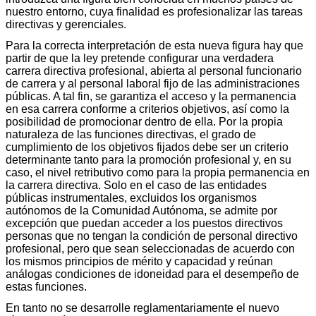
nuestro entorno, cuya finalidad es profesionalizar las tareas
directivas y gerenciales.
Para la correcta interpretación de esta nueva figura hay que
partir de que la ley pretende configurar una verdadera
carrera directiva profesional, abierta al personal funcionario
de carrera y al personal laboral fijo de las administraciones
públicas. A tal fin, se garantiza el acceso y la permanencia
en esa carrera conforme a criterios objetivos, así como la
posibilidad de promocionar dentro de ella. Por la propia
naturaleza de las funciones directivas, el grado de
cumplimiento de los objetivos fijados debe ser un criterio
determinante tanto para la promoción profesional y, en su
caso, el nivel retributivo como para la propia permanencia en
la carrera directiva. Solo en el caso de las entidades
públicas instrumentales, excluidos los organismos
autónomos de la Comunidad Autónoma, se admite por
excepción que puedan acceder a los puestos directivos
personas que no tengan la condición de personal directivo
profesional, pero que sean seleccionadas de acuerdo con
los mismos principios de mérito y capacidad y reúnan
análogas condiciones de idoneidad para el desempeño de
estas funciones.
En tanto no se desarrolle reglamentariamente el nuevo