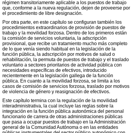
régimen transitoriamente aplicable a los puestos de trabajo
que, conforme a la nueva regulación, dejen de proveerse por
el procedimiento de libre designación.
Por otra parte, en este capítulo se configuran también los
procedimientos extraordinarios de provisión de puestos de
trabajo y la movilidad forzosa. Dentro de los primeros están
la comisión de servicios voluntaria, la adscripción
provisional, que recibe un tratamiento mucho más completo
de lo que venía siendo habitual en la legislación de la
función pública, la adscripción por motivos de salud o
rehabilitación, la permuta de puestos de trabajo y el traslado
voluntario a sectores prioritarios de actividad pública con
necesidades específicas de efectivos, introducido
recientemente en la legislación gallega de la función
pública. En cuanto a la movilidad forzosa, se limita a los
casos de comisión de servicios forzosa, traslado por motivos
de violencia de género y reasignación de efectivos.
Este capítulo termina con la regulación de la movilidad
interadministrativa, la cual incluye las reglas sobre la
integración en la función pública autonómica del personal
funcionario de carrera de otras administraciones públicas
que pasa a ocupar puestos de trabajo en la Administración
general de la Comunidad Autónoma o en las entidades
públicas instrumentales del sector público autonómico con