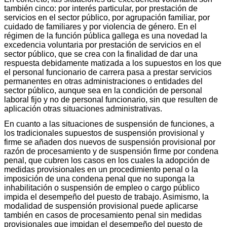
también cinco: por interés particular, por prestación de
servicios en el sector público, por agrupación familiar, por
cuidado de familiares y por violencia de género. En el
régimen de la función pública gallega es una novedad la
excedencia voluntaria por prestación de servicios en el
sector público, que se crea con la finalidad de dar una
respuesta debidamente matizada a los supuestos en los que
el personal funcionario de carrera pasa a prestar servicios
permanentes en otras administraciones o entidades del
sector público, aunque sea en la condición de personal
laboral fijo y no de personal funcionario, sin que resulten de
aplicación otras situaciones administrativas.
En cuanto a las situaciones de suspensión de funciones, a
los tradicionales supuestos de suspensión provisional y
firme se añaden dos nuevos de suspensión provisional por
razón de procesamiento y de suspensión firme por condena
penal, que cubren los casos en los cuales la adopción de
medidas provisionales en un procedimiento penal o la
imposición de una condena penal que no suponga la
inhabilitación o suspensión de empleo o cargo público
impida el desempeño del puesto de trabajo. Asimismo, la
modalidad de suspensión provisional puede aplicarse
también en casos de procesamiento penal sin medidas
provisionales que impidan el desempeño del puesto de