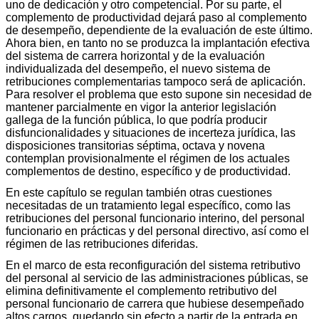
uno de dedicación y otro competencial. Por su parte, el
complemento de productividad dejará paso al complemento
de desempeño, dependiente de la evaluación de este último.
Ahora bien, en tanto no se produzca la implantación efectiva
del sistema de carrera horizontal y de la evaluación
individualizada del desempeño, el nuevo sistema de
retribuciones complementarias tampoco será de aplicación.
Para resolver el problema que esto supone sin necesidad de
mantener parcialmente en vigor la anterior legislación
gallega de la función pública, lo que podría producir
disfuncionalidades y situaciones de incerteza jurídica, las
disposiciones transitorias séptima, octava y novena
contemplan provisionalmente el régimen de los actuales
complementos de destino, específico y de productividad.
En este capítulo se regulan también otras cuestiones
necesitadas de un tratamiento legal específico, como las
retribuciones del personal funcionario interino, del personal
funcionario en prácticas y del personal directivo, así como el
régimen de las retribuciones diferidas.
En el marco de esta reconfiguración del sistema retributivo
del personal al servicio de las administraciones públicas, se
elimina definitivamente el complemento retributivo del
personal funcionario de carrera que hubiese desempeñado
altos cargos, quedando sin efecto a partir de la entrada en