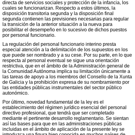
directa de servicios sociales y protección de la infancia, los
cuales se funcionarizan. Respecto a estos últimos, la
disposición transitoria segunda y la disposición final
segunda contienen las previsiones necesarias para regular
la transición de la anterior situación a la nueva para
posibilitar el desempeño en lo sucesivo de dichos puestos
por personal funcionario.
La regulación del personal funcionario interino presta
especial atención a la delimitación de los supuestos en los
que puede ser nombrado y a su cese. Por su parte, en lo que
respecta al personal eventual se sigue una orientación
restrictiva, que en el ámbito de la Administración general de
la Comunidad Autónoma implica su limitación únicamente a
las tareas de apoyo a los miembros del Consello de la Xunta
de Galicia y la prohibición expresa de su nombramiento por
las entidades públicas instrumentales del sector público
autonómico.
Por último, novedad fundamental de la ley es el
establecimiento del régimen jurídico esencial del personal
directivo profesional, que tendrá que ser completado
mediante el pertinente desarrollo reglamentario. Se sientan
así las bases para que en las administraciones públicas
incluidas en el ámbito de aplicación de la presente ley se
introduzca una figura bien conocida en muchos países de