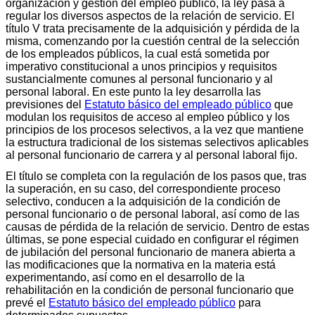
organización y gestión del empleo público, la ley pasa a
regular los diversos aspectos de la relación de servicio. El
título V trata precisamente de la adquisición y pérdida de la
misma, comenzando por la cuestión central de la selección
de los empleados públicos, la cual está sometida por
imperativo constitucional a unos principios y requisitos
sustancialmente comunes al personal funcionario y al
personal laboral. En este punto la ley desarrolla las
previsiones del
Estatuto básico del empleado público
que
modulan los requisitos de acceso al empleo público y los
principios de los procesos selectivos, a la vez que mantiene
la estructura tradicional de los sistemas selectivos aplicables
al personal funcionario de carrera y al personal laboral fijo.
El título se completa con la regulación de los pasos que, tras
la superación, en su caso, del correspondiente proceso
selectivo, conducen a la adquisición de la condición de
personal funcionario o de personal laboral, así como de las
causas de pérdida de la relación de servicio. Dentro de estas
últimas, se pone especial cuidado en configurar el régimen
de jubilación del personal funcionario de manera abierta a
las modificaciones que la normativa en la materia está
experimentando, así como en el desarrollo de la
rehabilitación en la condición de personal funcionario que
prevé el
Estatuto básico del empleado público
para