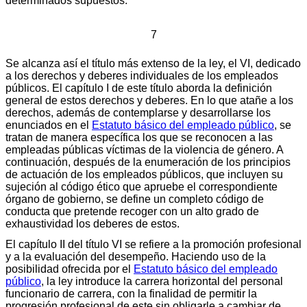
determinados supuestos.
7
Se alcanza así el título más extenso de la ley, el VI, dedicado
a los derechos y deberes individuales de los empleados
públicos. El capítulo I de este título aborda la definición
general de estos derechos y deberes. En lo que atañe a los
derechos, además de contemplarse y desarrollarse los
enunciados en el
Estatuto básico del empleado público
, se
tratan de manera específica los que se reconocen a las
empleadas públicas víctimas de la violencia de género. A
continuación, después de la enumeración de los principios
de actuación de los empleados públicos, que incluyen su
sujeción al código ético que apruebe el correspondiente
órgano de gobierno, se define un completo código de
conducta que pretende recoger con un alto grado de
exhaustividad los deberes de estos.
El capítulo II del título VI se refiere a la promoción profesional
y a la evaluación del desempeño. Haciendo uso de la
posibilidad ofrecida por el
Estatuto básico del empleado
público
, la ley introduce la carrera horizontal del personal
funcionario de carrera, con la finalidad de permitir la
progresión profesional de este sin obligarle a cambiar de