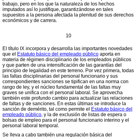
trabajo, pero en los que la naturaleza de los hechos
imputados así lo justifique, garantizándose en tales
supuestos a la persona afectada la plenitud de sus derechos
económicos y de carrera.
10
El título IX incorpora y desarrolla las importantes novedades
que el
Estatuto básico del empleado público
aporta en
materia de régimen disciplinario de los empleados públicos
y que parten de una intensificación de las garantías del
principio de legalidad en este terreno. Por vez primera, todas
las faltas disciplinarias del personal funcionario y sus
correspondientes sanciones se tipifican en una norma con
rango de ley, y el núcleo fundamental de las faltas muy
graves se unifica con el personal laboral. Se aprovecha
también este profundo cambio para actualizar las relaciones
de faltas y de sanciones. En estas últimas se introduce la
sanción de demérito, tal como permite el
Estatuto básico del
empleado público
, y la de exclusión de listas de espera o
bolsas de empleo para el personal funcionario interino y el
personal laboral temporal.
Se lleva a cabo también una regulación básica del