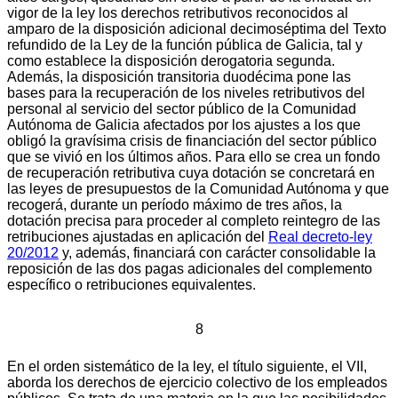
vigor de la ley los derechos retributivos reconocidos al
amparo de la disposición adicional decimoséptima del Texto
refundido de la Ley de la función pública de Galicia, tal y
como establece la disposición derogatoria segunda.
Además, la disposición transitoria duodécima pone las
bases para la recuperación de los niveles retributivos del
personal al servicio del sector público de la Comunidad
Autónoma de Galicia afectados por los ajustes a los que
obligó la gravísima crisis de financiación del sector público
que se vivió en los últimos años. Para ello se crea un fondo
de recuperación retributiva cuya dotación se concretará en
las leyes de presupuestos de la Comunidad Autónoma y que
recogerá, durante un período máximo de tres años, la
dotación precisa para proceder al completo reintegro de las
retribuciones ajustadas en aplicación del
Real decreto-ley
20/2012
y, además, financiará con carácter consolidable la
reposición de las dos pagas adicionales del complemento
específico o retribuciones equivalentes.
8
En el orden sistemático de la ley, el título siguiente, el VII,
aborda los derechos de ejercicio colectivo de los empleados