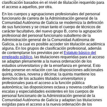
clasificación basados en el nivel de titulación requerido para
el acceso a aquellos, por otra.
En los cuerpos y agrupaciones profesionales del personal
funcionario de carrera de la Administración general de la
Comunidad Autónoma de Galicia se moderniza la definición
de sus funciones y se crean tanto el cuerpo de técnicos de
carácter facultativo, del nuevo grupo B, como la agrupación
profesional del personal funcionario subalterno de la
Administración general de la Comunidad Autónoma de
Galicia, a la cual es posible acceder sin titulación académica
alguna. En los grupos de clasificación profesional, además
de contemplarse los previstos por el
Estatuto básico del
empleado público
, las titulaciones requeridas para el acceso
se adaptan plenamente a la nueva ordenación de los
estudios universitarios y de la enseñanza en general. Esto
debe ponerse en relación con las disposiciones adicionales
quinta, octava, novena y décima: la quinta mantiene los
derechos de los actuales titulados universitarios y
profesionales para el acceso a la función pública
autonómica; las disposiciones octava y novena codifican las
escalas y especialidades existentes en los cuerpos de
personal funcionario de la Administración general de la
Comunidad Autónoma de Galicia y adaptan las titulaciones
exigidas para el acceso a la nueva ordenación de los