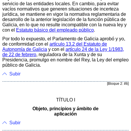
servicio de las entidades locales. En cambio, para evitar
vacíos normativos que generen situaciones de incerteza
jurídica, se mantiene en vigor la normativa reglamentaria de
desarrollo de la anterior legislación de la función pública de
Galicia, en lo que no resulte incompatible con la nueva ley y
con el
Estatuto básico del empleado público
.
Por todo lo expuesto, el Parlamento de Galicia aprobó y yo,
de conformidad con el
artículo 13.2 del Estatuto de
Autonomía de Galicia
y con el
artículo 24 de la Ley 1/1983,
de 22 de febrero
, reguladora de la Xunta y de su
Presidencia, promulgo en nombre del Rey, la Ley del empleo
público de Galicia.
Subir
[Bloque 2: #ti]
TÍTULO I
Objeto, principios y ámbito de
aplicación
Subir