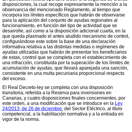
disposiciones, la cual recoge expresamente la mención a la
observancia del mencionado Reglamento, al tiempo que
incorpora los límites específicos que habrán de observarse
para la aplicación del conjunto de ayudas regionales al
funcionamiento, en función del tipo de actividad que se
desarrolle, así como a la disposición adicional cuarta, en la
que queda plasmado el antes aludido mecanismo de control,
configurándose este sobre la base de una declaración
informativa relativa a las distintas medidas o regímenes de
ayudas utilizadas que habrán de presentar los beneficiarios
de estas, control que se completa con el establecimiento de
una infracción, constituida por la superación de los límites de
acumulación de ayudas, que llevará aparejada una sanción,
consistente en una multa pecuniaria proporcional respecto
del exceso.
El Real Decreto-ley se completa con una disposición
transitoria, referida a la Reserva para inversiones en
Canarias, y cuatro disposiciones finales concernientes, por
este orden, a una modificación que se introduce en la
Ley
24/2013, de 26 de diciembre
, del Sector Eléctrico, al título
competencial, a la habilitación normativa y a la entrada en
vigor de la norma.