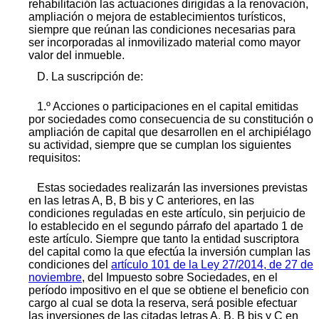
rehabilitación las actuaciones dirigidas a la renovación,
ampliación o mejora de establecimientos turísticos,
siempre que reúnan las condiciones necesarias para
ser incorporadas al inmovilizado material como mayor
valor del inmueble.
D. La suscripción de:
1.º Acciones o participaciones en el capital emitidas
por sociedades como consecuencia de su constitución o
ampliación de capital que desarrollen en el archipiélago
su actividad, siempre que se cumplan los siguientes
requisitos:
Estas sociedades realizarán las inversiones previstas
en las letras A, B, B bis y C anteriores, en las
condiciones reguladas en este artículo, sin perjuicio de
lo establecido en el segundo párrafo del apartado 1 de
este artículo. Siempre que tanto la entidad suscriptora
del capital como la que efectúa la inversión cumplan las
condiciones del
artículo 101 de la Ley 27/2014, de 27 de
noviembre
, del Impuesto sobre Sociedades, en el
período impositivo en el que se obtiene el beneficio con
cargo al cual se dota la reserva, será posible efectuar
las inversiones de las citadas letras A, B, B bis y C en