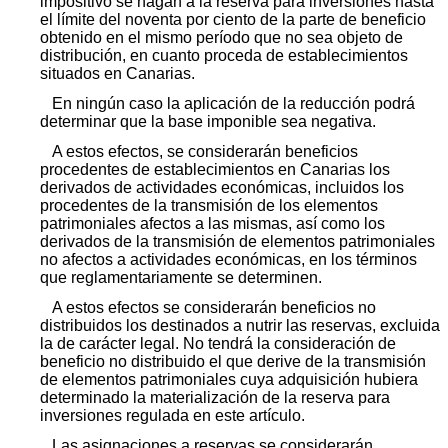
impositivo se hagan a la reserva para inversiones hasta
el límite del noventa por ciento de la parte de beneficio
obtenido en el mismo período que no sea objeto de
distribución, en cuanto proceda de establecimientos
situados en Canarias.
En ningún caso la aplicación de la reducción podrá
determinar que la base imponible sea negativa.
A estos efectos, se considerarán beneficios
procedentes de establecimientos en Canarias los
derivados de actividades económicas, incluidos los
procedentes de la transmisión de los elementos
patrimoniales afectos a las mismas, así como los
derivados de la transmisión de elementos patrimoniales
no afectos a actividades económicas, en los términos
que reglamentariamente se determinen.
A estos efectos se considerarán beneficios no
distribuidos los destinados a nutrir las reservas, excluida
la de carácter legal. No tendrá la consideración de
beneficio no distribuido el que derive de la transmisión
de elementos patrimoniales cuya adquisición hubiera
determinado la materialización de la reserva para
inversiones regulada en este artículo.
Las asignaciones a reservas se considerarán