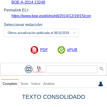
BOE-A-2014-13248
Permalink ELI:
https://www.boe.es/eli/es/rdl/2014/12/19/15/con
Seleccionar redacción:
Última actualización publicada el 06/11/2018
PDF
ePUB
Completo
Texto
Índice
Análisis
TEXTO CONSOLIDADO