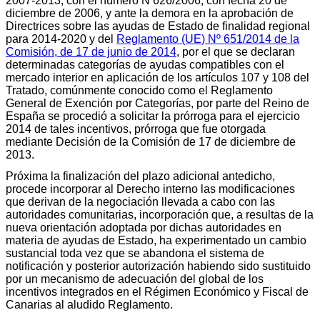
2007-2013, con el número N 626/2006, con fecha 20 de
diciembre de 2006, y ante la demora en la aprobación de
Directrices sobre las ayudas de Estado de finalidad regional
para 2014-2020 y del
Reglamento (UE) Nº 651/2014 de la
Comisión, de 17 de junio de 2014
, por el que se declaran
determinadas categorías de ayudas compatibles con el
mercado interior en aplicación de los artículos 107 y 108 del
Tratado, comúnmente conocido como el Reglamento
General de Exención por Categorías, por parte del Reino de
España se procedió a solicitar la prórroga para el ejercicio
2014 de tales incentivos, prórroga que fue otorgada
mediante Decisión de la Comisión de 17 de diciembre de
2013.
Próxima la finalización del plazo adicional antedicho,
procede incorporar al Derecho interno las modificaciones
que derivan de la negociación llevada a cabo con las
autoridades comunitarias, incorporación que, a resultas de la
nueva orientación adoptada por dichas autoridades en
materia de ayudas de Estado, ha experimentado un cambio
sustancial toda vez que se abandona el sistema de
notificación y posterior autorización habiendo sido sustituido
por un mecanismo de adecuación del global de los
incentivos integrados en el Régimen Económico y Fiscal de
Canarias al aludido Reglamento.