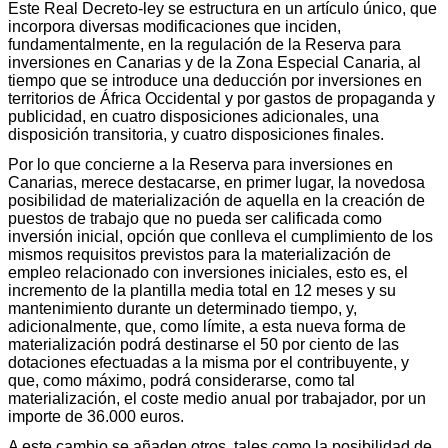
Este Real Decreto-ley se estructura en un artículo único, que
incorpora diversas modificaciones que inciden,
fundamentalmente, en la regulación de la Reserva para
inversiones en Canarias y de la Zona Especial Canaria, al
tiempo que se introduce una deducción por inversiones en
territorios de África Occidental y por gastos de propaganda y
publicidad, en cuatro disposiciones adicionales, una
disposición transitoria, y cuatro disposiciones finales.
Por lo que concierne a la Reserva para inversiones en
Canarias, merece destacarse, en primer lugar, la novedosa
posibilidad de materialización de aquella en la creación de
puestos de trabajo que no pueda ser calificada como
inversión inicial, opción que conlleva el cumplimiento de los
mismos requisitos previstos para la materialización de
empleo relacionado con inversiones iniciales, esto es, el
incremento de la plantilla media total en 12 meses y su
mantenimiento durante un determinado tiempo, y,
adicionalmente, que, como límite, a esta nueva forma de
materialización podrá destinarse el 50 por ciento de las
dotaciones efectuadas a la misma por el contribuyente, y
que, como máximo, podrá considerarse, como tal
materialización, el coste medio anual por trabajador, por un
importe de 36.000 euros.
A este cambio se añaden otros, tales como la posibilidad de