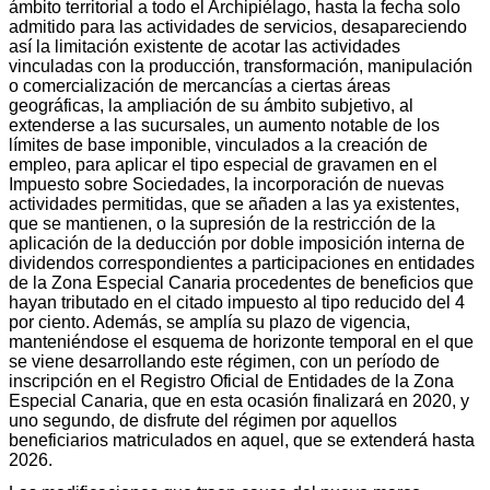
ámbito territorial a todo el Archipiélago, hasta la fecha solo
admitido para las actividades de servicios, desapareciendo
así la limitación existente de acotar las actividades
vinculadas con la producción, transformación, manipulación
o comercialización de mercancías a ciertas áreas
geográficas, la ampliación de su ámbito subjetivo, al
extenderse a las sucursales, un aumento notable de los
límites de base imponible, vinculados a la creación de
empleo, para aplicar el tipo especial de gravamen en el
Impuesto sobre Sociedades, la incorporación de nuevas
actividades permitidas, que se añaden a las ya existentes,
que se mantienen, o la supresión de la restricción de la
aplicación de la deducción por doble imposición interna de
dividendos correspondientes a participaciones en entidades
de la Zona Especial Canaria procedentes de beneficios que
hayan tributado en el citado impuesto al tipo reducido del 4
por ciento. Además, se amplía su plazo de vigencia,
manteniéndose el esquema de horizonte temporal en el que
se viene desarrollando este régimen, con un período de
inscripción en el Registro Oficial de Entidades de la Zona
Especial Canaria, que en esta ocasión finalizará en 2020, y
uno segundo, de disfrute del régimen por aquellos
beneficiarios matriculados en aquel, que se extenderá hasta
2026.