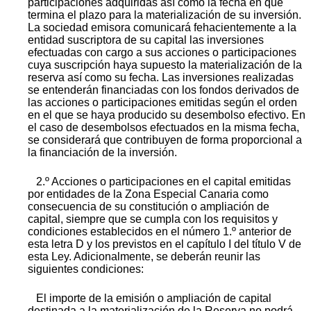
participaciones adquiridas así como la fecha en que
termina el plazo para la materialización de su inversión.
La sociedad emisora comunicará fehacientemente a la
entidad suscriptora de su capital las inversiones
efectuadas con cargo a sus acciones o participaciones
cuya suscripción haya supuesto la materialización de la
reserva así como su fecha. Las inversiones realizadas
se entenderán financiadas con los fondos derivados de
las acciones o participaciones emitidas según el orden
en el que se haya producido su desembolso efectivo. En
el caso de desembolsos efectuados en la misma fecha,
se considerará que contribuyen de forma proporcional a
la financiación de la inversión.
2.º Acciones o participaciones en el capital emitidas
por entidades de la Zona Especial Canaria como
consecuencia de su constitución o ampliación de
capital, siempre que se cumpla con los requisitos y
condiciones establecidos en el número 1.º anterior de
esta letra D y los previstos en el capítulo I del título V de
esta Ley. Adicionalmente, se deberán reunir las
siguientes condiciones:
El importe de la emisión o ampliación de capital
destinada a la materialización de la Reserva no podrá