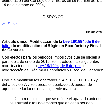
deliberación del Consejo de Ministros en su reunión del día
19 de diciembre de 2014,
DISPONGO:
Subir
[Bloque 2: #au]
Artículo único. Modificación de la
Ley 19/1994, de 6 de
julio
, de modificación del Régimen Económico y Fiscal
de Canarias.
Con efectos para los períodos impositivos que se inicien a
partir de 1 de enero de 2015, se introducen las siguientes
modificaciones en la
Ley 19/1994, de 6 de julio
, de
modificación del Régimen Económico y Fiscal de Canarias:
Uno. Se modifican los apartados 2, 4, 5, 6, 8, 11, 13, 16 y 17
del artículo 27, y se deroga el apartado 10, quedando
aquellos redactados de la siguiente manera:
«2. La reducción a que se refiere el apartado anterior
se aplicará a las dotaciones que en cada período