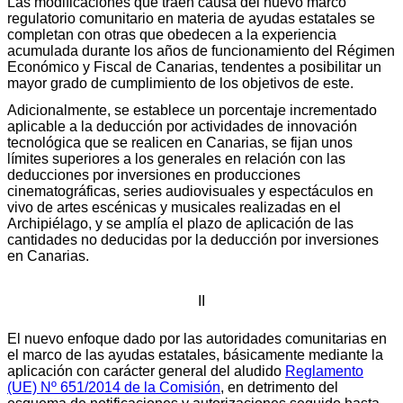
Las modificaciones que traen causa del nuevo marco
regulatorio comunitario en materia de ayudas estatales se
completan con otras que obedecen a la experiencia
acumulada durante los años de funcionamiento del Régimen
Económico y Fiscal de Canarias, tendentes a posibilitar un
mayor grado de cumplimiento de los objetivos de este.
Adicionalmente, se establece un porcentaje incrementado
aplicable a la deducción por actividades de innovación
tecnológica que se realicen en Canarias, se fijan unos
límites superiores a los generales en relación con las
deducciones por inversiones en producciones
cinematográficas, series audiovisuales y espectáculos en
vivo de artes escénicas y musicales realizadas en el
Archipiélago, y se amplía el plazo de aplicación de las
cantidades no deducidas por la deducción por inversiones
en Canarias.
II
El nuevo enfoque dado por las autoridades comunitarias en
el marco de las ayudas estatales, básicamente mediante la
aplicación con carácter general del aludido
Reglamento
(UE) Nº 651/2014 de la Comisión
, en detrimento del