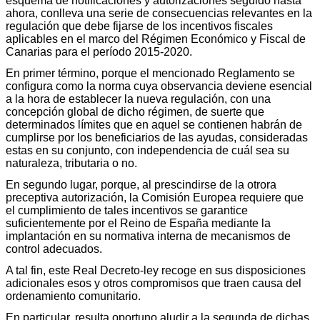
esquema de notificaciones y autorizaciones seguido hasta
ahora, conlleva una serie de consecuencias relevantes en la
regulación que debe fijarse de los incentivos fiscales
aplicables en el marco del Régimen Económico y Fiscal de
Canarias para el período 2015-2020.
En primer término, porque el mencionado Reglamento se
configura como la norma cuya observancia deviene esencial
a la hora de establecer la nueva regulación, con una
concepción global de dicho régimen, de suerte que
determinados límites que en aquel se contienen habrán de
cumplirse por los beneficiarios de las ayudas, consideradas
estas en su conjunto, con independencia de cuál sea su
naturaleza, tributaria o no.
En segundo lugar, porque, al prescindirse de la otrora
preceptiva autorización, la Comisión Europea requiere que
el cumplimiento de tales incentivos se garantice
suficientemente por el Reino de España mediante la
implantación en su normativa interna de mecanismos de
control adecuados.
A tal fin, este Real Decreto-ley recoge en sus disposiciones
adicionales esos y otros compromisos que traen causa del
ordenamiento comunitario.
En particular, resulta oportuno aludir a la segunda de dichas