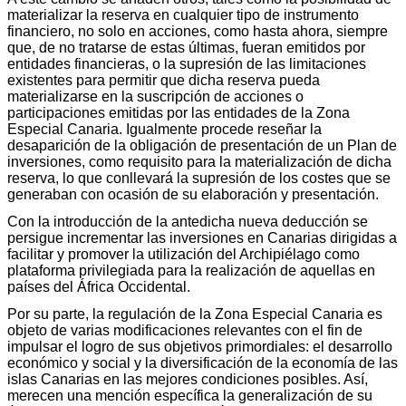
materializar la reserva en cualquier tipo de instrumento
financiero, no solo en acciones, como hasta ahora, siempre
que, de no tratarse de estas últimas, fueran emitidos por
entidades financieras, o la supresión de las limitaciones
existentes para permitir que dicha reserva pueda
materializarse en la suscripción de acciones o
participaciones emitidas por las entidades de la Zona
Especial Canaria. Igualmente procede reseñar la
desaparición de la obligación de presentación de un Plan de
inversiones, como requisito para la materialización de dicha
reserva, lo que conllevará la supresión de los costes que se
generaban con ocasión de su elaboración y presentación.
Con la introducción de la antedicha nueva deducción se
persigue incrementar las inversiones en Canarias dirigidas a
facilitar y promover la utilización del Archipiélago como
plataforma privilegiada para la realización de aquellas en
países del África Occidental.
Por su parte, la regulación de la Zona Especial Canaria es
objeto de varias modificaciones relevantes con el fin de
impulsar el logro de sus objetivos primordiales: el desarrollo
económico y social y la diversificación de la economía de las
islas Canarias en las mejores condiciones posibles. Así,
merecen una mención específica la generalización de su