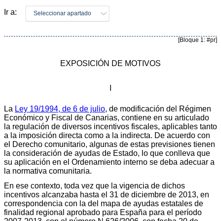
Ir a:
Seleccionar apartado
[Bloque 1: #pr]
EXPOSICIÓN DE MOTIVOS
I
La
Ley 19/1994, de 6 de julio
, de modificación del Régimen
Económico y Fiscal de Canarias, contiene en su articulado
la regulación de diversos incentivos fiscales, aplicables tanto
a la imposición directa como a la indirecta. De acuerdo con
el Derecho comunitario, algunas de estas previsiones tienen
la consideración de ayudas de Estado, lo que conlleva que
su aplicación en el Ordenamiento interno se deba adecuar a
la normativa comunitaria.
En ese contexto, toda vez que la vigencia de dichos
incentivos alcanzaba hasta el 31 de diciembre de 2013, en
correspondencia con la del mapa de ayudas estatales de
finalidad regional aprobado para España para el período