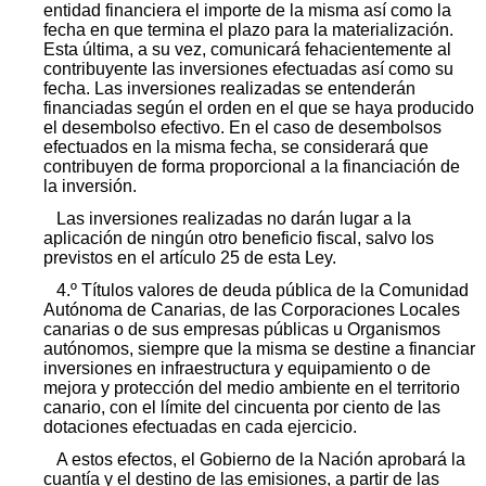
entidad financiera el importe de la misma así como la
fecha en que termina el plazo para la materialización.
Esta última, a su vez, comunicará fehacientemente al
contribuyente las inversiones efectuadas así como su
fecha. Las inversiones realizadas se entenderán
financiadas según el orden en el que se haya producido
el desembolso efectivo. En el caso de desembolsos
efectuados en la misma fecha, se considerará que
contribuyen de forma proporcional a la financiación de
la inversión.
Las inversiones realizadas no darán lugar a la
aplicación de ningún otro beneficio fiscal, salvo los
previstos en el artículo 25 de esta Ley.
4.º Títulos valores de deuda pública de la Comunidad
Autónoma de Canarias, de las Corporaciones Locales
canarias o de sus empresas públicas u Organismos
autónomos, siempre que la misma se destine a financiar
inversiones en infraestructura y equipamiento o de
mejora y protección del medio ambiente en el territorio
canario, con el límite del cincuenta por ciento de las
dotaciones efectuadas en cada ejercicio.
A estos efectos, el Gobierno de la Nación aprobará la
cuantía y el destino de las emisiones, a partir de las