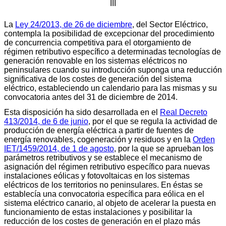
III
La
Ley 24/2013, de 26 de diciembre
, del Sector Eléctrico,
contempla la posibilidad de excepcionar del procedimiento
de concurrencia competitiva para el otorgamiento de
régimen retributivo específico a determinadas tecnologías de
generación renovable en los sistemas eléctricos no
peninsulares cuando su introducción suponga una reducción
significativa de los costes de generación del sistema
eléctrico, estableciendo un calendario para las mismas y su
convocatoria antes del 31 de diciembre de 2014.
Esta disposición ha sido desarrollada en el
Real Decreto
413/2014, de 6 de junio
, por el que se regula la actividad de
producción de energía eléctrica a partir de fuentes de
energía renovables, cogeneración y residuos y en la
Orden
IET/1459/2014, de 1 de agosto
, por la que se aprueban los
parámetros retributivos y se establece el mecanismo de
asignación del régimen retributivo específico para nuevas
instalaciones eólicas y fotovoltaicas en los sistemas
eléctricos de los territorios no peninsulares. En éstas se
establecía una convocatoria específica para eólica en el
sistema eléctrico canario, al objeto de acelerar la puesta en
funcionamiento de estas instalaciones y posibilitar la
reducción de los costes de generación en el plazo más