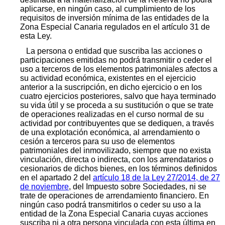
aplicarse, en ningún caso, al cumplimiento de los
requisitos de inversión mínima de las entidades de la
Zona Especial Canaria regulados en el artículo 31 de
esta Ley.
La persona o entidad que suscriba las acciones o
participaciones emitidas no podrá transmitir o ceder el
uso a terceros de los elementos patrimoniales afectos a
su actividad económica, existentes en el ejercicio
anterior a la suscripción, en dicho ejercicio o en los
cuatro ejercicios posteriores, salvo que haya terminado
su vida útil y se proceda a su sustitución o que se trate
de operaciones realizadas en el curso normal de su
actividad por contribuyentes que se dediquen, a través
de una explotación económica, al arrendamiento o
cesión a terceros para su uso de elementos
patrimoniales del inmovilizado, siempre que no exista
vinculación, directa o indirecta, con los arrendatarios o
cesionarios de dichos bienes, en los términos definidos
en el apartado 2 del
artículo 18 de la Ley 27/2014, de 27
de noviembre
, del Impuesto sobre Sociedades, ni se
trate de operaciones de arrendamiento financiero. En
ningún caso podrá transmitirlos o ceder su uso a la
entidad de la Zona Especial Canaria cuyas acciones
suscriba ni a otra persona vinculada con esta última en