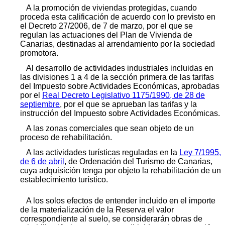
A la promoción de viviendas protegidas, cuando
proceda esta calificación de acuerdo con lo previsto en
el Decreto 27/2006, de 7 de marzo, por el que se
regulan las actuaciones del Plan de Vivienda de
Canarias, destinadas al arrendamiento por la sociedad
promotora.
Al desarrollo de actividades industriales incluidas en
las divisiones 1 a 4 de la sección primera de las tarifas
del Impuesto sobre Actividades Económicas, aprobadas
por el
Real Decreto Legislativo 1175/1990, de 28 de
septiembre
, por el que se aprueban las tarifas y la
instrucción del Impuesto sobre Actividades Económicas.
A las zonas comerciales que sean objeto de un
proceso de rehabilitación.
A las actividades turísticas reguladas en la
Ley 7/1995,
de 6 de abril
, de Ordenación del Turismo de Canarias,
cuya adquisición tenga por objeto la rehabilitación de un
establecimiento turístico.
A los solos efectos de entender incluido en el importe
de la materialización de la Reserva el valor
correspondiente al suelo, se considerarán obras de