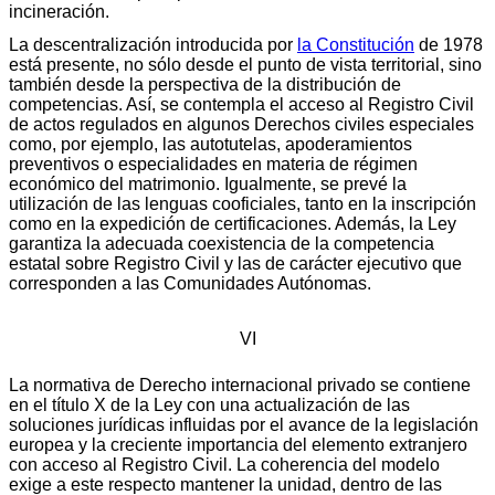
incineración.
La descentralización introducida por
la Constitución
de 1978
está presente, no sólo desde el punto de vista territorial, sino
también desde la perspectiva de la distribución de
competencias. Así, se contempla el acceso al Registro Civil
de actos regulados en algunos Derechos civiles especiales
como, por ejemplo, las autotutelas, apoderamientos
preventivos o especialidades en materia de régimen
económico del matrimonio. Igualmente, se prevé la
utilización de las lenguas cooficiales, tanto en la inscripción
como en la expedición de certificaciones. Además, la Ley
garantiza la adecuada coexistencia de la competencia
estatal sobre Registro Civil y las de carácter ejecutivo que
corresponden a las Comunidades Autónomas.
VI
La normativa de Derecho internacional privado se contiene
en el título X de la Ley con una actualización de las
soluciones jurídicas influidas por el avance de la legislación
europea y la creciente importancia del elemento extranjero
con acceso al Registro Civil. La coherencia del modelo
exige a este respecto mantener la unidad, dentro de las