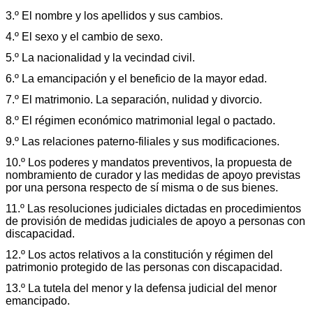
3.º El nombre y los apellidos y sus cambios.
4.º El sexo y el cambio de sexo.
5.º La nacionalidad y la vecindad civil.
6.º La emancipación y el beneficio de la mayor edad.
7.º El matrimonio. La separación, nulidad y divorcio.
8.º El régimen económico matrimonial legal o pactado.
9.º Las relaciones paterno-filiales y sus modificaciones.
10.º Los poderes y mandatos preventivos, la propuesta de
nombramiento de curador y las medidas de apoyo previstas
por una persona respecto de sí misma o de sus bienes.
11.º Las resoluciones judiciales dictadas en procedimientos
de provisión de medidas judiciales de apoyo a personas con
discapacidad.
12.º Los actos relativos a la constitución y régimen del
patrimonio protegido de las personas con discapacidad.
13.º La tutela del menor y la defensa judicial del menor
emancipado.