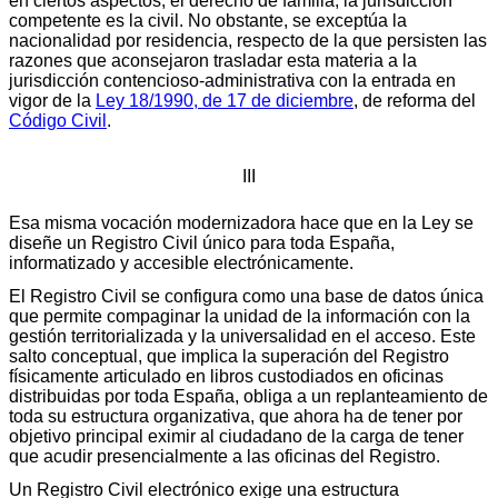
en ciertos aspectos, el derecho de familia, la jurisdicción
competente es la civil. No obstante, se exceptúa la
nacionalidad por residencia, respecto de la que persisten las
razones que aconsejaron trasladar esta materia a la
jurisdicción contencioso-administrativa con la entrada en
vigor de la
Ley 18/1990, de 17 de diciembre
, de reforma del
Código Civil
.
III
Esa misma vocación modernizadora hace que en la Ley se
diseñe un Registro Civil único para toda España,
informatizado y accesible electrónicamente.
El Registro Civil se configura como una base de datos única
que permite compaginar la unidad de la información con la
gestión territorializada y la universalidad en el acceso. Este
salto conceptual, que implica la superación del Registro
físicamente articulado en libros custodiados en oficinas
distribuidas por toda España, obliga a un replanteamiento de
toda su estructura organizativa, que ahora ha de tener por
objetivo principal eximir al ciudadano de la carga de tener
que acudir presencialmente a las oficinas del Registro.
Un Registro Civil electrónico exige una estructura