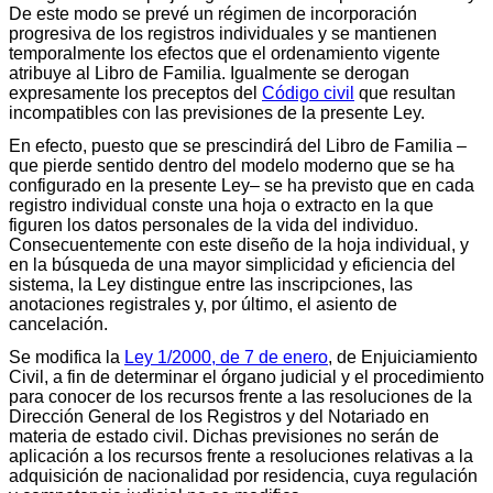
De este modo se prevé un régimen de incorporación
progresiva de los registros individuales y se mantienen
temporalmente los efectos que el ordenamiento vigente
atribuye al Libro de Familia. Igualmente se derogan
expresamente los preceptos del
Código civil
que resultan
incompatibles con las previsiones de la presente Ley.
En efecto, puesto que se prescindirá del Libro de Familia –
que pierde sentido dentro del modelo moderno que se ha
configurado en la presente Ley– se ha previsto que en cada
registro individual conste una hoja o extracto en la que
figuren los datos personales de la vida del individuo.
Consecuentemente con este diseño de la hoja individual, y
en la búsqueda de una mayor simplicidad y eficiencia del
sistema, la Ley distingue entre las inscripciones, las
anotaciones registrales y, por último, el asiento de
cancelación.
Se modifica la
Ley 1/2000, de 7 de enero
, de Enjuiciamiento
Civil, a fin de determinar el órgano judicial y el procedimiento
para conocer de los recursos frente a las resoluciones de la
Dirección General de los Registros y del Notariado en
materia de estado civil. Dichas previsiones no serán de
aplicación a los recursos frente a resoluciones relativas a la
adquisición de nacionalidad por residencia, cuya regulación