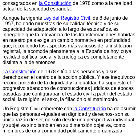
consagrados en
la Constitución
de 1978 como a la realidad
actual de la sociedad española.
Aunque la vigente
Ley del Registro Civil
, de 8 de junio de
1957, ha dado muestras de su calidad técnica y de su
capacidad de adaptación a lo largo de estos años, es
innegable que la relevancia de las transformaciones habidas
en nuestro país exige un cambio normativo en profundidad
que, recogiendo los aspectos más valiosos de la institución
registral, la acomode plenamente a la España de hoy, cuya
realidad política, social y tecnológica es completamente
distinta a la de entonces.
La Constitución
de 1978 sitúa a las personas y a sus
derechos en el centro de la acción pública. Y ese inequívoco
reconocimiento de la dignidad y la igualdad ha supuesto el
progresivo abandono de construcciones jurídicas de épocas
pasadas que configuraban el estado civil a partir del estado
social, la religión, el sexo, la filiación o el matrimonio.
Un Registro Civil coherente con
la Constitución
ha de asumir
que las personas –iguales en dignidad y derechos- son su
única razón de ser, no sólo desde una perspectiva individual
y subjetiva sino también en su dimensión objetiva, como
miembros de una comunidad políticamente organizada.