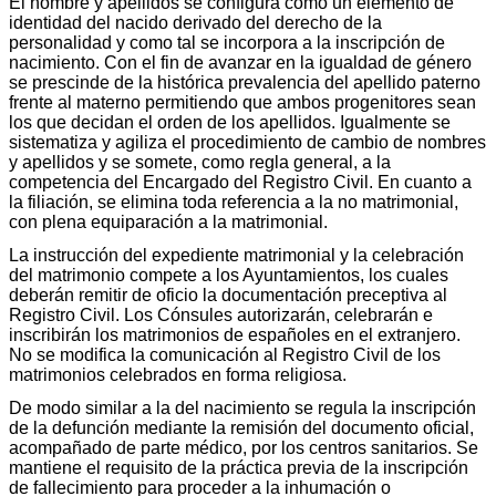
El nombre y apellidos se configura como un elemento de
identidad del nacido derivado del derecho de la
personalidad y como tal se incorpora a la inscripción de
nacimiento. Con el fin de avanzar en la igualdad de género
se prescinde de la histórica prevalencia del apellido paterno
frente al materno permitiendo que ambos progenitores sean
los que decidan el orden de los apellidos. Igualmente se
sistematiza y agiliza el procedimiento de cambio de nombres
y apellidos y se somete, como regla general, a la
competencia del Encargado del Registro Civil. En cuanto a
la filiación, se elimina toda referencia a la no matrimonial,
con plena equiparación a la matrimonial.
La instrucción del expediente matrimonial y la celebración
del matrimonio compete a los Ayuntamientos, los cuales
deberán remitir de oficio la documentación preceptiva al
Registro Civil. Los Cónsules autorizarán, celebrarán e
inscribirán los matrimonios de españoles en el extranjero.
No se modifica la comunicación al Registro Civil de los
matrimonios celebrados en forma religiosa.
De modo similar a la del nacimiento se regula la inscripción
de la defunción mediante la remisión del documento oficial,
acompañado de parte médico, por los centros sanitarios. Se
mantiene el requisito de la práctica previa de la inscripción
de fallecimiento para proceder a la inhumación o