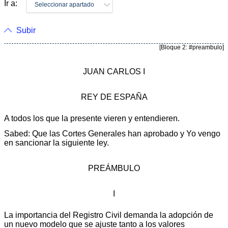
Ir a:
Seleccionar apartado
Subir
[Bloque 2: #preambulo]
JUAN CARLOS I
REY DE ESPAÑA
A todos los que la presente vieren y entendieren.
Sabed: Que las Cortes Generales han aprobado y Yo vengo
en sancionar la siguiente ley.
PREÁMBULO
I
La importancia del Registro Civil demanda la adopción de
un nuevo modelo que se ajuste tanto a los valores