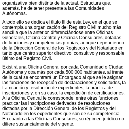
organizativa bien distinta de la actual. Estructura que,
además, ha de tener presente a las Comunidades
Autónomas.
A todo ello se dedica el título III de esta Ley, en el que se
contempla una organización del Registro Civil mucho más
sencilla que la anterior, diferenciándose entre Oficinas
Generales, Oficina Central y Oficinas Consulares, dotadas
de funciones y competencias propias, aunque dependiendo
de la Dirección General de los Registros y del Notariado en
tanto que centro superior directivo, consultivo y responsable
último del Registro Civil.
Existirá una Oficina General por cada Comunidad o Ciudad
Autónoma y otra más por cada 500.000 habitantes, al frente
de la cual se encontrará un Encargado al que se le asignan
las funciones de recepción de declaraciones y solicitudes, la
tramitación y resolución de expedientes, la práctica de
inscripciones y, en su caso, la expedición de certificaciones.
A la Oficina Central le corresponde, entre otras funciones,
practicar las inscripciones derivadas de resoluciones
dictadas por la Dirección General de los Registros y del
Notariado en los expedientes que son de su competencia.
En cuanto a las Oficinas Consulares, su régimen jurídico no
difiere sustancialmente del vigente.