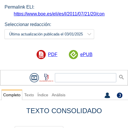
Permalink ELI:
https://www.boe.es/eli/es/l/2011/07/21/20/con
Seleccionar redacción:
Última actualización publicada el 03/01/2025
PDF
ePUB
Completo
Texto
Índice
Análisis
TEXTO CONSOLIDADO