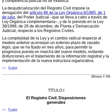
y competencia judicial no se modifica.
La desjudicialización del Registro Civil impone la
derogación del
artículo 86 de la Ley Orgánica 6/1985, de 1
de julio
, del Poder Judicial –que se lleva a cabo a través de
Ley Orgánica complementaria–, y de lo previsto en la Ley
38/1998, de 28 de diciembre, de Planta y Demarcación
Judicial, respecto a los Registros Civiles.
La complejidad de la Ley y el cambio radical respecto al
modelo anterior aconsejan un extenso plazo de
vacatio
legis,
que se ha fijado en tres años, para permitir la
progresiva puesta en marcha del nuevo modelo, evitando
disfunciones en el tratamiento de la información registral y la
implementación de la nueva estructura organizativa.
Subir
[Bloque 3: #ti]
TÍTULO I
El Registro Civil. Disposiciones
generales
Subir