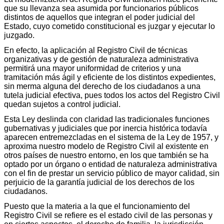
que su llevanza sea asumida por funcionarios públicos
distintos de aquellos que integran el poder judicial del
Estado, cuyo cometido constitucional es juzgar y ejecutar lo
juzgado.
En efecto, la aplicación al Registro Civil de técnicas
organizativas y de gestión de naturaleza administrativa
permitirá una mayor uniformidad de criterios y una
tramitación más ágil y eficiente de los distintos expedientes,
sin merma alguna del derecho de los ciudadanos a una
tutela judicial efectiva, pues todos los actos del Registro Civil
quedan sujetos a control judicial.
Esta Ley deslinda con claridad las tradicionales funciones
gubernativas y judiciales que por inercia histórica todavía
aparecen entremezcladas en el sistema de la Ley de 1957, y
aproxima nuestro modelo de Registro Civil al existente en
otros países de nuestro entorno, en los que también se ha
optado por un órgano o entidad de naturaleza administrativa
con el fin de prestar un servicio público de mayor calidad, sin
perjuicio de la garantía judicial de los derechos de los
ciudadanos.
Puesto que la materia a la que el funcionamiento del
Registro Civil se refiere es el estado civil de las personas y