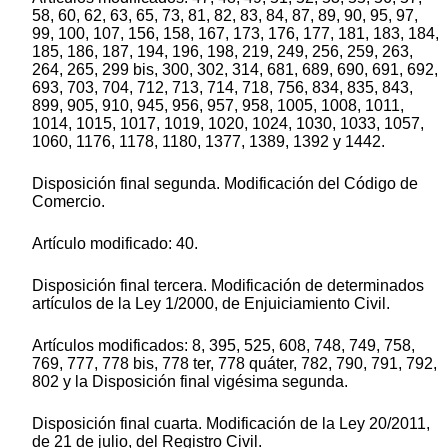
58, 60, 62, 63, 65, 73, 81, 82, 83, 84, 87, 89, 90, 95, 97,
99, 100, 107, 156, 158, 167, 173, 176, 177, 181, 183, 184,
185, 186, 187, 194, 196, 198, 219, 249, 256, 259, 263,
264, 265, 299 bis, 300, 302, 314, 681, 689, 690, 691, 692,
693, 703, 704, 712, 713, 714, 718, 756, 834, 835, 843,
899, 905, 910, 945, 956, 957, 958, 1005, 1008, 1011,
1014, 1015, 1017, 1019, 1020, 1024, 1030, 1033, 1057,
1060, 1176, 1178, 1180, 1377, 1389, 1392 y 1442.
Disposición final segunda. Modificación del Código de
Comercio.
Artículo modificado: 40.
Disposición final tercera. Modificación de determinados
artículos de la Ley 1/2000, de Enjuiciamiento Civil.
Artículos modificados: 8, 395, 525, 608, 748, 749, 758,
769, 777, 778 bis, 778 ter, 778 quáter, 782, 790, 791, 792,
802 y la Disposición final vigésima segunda.
Disposición final cuarta. Modificación de la Ley 20/2011,
de 21 de julio, del Registro Civil.