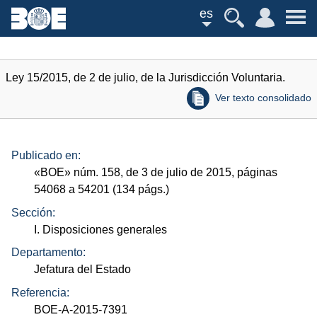
es
Ley 15/2015, de 2 de julio, de la Jurisdicción Voluntaria.
Ver texto consolidado
Publicado en:
«
BOE
»
núm.
158, de 3 de julio de 2015, páginas
54068 a 54201 (134
págs.
)
Sección:
I. Disposiciones generales
Departamento:
Jefatura del Estado
Referencia:
BOE-A-2015-7391