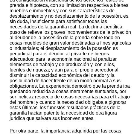
prenda e hipoteca, con su limitación respectiva a bienes
muebles e inmuebles y con sus características de
desplazamiento y no desplazamiento de la posesión, es,
sin duda, insuficiente para satisfacer todas las
necesidades de la garantía real. La doctrina científica
puso de relieve los graves inconvenientes de la privación
al deudor de la posesión de la prenda sobre todo en
cosas muebles de gran valor destinadas a fines agrícolas
o industriales; el desplazamiento de la posesión es
perjudicial para el deudor, al privarle de bienes
adecuados; para la economía nacional al paralizar
elementos de trabajo y de producción y, con ellos,
fuentes de riqueza; y aun para el propio acreedor al
disminuir la capacidad económica del deudor y la
posibilidad de hacer frente de un modo normal a sus
obligaciones. La experiencia demostró que la prenda iba
quedando reducida a cosas meramente suntuarias, por
ser ineficaz respecto de cosas necesarias para el trabajo
del hombre; y cuando la necesidad obligaba a pignorar
estas últimas, los funestos resultados prácticos de la
garantía hacían patente la necesidad de otra figura
jurídica que salvara sus inconvenientes.
Por otra parte, la importancia adquirida por las cosas