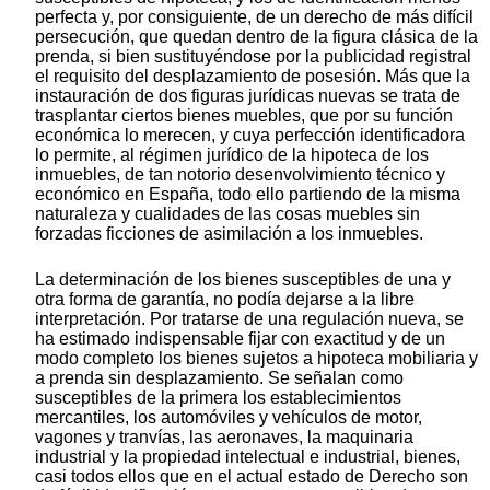
perfecta y, por consiguiente, de un derecho de más difícil
persecución, que quedan dentro de la figura clásica de la
prenda, si bien sustituyéndose por la publicidad registral
el requisito del desplazamiento de posesión. Más que la
instauración de dos figuras jurídicas nuevas se trata de
trasplantar ciertos bienes muebles, que por su función
económica lo merecen, y cuya perfección identificadora
lo permite, al régimen jurídico de la hipoteca de los
inmuebles, de tan notorio desenvolvimiento técnico y
económico en España, todo ello partiendo de la misma
naturaleza y cualidades de las cosas muebles sin
forzadas ficciones de asimilación a los inmuebles.
La determinación de los bienes susceptibles de una y
otra forma de garantía, no podía dejarse a la libre
interpretación. Por tratarse de una regulación nueva, se
ha estimado indispensable fijar con exactitud y de un
modo completo los bienes sujetos a hipoteca mobiliaria y
a prenda sin desplazamiento. Se señalan como
susceptibles de la primera los establecimientos
mercantiles, los automóviles y vehículos de motor,
vagones y tranvías, las aeronaves, la maquinaria
industrial y la propiedad intelectual e industrial, bienes,
casi todos ellos que en el actual estado de Derecho son