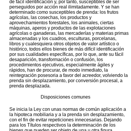
de fácil identificación y, por tanto, susceptibles de ser
perseguidos por acción real ilimitadamente. Y se han
determinado como susceptibles de prenda: los frutos
agrícolas, las cosechas, los productos y
aprovechamientos forestales, los animales, ciertas
máquinas, aperos y productos de las explotaciones
agrícolas o ganaderas, las mercaderías y materias primas
almacenadas y los cuadros, esculturas, porcelanas,
libros y cualesquiera otros objetos de valor artístico o
histórico, todos ellos bienes de más difícil identificación
por sus cualidades específicas, por lo que, ante su fácil
desaparición, transformación o confusión, los
procedimientos ejecutivos, especialmente ágiles y
rápidos, han de procurar, de modo inmediato, la
reintegración posesoria a favor del acreedor, volviendo la
prenda sin desplazamiento, por conversión procesal, a
prenda desplazada.
Disposiciones comunes
Se inicia la Ley con unas normas de común aplicación a
la hipoteca mobiliaria y a la prenda sin desplazamiento,
con el fin de evitar repeticiones innecesarias. Dejando
para los Títulos respectivos la determinación de los
bienes que pueden ser objeto de una u otra figura