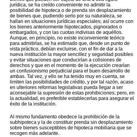
jurídica, se ha creído conveniente no admitir la
posibilidad de hipoteca o de prenda sin desplazamiento
de bienes que, pudiendo serlo por su naturaleza, se
hallan en situaciones jurídicas especiales; así ocurre con
los bienes anteriormente hipotecados, pignorados o
embargados, y con las cuotas indivisas de aquéllos.
Aunque, en principio, no existe inconveniente teórico
para admitirlas, se ha estimado que, desde un punto de
vista práctico, debían excluirse, con el fin de dar a la
nueva institución la mayor sencillez y seguridad posibles
y evitar situaciones que conducirían a colisiones de
derechos y que en el momento de la ejecución crearían
un confusionismo perjudicial para el buen desarrollo de
ambas. Tal vez, y ello se ha tenido muy en cuenta, se
limiten las posibilidades de crédito, y por tal razón, acaso
en ulteriores reformas legislativas pueda llegar a ser
aconsejable la supresión de estas prohibiciones; pero, en
la actualidad, es preferible establecerlas para asegurar el
éxito de la institución.
Al mismo fundamento obedece la prohibición de la
subhipoteca y la de constituir prenda sin desplazamiento
sobre bienes susceptibles de hipoteca mobiliaria que se
recogen más adelante.