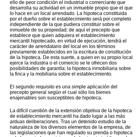
ello de peor condición el industrial o comerciante que
desarrolla su actividad en un inmueble propio que el que
lo hace en un local arrendado. La hipoteca constituida
por el dueño sobre el establecimiento será por completo
independiente de la que pudiera constituir sobre el
inmueble de su propiedad; de aquí el precepto que
establece que quien adquiera el establecimiento
mercantil hipotecado, en virtud de ejecución, tendrá el
carácter de arrendatario del local en los términos
previamente establecidos en la escritura de constitución
de la hipoteca. De esta suerte, a quien en su propio local
ejerce la industria o el comercio se le ofrecen dos
posibilidades de garantía: la hipoteca inmobiliaria sobre
la finca y la mobiliaria sobre el establecimiento.
El segundo requisito es una simple aplicación del
precepto general según el cual sólo los bienes
enajenables son susceptibles de hipoteca.
La difícil cuestión de la extensión objetiva de la hipoteca
de establecimiento mercantil ha dado lugar a las más
arduas deliberaciones. Tras un detenido estudio de la
naturaleza de los diversos elementos de la empresa, de
las legislaciones que han regulado su prenda o hipoteca