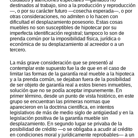
destinados al trabajo, sino a la producción y reproducción
—, o por su carácter futuro —cosecha esperada—, o por
otras consideraciones, no admiten o lo hacen con
dificultad el desplazamiento posesorio. Estas cosas
muebles no son susceptibles de hipotecar por su
imperfecta identificación registral; tampoco lo son de
prenda común por la imposibilidad física, jurídica o
económica de su desplazamiento al acreedor o a un
tercero.
La más grave consideración que se presentó al
contemplar este supuesto fue la de que en el caso de
limitar las formas de la garantía real mueble a la hipoteca
y a la prenda común, se dejaban fuera de la posibilidad
de ser objeto de garantía real a estos bienes inmuebles,
solución que no se podía aceptar impunemente. En
primer término, desde un punto de vista histórico, en este
grupo se encuentran las primeras normas que
aparecieron en la doctrina científica, en intentos
legislativos de más de medio siglo de antigüedad y en la
legislación positiva de la garantía mueble sin
desplazamiento. En segundo lugar se privaba de la
posibilidad de crédito —o se obligaba a acudir al crédito
en condiciones moral y jurídicamente reprobables— a un