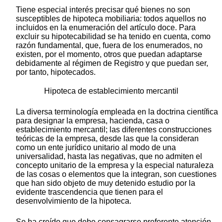
Tiene especial interés precisar qué bienes no son
susceptibles de hipoteca mobiliaria: todos aquellos no
incluidos en la enumeración del artículo doce. Para
excluir su hipotecabilidad se ha tenido en cuenta, como
razón fundamental, que, fuera de los enumerados, no
existen, por el momento, otros que puedan adaptarse
debidamente al régimen de Registro y que puedan ser,
por tanto, hipotecados.
Hipoteca de establecimiento mercantil
La diversa terminología empleada en la doctrina científica
para designar la empresa, hacienda, casa o
establecimiento mercantil; las diferentes construcciones
teóricas de la empresa, desde las que la consideran
como un ente jurídico unitario al modo de una
universalidad, hasta las negativas, que no admiten el
concepto unitario de la empresa y la especial naturaleza
de las cosas o elementos que la integran, son cuestiones
que han sido objeto de muy detenido estudio por la
evidente trascendencia que tienen para el
desenvolvimiento de la hipoteca.
Se ha creído que debe consagrarse preferente atención