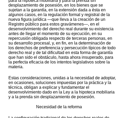
para la hipoteca mobiliaria y para la prenda sin
desplazamiento de posesión, en los bienes que se
sujetan a la garantía, en la extensión dada a ésta en
algunos casos, en la regulación formal y registral de la
nueva figura jurídica —que lleva a la creación de un
Registro público para estos gravámenes—, en el
desenvolvimiento del derecho real durante su existencia
antes de llegar el momento de su ejecución, en su
repercusión obligada respecto de terceras personas, en
su desarrollo procesal, y, en fin, en la determinación de
los derechos de preferencia y persecución típicos de todo
derecho real y de tal dificultad en esta forma de garantía
que han sido el obstáculo, hasta ahora insuperado, para
la perfecta eficacia de los intentos legislativos sobre la
materia.
Estas consideraciones, unidas a la necesidad de adoptar,
en ocasiones, soluciones impuestas por la práctica y la
técnica, obligan a explicar y fundamentar el
desenvolvimiento dado en la Ley a la hipoteca mobiliaria
y a la prenda sin desplazamiento de posesión.
Necesidad de la reforma
La configuración tradicional de los derechos reales de