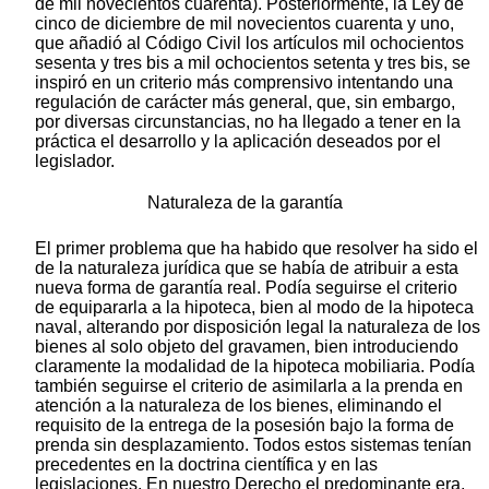
de mil novecientos cuarenta). Posteriormente, la Ley de
cinco de diciembre de mil novecientos cuarenta y uno,
que añadió al Código Civil los artículos mil ochocientos
sesenta y tres bis a mil ochocientos setenta y tres bis, se
inspiró en un criterio más comprensivo intentando una
regulación de carácter más general, que, sin embargo,
por diversas circunstancias, no ha llegado a tener en la
práctica el desarrollo y la aplicación deseados por el
legislador.
Naturaleza de la garantía
El primer problema que ha habido que resolver ha sido el
de la naturaleza jurídica que se había de atribuir a esta
nueva forma de garantía real. Podía seguirse el criterio
de equipararla a la hipoteca, bien al modo de la hipoteca
naval, alterando por disposición legal la naturaleza de los
bienes al solo objeto del gravamen, bien introduciendo
claramente la modalidad de la hipoteca mobiliaria. Podía
también seguirse el criterio de asimilarla a la prenda en
atención a la naturaleza de los bienes, eliminando el
requisito de la entrega de la posesión bajo la forma de
prenda sin desplazamiento. Todos estos sistemas tenían
precedentes en la doctrina científica y en las
legislaciones. En nuestro Derecho el predominante era,