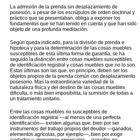
La admisión de la prenda sin desplazamiento de
posesión, a pesar de los escrúpulos de orden doctrinal y
práctico que se presentaban, obliga a exponer los
fundamentos que se han tenido en cuenta y que han sido
objeto de una profunda meditación.
Según queda indicado, para la división de prenda e
hipoteca y para la determinación de las cosas muebles
susceptibles de esta última forma de garantía, se ha
seguido la distinción entre cosas muebles susceptibles
de identificación registral y cosas muebles que no lo son.
Estas últimas son las que, en principio, deben ser los
objetos propios de la prenda común con desplazamiento
posesorio. Mas la extraordinaria variedad de la
naturaleza física y del destino de las cosas muebles
dificulta, o más bien imposibilita, la sumisión de todas a
un tratamiento unitario.
Entre las cosas muebles no susceptibles de
identificación registral —al menos de una perfecta
identificación— existen algunas que, bien por ser
instrumentos del trabajo propios del deudor —ganados,
elementos agrícolas, por ejemplo—, bien por exigir
cuidados y atenciones especiales —ganados no