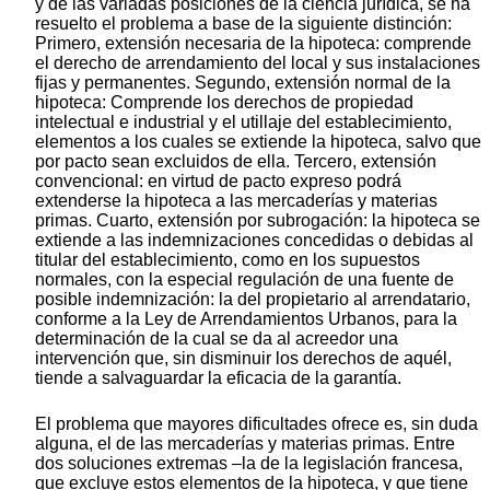
y de las variadas posiciones de la ciencia jurídica, se ha
resuelto el problema a base de la siguiente distinción:
Primero, extensión necesaria de la hipoteca: comprende
el derecho de arrendamiento del local y sus instalaciones
fijas y permanentes. Segundo, extensión normal de la
hipoteca: Comprende los derechos de propiedad
intelectual e industrial y el utillaje del establecimiento,
elementos a los cuales se extiende la hipoteca, salvo que
por pacto sean excluidos de ella. Tercero, extensión
convencional: en virtud de pacto expreso podrá
extenderse la hipoteca a las mercaderías y materias
primas. Cuarto, extensión por subrogación: la hipoteca se
extiende a las indemnizaciones concedidas o debidas al
titular del establecimiento, como en los supuestos
normales, con la especial regulación de una fuente de
posible indemnización: la del propietario al arrendatario,
conforme a la Ley de Arrendamientos Urbanos, para la
determinación de la cual se da al acreedor una
intervención que, sin disminuir los derechos de aquél,
tiende a salvaguardar la eficacia de la garantía.
El problema que mayores dificultades ofrece es, sin duda
alguna, el de las mercaderías y materias primas. Entre
dos soluciones extremas –la de la legislación francesa,
que excluye estos elementos de la hipoteca, y que tiene