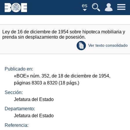
es
Ley de 16 de diciembre de 1954 sobre hipoteca mobiliaria y
prenda sin desplazamiento de posesión.
Ver texto consolidado
Publicado en:
«
BOE
»
núm.
352, de 18 de diciembre de 1954,
páginas 8303 a 8320 (18
págs.
)
Sección:
Jefatura del Estado
Departamento:
Jefatura del Estado
Referencia: