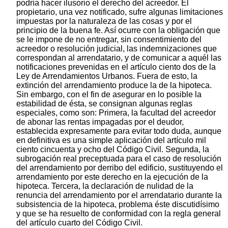
podría hacer ilusorio el derecho del acreedor. El
propietario, una vez notificado, sufre algunas limitaciones
impuestas por la naturaleza de las cosas y por el
principio de la buena fe. Así ocurre con la obligación que
se le impone de no entregar, sin consentimiento del
acreedor o resolución judicial, las indemnizaciones que
correspondan al arrendatario, y de comunicar a aquél las
notificaciones prevenidas en el artículo ciento dos de la
Ley de Arrendamientos Urbanos. Fuera de esto, la
extinción del arrendamiento produce la de la hipoteca.
Sin embargo, con el fin de asegurar en lo posible la
estabilidad de ésta, se consignan algunas reglas
especiales, como son: Primera, la facultad del acreedor
de abonar las rentas impagadas por el deudor,
establecida expresamente para evitar todo duda, aunque
en definitiva es una simple aplicación del artículo mil
ciento cincuenta y ocho del Código Civil. Segunda, la
subrogación real preceptuada para el caso de resolución
del arrendamiento por derribo del edificio, sustituyendo el
arrendamiento por este derecho en la ejecución de la
hipoteca. Tercera, la declaración de nulidad de la
renuncia del arrendamiento por el arrendatario durante la
subsistencia de la hipoteca, problema éste discutidísimo
y que se ha resuelto de conformidad con la regla general
del artículo cuarto del Código Civil.