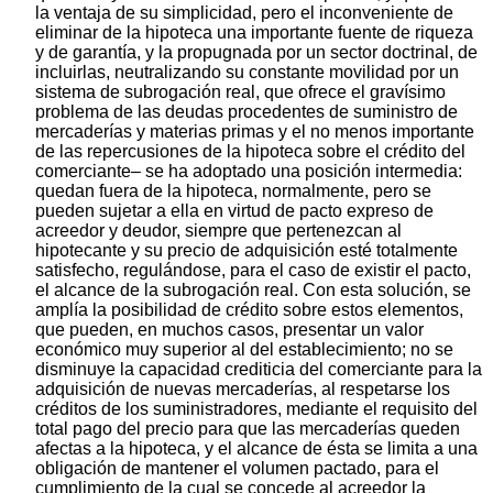
la ventaja de su simplicidad, pero el inconveniente de
eliminar de la hipoteca una importante fuente de riqueza
y de garantía, y la propugnada por un sector doctrinal, de
incluirlas, neutralizando su constante movilidad por un
sistema de subrogación real, que ofrece el gravísimo
problema de las deudas procedentes de suministro de
mercaderías y materias primas y el no menos importante
de las repercusiones de la hipoteca sobre el crédito del
comerciante– se ha adoptado una posición intermedia:
quedan fuera de la hipoteca, normalmente, pero se
pueden sujetar a ella en virtud de pacto expreso de
acreedor y deudor, siempre que pertenezcan al
hipotecante y su precio de adquisición esté totalmente
satisfecho, regulándose, para el caso de existir el pacto,
el alcance de la subrogación real. Con esta solución, se
amplía la posibilidad de crédito sobre estos elementos,
que pueden, en muchos casos, presentar un valor
económico muy superior al del establecimiento; no se
disminuye la capacidad crediticia del comerciante para la
adquisición de nuevas mercaderías, al respetarse los
créditos de los suministradores, mediante el requisito del
total pago del precio para que las mercaderías queden
afectas a la hipoteca, y el alcance de ésta se limita a una
obligación de mantener el volumen pactado, para el
cumplimiento de la cual se concede al acreedor la