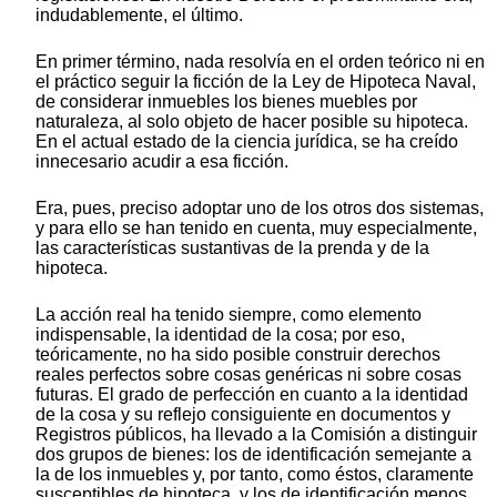
indudablemente, el último.
En primer término, nada resolvía en el orden teórico ni en
el práctico seguir la ficción de la Ley de Hipoteca Naval,
de considerar inmuebles los bienes muebles por
naturaleza, al solo objeto de hacer posible su hipoteca.
En el actual estado de la ciencia jurídica, se ha creído
innecesario acudir a esa ficción.
Era, pues, preciso adoptar uno de los otros dos sistemas,
y para ello se han tenido en cuenta, muy especialmente,
las características sustantivas de la prenda y de la
hipoteca.
La acción real ha tenido siempre, como elemento
indispensable, la identidad de la cosa; por eso,
teóricamente, no ha sido posible construir derechos
reales perfectos sobre cosas genéricas ni sobre cosas
futuras. El grado de perfección en cuanto a la identidad
de la cosa y su reflejo consiguiente en documentos y
Registros públicos, ha llevado a la Comisión a distinguir
dos grupos de bienes: los de identificación semejante a
la de los inmuebles y, por tanto, como éstos, claramente
susceptibles de hipoteca, y los de identificación menos