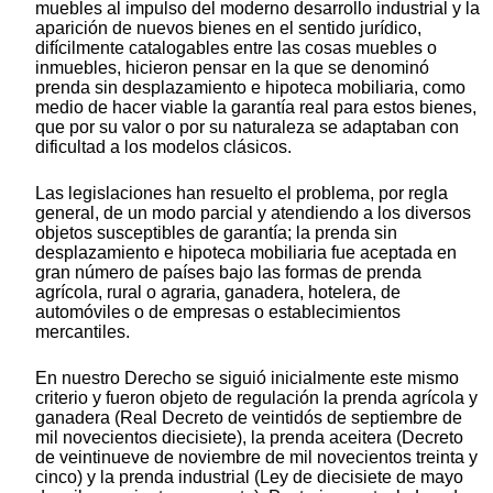
muebles al impulso del moderno desarrollo industrial y la
aparición de nuevos bienes en el sentido jurídico,
difícilmente catalogables entre las cosas muebles o
inmuebles, hicieron pensar en la que se denominó
prenda sin desplazamiento e hipoteca mobiliaria, como
medio de hacer viable la garantía real para estos bienes,
que por su valor o por su naturaleza se adaptaban con
dificultad a los modelos clásicos.
Las legislaciones han resuelto el problema, por regla
general, de un modo parcial y atendiendo a los diversos
objetos susceptibles de garantía; la prenda sin
desplazamiento e hipoteca mobiliaria fue aceptada en
gran número de países bajo las formas de prenda
agrícola, rural o agraria, ganadera, hotelera, de
automóviles o de empresas o establecimientos
mercantiles.
En nuestro Derecho se siguió inicialmente este mismo
criterio y fueron objeto de regulación la prenda agrícola y
ganadera (Real Decreto de veintidós de septiembre de
mil novecientos diecisiete), la prenda aceitera (Decreto
de veintinueve de noviembre de mil novecientos treinta y
cinco) y la prenda industrial (Ley de diecisiete de mayo