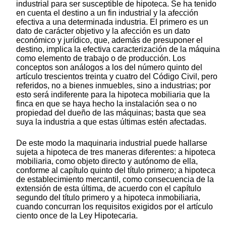
industrial para ser susceptible de hipoteca. Se ha tenido
en cuenta el destino a un fin industrial y la afección
efectiva a una determinada industria. El primero es un
dato de carácter objetivo y la afección es un dato
económico y jurídico, que, además de presuponer el
destino, implica la efectiva caracterización de la máquina
como elemento de trabajo o de producción. Los
conceptos son análogos a los del número quinto del
artículo trescientos treinta y cuatro del Código Civil, pero
referidos, no a bienes inmuebles, sino a industrias; por
esto será indiferente para la hipoteca mobiliaria que la
finca en que se haya hecho la instalación sea o no
propiedad del dueño de las máquinas; basta que sea
suya la industria a que estas últimas estén afectadas.
De este modo la maquinaria industrial puede hallarse
sujeta a hipoteca de tres maneras diferentes: a hipoteca
mobiliaria, como objeto directo y autónomo de ella,
conforme al capítulo quinto del título primero; a hipoteca
de establecimiento mercantil, como consecuencia de la
extensión de esta última, de acuerdo con el capítulo
segundo del título primero y a hipoteca inmobiliaria,
cuando concurran los requisitos exigidos por el artículo
ciento once de la Ley Hipotecaria.