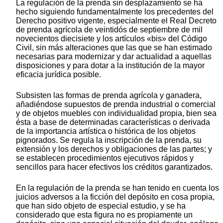
La regulación de la prenda sin desplazamiento se ha
hecho siguiendo fundamentalmente los precedentes del
Derecho positivo vigente, especialmente el Real Decreto
de prenda agrícola de veintidós de septiembre de mil
novecientos diecisiete y los artículos «bis» del Código
Civil, sin más alteraciones que las que se han estimado
necesarias para modernizar y dar actualidad a aquellas
disposiciones y para dotar a la institución de la mayor
eficacia jurídica posible.
Subsisten las formas de prenda agrícola y ganadera,
añadiéndose supuestos de prenda industrial o comercial
y de objetos muebles con individualidad propia, bien sea
ésta a base de determinadas características o derivada
de la importancia artística o histórica de los objetos
pignorados. Se regula la inscripción de la prenda, su
extensión y los derechos y obligaciones de las partes; y
se establecen procedimientos ejecutivos rápidos y
sencillos para hacer efectivos los créditos garantizados.
En la regulación de la prenda se han tenido en cuenta los
juicios adversos a la ficción del depósito en cosa propia,
que han sido objeto de especial estudio, y se ha
considerado que esta figura no es propiamente un