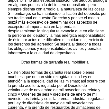
depósito, sino una especial situación del deudor, análoga
en algunos puntos a la del tercero depositario, pero
siempre distinta con arreglo a la naturaleza de las cosas.
Sin embargo, se ha mantenido la ficción del depósito, por
ser tradicional en nuestro Derecho y por ser el medio
quizá más expresivo de determinar dos aspectos de
excepcional importancia en la prenda sin
desplazamiento: la singular relevancia que en ella tiene
la persona del deudor y la más enérgica responsabilidad
de éste por actos que dificulten o impidan el ejercicio de
los derechos del acreedor. Se sujeta al deudor a todas
las obligaciones y responsabilidades civiles y penales
inherentes a la cualidad de depositario.
Otras formas de garantía real mobiliaria
Existen otras formas de garantía real sobre bienes
muebles, que no han sido recogidas en la Ley en
atención a la especialidad de las mismas; así ocurre con
la prenda aceitera, regulada por el Decreto de
veintinueve de noviembre de mil novecientos treinta y
cinco y Ordenes de seis y diecisiete de enero de mil
novecientos treinta y seis; la prenda industrial, regulada
por Ley de diecisiete de mayo de mil novecientos
cuarenta, y la prenda de resguardos de almacenes de