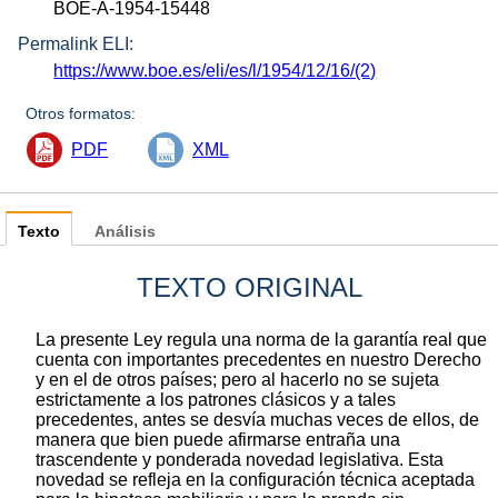
BOE-A-1954-15448
Permalink ELI:
https://www.boe.es/eli/es/l/1954/12/16/(2)
Otros formatos:
PDF
XML
Texto
Análisis
TEXTO ORIGINAL
La presente Ley regula una norma de la garantía real que
cuenta con importantes precedentes en nuestro Derecho
y en el de otros países; pero al hacerlo no se sujeta
estrictamente a los patrones clásicos y a tales
precedentes, antes se desvía muchas veces de ellos, de
manera que bien puede afirmarse entraña una
trascendente y ponderada novedad legislativa. Esta
novedad se refleja en la configuración técnica aceptada