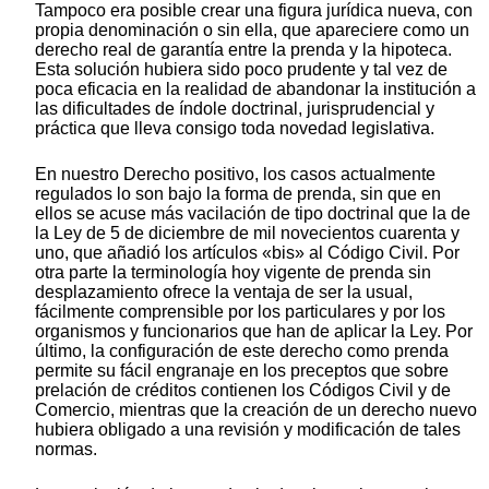
Tampoco era posible crear una figura jurídica nueva, con
propia denominación o sin ella, que apareciere como un
derecho real de garantía entre la prenda y la hipoteca.
Esta solución hubiera sido poco prudente y tal vez de
poca eficacia en la realidad de abandonar la institución a
las dificultades de índole doctrinal, jurisprudencial y
práctica que lleva consigo toda novedad legislativa.
En nuestro Derecho positivo, los casos actualmente
regulados lo son bajo la forma de prenda, sin que en
ellos se acuse más vacilación de tipo doctrinal que la de
la Ley de 5 de diciembre de mil novecientos cuarenta y
uno, que añadió los artículos «bis» al Código Civil. Por
otra parte la terminología hoy vigente de prenda sin
desplazamiento ofrece la ventaja de ser la usual,
fácilmente comprensible por los particulares y por los
organismos y funcionarios que han de aplicar la Ley. Por
último, la configuración de este derecho como prenda
permite su fácil engranaje en los preceptos que sobre
prelación de créditos contienen los Códigos Civil y de
Comercio, mientras que la creación de un derecho nuevo
hubiera obligado a una revisión y modificación de tales
normas.