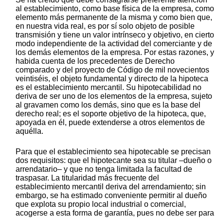
al establecimiento, como base física de la empresa, como
elemento más permanente de la misma y como bien que,
en nuestra vida real, es por sí solo objeto de posible
transmisión y tiene un valor intrínseco y objetivo, en cierto
modo independiente de la actividad del comerciante y de
los demás elementos de la empresa. Por estas razones, y
habida cuenta de los precedentes de Derecho
comparado y del proyecto de Código de mil novecientos
veintiséis, el objeto fundamental y directo de la hipoteca
es el establecimiento mercantil. Su hipotecabilidad no
deriva de ser uno de los elementos de la empresa, sujeto
al gravamen como los demás, sino que es la base del
derecho real; es el soporte objetivo de la hipoteca, que,
apoyada en él, puede extenderse a otros elementos de
aquélla.
Para que el establecimiento sea hipotecable se precisan
dos requisitos: que el hipotecante sea su titular –dueño o
arrendatario– y que no tenga limitada la facultad de
traspasar. La titularidad más frecuente del
establecimiento mercantil deriva del arrendamiento; sin
embargo, se ha estimado conveniente permitir al dueño
que explota su propio local industrial o comercial,
acogerse a esta forma de garantía, pues no debe ser para