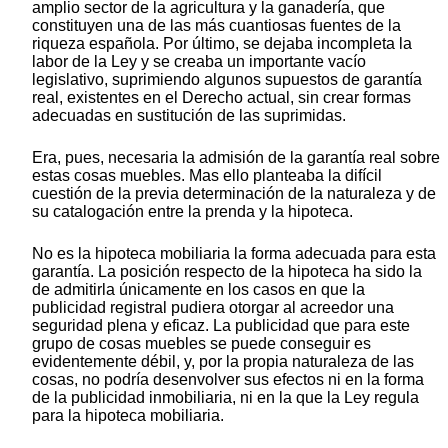
amplio sector de la agricultura y la ganadería, que
constituyen una de las más cuantiosas fuentes de la
riqueza española. Por último, se dejaba incompleta la
labor de la Ley y se creaba un importante vacío
legislativo, suprimiendo algunos supuestos de garantía
real, existentes en el Derecho actual, sin crear formas
adecuadas en sustitución de las suprimidas.
Era, pues, necesaria la admisión de la garantía real sobre
estas cosas muebles. Mas ello planteaba la difícil
cuestión de la previa determinación de la naturaleza y de
su catalogación entre la prenda y la hipoteca.
No es la hipoteca mobiliaria la forma adecuada para esta
garantía. La posición respecto de la hipoteca ha sido la
de admitirla únicamente en los casos en que la
publicidad registral pudiera otorgar al acreedor una
seguridad plena y eficaz. La publicidad que para este
grupo de cosas muebles se puede conseguir es
evidentemente débil, y, por la propia naturaleza de las
cosas, no podría desenvolver sus efectos ni en la forma
de la publicidad inmobiliaria, ni en la que la Ley regula
para la hipoteca mobiliaria.