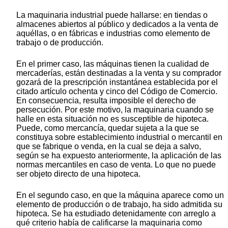
La maquinaria industrial puede hallarse: en tiendas o
almacenes abiertos al público y dedicados a la venta de
aquéllas, o en fábricas e industrias como elemento de
trabajo o de producción.
En el primer caso, las máquinas tienen la cualidad de
mercaderías, están destinadas a la venta y su comprador
gozará de la prescripción instantánea establecida por el
citado artículo ochenta y cinco del Código de Comercio.
En consecuencia, resulta imposible el derecho de
persecución. Por este motivo, la maquinaria cuando se
halle en esta situación no es susceptible de hipoteca.
Puede, como mercancía, quedar sujeta a la que se
constituya sobre establecimiento industrial o mercantil en
que se fabrique o venda, en la cual se deja a salvo,
según se ha expuesto anteriormente, la aplicación de las
normas mercantiles en caso de venta. Lo que no puede
ser objeto directo de una hipoteca.
En el segundo caso, en que la máquina aparece como un
elemento de producción o de trabajo, ha sido admitida su
hipoteca. Se ha estudiado detenidamente con arreglo a
qué criterio había de calificarse la maquinaria como