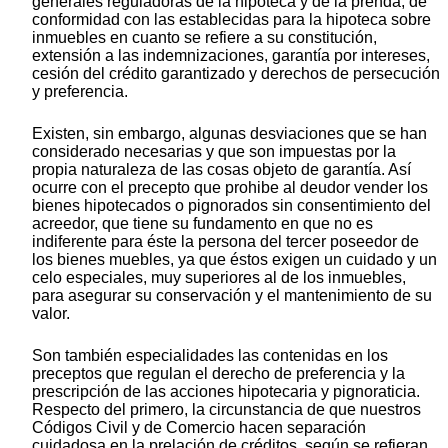
generales reguladoras de la hipoteca y de la prenda, de
conformidad con las establecidas para la hipoteca sobre
inmuebles en cuanto se refiere a su constitución,
extensión a las indemnizaciones, garantía por intereses,
cesión del crédito garantizado y derechos de persecución
y preferencia.
Existen, sin embargo, algunas desviaciones que se han
considerado necesarias y que son impuestas por la
propia naturaleza de las cosas objeto de garantía. Así
ocurre con el precepto que prohibe al deudor vender los
bienes hipotecados o pignorados sin consentimiento del
acreedor, que tiene su fundamento en que no es
indiferente para éste la persona del tercer poseedor de
los bienes muebles, ya que éstos exigen un cuidado y un
celo especiales, muy superiores al de los inmuebles,
para asegurar su conservación y el mantenimiento de su
valor.
Son también especialidades las contenidas en los
preceptos que regulan el derecho de preferencia y la
prescripción de las acciones hipotecaria y pignoraticia.
Respecto del primero, la circunstancia de que nuestros
Códigos Civil y de Comercio hacen separación
cuidadosa en la prelación de créditos, según se refieran