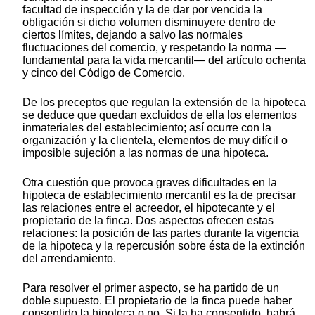
facultad de inspección y la de dar por vencida la
obligación si dicho volumen disminuyere dentro de
ciertos límites, dejando a salvo las normales
fluctuaciones del comercio, y respetando la norma —
fundamental para la vida mercantil— del artículo ochenta
y cinco del Código de Comercio.
De los preceptos que regulan la extensión de la hipoteca
se deduce que quedan excluidos de ella los elementos
inmateriales del establecimiento; así ocurre con la
organización y la clientela, elementos de muy difícil o
imposible sujeción a las normas de una hipoteca.
Otra cuestión que provoca graves dificultades en la
hipoteca de establecimiento mercantil es la de precisar
las relaciones entre el acreedor, el hipotecante y el
propietario de la finca. Dos aspectos ofrecen estas
relaciones: la posición de las partes durante la vigencia
de la hipoteca y la repercusión sobre ésta de la extinción
del arrendamiento.
Para resolver el primer aspecto, se ha partido de un
doble supuesto. El propietario de la finca puede haber
consentido la hipoteca o no. Si la ha consentido, habrá