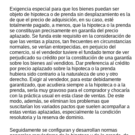
Exigencia especial para que los bienes puedan ser
objeto de hipoteca o de prenda sin desplazamiento es la
de que el precio de adquisición, en su caso, esté
totalmente pagado, a menos, que la hipoteca o la prenda
se constituyan precisamente en garantía del precio
aplazado. Se funda este requisito en la consideración de
que las ventas a plazos, tan frecuentes en circunstancias
normales, se verían entorpecidas, en perjuicio del
comercio, si el vendedor tuviere el fundado temor de ver
perjudicado su crédito por la constitución de una garantía
sobre los bienes así vendidos. Dar preferencia al crédito
por precio aplazado sobre la hipoteca o la prenda
hubiera sido contrario a la naturaleza de uno y otro
derecho. Exigir al vendedor, para estar debidamente
garantizado, que acudiera siempre a la hipoteca o a la
prenda, sería muy gravoso para el comprador y chocaría
con la práctica usual en esta clase de ventas. De este
modo, además, se eliminan los problemas que
suscitarían los variados pactos que suelen acompañar a
estas ventas aplazadas, especialmente la condición
resolutoria y la reserva de dominio.
Seguidamente se configuran y desarrollan normas