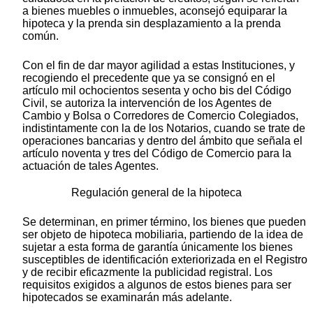
a bienes muebles o inmuebles, aconsejó equiparar la
hipoteca y la prenda sin desplazamiento a la prenda
común.
Con el fin de dar mayor agilidad a estas Instituciones, y
recogiendo el precedente que ya se consignó en el
artículo mil ochocientos sesenta y ocho bis del Código
Civil, se autoriza la intervención de los Agentes de
Cambio y Bolsa o Corredores de Comercio Colegiados,
indistintamente con la de los Notarios, cuando se trate de
operaciones bancarias y dentro del ámbito que señala el
artículo noventa y tres del Código de Comercio para la
actuación de tales Agentes.
Regulación general de la hipoteca
Se determinan, en primer término, los bienes que pueden
ser objeto de hipoteca mobiliaria, partiendo de la idea de
sujetar a esta forma de garantía únicamente los bienes
susceptibles de identificación exteriorizada en el Registro
y de recibir eficazmente la publicidad registral. Los
requisitos exigidos a algunos de estos bienes para ser
hipotecados se examinarán más adelante.