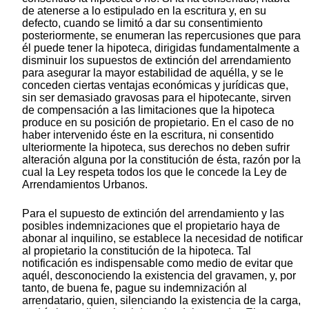
de atenerse a lo estipulado en la escritura y, en su
defecto, cuando se limitó a dar su consentimiento
posteriormente, se enumeran las repercusiones que para
él puede tener la hipoteca, dirigidas fundamentalmente a
disminuir los supuestos de extinción del arrendamiento
para asegurar la mayor estabilidad de aquélla, y se le
conceden ciertas ventajas económicas y jurídicas que,
sin ser demasiado gravosas para el hipotecante, sirven
de compensación a las limitaciones que la hipoteca
produce en su posición de propietario. En el caso de no
haber intervenido éste en la escritura, ni consentido
ulteriormente la hipoteca, sus derechos no deben sufrir
alteración alguna por la constitución de ésta, razón por la
cual la Ley respeta todos los que le concede la Ley de
Arrendamientos Urbanos.
Para el supuesto de extinción del arrendamiento y las
posibles indemnizaciones que el propietario haya de
abonar al inquilino, se establece la necesidad de notificar
al propietario la constitución de la hipoteca. Tal
notificación es indispensable como medio de evitar que
aquél, desconociendo la existencia del gravamen, y, por
tanto, de buena fe, pague su indemnización al
arrendatario, quien, silenciando la existencia de la carga,