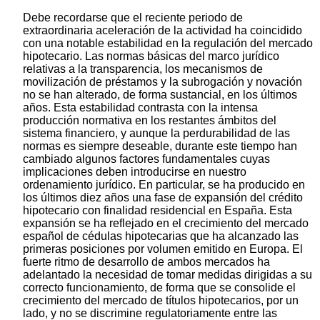
Debe recordarse que el reciente periodo de
extraordinaria aceleración de la actividad ha coincidido
con una notable estabilidad en la regulación del mercado
hipotecario. Las normas básicas del marco jurídico
relativas a la transparencia, los mecanismos de
movilización de préstamos y la subrogación y novación
no se han alterado, de forma sustancial, en los últimos
años. Esta estabilidad contrasta con la intensa
producción normativa en los restantes ámbitos del
sistema financiero, y aunque la perdurabilidad de las
normas es siempre deseable, durante este tiempo han
cambiado algunos factores fundamentales cuyas
implicaciones deben introducirse en nuestro
ordenamiento jurídico. En particular, se ha producido en
los últimos diez años una fase de expansión del crédito
hipotecario con finalidad residencial en España. Esta
expansión se ha reflejado en el crecimiento del mercado
español de cédulas hipotecarias que ha alcanzado las
primeras posiciones por volumen emitido en Europa. El
fuerte ritmo de desarrollo de ambos mercados ha
adelantado la necesidad de tomar medidas dirigidas a su
correcto funcionamiento, de forma que se consolide el
crecimiento del mercado de títulos hipotecarios, por un
lado, y no se discrimine regulatoriamente entre las