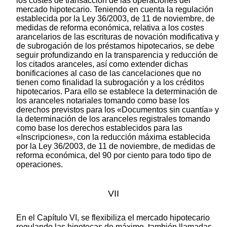
los costes de transacción de las operaciones del
mercado hipotecario. Teniendo en cuenta la regulación
establecida por la Ley 36/2003, de 11 de noviembre, de
medidas de reforma económica, relativa a los costes
arancelarios de las escrituras de novación modificativa y
de subrogación de los préstamos hipotecarios, se debe
seguir profundizando en la transparencia y reducción de
los citados aranceles, así como extender dichas
bonificaciones al caso de las cancelaciones que no
tienen como finalidad la subrogación y a los créditos
hipotecarios. Para ello se establece la determinación de
los aranceles notariales tomando como base los
derechos previstos para los «Documentos sin cuantía» y
la determinación de los aranceles registrales tomando
como base los derechos establecidos para las
«Inscripciones», con la reducción máxima establecida
por la Ley 36/2003, de 11 de noviembre, de medidas de
reforma económica, del 90 por ciento para todo tipo de
operaciones.
VII
En el Capítulo VI, se flexibiliza el mercado hipotecario
regulando las hipotecas de máximo, también llamadas