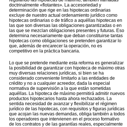
doctrinalmente «flotantes». La accesoriedad y
determinación que rige en las hipotecas ordinarias
excluye de nuestro actual ordenamiento jurídico como
hipotecas ordinarias o de tráfico a aquéllas hipotecas en
las que son diversas las obligaciones garantizadas o en
las que se mezclan obligaciones presentes y futuras. Eso
determina necesariamente que deban constituirse tantas
hipotecas como obligaciones se pretenden garantizar lo
que, además de encarecer la operación, no es
competitivo en la práctica bancaria.
Lo que se pretende mediante esta reforma es generalizar
la posibilidad de garantizar con hipoteca de máximo otras
muy diversas relaciones jurídicas, si bien se ha
considerado conveniente limitarlo a las entidades de
crédito y no a cualquier acreedor, dada la especial
normativa de supervisión a la que están sometidas
aquéllas. La hipoteca de máximo permitirá admitir nuevos
productos hipotecarios hasta ahora rechazados. La
sentida necesidad de avanzar y flexibilizar el régimen
jurídico de las hipotecas, con requisitos y figuras jurídicas
que acojan las nuevas demandas, obliga también a todos
los operadores que intervienen en el proceso formativo
de los contratos y de las garantías reales, especialmente