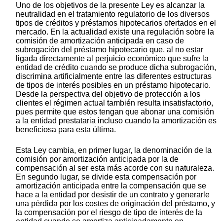
Uno de los objetivos de la presente Ley es alcanzar la
neutralidad en el tratamiento regulatorio de los diversos
tipos de créditos y préstamos hipotecarios ofertados en el
mercado. En la actualidad existe una regulación sobre la
comisión de amortización anticipada en caso de
subrogación del préstamo hipotecario que, al no estar
ligada directamente al perjuicio económico que sufre la
entidad de crédito cuando se produce dicha subrogación,
discrimina artificialmente entre las diferentes estructuras
de tipos de interés posibles en un préstamo hipotecario.
Desde la perspectiva del objetivo de protección a los
clientes el régimen actual también resulta insatisfactorio,
pues permite que estos tengan que abonar una comisión
a la entidad prestataria incluso cuando la amortización es
beneficiosa para esta última.
Esta Ley cambia, en primer lugar, la denominación de la
comisión por amortización anticipada por la de
compensación al ser esta más acorde con su naturaleza.
En segundo lugar, se divide esta compensación por
amortización anticipada entre la compensación que se
hace a la entidad por desistir de un contrato y generarle
una pérdida por los costes de originación del préstamo, y
la compensación por el riesgo de tipo de interés de la