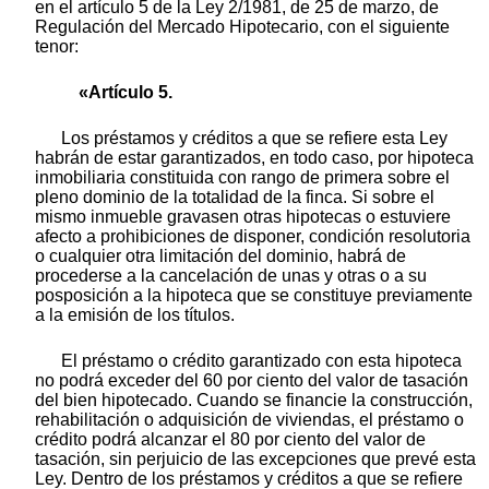
en el artículo 5 de la Ley 2/1981, de 25 de marzo, de
Regulación del Mercado Hipotecario, con el siguiente
tenor:
«Artículo 5.
Los préstamos y créditos a que se refiere esta Ley
habrán de estar garantizados, en todo caso, por hipoteca
inmobiliaria constituida con rango de primera sobre el
pleno dominio de la totalidad de la finca. Si sobre el
mismo inmueble gravasen otras hipotecas o estuviere
afecto a prohibiciones de disponer, condición resolutoria
o cualquier otra limitación del dominio, habrá de
procederse a la cancelación de unas y otras o a su
posposición a la hipoteca que se constituye previamente
a la emisión de los títulos.
El préstamo o crédito garantizado con esta hipoteca
no podrá exceder del 60 por ciento del valor de tasación
del bien hipotecado. Cuando se financie la construcción,
rehabilitación o adquisición de viviendas, el préstamo o
crédito podrá alcanzar el 80 por ciento del valor de
tasación, sin perjuicio de las excepciones que prevé esta
Ley. Dentro de los préstamos y créditos a que se refiere