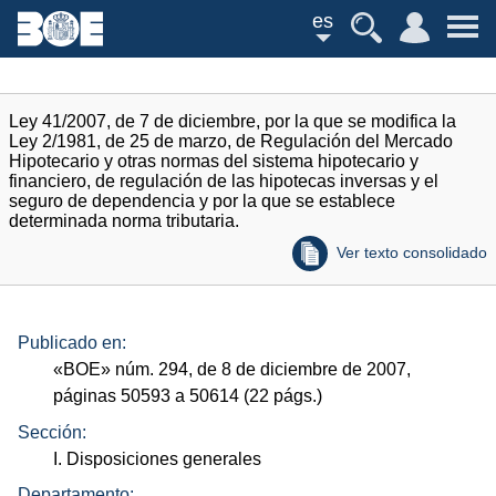
es
Ley 41/2007, de 7 de diciembre, por la que se modifica la
Ley 2/1981, de 25 de marzo, de Regulación del Mercado
Hipotecario y otras normas del sistema hipotecario y
financiero, de regulación de las hipotecas inversas y el
seguro de dependencia y por la que se establece
determinada norma tributaria.
Ver texto consolidado
Publicado en:
«
BOE
»
núm.
294, de 8 de diciembre de 2007,
páginas 50593 a 50614 (22
págs.
)
Sección:
I. Disposiciones generales
Departamento: