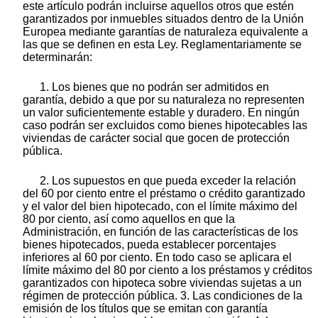
este artículo podrán incluirse aquellos otros que estén
garantizados por inmuebles situados dentro de la Unión
Europea mediante garantías de naturaleza equivalente a
las que se definen en esta Ley. Reglamentariamente se
determinarán:
1. Los bienes que no podrán ser admitidos en
garantía, debido a que por su naturaleza no representen
un valor suficientemente estable y duradero. En ningún
caso podrán ser excluidos como bienes hipotecables las
viviendas de carácter social que gocen de protección
pública.
2. Los supuestos en que pueda exceder la relación
del 60 por ciento entre el préstamo o crédito garantizado
y el valor del bien hipotecado, con el límite máximo del
80 por ciento, así como aquellos en que la
Administración, en función de las características de los
bienes hipotecados, pueda establecer porcentajes
inferiores al 60 por ciento. En todo caso se aplicara el
límite máximo del 80 por ciento a los préstamos y créditos
garantizados con hipoteca sobre viviendas sujetas a un
régimen de protección pública. 3. Las condiciones de la
emisión de los títulos que se emitan con garantía