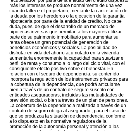
recuperación por parte de la entidad del crédito dispuesto
más los intereses se produce normalmente de una vez
cuando fallece el propietario, mediante la cancelación de
la deuda por los herederos o la ejecución de la garantía
hipotecaria por parte de la entidad de crédito. No cabe
duda, pues, de que el desarrollo de un mercado de
hipotecas inversas que permitan a los mayores utilizar
parte de su patrimonio inmobiliario para aumentar su
renta ofrece un gran potencial de generación de
beneficios económicos y sociales. La posibilidad de
disfrutar en vida del ahorro acumulado en la vivienda
aumentaría enormemente la capacidad para suavizar el
perfil de renta y consumo a lo largo del ciclo vital, con el
consiguiente efecto positivo sobre el bienestar. En
relación con el seguro de dependencia, su contenido
incorpora la regulación de los instrumentos privados para
la cobertura de la dependencia, que podrá articularse
bien a través de un contrato de seguro suscrito con
entidades aseguradoras, incluidas las mutualidades de
previsión social, o bien a través de un plan de pensiones.
La cobertura de la dependencia realizada a través de un
contrato de seguro obliga al asegurador, para el caso de
que se produzca la situación de dependencia, conforme
a lo dispuesto en la normativa reguladora de la
promoción de la autonomía personal y atención a las