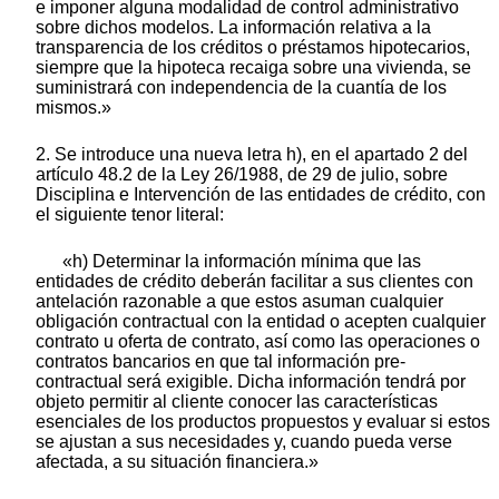
e imponer alguna modalidad de control administrativo
sobre dichos modelos. La información relativa a la
transparencia de los créditos o préstamos hipotecarios,
siempre que la hipoteca recaiga sobre una vivienda, se
suministrará con independencia de la cuantía de los
mismos.»
2. Se introduce una nueva letra h), en el apartado 2 del
artículo 48.2 de la Ley 26/1988, de 29 de julio, sobre
Disciplina e Intervención de las entidades de crédito, con
el siguiente tenor literal:
«h) Determinar la información mínima que las
entidades de crédito deberán facilitar a sus clientes con
antelación razonable a que estos asuman cualquier
obligación contractual con la entidad o acepten cualquier
contrato u oferta de contrato, así como las operaciones o
contratos bancarios en que tal información pre-
contractual será exigible. Dicha información tendrá por
objeto permitir al cliente conocer las características
esenciales de los productos propuestos y evaluar si estos
se ajustan a sus necesidades y, cuando pueda verse
afectada, a su situación financiera.»