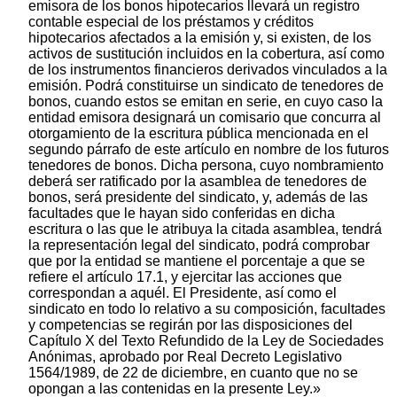
emisora de los bonos hipotecarios llevará un registro
contable especial de los préstamos y créditos
hipotecarios afectados a la emisión y, si existen, de los
activos de sustitución incluidos en la cobertura, así como
de los instrumentos financieros derivados vinculados a la
emisión. Podrá constituirse un sindicato de tenedores de
bonos, cuando estos se emitan en serie, en cuyo caso la
entidad emisora designará un comisario que concurra al
otorgamiento de la escritura pública mencionada en el
segundo párrafo de este artículo en nombre de los futuros
tenedores de bonos. Dicha persona, cuyo nombramiento
deberá ser ratificado por la asamblea de tenedores de
bonos, será presidente del sindicato, y, además de las
facultades que le hayan sido conferidas en dicha
escritura o las que le atribuya la citada asamblea, tendrá
la representación legal del sindicato, podrá comprobar
que por la entidad se mantiene el porcentaje a que se
refiere el artículo 17.1, y ejercitar las acciones que
correspondan a aquél. El Presidente, así como el
sindicato en todo lo relativo a su composición, facultades
y competencias se regirán por las disposiciones del
Capítulo X del Texto Refundido de la Ley de Sociedades
Anónimas, aprobado por Real Decreto Legislativo
1564/1989, de 22 de diciembre, en cuanto que no se
opongan a las contenidas en la presente Ley.»