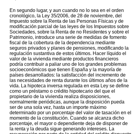
En segundo lugar, y aun cuando no lo sea en el orden
cronológico, la Ley 35/2006, de 28 de noviembre, del
Impuesto sobre la Renta de las Personas Físicas y de
modificación parcial de las leyes de los Impuestos sobre
Sociedades, sobre la Renta de no Residentes y sobre el
Patrimonio, introduce una serie de medidas de fomento
fiscal de la cobertura de la dependencia mediante
seguros privados y planes de pensiones, modificando la
regulación sustantiva de estos últimos. Hacer líquido el
valor de la vivienda mediante productos financieros
podría contribuir a paliar uno de los grandes problemas
socioeconómicos que tienen España y la mayoría de
países desarrollados: la satisfacción del incremento de
las necesidades de renta durante los últimos años de la
vida. La hipoteca inversa regulada en esta Ley se define
como un préstamo o crédito hipotecario del que el
propietario de la vivienda realiza disposiciones,
normalmente periódicas, aunque la disposición pueda
ser de una sola vez, hasta un importe máximo
determinado por un porcentaje del valor de tasación en el
momento de la constitución. Cuando se alcanza dicho
porcentaje, el mayor o dependiente deja de disponer de
la renta y la deuda sigue generando intereses. La