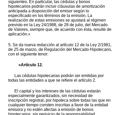
siguientes. En particular, las cédulas y bonos
hipotecarios podrán incluir cláusulas de amortización
anticipada a disposición del emisor según lo
especificado en los términos de la emisión. La
realización de estas emisiones se ajustará al régimen
previsto en la Ley 24/1988, de 28 de julio, del Mercado
de Valores, siempre que, de acuerdo con ésta, resulte de
aplicación.»
5. Se da nueva redacción al artículo 12 de la Ley 2/1981,
de 25 de marzo, de Regulación del Mercado Hipotecario,
con el siguiente tenor:
«Artículo 12.
Las cédulas hipotecarias podrán ser emitidas por
todas las entidades a que se refiere el artículo 2.
El capital y los intereses de las cédulas estarán
especialmente garantizados, sin necesidad de
inscripción registral, por hipoteca sobre todas las que en
cualquier tiempo consten inscritas a favor de la entidad
emisora y no estén afectas a emisión de bonos
hipotecarios, sin perjuicio de la responsabilidad