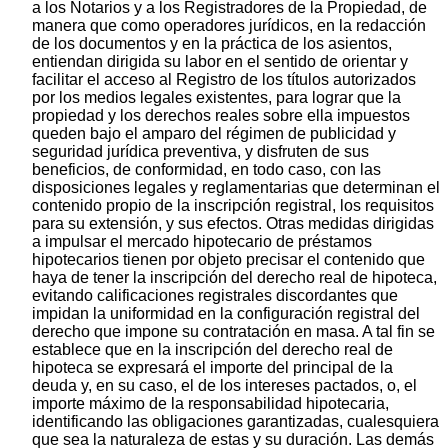
a los Notarios y a los Registradores de la Propiedad, de
manera que como operadores jurídicos, en la redacción
de los documentos y en la práctica de los asientos,
entiendan dirigida su labor en el sentido de orientar y
facilitar el acceso al Registro de los títulos autorizados
por los medios legales existentes, para lograr que la
propiedad y los derechos reales sobre ella impuestos
queden bajo el amparo del régimen de publicidad y
seguridad jurídica preventiva, y disfruten de sus
beneficios, de conformidad, en todo caso, con las
disposiciones legales y reglamentarias que determinan el
contenido propio de la inscripción registral, los requisitos
para su extensión, y sus efectos. Otras medidas dirigidas
a impulsar el mercado hipotecario de préstamos
hipotecarios tienen por objeto precisar el contenido que
haya de tener la inscripción del derecho real de hipoteca,
evitando calificaciones registrales discordantes que
impidan la uniformidad en la configuración registral del
derecho que impone su contratación en masa. A tal fin se
establece que en la inscripción del derecho real de
hipoteca se expresará el importe del principal de la
deuda y, en su caso, el de los intereses pactados, o, el
importe máximo de la responsabilidad hipotecaria,
identificando las obligaciones garantizadas, cualesquiera
que sea la naturaleza de estas y su duración. Las demás