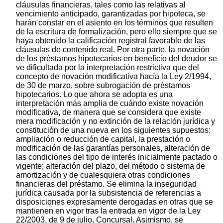
cláusulas financieras, tales como las relativas al
vencimiento anticipado, garantizadas por hipoteca, se
harán constar en el asiento en los términos que resulten
de la escritura de formalización, pero ello siempre que se
haya obtenido la calificación registral favorable de las
cláusulas de contenido real. Por otra parte, la novación
de los préstamos hipotecarios en beneficio del deudor se
ve dificultada por la interpretación restrictiva que del
concepto de novación modificativa hacía la Ley 2/1994,
de 30 de marzo, sobre subrogación de préstamos
hipotecarios. Lo que ahora se adopta es una
interpretación más amplia de cuándo existe novación
modificativa, de manera que se considera que existe
mera modificación y no extinción de la relación jurídica y
constitución de una nueva en los siguientes supuestos:
ampliación o reducción de capital, la prestación o
modificación de las garantías personales, alteración de
las condiciones del tipo de interés inicialmente pactado o
vigente; alteración del plazo, del método o sistema de
amortización y de cualesquiera otras condiciones
financieras del préstamo. Se elimina la inseguridad
jurídica causada por la subsistencia de referencias a
disposiciones expresamente derogadas en otras que se
mantienen en vigor tras la entrada en vigor de la Ley
22/2003, de 9 de julio, Concursal. Asimismo, se