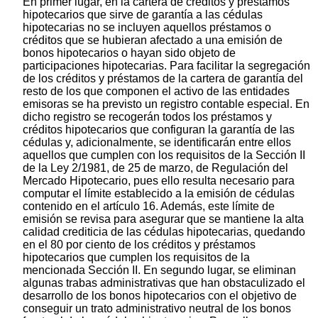
En primer lugar, en la cartera de créditos y préstamos
hipotecarios que sirve de garantía a las cédulas
hipotecarias no se incluyen aquellos préstamos o
créditos que se hubieran afectado a una emisión de
bonos hipotecarios o hayan sido objeto de
participaciones hipotecarias. Para facilitar la segregación
de los créditos y préstamos de la cartera de garantía del
resto de los que componen el activo de las entidades
emisoras se ha previsto un registro contable especial. En
dicho registro se recogerán todos los préstamos y
créditos hipotecarios que configuran la garantía de las
cédulas y, adicionalmente, se identificarán entre ellos
aquellos que cumplen con los requisitos de la Sección II
de la Ley 2/1981, de 25 de marzo, de Regulación del
Mercado Hipotecario, pues ello resulta necesario para
computar el límite establecido a la emisión de cédulas
contenido en el artículo 16. Además, este límite de
emisión se revisa para asegurar que se mantiene la alta
calidad crediticia de las cédulas hipotecarias, quedando
en el 80 por ciento de los créditos y préstamos
hipotecarios que cumplen los requisitos de la
mencionada Sección II. En segundo lugar, se eliminan
algunas trabas administrativas que han obstaculizado el
desarrollo de los bonos hipotecarios con el objetivo de
conseguir un trato administrativo neutral de los bonos