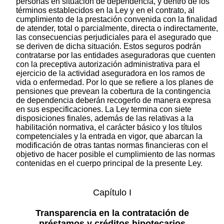
personas en situación de dependencia, y dentro de los
términos establecidos en la Ley y en el contrato, al
cumplimiento de la prestación convenida con la finalidad
de atender, total o parcialmente, directa o indirectamente,
las consecuencias perjudiciales para el asegurado que
se deriven de dicha situación. Estos seguros podrán
contratarse por las entidades aseguradoras que cuenten
con la preceptiva autorización administrativa para el
ejercicio de la actividad aseguradora en los ramos de
vida o enfermedad. Por lo que se refiere a los planes de
pensiones que prevean la cobertura de la contingencia
de dependencia deberán recogerlo de manera expresa
en sus especificaciones. La Ley termina con siete
disposiciones finales, además de las relativas a la
habilitación normativa, el carácter básico y los títulos
competenciales y la entrada en vigor, que abarcan la
modificación de otras tantas normas financieras con el
objetivo de hacer posible el cumplimiento de las normas
contenidas en el cuerpo principal de la presente Ley.
Capítulo I
Transparencia en la contratación de
préstamos y créditos hipotecarios