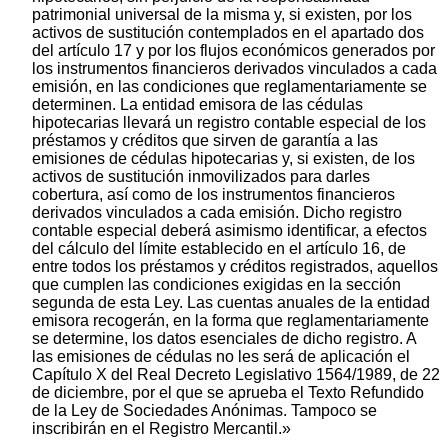
patrimonial universal de la misma y, si existen, por los
activos de sustitución contemplados en el apartado dos
del artículo 17 y por los flujos económicos generados por
los instrumentos financieros derivados vinculados a cada
emisión, en las condiciones que reglamentariamente se
determinen. La entidad emisora de las cédulas
hipotecarias llevará un registro contable especial de los
préstamos y créditos que sirven de garantía a las
emisiones de cédulas hipotecarias y, si existen, de los
activos de sustitución inmovilizados para darles
cobertura, así como de los instrumentos financieros
derivados vinculados a cada emisión. Dicho registro
contable especial deberá asimismo identificar, a efectos
del cálculo del límite establecido en el artículo 16, de
entre todos los préstamos y créditos registrados, aquellos
que cumplen las condiciones exigidas en la sección
segunda de esta Ley. Las cuentas anuales de la entidad
emisora recogerán, en la forma que reglamentariamente
se determine, los datos esenciales de dicho registro. A
las emisiones de cédulas no les será de aplicación el
Capítulo X del Real Decreto Legislativo 1564/1989, de 22
de diciembre, por el que se aprueba el Texto Refundido
de la Ley de Sociedades Anónimas. Tampoco se
inscribirán en el Registro Mercantil.»