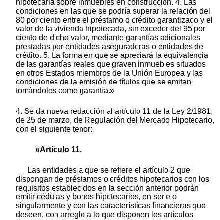
hipotecaria sobre inmuebles en construcción. 4. Las
condiciones en las que se podría superar la relación del
80 por ciento entre el préstamo o crédito garantizado y el
valor de la vivienda hipotecada, sin exceder del 95 por
ciento de dicho valor, mediante garantías adicionales
prestadas por entidades aseguradoras o entidades de
crédito. 5. La forma en que se apreciará la equivalencia
de las garantías reales que graven inmuebles situados
en otros Estados miembros de la Unión Europea y las
condiciones de la emisión de títulos que se emitan
tomándolos como garantía.»
4. Se da nueva redacción al artículo 11 de la Ley 2/1981,
de 25 de marzo, de Regulación del Mercado Hipotecario,
con el siguiente tenor:
«Artículo 11.
Las entidades a que se refiere el artículo 2 que
dispongan de préstamos o créditos hipotecarios con los
requisitos establecidos en la sección anterior podrán
emitir cédulas y bonos hipotecarios, en serie o
singularmente y con las características financieras que
deseen, con arreglo a lo que disponen los artículos