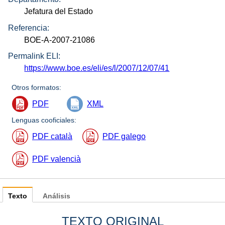
Jefatura del Estado
Referencia:
BOE-A-2007-21086
Permalink ELI:
https://www.boe.es/eli/es/l/2007/12/07/41
Otros formatos:
PDF
XML
Lenguas cooficiales:
PDF català
PDF galego
PDF valencià
Texto
Análisis
TEXTO ORIGINAL