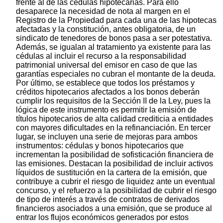
frente al de las cédulas hipotecarias. Para ello
desaparece la necesidad de nota al margen en el
Registro de la Propiedad para cada una de las hipotecas
afectadas y la constitución, antes obligatoria, de un
sindicato de tenedores de bonos pasa a ser potestativa.
Además, se igualan al tratamiento ya existente para las
cédulas al incluir el recurso a la responsabilidad
patrimonial universal del emisor en caso de que las
garantías especiales no cubran el montante de la deuda.
Por último, se establece que todos los préstamos y
créditos hipotecarios afectados a los bonos deberán
cumplir los requisitos de la Sección II de la Ley, pues la
lógica de este instrumento es permitir la emisión de
títulos hipotecarios de alta calidad crediticia a entidades
con mayores dificultades en la refinanciación. En tercer
lugar, se incluyen una serie de mejoras para ambos
instrumentos: cédulas y bonos hipotecarios que
incrementan la posibilidad de sofisticación financiera de
las emisiones. Destacan la posibilidad de incluir activos
líquidos de sustitución en la cartera de la emisión, que
contribuye a cubrir el riesgo de liquidez ante un eventual
concurso, y el refuerzo a la posibilidad de cubrir el riesgo
de tipo de interés a través de contratos de derivados
financieros asociados a una emisión, que se produce al
entrar los flujos económicos generados por estos