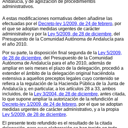
Andalucía, y de agilización de procedimientos
administrativos.
A estas modificaciones normativas deben añadirse las
efectuadas por el
Decreto-ley 1/2009, de 24 de febrero
, por
el que se adoptan medidas urgentes de carácter
administrativo y por la
Ley 5/2009, de 28 de diciembre
, del
Presupuesto de la Comunidad Autónoma de Andalucía para
el año 2010.
Por su parte, la disposición final segunda de la
Ley 5/2009,
de 28 de diciembre
, del Presupuesto de la Comunidad
Autónoma de Andalucía para el año 2010, además de
ampliar en seis meses el plazo de la delegación, procedió a
extender el ámbito de la delegación original haciéndola
extensiva a aquellos preceptos legales cuyo contenido se
refiera a la regulación de la Hacienda Pública de la Junta de
Andalucía y, en particular, a los artículos 28 a 33, ambos
incluidos, de la
Ley 3/2004, de 28 de diciembre
, antes citada,
lo que supone ampliar la autorización de la refundición al
Decreto-ley 1/2009, de 24 de febrero
, por el que se adoptan
medidas urgentes de carácter administrativo, y a la propia
Ley 5/2009, de 28 de diciembre
.
El presente texto refundido es el resultado de la citada