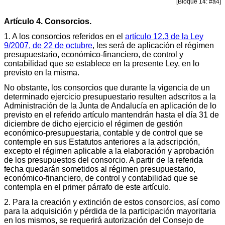
[Bloque 14: #a4]
Artículo 4. Consorcios.
1. A los consorcios referidos en el
artículo 12.3 de la Ley
9/2007, de 22 de octubre
, les será de aplicación el régimen
presupuestario, económico-financiero, de control y
contabilidad que se establece en la presente Ley, en lo
previsto en la misma.
No obstante, los consorcios que durante la vigencia de un
determinado ejercicio presupuestario resulten adscritos a la
Administración de la Junta de Andalucía en aplicación de lo
previsto en el referido artículo mantendrán hasta el día 31 de
diciembre de dicho ejercicio el régimen de gestión
económico-presupuestaria, contable y de control que se
contemple en sus Estatutos anteriores a la adscripción,
excepto el régimen aplicable a la elaboración y aprobación
de los presupuestos del consorcio. A partir de la referida
fecha quedarán sometidos al régimen presupuestario,
económico-financiero, de control y contabilidad que se
contempla en el primer párrafo de este artículo.
2. Para la creación y extinción de estos consorcios, así como
para la adquisición y pérdida de la participación mayoritaria
en los mismos, se requerirá autorización del Consejo de