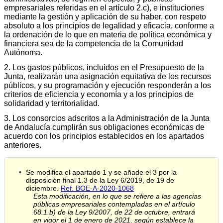
empresariales referidas en el artículo 2.c), e instituciones
mediante la gestión y aplicación de su haber, con respeto
absoluto a los principios de legalidad y eficacia, conforme a
la ordenación de lo que en materia de política económica y
financiera sea de la competencia de la Comunidad
Autónoma.
2. Los gastos públicos, incluidos en el Presupuesto de la
Junta, realizarán una asignación equitativa de los recursos
públicos, y su programación y ejecución responderán a los
criterios de eficiencia y economía y a los principios de
solidaridad y territorialidad.
3. Los consorcios adscritos a la Administración de la Junta
de Andalucía cumplirán sus obligaciones económicas de
acuerdo con los principios establecidos en los apartados
anteriores.
Se modifica el apartado 1 y se añade el 3 por la
disposición final 1.3 de la Ley 6/2019, de 19 de
diciembre.
Ref. BOE-A-2020-1068
Esta modificación, en lo que se refiere a las agencias
públicas empresariales contempladas en el artículo
68.1.b) de la Ley 9/2007, de 22 de octubre, entrará
en vigor el 1 de enero de 2021, según establece la