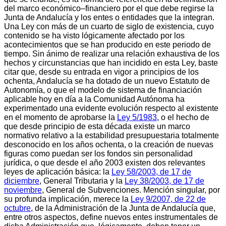
del marco económico–financiero por el que debe regirse la
Junta de Andalucía y los entes o entidades que la integran.
Una Ley con más de un cuarto de siglo de existencia, cuyo
contenido se ha visto lógicamente afectado por los
acontecimientos que se han producido en este periodo de
tiempo. Sin ánimo de realizar una relación exhaustiva de los
hechos y circunstancias que han incidido en esta Ley, baste
citar que, desde su entrada en vigor a principios de los
ochenta, Andalucía se ha dotado de un nuevo Estatuto de
Autonomía, o que el modelo de sistema de financiación
aplicable hoy en día a la Comunidad Autónoma ha
experimentado una evidente evolución respecto al existente
en el momento de aprobarse la
Ley 5/1983
, o el hecho de
que desde principio de esta década existe un marco
normativo relativo a la estabilidad presupuestaria totalmente
desconocido en los años ochenta, o la creación de nuevas
figuras como puedan ser los fondos sin personalidad
jurídica, o que desde el año 2003 existen dos relevantes
leyes de aplicación básica: la
Ley 58/2003, de 17 de
diciembre
, General Tributaria y la
Ley 38/2003, de 17 de
noviembre
, General de Subvenciones. Mención singular, por
su profunda implicación, merece la
Ley 9/2007, de 22 de
octubre
, de la Administración de la Junta de Andalucía que,
entre otros aspectos, define nuevos entes instrumentales de