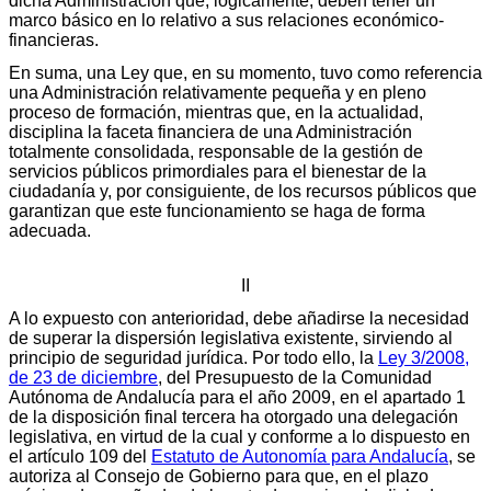
dicha Administración que, lógicamente, deben tener un
marco básico en lo relativo a sus relaciones económico-
financieras.
En suma, una Ley que, en su momento, tuvo como referencia
una Administración relativamente pequeña y en pleno
proceso de formación, mientras que, en la actualidad,
disciplina la faceta financiera de una Administración
totalmente consolidada, responsable de la gestión de
servicios públicos primordiales para el bienestar de la
ciudadanía y, por consiguiente, de los recursos públicos que
garantizan que este funcionamiento se haga de forma
adecuada.
II
A lo expuesto con anterioridad, debe añadirse la necesidad
de superar la dispersión legislativa existente, sirviendo al
principio de seguridad jurídica. Por todo ello, la
Ley 3/2008,
de 23 de diciembre
, del Presupuesto de la Comunidad
Autónoma de Andalucía para el año 2009, en el apartado 1
de la disposición final tercera ha otorgado una delegación
legislativa, en virtud de la cual y conforme a lo dispuesto en
el artículo 109 del
Estatuto de Autonomía para Andalucía
, se
autoriza al Consejo de Gobierno para que, en el plazo