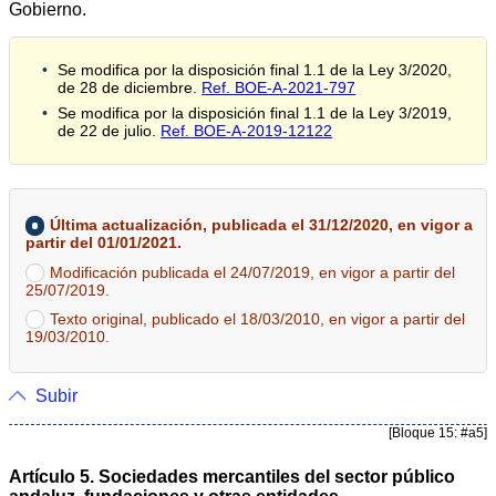
Gobierno.
Se modifica por la disposición final 1.1 de la Ley 3/2020,
de 28 de diciembre.
Ref. BOE-A-2021-797
Se modifica por la disposición final 1.1 de la Ley 3/2019,
de 22 de julio.
Ref. BOE-A-2019-12122
Última actualización, publicada el 31/12/2020, en vigor a
partir del 01/01/2021.
Modificación publicada el 24/07/2019, en vigor a partir del
25/07/2019.
Texto original, publicado el 18/03/2010, en vigor a partir del
19/03/2010.
Subir
[Bloque 15: #a5]
Artículo 5. Sociedades mercantiles del sector público