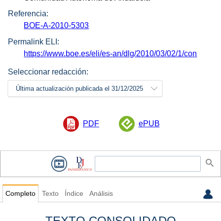
Referencia:
BOE-A-2010-5303
Permalink ELI:
https://www.boe.es/eli/es-an/dlg/2010/03/02/1/con
Seleccionar redacción:
Última actualización publicada el 31/12/2025
PDF
ePUB
Completo
Texto
Índice
Análisis
TEXTO CONSOLIDADO