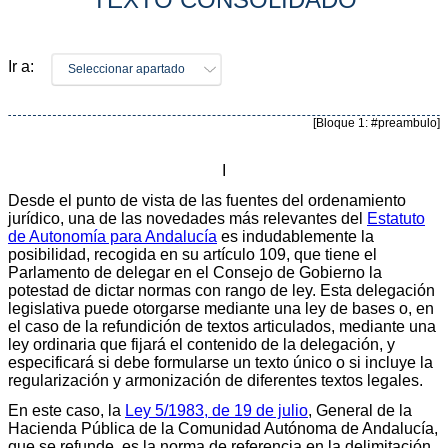
Ir a:
Seleccionar apartado
[Bloque 1: #preambulo]
I
Desde el punto de vista de las fuentes del ordenamiento
jurídico, una de las novedades más relevantes del
Estatuto
de Autonomía para Andalucía
es indudablemente la
posibilidad, recogida en su artículo 109, que tiene el
Parlamento de delegar en el Consejo de Gobierno la
potestad de dictar normas con rango de ley. Esta delegación
legislativa puede otorgarse mediante una ley de bases o, en
el caso de la refundición de textos articulados, mediante una
ley ordinaria que fijará el contenido de la delegación, y
especificará si debe formularse un texto único o si incluye la
regularización y armonización de diferentes textos legales.
En este caso, la
Ley 5/1983, de 19 de julio
, General de la
Hacienda Pública de la Comunidad Autónoma de Andalucía,
que se refunde, es la norma de referencia en la delimitación