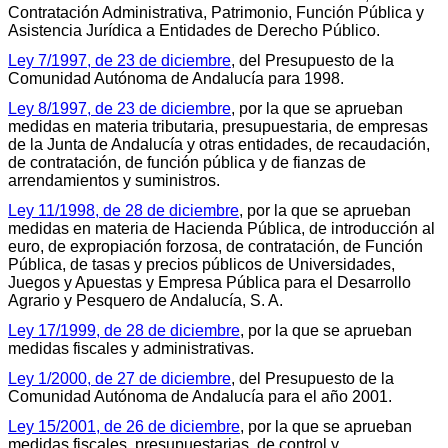
Contratación Administrativa, Patrimonio, Función Pública y
Asistencia Jurídica a Entidades de Derecho Público.
Ley 7/1997, de 23 de diciembre
, del Presupuesto de la
Comunidad Autónoma de Andalucía para 1998.
Ley 8/1997, de 23 de diciembre
, por la que se aprueban
medidas en materia tributaria, presupuestaria, de empresas
de la Junta de Andalucía y otras entidades, de recaudación,
de contratación, de función pública y de fianzas de
arrendamientos y suministros.
Ley 11/1998, de 28 de diciembre
, por la que se aprueban
medidas en materia de Hacienda Pública, de introducción al
euro, de expropiación forzosa, de contratación, de Función
Pública, de tasas y precios públicos de Universidades,
Juegos y Apuestas y Empresa Pública para el Desarrollo
Agrario y Pesquero de Andalucía, S. A.
Ley 17/1999, de 28 de diciembre
, por la que se aprueban
medidas fiscales y administrativas.
Ley 1/2000, de 27 de diciembre
, del Presupuesto de la
Comunidad Autónoma de Andalucía para el año 2001.
Ley 15/2001, de 26 de diciembre
, por la que se aprueban
medidas fiscales, presupuestarias, de control y