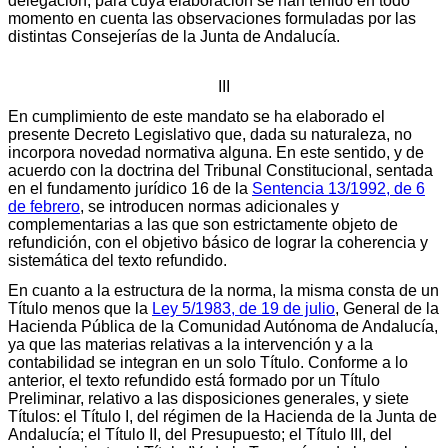
delegación, para cuya elaboración se han tenido en todo
momento en cuenta las observaciones formuladas por las
distintas Consejerías de la Junta de Andalucía.
III
En cumplimiento de este mandato se ha elaborado el
presente Decreto Legislativo que, dada su naturaleza, no
incorpora novedad normativa alguna. En este sentido, y de
acuerdo con la doctrina del Tribunal Constitucional, sentada
en el fundamento jurídico 16 de la
Sentencia 13/1992, de 6
de febrero
, se introducen normas adicionales y
complementarias a las que son estrictamente objeto de
refundición, con el objetivo básico de lograr la coherencia y
sistemática del texto refundido.
En cuanto a la estructura de la norma, la misma consta de un
Título menos que la
Ley 5/1983, de 19 de julio
, General de la
Hacienda Pública de la Comunidad Autónoma de Andalucía,
ya que las materias relativas a la intervención y a la
contabilidad se integran en un solo Título. Conforme a lo
anterior, el texto refundido está formado por un Título
Preliminar, relativo a las disposiciones generales, y siete
Títulos: el Título I, del régimen de la Hacienda de la Junta de
Andalucía; el Título II, del Presupuesto; el Título III, del