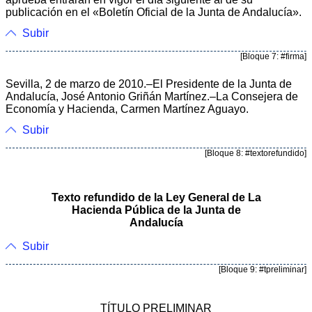
publicación en el «Boletín Oficial de la Junta de Andalucía».
Subir
[Bloque 7: #firma]
Sevilla, 2 de marzo de 2010.–El Presidente de la Junta de
Andalucía, José Antonio Griñán Martínez.–La Consejera de
Economía y Hacienda, Carmen Martínez Aguayo.
Subir
[Bloque 8: #textorefundido]
Texto refundido de la Ley General de La
Hacienda Pública de la Junta de
Andalucía
Subir
[Bloque 9: #tpreliminar]
TÍTULO PRELIMINAR