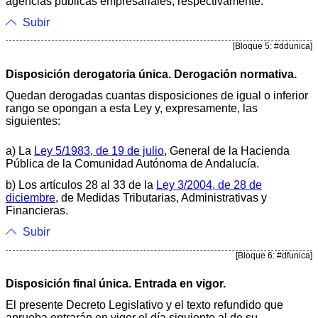
agencias públicas empresariales, respectivamente.
Subir
[Bloque 5: #ddunica]
Disposición derogatoria única. Derogación normativa.
Quedan derogadas cuantas disposiciones de igual o inferior
rango se opongan a esta Ley y, expresamente, las
siguientes:
a) La
Ley 5/1983, de 19 de julio
, General de la Hacienda
Pública de la Comunidad Autónoma de Andalucía.
b) Los artículos 28 al 33 de la
Ley 3/2004, de 28 de
diciembre
, de Medidas Tributarias, Administrativas y
Financieras.
Subir
[Bloque 6: #dfunica]
Disposición final única. Entrada en vigor.
El presente Decreto Legislativo y el texto refundido que
aprueba entrarán en vigor el día siguiente al de su