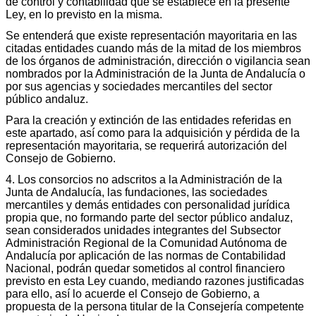
de control y contabilidad que se establece en la presente
Ley, en lo previsto en la misma.
Se entenderá que existe representación mayoritaria en las
citadas entidades cuando más de la mitad de los miembros
de los órganos de administración, dirección o vigilancia sean
nombrados por la Administración de la Junta de Andalucía o
por sus agencias y sociedades mercantiles del sector
público andaluz.
Para la creación y extinción de las entidades referidas en
este apartado, así como para la adquisición y pérdida de la
representación mayoritaria, se requerirá autorización del
Consejo de Gobierno.
4. Los consorcios no adscritos a la Administración de la
Junta de Andalucía, las fundaciones, las sociedades
mercantiles y demás entidades con personalidad jurídica
propia que, no formando parte del sector público andaluz,
sean considerados unidades integrantes del Subsector
Administración Regional de la Comunidad Autónoma de
Andalucía por aplicación de las normas de Contabilidad
Nacional, podrán quedar sometidos al control financiero
previsto en esta Ley cuando, mediando razones justificadas
para ello, así lo acuerde el Consejo de Gobierno, a
propuesta de la persona titular de la Consejería competente