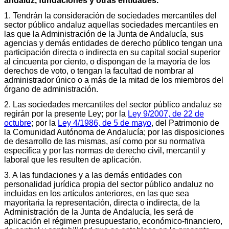
andaluz, fundaciones y otras entidades.
1. Tendrán la consideración de sociedades mercantiles del
sector público andaluz aquellas sociedades mercantiles en
las que la Administración de la Junta de Andalucía, sus
agencias y demás entidades de derecho público tengan una
participación directa o indirecta en su capital social superior
al cincuenta por ciento, o dispongan de la mayoría de los
derechos de voto, o tengan la facultad de nombrar al
administrador único o a más de la mitad de los miembros del
órgano de administración.
2. Las sociedades mercantiles del sector público andaluz se
regirán por la presente Ley; por la
Ley 9/2007, de 22 de
octubre
; por la
Ley 4/1986, de 5 de mayo
, del Patrimonio de
la Comunidad Autónoma de Andalucía; por las disposiciones
de desarrollo de las mismas, así como por su normativa
específica y por las normas de derecho civil, mercantil y
laboral que les resulten de aplicación.
3. A las fundaciones y a las demás entidades con
personalidad jurídica propia del sector público andaluz no
incluidas en los artículos anteriores, en las que sea
mayoritaria la representación, directa o indirecta, de la
Administración de la Junta de Andalucía, les será de
aplicación el régimen presupuestario, económico-financiero,