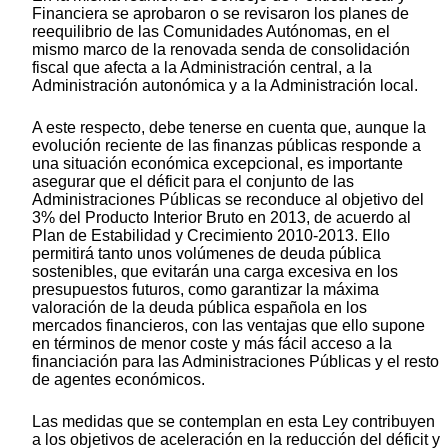
Financiera se aprobaron o se revisaron los planes de
reequilibrio de las Comunidades Autónomas, en el
mismo marco de la renovada senda de consolidación
fiscal que afecta a la Administración central, a la
Administración autonómica y a la Administración local.
A este respecto, debe tenerse en cuenta que, aunque la
evolución reciente de las finanzas públicas responde a
una situación económica excepcional, es importante
asegurar que el déficit para el conjunto de las
Administraciones Públicas se reconduce al objetivo del
3% del Producto Interior Bruto en 2013, de acuerdo al
Plan de Estabilidad y Crecimiento 2010-2013. Ello
permitirá tanto unos volúmenes de deuda pública
sostenibles, que evitarán una carga excesiva en los
presupuestos futuros, como garantizar la máxima
valoración de la deuda pública española en los
mercados financieros, con las ventajas que ello supone
en términos de menor coste y más fácil acceso a la
financiación para las Administraciones Públicas y el resto
de agentes económicos.
Las medidas que se contemplan en esta Ley contribuyen
a los objetivos de aceleración en la reducción del déficit y