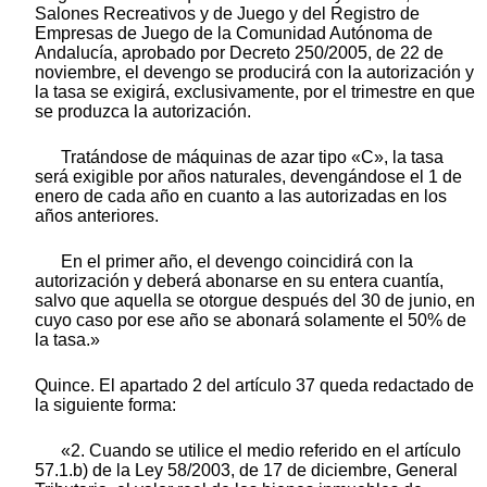
Salones Recreativos y de Juego y del Registro de
Empresas de Juego de la Comunidad Autónoma de
Andalucía, aprobado por Decreto 250/2005, de 22 de
noviembre, el devengo se producirá con la autorización y
la tasa se exigirá, exclusivamente, por el trimestre en que
se produzca la autorización.
Tratándose de máquinas de azar tipo «C», la tasa
será exigible por años naturales, devengándose el 1 de
enero de cada año en cuanto a las autorizadas en los
años anteriores.
En el primer año, el devengo coincidirá con la
autorización y deberá abonarse en su entera cuantía,
salvo que aquella se otorgue después del 30 de junio, en
cuyo caso por ese año se abonará solamente el 50% de
la tasa.»
Quince. El apartado 2 del artículo 37 queda redactado de
la siguiente forma:
«2. Cuando se utilice el medio referido en el artículo
57.1.b) de la Ley 58/2003, de 17 de diciembre, General