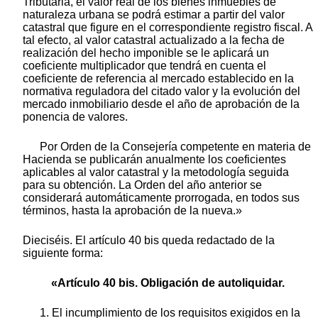
Tributaria, el valor real de los bienes inmuebles de
naturaleza urbana se podrá estimar a partir del valor
catastral que figure en el correspondiente registro fiscal. A
tal efecto, al valor catastral actualizado a la fecha de
realización del hecho imponible se le aplicará un
coeficiente multiplicador que tendrá en cuenta el
coeficiente de referencia al mercado establecido en la
normativa reguladora del citado valor y la evolución del
mercado inmobiliario desde el año de aprobación de la
ponencia de valores.
Por Orden de la Consejería competente en materia de
Hacienda se publicarán anualmente los coeficientes
aplicables al valor catastral y la metodología seguida
para su obtención. La Orden del año anterior se
considerará automáticamente prorrogada, en todos sus
términos, hasta la aprobación de la nueva.»
Dieciséis. El artículo 40 bis queda redactado de la
siguiente forma:
«Artículo 40 bis. Obligación de autoliquidar.
1. El incumplimiento de los requisitos exigidos en la