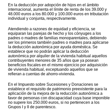
En la deducción por adopción de hijos en el ámbito
internacional, aumenta el límite de renta de los 39.000 y
48.000 euros a los 80.000 y 100.000 euros en tributación
individual y conjunta, respectivamente.
Atendiendo a razones de equidad y eficiencia, se
equiparan las parejas de hecho y los cónyuges a los
padres o madres de familias monoparentales, debiendo
ser los primeros también padres o madres para aplicarse
la deducción autonómica por ayuda doméstica. Se
establece que no podrán aplicar la deducción
autonómica por alquiler de la vivienda habitual aquellos
contribuyentes menores de 35 años que ya posean
beneficios fiscales en el mismo ejercicio por adquisición
de vivienda habitual, exceptuando aquellos que se
refieran a cuentas de ahorro-vivienda.
En el Impuesto sobre Sucesiones y Donaciones se
establece el requisito de patrimonio preexistente para la
aplicación de la mejora de la reducción autonómica a
favor de personas con discapacidad cuya base imponible
no supere los 250.000 euros, si no pertenecen a los
Grupos I y II de parentesco.