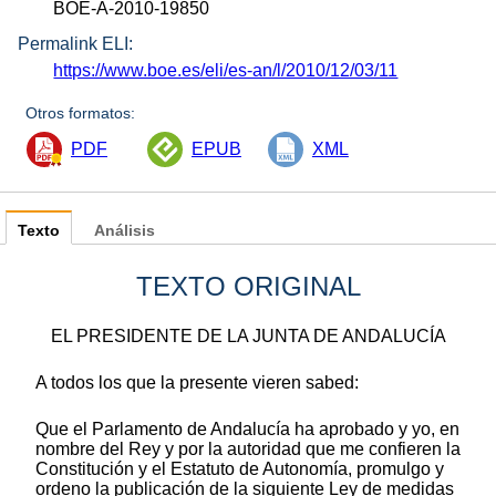
BOE-A-2010-19850
Permalink ELI:
https://www.boe.es/eli/es-an/l/2010/12/03/11
Otros formatos:
PDF
EPUB
XML
Texto
Análisis
TEXTO ORIGINAL
EL PRESIDENTE DE LA JUNTA DE ANDALUCÍA
A todos los que la presente vieren sabed:
Que el Parlamento de Andalucía ha aprobado y yo, en
nombre del Rey y por la autoridad que me confieren la
Constitución y el Estatuto de Autonomía, promulgo y
ordeno la publicación de la siguiente Ley de medidas