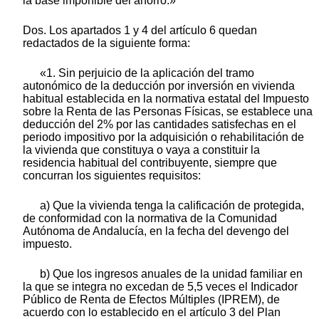
la base imponible del ahorro.»
Dos. Los apartados 1 y 4 del artículo 6 quedan
redactados de la siguiente forma:
«1. Sin perjuicio de la aplicación del tramo
autonómico de la deducción por inversión en vivienda
habitual establecida en la normativa estatal del Impuesto
sobre la Renta de las Personas Físicas, se establece una
deducción del 2% por las cantidades satisfechas en el
periodo impositivo por la adquisición o rehabilitación de
la vivienda que constituya o vaya a constituir la
residencia habitual del contribuyente, siempre que
concurran los siguientes requisitos:
a) Que la vivienda tenga la calificación de protegida,
de conformidad con la normativa de la Comunidad
Autónoma de Andalucía, en la fecha del devengo del
impuesto.
b) Que los ingresos anuales de la unidad familiar en
la que se integra no excedan de 5,5 veces el Indicador
Público de Renta de Efectos Múltiples (IPREM), de
acuerdo con lo establecido en el artículo 3 del Plan