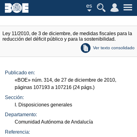
es
Ley 11/2010, de 3 de diciembre, de medidas fiscales para la
reducción del déficit público y para la sostenibilidad.
Ver texto consolidado
Publicado en:
«
BOE
»
núm.
314, de 27 de diciembre de 2010,
páginas 107193 a 107216 (24
págs.
)
Sección:
I. Disposiciones generales
Departamento:
Comunidad Autónoma de Andalucía
Referencia: