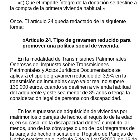
«c) Que el importe íntegro de la donación se destine a
la compra de la primera vivienda habitual.»
Once. El artículo 24 queda redactado de la siguiente
forma:
«Artículo 24. Tipo de gravamen reducido para
promover una política social de vivienda.
En la modalidad de Transmisiones Patrimoniales
Onerosas del Impuesto sobre Transmisiones
Patrimoniales y Actos Jurídicos Documentados se
aplicará el tipo de gravamen reducido del 3,5% en la
transmisión de inmuebles cuyo valor real no supere
130.000 euros, cuando se destinen a vivienda habitual
del adquirente y este sea menor de 35 años o tenga la
consideración legal de persona con discapacidad.
En los supuestos de adquisición de viviendas por
matrimonios o parejas de hecho, el requisito de la edad
o, en su caso, de la discapacidad deberá cumplirlo, al
menos, uno de los cónyuges o uno de los integrantes de
la pareja de hecho inscrita en el Registro de Parejas de
Hecho previsto en el artículo 6 de la Ley 5/2002, de 16 de