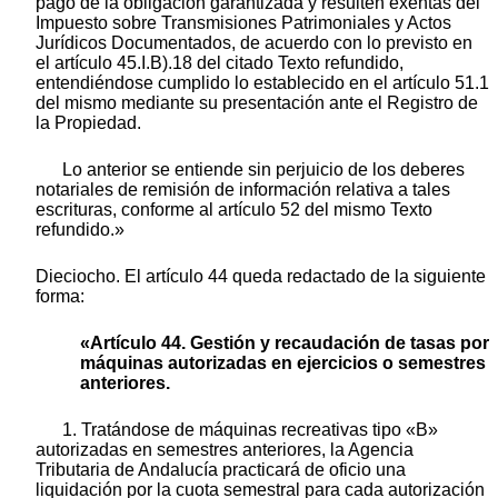
pago de la obligación garantizada y resulten exentas del
Impuesto sobre Transmisiones Patrimoniales y Actos
Jurídicos Documentados, de acuerdo con lo previsto en
el artículo 45.I.B).18 del citado Texto refundido,
entendiéndose cumplido lo establecido en el artículo 51.1
del mismo mediante su presentación ante el Registro de
la Propiedad.
Lo anterior se entiende sin perjuicio de los deberes
notariales de remisión de información relativa a tales
escrituras, conforme al artículo 52 del mismo Texto
refundido.»
Dieciocho. El artículo 44 queda redactado de la siguiente
forma:
«Artículo 44. Gestión y recaudación de tasas por
máquinas autorizadas en ejercicios o semestres
anteriores.
1. Tratándose de máquinas recreativas tipo «B»
autorizadas en semestres anteriores, la Agencia
Tributaria de Andalucía practicará de oficio una
liquidación por la cuota semestral para cada autorización