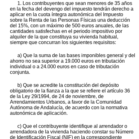
1. Los contribuyentes que sean menores de 35 años
en la fecha del devengo del impuesto tendrán derecho a
aplicar en la cuota íntegra autonómica del Impuesto
sobre la Renta de las Personas Físicas una deducción
del 15%, con un máximo de 500 euros anuales, de las
cantidades satisfechas en el periodo impositivo por
alquiler de la que constituya su vivienda habitual,
siempre que concurran los siguientes requisitos:
a) Que la suma de las bases imponibles general y del
ahorro no sea superior a 19.000 euros en tributación
individual o a 24.000 euros en caso de tributación
conjunta.
b) Que se acredite la constitución del depósito
obligatorio de la fianza a la que se refiere el artículo 36
de la Ley 29/1994, de 24 de noviembre, de
Arrendamientos Urbanos, a favor de la Comunidad
Autónoma de Andalucía, de acuerdo con la normativa
autonómica de aplicación.
c) Que el contribuyente identifique al arrendador o
arrendadora de la vivienda haciendo constar su Número
de Identificación Fiscal (NIF) en la correspondiente