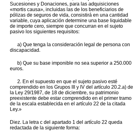
Sucesiones y Donaciones, para las adquisiciones
«mortis causa», incluidas las de los beneficiarios de
pólizas de seguros de vida, consistirá en una cantidad
variable, cuya aplicación determine una base liquidable
de importe cero, siempre que concurran en el sujeto
pasivo los siguientes requisitos:
a) Que tenga la consideración legal de persona con
discapacidad.
b) Que su base imponible no sea superior a 250.000
euros.
2. En el supuesto en que el sujeto pasivo esté
comprendido en los Grupos III y IV del artículo 20.2.a) de
la Ley 29/1987, de 18 de diciembre, su patrimonio
preexistente debe estar comprendido en el primer tramo
de la escala establecida en el artículo 22 de la citada
Ley.»
Diez. La letra c del apartado 1 del artículo 22 queda
redactada de la siguiente forma: