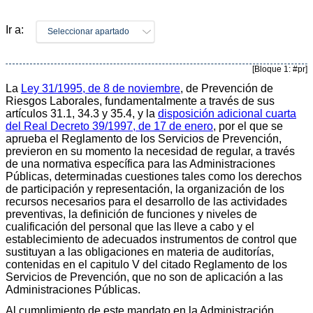
Ir a:
Seleccionar apartado
[Bloque 1: #pr]
La
Ley 31/1995, de 8 de noviembre
, de Prevención de
Riesgos Laborales, fundamentalmente a través de sus
artículos 31.1, 34.3 y 35.4, y la
disposición adicional cuarta
del Real Decreto 39/1997, de 17 de enero
, por el que se
aprueba el Reglamento de los Servicios de Prevención,
previeron en su momento la necesidad de regular, a través
de una normativa específica para las Administraciones
Públicas, determinadas cuestiones tales como los derechos
de participación y representación, la organización de los
recursos necesarios para el desarrollo de las actividades
preventivas, la definición de funciones y niveles de
cualificación del personal que las lleve a cabo y el
establecimiento de adecuados instrumentos de control que
sustituyan a las obligaciones en materia de auditorías,
contenidas en el capitulo V del citado Reglamento de los
Servicios de Prevención, que no son de aplicación a las
Administraciones Públicas.
Al cumplimiento de este mandato en la Administración