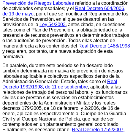
Prevención de Riesgos Laborales
referido a la coordinación
de actividades empresariales; y el
Real Decreto 604/2006,
de 19 de mayo
, por el que se modifica el Reglamento de los
Servicios de Prevención, en el que se desarrollan las
previsiones de la
Ley 54/2003
, antes citada, en cuestiones
tales como el Plan de Prevención, la obligatoriedad de la
presencia de recursos preventivos en determinados trabajos
o las auditorías de prevención. Todas ellas afectan de
manera directa a los contenidos del
Real Decreto 1488/1998
y requieren, por tanto, una nueva adaptación de esta
normativa.
En paralelo, durante este periodo se ha desarrollado
también determinada normativa de prevención de riesgos
laborales aplicable a colectivos específicos dentro de la
Administración General del Estado, tales como el
Real
Decreto 1932/1998, de 11 de septiembre
, aplicable a las
relaciones de trabajo del personal laboral y los funcionarios
civiles que prestan sus servicios en establecimientos
dependientes de la Administración Militar; y los reales
decretos 179/2005, de 18 de febrero, y 2/2006, de 16 de
enero, aplicables respectivamente al Cuerpo de la Guardia
Civil y al Cuerpo Nacional de Policía, que han de ser
contemplados en un planteamiento general coordinado.
Finalmente, es necesario citar el
Real Decreto 1755/2007,