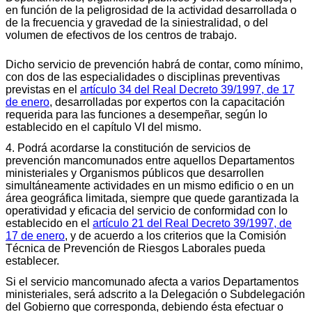
en función de la peligrosidad de la actividad desarrollada o
de la frecuencia y gravedad de la siniestralidad, o del
volumen de efectivos de los centros de trabajo.
Dicho servicio de prevención habrá de contar, como mínimo,
con dos de las especialidades o disciplinas preventivas
previstas en el
artículo 34 del Real Decreto 39/1997, de 17
de enero
, desarrolladas por expertos con la capacitación
requerida para las funciones a desempeñar, según lo
establecido en el capítulo VI del mismo.
4.
Podrá acordarse la constitución de servicios de
prevención mancomunados entre aquellos Departamentos
ministeriales y Organismos públicos que desarrollen
simultáneamente actividades en un mismo edificio o en un
área geográfica limitada, siempre que quede garantizada la
operatividad y eficacia del servicio de conformidad con lo
establecido en el
artículo 21 del Real Decreto 39/1997, de
17 de enero
, y de acuerdo a los criterios que la Comisión
Técnica de Prevención de Riesgos Laborales pueda
establecer.
Si el servicio mancomunado afecta a varios Departamentos
ministeriales, será adscrito a la Delegación o Subdelegación
del Gobierno que corresponda, debiendo ésta efectuar o