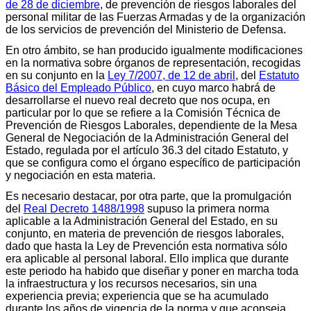
de 28 de diciembre
, de prevención de riesgos laborales del
personal militar de las Fuerzas Armadas y de la organización
de los servicios de prevención del Ministerio de Defensa.
En otro ámbito, se han producido igualmente modificaciones
en la normativa sobre órganos de representación, recogidas
en su conjunto en la
Ley 7/2007, de 12 de abril
, del
Estatuto
Básico del Empleado Público
, en cuyo marco habrá de
desarrollarse el nuevo real decreto que nos ocupa, en
particular por lo que se refiere a la Comisión Técnica de
Prevención de Riesgos Laborales, dependiente de la Mesa
General de Negociación de la Administración General del
Estado, regulada por el artículo 36.3 del citado Estatuto, y
que se configura como el órgano específico de participación
y negociación en esta materia.
Es necesario destacar, por otra parte, que la promulgación
del
Real Decreto 1488/1998
supuso la primera norma
aplicable a la Administración General del Estado, en su
conjunto, en materia de prevención de riesgos laborales,
dado que hasta la Ley de Prevención esta normativa sólo
era aplicable al personal laboral. Ello implica que durante
este periodo ha habido que diseñar y poner en marcha toda
la infraestructura y los recursos necesarios, sin una
experiencia previa; experiencia que se ha acumulado
durante los años de vigencia de la norma y que aconseja