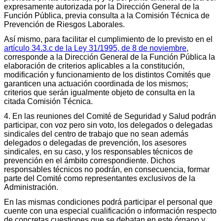
expresamente autorizada por la Dirección General de la
Función Pública, previa consulta a la Comisión Técnica de
Prevención de Riesgos Laborales.
Así mismo, para facilitar el cumplimiento de lo previsto en el
artículo 34.3.c de la Ley 31/1995, de 8 de noviembre
,
corresponde a la Dirección General de la Función Pública la
elaboración de criterios aplicables a la constitución,
modificación y funcionamiento de los distintos Comités que
garanticen una actuación coordinada de los mismos;
criterios que serán igualmente objeto de consulta en la
citada Comisión Técnica.
4. En las reuniones del Comité de Seguridad y Salud podrán
participar, con voz pero sin voto, los delegados o delegadas
sindicales del centro de trabajo que no sean además
delegados o delegadas de prevención, los asesores
sindicales, en su caso, y los responsables técnicos de
prevención en el ámbito correspondiente. Dichos
responsables técnicos no podrán, en consecuencia, formar
parte del Comité como representantes exclusivos de la
Administración.
En las mismas condiciones podrá participar el personal que
cuente con una especial cualificación o información respecto
de concretas cuestiones que se debatan en este órgano y