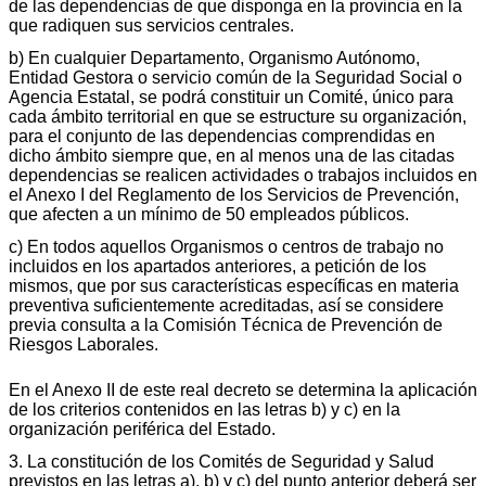
de las dependencias de que disponga en la provincia en la
que radiquen sus servicios centrales.
b) En cualquier Departamento, Organismo Autónomo,
Entidad Gestora o servicio común de la Seguridad Social o
Agencia Estatal, se podrá constituir un Comité, único para
cada ámbito territorial en que se estructure su organización,
para el conjunto de las dependencias comprendidas en
dicho ámbito siempre que, en al menos una de las citadas
dependencias se realicen actividades o trabajos incluidos en
el Anexo I del Reglamento de los Servicios de Prevención,
que afecten a un mínimo de 50 empleados públicos.
c) En todos aquellos Organismos o centros de trabajo no
incluidos en los apartados anteriores, a petición de los
mismos, que por sus características específicas en materia
preventiva suficientemente acreditadas, así se considere
previa consulta a la Comisión Técnica de Prevención de
Riesgos Laborales.
En el Anexo II de este real decreto se determina la aplicación
de los criterios contenidos en las letras b) y c) en la
organización periférica del Estado.
3. La constitución de los Comités de Seguridad y Salud
previstos en las letras a), b) y c) del punto anterior deberá ser