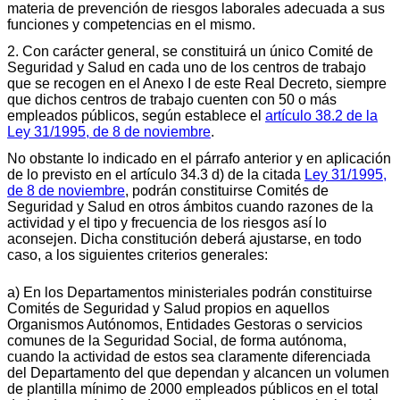
materia de prevención de riesgos laborales adecuada a sus
funciones y competencias en el mismo.
2. Con carácter general, se constituirá un único Comité de
Seguridad y Salud en cada uno de los centros de trabajo
que se recogen en el Anexo I de este Real Decreto, siempre
que dichos centros de trabajo cuenten con 50 o más
empleados públicos, según establece el
artículo 38.2 de la
Ley 31/1995, de 8 de noviembre
.
No obstante lo indicado en el párrafo anterior y en aplicación
de lo previsto en el artículo 34.3 d) de la citada
Ley 31/1995,
de 8 de noviembre
, podrán constituirse Comités de
Seguridad y Salud en otros ámbitos cuando razones de la
actividad y el tipo y frecuencia de los riesgos así lo
aconsejen. Dicha constitución deberá ajustarse, en todo
caso, a los siguientes criterios generales:
a) En los Departamentos ministeriales podrán constituirse
Comités de Seguridad y Salud propios en aquellos
Organismos Autónomos, Entidades Gestoras o servicios
comunes de la Seguridad Social, de forma autónoma,
cuando la actividad de estos sea claramente diferenciada
del Departamento del que dependan y alcancen un volumen
de plantilla mínimo de 2000 empleados públicos en el total