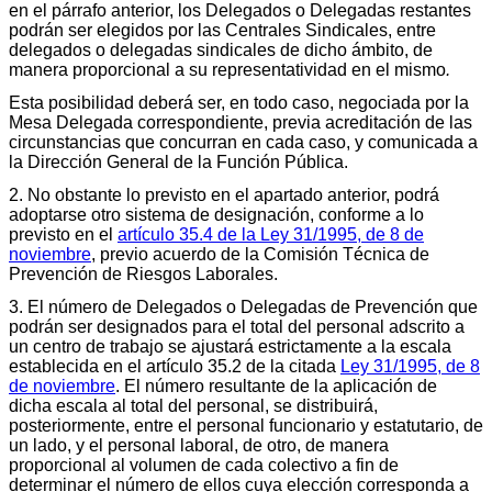
en el párrafo anterior, los Delegados o Delegadas restantes
podrán ser elegidos por las Centrales Sindicales, entre
delegados o delegadas sindicales de dicho ámbito, de
manera proporcional a su representatividad en el mismo
.
Esta posibilidad deberá ser, en todo caso, negociada por la
Mesa Delegada correspondiente, previa acreditación de las
circunstancias que concurran en cada caso, y comunicada a
la Dirección General de la Función Pública.
2. No obstante lo previsto en el apartado anterior, podrá
adoptarse otro sistema de designación, conforme a lo
previsto en el
artículo 35.4 de la Ley 31/1995, de 8 de
noviembre
, previo acuerdo de la Comisión Técnica de
Prevención de Riesgos Laborales.
3. El número de Delegados o Delegadas de Prevención que
podrán ser designados para el total del personal adscrito a
un centro de trabajo se ajustará estrictamente a la escala
establecida en el artículo 35.2 de la citada
Ley 31/1995, de 8
de noviembre
. El número resultante de la aplicación de
dicha escala al total del personal, se distribuirá,
posteriormente, entre el personal funcionario y estatutario, de
un lado, y el personal laboral, de otro, de manera
proporcional al volumen de cada colectivo a fin de
determinar el número de ellos cuya elección corresponda a