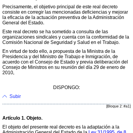
Precisamente, el objetivo principal de este real decreto
consiste en corregir las mencionadas deficiencias y mejorar
la eficacia de la actuación preventiva de la Administración
General del Estado.
Este real decreto se ha sometido a consulta de las
organizaciones sindicales y cuenta con la conformidad de la
Comisión Nacional de Seguridad y Salud en el Trabajo.
En virtud de todo ello, a propuesta de la Ministra de la
Presidencia y del Ministro de Trabajo e Inmigración, de
acuerdo con el Consejo de Estado y previa deliberación del
Consejo de Ministros en su reunión del día 29 de enero de
2010,
DISPONGO:
Subir
[Bloque 2: #a1]
Artículo 1. Objeto.
El objeto del presente real decreto es la adaptación a la
Administración General del Estado de la
Ley 31/1995, de 8