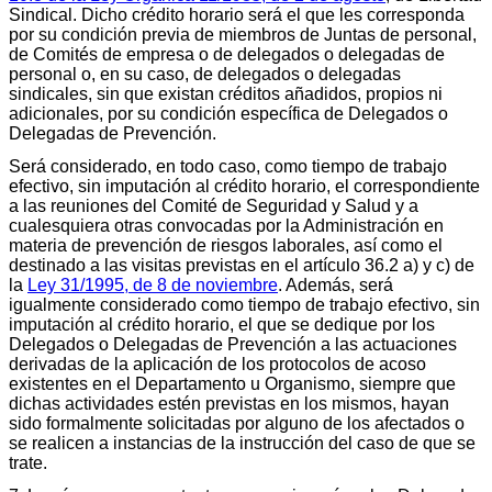
Sindical. Dicho crédito horario será el que les corresponda
por su condición previa de miembros de Juntas de personal,
de Comités de empresa o de delegados o delegadas de
personal o, en su caso, de delegados o delegadas
sindicales, sin que existan créditos añadidos, propios ni
adicionales, por su condición específica de Delegados o
Delegadas de Prevención.
Será considerado, en todo caso, como tiempo de trabajo
efectivo, sin imputación al crédito horario, el correspondiente
a las reuniones del Comité de Seguridad y Salud y a
cualesquiera otras convocadas por la Administración en
materia de prevención de riesgos laborales, así como el
destinado a las visitas previstas en el artículo 36.2 a) y c) de
la
Ley 31/1995, de 8 de noviembre
. Además, será
igualmente considerado como tiempo de trabajo efectivo, sin
imputación al crédito horario, el que se dedique por los
Delegados o Delegadas de Prevención a las actuaciones
derivadas de la aplicación de los protocolos de acoso
existentes en el Departamento u Organismo, siempre que
dichas actividades estén previstas en los mismos, hayan
sido formalmente solicitadas por alguno de los afectados o
se realicen a instancias de la instrucción del caso de que se
trate.