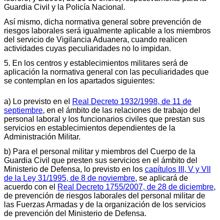
Guardia Civil y la Policía Nacional.
Así mismo, dicha normativa general sobre prevención de
riesgos laborales será igualmente aplicable a los miembros
del servicio de Vigilancia Aduanera, cuando realicen
actividades cuyas peculiaridades no lo impidan.
5. En los centros y establecimientos militares será de
aplicación la normativa general con las peculiaridades que
se contemplan en los apartados siguientes:
a) Lo previsto en el
Real Decreto 1932/1998, de 11 de
septiembre
, en el ámbito de las relaciones de trabajo del
personal laboral y los funcionarios civiles que prestan sus
servicios en establecimientos dependientes de la
Administración Militar.
b) Para el personal militar y miembros del Cuerpo de la
Guardia Civil que presten sus servicios en el ámbito del
Ministerio de Defensa, lo previsto en los
capítulos III, V y VII
de la Ley 31/1995, de 8 de noviembre
, se aplicará de
acuerdo con el
Real Decreto 1755/2007, de 28 de diciembre
,
de prevención de riesgos laborales del personal militar de
las Fuerzas Armadas y de la organización de los servicios
de prevención del Ministerio de Defensa.