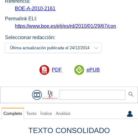
Referencia:
BOE-A-2010-2161
Permalink ELI:
https://www.boe.es/eli/es/rd/2010/01/29/67/con
Seleccionar redacción:
Última actualización publicada el 24/12/2014
PDF
ePUB
Completo
Texto
Índice
Análisis
TEXTO CONSOLIDADO