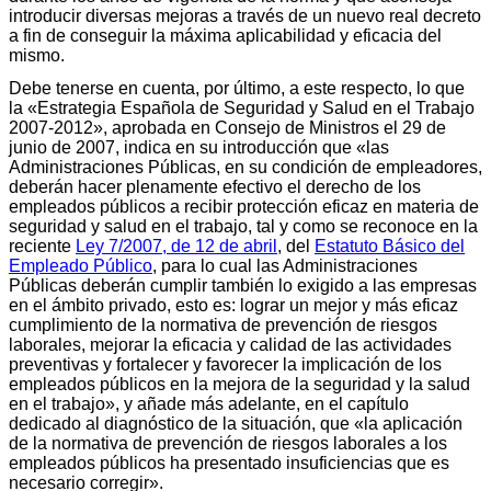
introducir diversas mejoras a través de un nuevo real decreto
a fin de conseguir la máxima aplicabilidad y eficacia del
mismo.
Debe tenerse en cuenta, por último, a este respecto, lo que
la «Estrategia Española de Seguridad y Salud en el Trabajo
2007-2012», aprobada en Consejo de Ministros el 29 de
junio de 2007, indica en su introducción que «las
Administraciones Públicas, en su condición de empleadores,
deberán hacer plenamente efectivo el derecho de los
empleados públicos a recibir protección eficaz en materia de
seguridad y salud en el trabajo, tal y como se reconoce en la
reciente
Ley 7/2007, de 12 de abril
, del
Estatuto Básico del
Empleado Público
, para lo cual las Administraciones
Públicas deberán cumplir también lo exigido a las empresas
en el ámbito privado, esto es: lograr un mejor y más eficaz
cumplimiento de la normativa de prevención de riesgos
laborales, mejorar la eficacia y calidad de las actividades
preventivas y fortalecer y favorecer la implicación de los
empleados públicos en la mejora de la seguridad y la salud
en el trabajo», y añade más adelante, en el capítulo
dedicado al diagnóstico de la situación, que «la aplicación
de la normativa de prevención de riesgos laborales a los
empleados públicos ha presentado insuficiencias que es
necesario corregir».