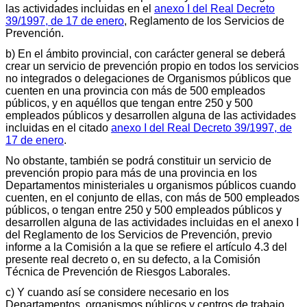
las actividades incluidas en el
anexo I del Real Decreto
39/1997, de 17 de enero
, Reglamento de los Servicios de
Prevención.
b) En el ámbito provincial, con carácter general se deberá
crear un servicio de prevención propio en todos los servicios
no integrados o delegaciones de Organismos públicos que
cuenten en una provincia con más de 500 empleados
públicos, y en aquéllos que tengan entre 250 y 500
empleados públicos y desarrollen alguna de las actividades
incluidas en el citado
anexo I del Real Decreto 39/1997, de
17 de enero
.
No obstante, también se podrá constituir un servicio de
prevención propio para más de una provincia en los
Departamentos ministeriales u organismos públicos cuando
cuenten, en el conjunto de ellas, con más de 500 empleados
públicos, o tengan entre 250 y 500 empleados públicos y
desarrollen alguna de las actividades incluidas en el anexo I
del Reglamento de los Servicios de Prevención, previo
informe a la Comisión a la que se refiere el artículo 4.3 del
presente real decreto o, en su defecto, a la Comisión
Técnica de Prevención de Riesgos Laborales.
c) Y cuando así se considere necesario en los
Departamentos, organismos públicos y centros de trabajo,