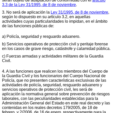
serán objeto de adaptación de conformidad con el
artículo
3.3 de la Ley 31/1995, de 8 de noviembre
.
3. No será de aplicación la
Ley 31/1995, de 8 de noviembre
,
según lo dispuesto en su artículo 3.2, en aquellas
actividades cuyas particularidades lo impidan, en el ámbito
de las funciones públicas de:
a) Policía, seguridad y resguardo aduanero.
b) Servicios operativos de protección civil y peritaje forense
en los casos de grave riesgo, catástrofe y calamidad pública.
c) Fuerzas armadas y actividades militares de la Guardia
Civil.
4. A las funciones que realicen los miembros del Cuerpo de
la Guardia Civil y los funcionarios del Cuerpo Nacional de
Policía, que no presenten características exclusivas de las
actividades de policía, seguridad, resguardo aduanero y
servicios operativos de protección civil, les será de
aplicación la normativa general sobre prevención de riesgos
laborales, con las peculiaridades establecidas para la
Administración General del Estado en este real decreto y las
contenidas en los reales decretos 179/2005, de 18 de
febrero, y 2/2006, de 16 de enero, respectivamente para la