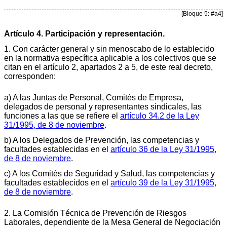
[Bloque 5: #a4]
Artículo 4. Participación y representación.
1. Con carácter general y sin menoscabo de lo establecido
en la normativa específica aplicable a los colectivos que se
citan en el artículo 2, apartados 2 a 5, de este real decreto,
corresponden:
a) A las Juntas de Personal, Comités de Empresa,
delegados de personal y representantes sindicales, las
funciones a las que se refiere el
artículo 34.2 de la Ley
31/1995, de 8 de noviembre
.
b) A los Delegados de Prevención, las competencias y
facultades establecidas en el
artículo 36 de la Ley 31/1995,
de 8 de noviembre
.
c) A los Comités de Seguridad y Salud, las competencias y
facultades establecidos en el
artículo 39 de la Ley 31/1995,
de 8 de noviembre
.
2. La Comisión Técnica de Prevención de Riesgos
Laborales, dependiente de la Mesa General de Negociación