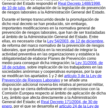
General del Estado respondió el
Real Decreto 1488/1998,
de 10 de julio
, de adaptación de la legislación de prevención
de riesgos laborales a la Administración General del Estado.
Durante el tiempo transcurrido desde la promulgación de
dicho real decreto se han producido, sin embargo,
importantes modificaciones en la normativa general de
prevención de riesgos laborales, que han de ser trasladadas
al ámbito de la Administración General del Estado. Entre
ellas, es necesario citar la
Ley 54/2003, de 12 de diciembre
,
de reforma del marco normativo de la prevención de riesgos
laborales, que profundiza en la necesidad de integrar la
actividad preventiva en las organizaciones y establece la
obligatoriedad de elaborar Planes de Prevención como
medio para conseguir dicha integración; la
Ley 31/2006, de
18 de octubre
, sobre implicación de los trabajadores en las
sociedades anónimas y cooperativas europeas, por la que
se modifican los apartados 1 y 2 del
artículo 3 de la Ley de
Prevención de Riesgos Laborales
y se añade una
disposición adicional novena-bis relativa al personal militar,
con lo que se cierra definitivamente el contencioso con la
Comisión Europea respecto al ámbito de aplicación de dicha
Ley, ámbito que afecta directamente a la Administración
General del Estado; el
Real Decreto 171/2004, de 30 de
enero
, por el que se desarrolla el
artículo 24 de la Ley de