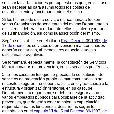
solicitar las adaptaciones presupuestarias que, en su caso,
sean necesarias para asumir todos los costes de
establecimiento y funcionamiento del mismo.
Si los titulares de dicho servicio mancomunado fuesen
varios Organismos dependientes del mismo Departamento
ministerial, deberán acordar entre ellos el criterio y reparto
de su financiación, así como la adscripción del mismo.
Según se establece en el citado
Real Decreto 39/1997, de
17 de enero
, los servicios de prevención mancomunados
deberán contar con, al menos, tres especialidades o
disciplinas preventivas.
Se fomentará, especialmente, la constitución de Servicios
Mancomunados de prevención, en los servicios periféricos.
5. En los casos en los que no proceda la constitución de
servicios de prevención propios o mancomunados, o se
necesite asegurar una cobertura suficiente y adecuada a la
estructura y organización territorial, en su caso, del
Departamento u organismo, se deberá designar a uno o
varios empleados públicos para ocuparse de la actividad
preventiva, que deberán tener también la capacitación
requerida para las funciones a desarrollar, según lo
establecido en el
capítulo VI del Real Decreto 39/1997, de