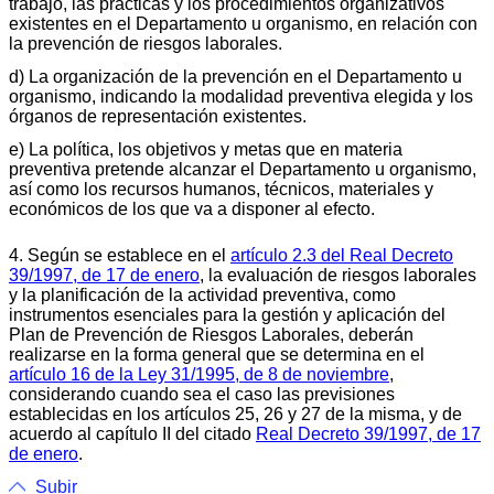
trabajo, las prácticas y los procedimientos organizativos
existentes en el Departamento u organismo, en relación con
la prevención de riesgos laborales.
d) La organización de la prevención en el Departamento u
organismo, indicando la modalidad preventiva elegida y los
órganos de representación existentes.
e) La política, los objetivos y metas que en materia
preventiva pretende alcanzar el Departamento u organismo,
así como los recursos humanos, técnicos, materiales y
económicos de los que va a disponer al efecto.
4. Según se establece en el
artículo 2.3 del Real Decreto
39/1997, de 17 de enero
, la evaluación de riesgos laborales
y la planificación de la actividad preventiva, como
instrumentos esenciales para la gestión y aplicación del
Plan de Prevención de Riesgos Laborales, deberán
realizarse en la forma general que se determina en el
artículo 16 de la Ley 31/1995, de 8 de noviembre
,
considerando cuando sea el caso las previsiones
establecidas en los artículos 25, 26 y 27 de la misma, y de
acuerdo al capítulo II del citado
Real Decreto 39/1997, de 17
de enero
.
Subir