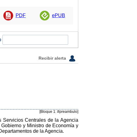
PDF
ePUB
o
Recibir alerta
[Bloque 1: #preambulo]
s Servicios Centrales de la Agencia
l Gobierno y Ministro de Economía y
 Departamentos de la Agencia.