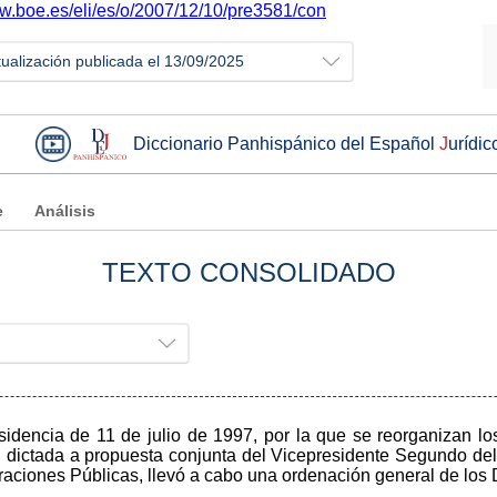
ww.boe.es/eli/es/o/2007/12/10/pre3581/con
tualización publicada el 13/09/2025
Diccionario Panhispánico del Español
J
urídic
e
Análisis
TEXTO CONSOLIDADO
sidencia de 11 de julio de 1997, por la que se reorganizan lo
ia, dictada a propuesta conjunta del Vicepresidente Segundo de
raciones Públicas, llevó a cabo una ordenación general de los