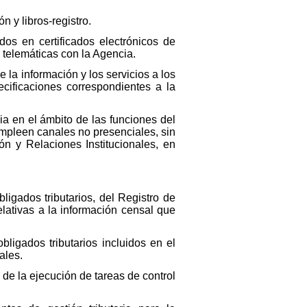
n y libros-registro.
dos en certificados electrónicos de
s telemáticas con la Agencia.
 la información y los servicios a los
cificaciones correspondientes a la
cia en el ámbito de las funciones del
mpleen canales no presenciales, sin
ón y Relaciones Institucionales, en
ligados tributarios, del Registro de
lativas a la información censal que
bligados tributarios incluidos en el
ales.
 de la ejecución de tareas de control