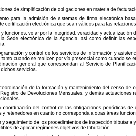
ciones de simplificación de obligaciones en materia de facturació
iento para la admisión de sistemas de firma electrónica basa
e certificación electrónica que sean válidos para las relacione
 funciones, velar por la integridad, veracidad y actualización de
a Sede electrónica de la Agencia, así como definir las espe
ia.
rogramación y control de los servicios de información y asisten
, tanto cuando se realicen por vía presencial como cuando se e
dinación general que correspondan al Servicio de Planificaci
dichos servicios.
 coordinación de la formación y mantenimiento del censo de ob
 Registro de Devoluciones Mensuales, y demás actuaciones re
ncionales.
 coordinación del control de las obligaciones periódicas de o
 y retenedores en cuanto no corresponda a otras áreas funcion
n y seguimiento de los procedimientos de inspección tributaria y
ibles de aplicar regímenes objetivos de tributación.