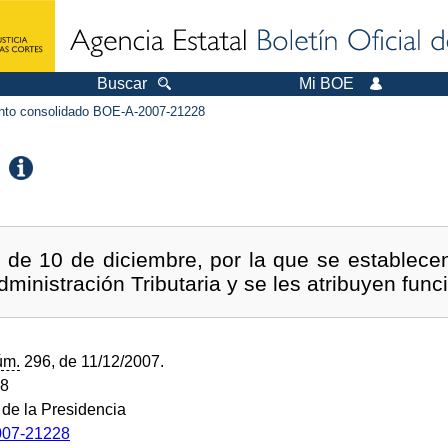
Buscar
Mi BOE
to consolidado BOE-A-2007-21228
de 10 de diciembre, por la que se establece
dministración Tributaria y se les atribuyen fun
úm.
296, de 11/12/2007.
08
 de la Presidencia
07-21228