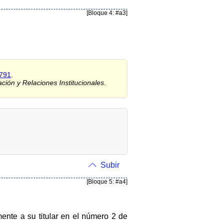
[Bloque 4: #a3]
0791
.
ción y Relaciones Institucionales.
Subir
[Bloque 5: #a4]
ente a su titular en el número 2 de