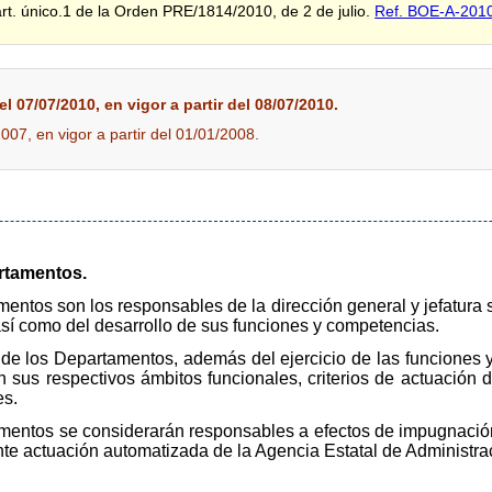
art. único.1 de la Orden PRE/1814/2010, de 2 de julio.
Ref. BOE-A-201
l 07/07/2010, en vigor a partir del 08/07/2010.
2007, en vigor a partir del 01/01/2008.
artamentos.
mentos son los responsables de la dirección general y jefatura 
así como del desarrollo de sus funciones y competencias.
 de los Departamentos, además del ejercicio de las funciones 
 en sus respectivos ámbitos funcionales, criterios de actuación
es.
amentos se considerarán responsables a efectos de impugnació
e actuación automatizada de la Agencia Estatal de Administraci