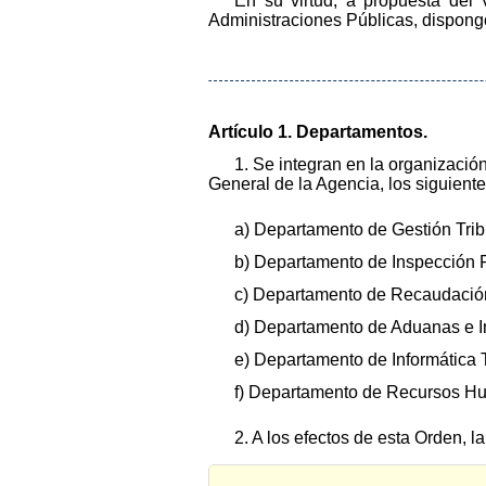
En su virtud, a propuesta del
Administraciones Públicas, dispong
Artículo 1. Departamentos.
1. Se integran en la organizació
General de la Agencia, los siguient
a) Departamento de Gestión Tribu
b) Departamento de Inspección Fi
c) Departamento de Recaudació
d) Departamento de Aduanas e I
e) Departamento de Informática T
f) Departamento de Recursos H
2. A los efectos de esta Orden, l