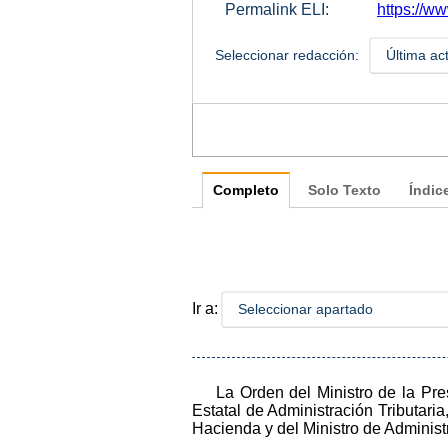
Permalink ELI:
https://w
Seleccionar redacción:
Última ac
Completo
Solo Texto
Índic
Ir a:
Seleccionar apartado
La Orden del Ministro de la Pre
Estatal de Administración Tributar
Hacienda y del Ministro de Administ