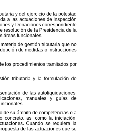
utaria y del ejercicio de la potestad
ada a las actuaciones de inspección
esiones y Donaciones correspondiente
e resolución de la Presidencia de la
s áreas funcionales.
materia de gestión tributaria que no
 adopción de medidas o instrucciones
de los procedimientos tramitados por
ión tributaria y la formulación de
entación de las autoliquidaciones,
blicaciones, manuales y guías de
funcionales.
tro de su ámbito de competencias o a
 concreto, así como la iniciación,
actuaciones. Cuando se requiera la
propuesta de las actuaciones que se