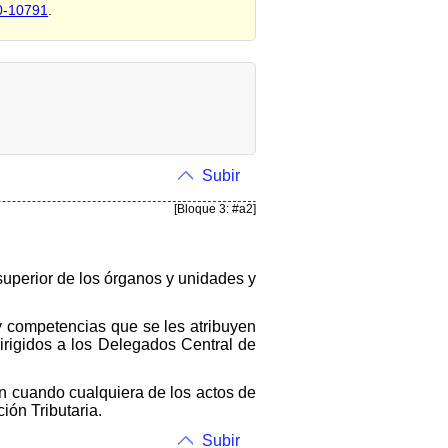
0-10791
.
Subir
[Bloque 3: #a2]
superior de los órganos y unidades y
y competencias que se les atribuyen
 dirigidos a los Delegados Central de
n cuando cualquiera de los actos de
ón Tributaria.
Subir