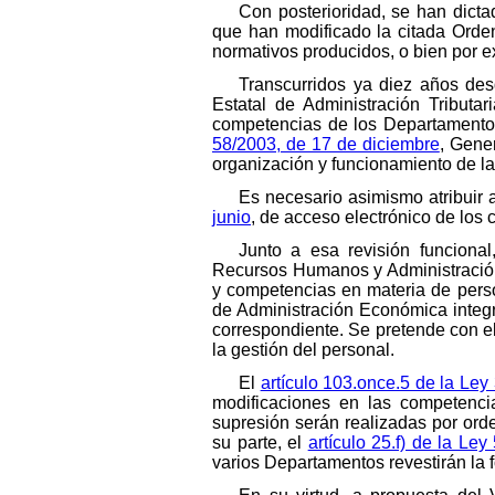
Con posterioridad, se han dict
que han modificado la citada Orde
normativos producidos, o bien por 
Transcurridos ya diez años de
Estatal de Administración Tributa
competencias de los Departamentos 
58/2003, de 17 de diciembre
, Gene
organización y funcionamiento de l
Es necesario asimismo atribuir 
junio
, de acceso electrónico de los 
Junto a esa revisión funcional
Recursos Humanos y Administración
y competencias en materia de pers
de Administración Económica integ
correspondiente. Se pretende con e
la gestión del personal.
El
artículo 103.once.5 de la Ley
modificaciones en las competenci
supresión serán realizadas por ord
su parte, el
artículo 25.f) de la Le
varios Departamentos revestirán la f