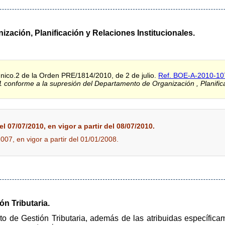
ización, Planificación y Relaciones Institucionales.
 único.2 de la Orden PRE/1814/2010, de 2 de julio.
Ref. BOE-A-2010-1
1 conforme a la supresión del Departamento de Organización , Planifica
l 07/07/2010, en vigor a partir del 08/07/2010.
2007, en vigor a partir del 01/01/2008.
ón Tributaria.
 de Gestión Tributaria, además de las atribuidas específicam