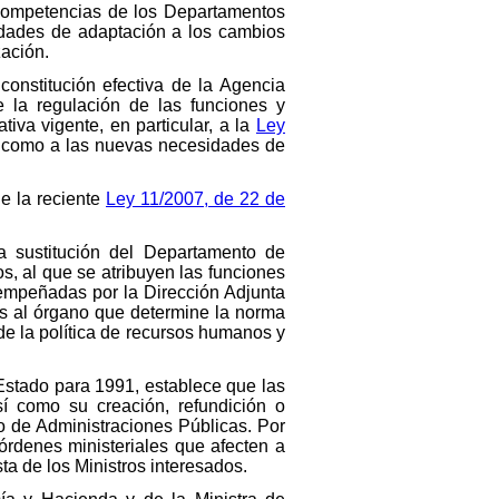
 competencias de los Departamentos
idades de adaptación a los cambios
ación.
onstitución efectiva de la Agencia
e la regulación de las funciones y
iva vigente, en particular, a la
Ley
la, como a las nuevas necesidades de
e la reciente
Ley 11/2007, de 22 de
la sustitución del Departamento de
 al que se atribuyen las funciones
empeñadas por la Dirección Adjunta
s al órgano que determine la norma
e la política de recursos humanos y
Estado para 1991, establece que las
í como su creación, refundición o
o de Administraciones Públicas. Por
órdenes ministeriales que afecten a
ta de los Ministros interesados.