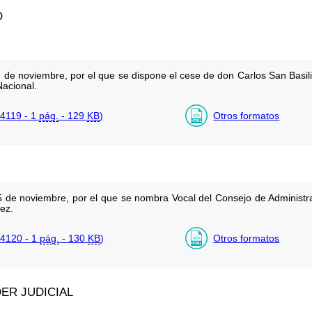
O
 de noviembre, por el que se dispone el cese de don Carlos San Basi
Nacional.
4119 - 1
pág.
- 129
KB
)
Otros formatos
 de noviembre, por el que se nombra Vocal del Consejo de Administra
ez.
4120 - 1
pág.
- 130
KB
)
Otros formatos
ER JUDICIAL