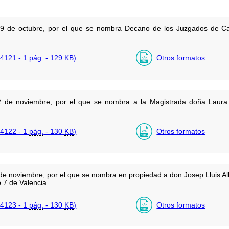
9 de octubre, por el que se nombra Decano de los Juzgados de Ca
4121 - 1
pág.
- 129
KB
)
Otros formatos
2 de noviembre, por el que se nombra a la Magistrada doña Laura
4122 - 1
pág.
- 130
KB
)
Otros formatos
e noviembre, por el que se nombra en propiedad a don Josep Lluis Alb
 7 de Valencia.
4123 - 1
pág.
- 130
KB
)
Otros formatos