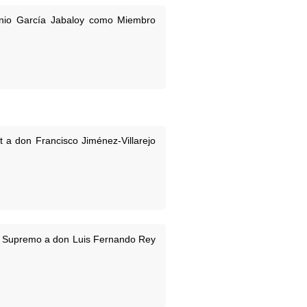
onio García Jabaloy como Miembro
 a don Francisco Jiménez-Villarejo
nal Supremo a don Luis Fernando Rey