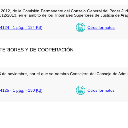
2012, de la Comisión Permanente del Consejo General del Poder Judi
 2012/2013, en el ámbito de los Tribunales Superiores de Justicia de Ar
4124 - 1
pág.
- 134
KB
)
Otros formatos
XTERIORES Y DE COOPERACIÓN
 de noviembre, por el que se nombra Consejero del Consejo de Admini
4125 - 1
pág.
- 130
KB
)
Otros formatos