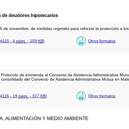
n de deudores hipotecarios
5 de noviembre, de medidas urgentes para reforzar la protección a los
4115 - 4
págs.
- 159
KB
)
Otros formatos
l Protocolo de enmienda al Convenio de Asistencia Administrativa Mutu
 consolidado del Convenio de Asistencia Administrativa Mutua en Mate
4116 - 19
págs.
- 317
KB
)
Otros formatos
A, ALIMENTACIÓN Y MEDIO AMBIENTE