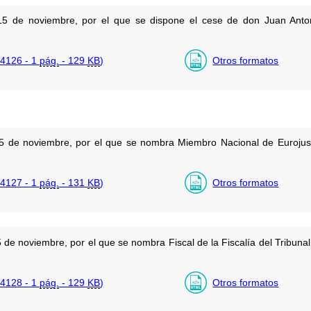
15 de noviembre, por el que se dispone el cese de don Juan Ant
4126 - 1
pág.
- 129
KB
)
Otros formatos
5 de noviembre, por el que se nombra Miembro Nacional de Eurojust
4127 - 1
pág.
- 131
KB
)
Otros formatos
 de noviembre, por el que se nombra Fiscal de la Fiscalía del Tribu
4128 - 1
pág.
- 129
KB
)
Otros formatos