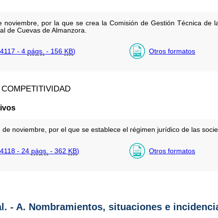
noviembre, por la que se crea la Comisión de Gestión Técnica de la 
 al de Cuevas de Almanzora.
4117 - 4
págs.
- 156
KB
)
Otros formatos
 COMPETITIVIDAD
ivos
de noviembre, por el que se establece el régimen jurídico de las socie
4118 - 24
págs.
- 362
KB
)
Otros formatos
al. - A. Nombramientos, situaciones e incidenci