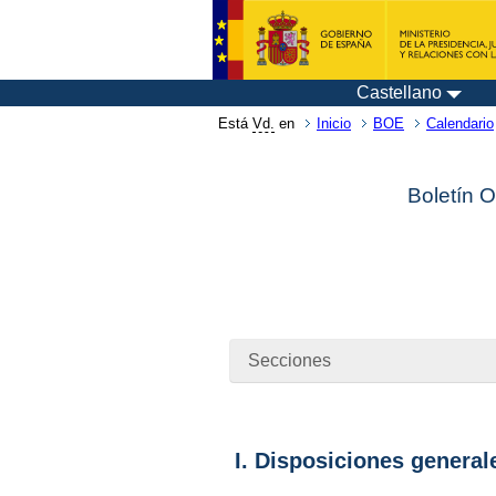
Castellano
Está
Vd.
en
Inicio
BOE
Calendario
Boletín O
Secciones
I. Disposiciones general