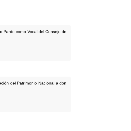
lio Pardo como Vocal del Consejo de
ción del Patrimonio Nacional a don