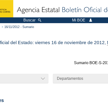
Buscar
Mi BOE
16/11/2012 - Sumario
ficial del Estado: viernes 16 de noviembre de 2012,
Sumario
BOE-S-20
Departamentos
es