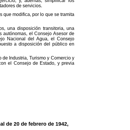
ercicio, y, además, simplificar los
tadores de servicios.
 que modifica, por lo que se tramita
os, una disposición transitoria, una
es autónomas, el Consejo Asesor de
ejo Nacional del Agua, el Consejo
puesto a disposición del público en
o de Industria, Turismo y Comercio y
 con el Consejo de Estado, y previa
al de 20 de febrero de 1942,