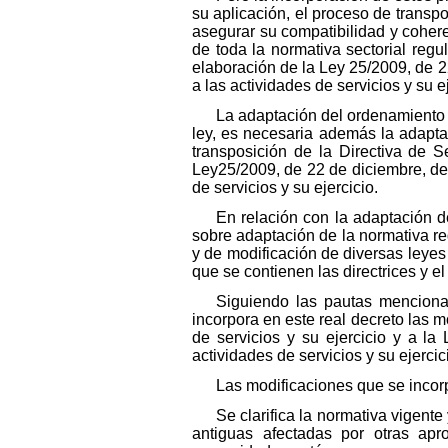
su aplicación, el proceso de transpo
asegurar su compatibilidad y cohere
de toda la normativa sectorial regu
elaboración de la Ley 25/2009, de 2
a las actividades de servicios y su 
La adaptación del ordenamiento j
ley, es necesaria además la adaptac
transposición de la Directiva de S
Ley25/2009, de 22 de diciembre, de 
de servicios y su ejercicio.
En relación con la adaptación d
sobre adaptación de la normativa reg
y de modificación de diversas leyes 
que se contienen las directrices y e
Siguiendo las pautas menciona
incorpora en este real decreto las m
de servicios y su ejercicio y a la
actividades de servicios y su ejercic
Las modificaciones que se incorp
Se clarifica la normativa vigent
antiguas afectadas por otras apr