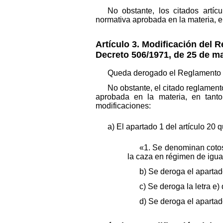
No obstante, los citados art
normativa aprobada en la materia, e
Artículo 3. Modificación del 
Decreto 506/1971, de 25 de m
Queda derogado el Reglamento d
No obstante, el citado reglame
aprobada en la materia, en tanto
modificaciones:
a) El apartado 1 del artículo 20 
«1. Se denominan cotos 
la caza en régimen de igua
b) Se deroga el apartado
c) Se deroga la letra e) 
d) Se deroga el apartado