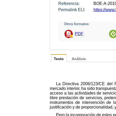
Referencia:
BOE-A-201
Permalink ELI:
https://www.
Otros formatos:
PDF
Texto
Análisis
La Directiva 2006/123/CE del 
mercado interior, ha sido transpuest
acceso a las actividades de servicio
libre prestación de servicios, prete
instrumentos de intervención de l
justificación y de proporcionalidad,
Pero la incorporación de estos p