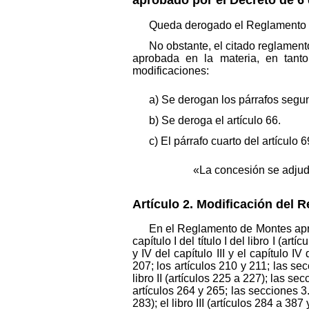
Queda derogado el Reglamento de
No obstante, el citado reglame
aprobada en la materia, en tanto
modificaciones:
a) Se derogan los párrafos segund
b) Se deroga el artículo 66.
c) El párrafo cuarto del artículo
«La concesión se adjudi
Artículo 2. Modificación del 
En el Reglamento de Montes aprob
capítulo I del título I del libro I (art
y IV del capítulo III y el capítulo IV 
207; los artículos 210 y 211; las seccio
libro II (artículos 225 a 227); las secc
artículos 264 y 265; las secciones 3.ª y
283); el libro III (artículos 284 a 387