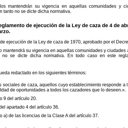
ículos mantendrán su vigencia en aquellas comunidades y 
n tanto no se dicte dicha normativa.
Reglamento de ejecución de la Ley de caza de 4 de abr
arzo.
e ejecución de la Ley de caza de 1970, aprobado por el Decre
nto mantendrá su vigencia en aquellas comunidades y ciudades
 no se dicte dicha normativa. En todo caso en este regla
queda redactado en los siguientes términos:
sociales de caza, aquellos cuyo establecimiento responde a la f
ldad de oportunidades a todos los cazadores que lo deseen.».
 9 del artículo 20.
del apartado 4 del artículo 36.
 a) de las licencias de la Clase A del artículo 37.