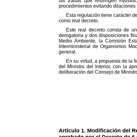
las trabas que restringen injustif
procedimientos evitando dilaciones 
Esta regulación tiene carácter d
como real decreto.
Este real decreto consta de una
derogatoria y dos disposiciones f
Medio Ambiente, la Comisión Esta
Interministerial de Organismos Mod
general.
En su virtud, a propuesta de la 
del Ministro del Interior, con la 
deliberación del Consejo de Ministr
Artículo 1. Modificación del 
aprobado por el Decreto de 6 