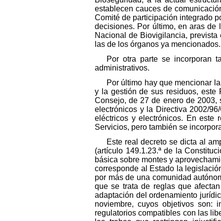
establecen cauces de comunicación 
Comité de participación integrado p
decisiones. Por último, en aras de 
Nacional de Biovigilancia, previs
las de los órganos ya mencionados.
Por otra parte se incorporan t
administrativos.
Por último hay que mencionar la 
y la gestión de sus residuos, este
Consejo, de 27 de enero de 2003, so
electrónicos y la Directiva 2002/
eléctricos y electrónicos. En este
Servicios, pero también se incorpora
Este real decreto se dicta al a
(artículo 149.1.23.ª de la Constitu
básica sobre montes y aprovechamient
corresponde al Estado la legislaci
por más de una comunidad autónoma.
que se trata de reglas que afecta
adaptación del ordenamiento jurídic
noviembre, cuyos objetivos son: im
regulatorios compatibles con las lib