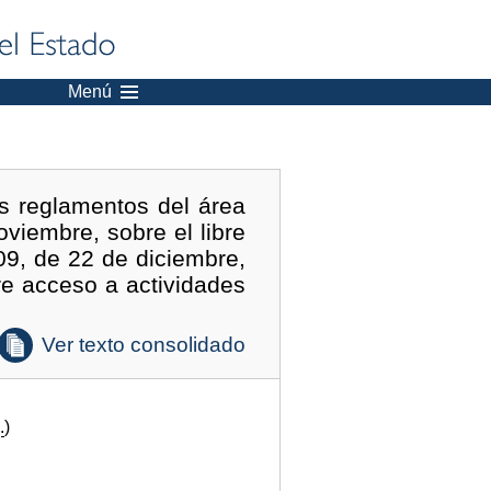
Menú
s reglamentos del área
viembre, sobre el libre
009, de 22 de diciembre,
re acceso a actividades
Ver texto consolidado
.
)