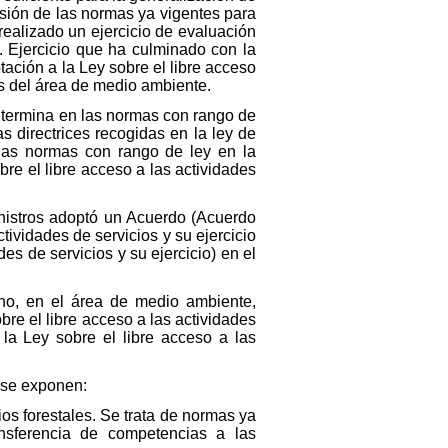
isión de las normas ya vigentes para
realizado un ejercicio de evaluación
o. Ejercicio que ha culminado con la
ación a la Ley sobre el libre acceso
las del área de medio ambiente.
no termina en las normas con rango de
s directrices recogidas en la ley de
n las normas con rango de ley en la
re el libre acceso a las actividades
inistros adoptó un Acuerdo (Acuerdo
tividades de servicios y su ejercicio
es de servicios y su ejercicio) en el
no, en el área de medio ambiente,
re el libre acceso a las actividades
 la Ley sobre el libre acceso a las
n se exponen:
ios forestales. Se trata de normas ya
nsferencia de competencias a las