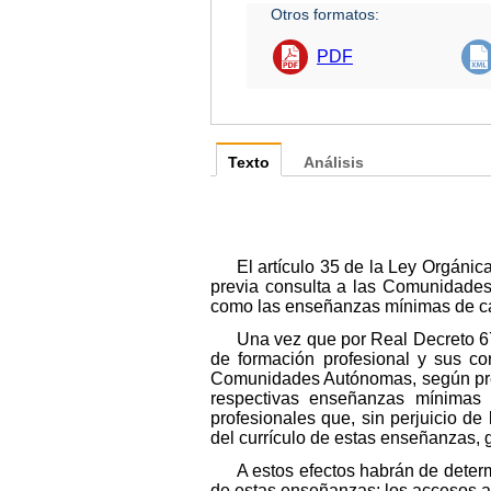
Otros formatos:
PDF
Texto
Análisis
El artículo 35 de la Ley Orgáni
previa consulta a las Comunidades 
como las enseñanzas mínimas de ca
Una vez que por Real Decreto 676
de formación profesional y sus c
Comunidades Autónomas, según prevé
respectivas enseñanzas mínimas 
profesionales que, sin perjuicio d
del currículo de estas enseñanzas,
A estos efectos habrán de determ
de estas enseñanzas; los accesos a 