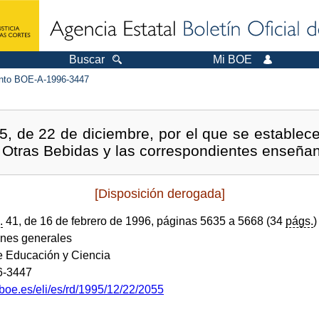
Buscar
Mi BOE
to BOE-A-1996-3447
, de 22 de diciembre, por el que se establece 
 Otras Bebidas y las correspondientes enseña
[Disposición derogada]
.
41, de 16 de febrero de 1996, páginas 5635 a 5668 (34
págs.
)
ones generales
de Educación y Ciencia
6-3447
boe.es/eli/es/rd/1995/12/22/2055