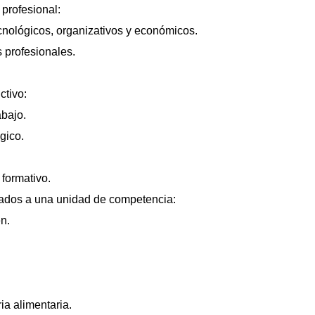
profesional:
cnológicos, organizativos y económicos.
 profesionales.
ctivo:
abajo.
gico.
 formativo.
iados a una unidad de competencia:
n.
ia alimentaria.