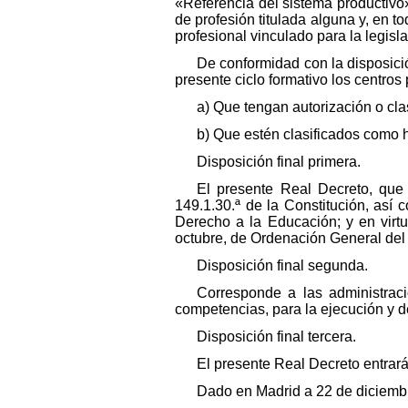
«Referencia del sistema productivo»
de profesión titulada alguna y, en t
profesional vinculado para la legisl
De conformidad con la disposició
presente ciclo formativo los centros
a) Que tengan autorización o clas
b) Que estén clasificados como 
Disposición final primera.
El presente Real Decreto, que 
149.1.30.ª de la Constitución, así 
Derecho a la Educación; y en virtu
octubre, de Ordenación General del
Disposición final segunda.
Corresponde a las administrac
competencias, para la ejecución y d
Disposición final tercera.
El presente Real Decreto entrará 
Dado en Madrid a 22 de diciemb