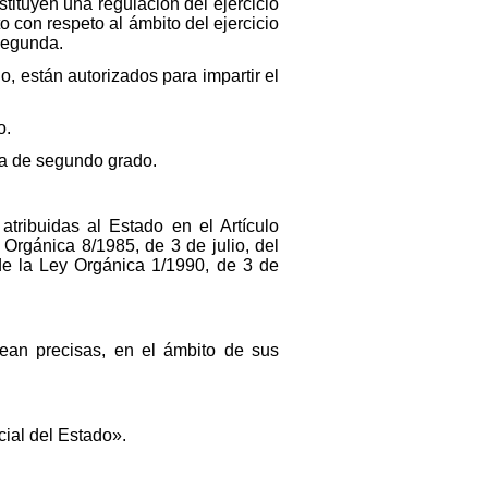
tituyen una regulación del ejercicio
o con respeto al ámbito del ejercicio
 segunda.
o, están autorizados para impartir el
o.
ia de segundo grado.
tribuidas al Estado en el Artículo
 Orgánica 8/1985, de 3 de julio, del
 de la Ley Orgánica 1/1990, de 3 de
sean precisas, en el ámbito de sus
cial del Estado».