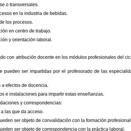
se o transversales.
cesos en la industria de bebidas.
 de los procesos.
ión en centro de trabajo.
ión y orientación laboral.
do con atribución docente en los módulos profesionales del cic
ue pueden ser impartidas por el profesorado de las especiali
s a efectos de docencia.
os e instalaciones para impartir estas enseñanzas.
lidaciones y correspondencias:
 a las que da acceso.
ueden ser objeto de convalidación con la formación profesional
eden ser objeto de correspondencia con la práctica laboral.