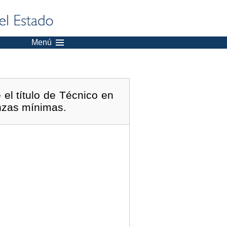
Menú
el título de Técnico en
nzas mínimas.