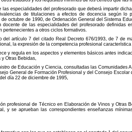
 las especialidades del profesorado que deberá impartir dich
lencias de titulaciones a efectos de docencia según lo pr
3 de octubre de 1990, de Ordenación General del Sistema Educ
ón docente de las especialidades del profesorado definidas e
pertenecientes a otros ciclos formativos.
o del artículo 7 del citado Real Decreto 676/1993, de 7 de m
ional, la expresión de la competencia profesional característica d
ce y regula en los aspectos y elementos básicos antes indicado
 y Otras Bebidas,
inistro de Educación y Ciencia, consultadas las Comunidades 
sejo General de Formación Profesional y del Consejo Escolar d
del día 22 de diciembre de 1995,
ción profesional de Técnico en Elaboración de Vinos y Otras Be
ional, y se aprueban las correspondientes enseñanzas mínim