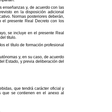
as enseñanzas y, de acuerdo con las
evisto en la disposición adicional
ativo. Normas posteriores deberán,
n el presente Real Decreto con los
ayo, se incluye en el presente Real
el título.
s el título de formación profesional
Autónomas y, en su caso, de acuerdo
el Estado, y previa deliberación del
bidas, que tendrá carácter oficial y
as que se contienen en el anexo al