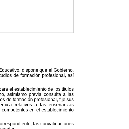
 Educativo, dispone que el Gobierno,
udios de formación profesional, así
ra el establecimiento de los títulos
o, asimismo previa consulta a las
 de formación profesional, fije sus
émica relativos a las enseñanzas
s competentes en el establecimiento
correspondiente; las convalidaciones
impartan.