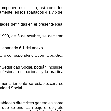
.
omponen este título, así como los
amente, en los apartados 4.1 y 5 del
idades definidas en el presente Real
/1990, de 3 de octubre, se declaran
el apartado 6.1 del anexo.
al o correspondencia con la práctica
y Seguridad Social, podrán incluirse,
ofesional ocupacional y la práctica
amentariamente se establezcan, se
uridad Social.
tablecen directrices generales sobre
s que se enuncian bajo el epígrafe