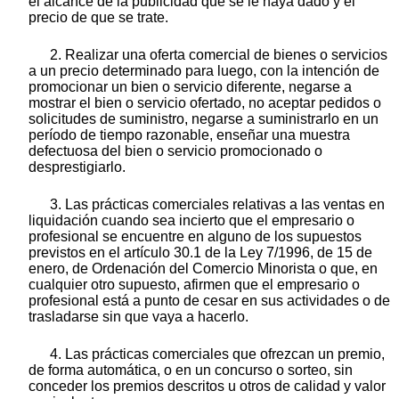
el alcance de la publicidad que se le haya dado y el
precio de que se trate.
2. Realizar una oferta comercial de bienes o servicios
a un precio determinado para luego, con la intención de
promocionar un bien o servicio diferente, negarse a
mostrar el bien o servicio ofertado, no aceptar pedidos o
solicitudes de suministro, negarse a suministrarlo en un
período de tiempo razonable, enseñar una muestra
defectuosa del bien o servicio promocionado o
desprestigiarlo.
3. Las prácticas comerciales relativas a las ventas en
liquidación cuando sea incierto que el empresario o
profesional se encuentre en alguno de los supuestos
previstos en el artículo 30.1 de la Ley 7/1996, de 15 de
enero, de Ordenación del Comercio Minorista o que, en
cualquier otro supuesto, afirmen que el empresario o
profesional está a punto de cesar en sus actividades o de
trasladarse sin que vaya a hacerlo.
4. Las prácticas comerciales que ofrezcan un premio,
de forma automática, o en un concurso o sorteo, sin
conceder los premios descritos u otros de calidad y valor