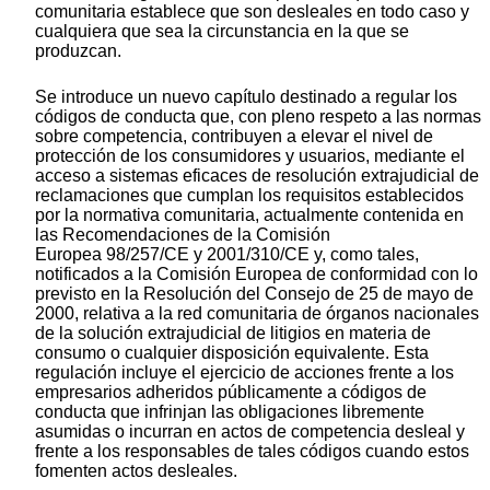
comunitaria establece que son desleales en todo caso y
cualquiera que sea la circunstancia en la que se
produzcan.
Se introduce un nuevo capítulo destinado a regular los
códigos de conducta que, con pleno respeto a las normas
sobre competencia, contribuyen a elevar el nivel de
protección de los consumidores y usuarios, mediante el
acceso a sistemas eficaces de resolución extrajudicial de
reclamaciones que cumplan los requisitos establecidos
por la normativa comunitaria, actualmente contenida en
las Recomendaciones de la Comisión
Europea 98/257/CE y 2001/310/CE y, como tales,
notificados a la Comisión Europea de conformidad con lo
previsto en la Resolución del Consejo de 25 de mayo de
2000, relativa a la red comunitaria de órganos nacionales
de la solución extrajudicial de litigios en materia de
consumo o cualquier disposición equivalente. Esta
regulación incluye el ejercicio de acciones frente a los
empresarios adheridos públicamente a códigos de
conducta que infrinjan las obligaciones libremente
asumidas o incurran en actos de competencia desleal y
frente a los responsables de tales códigos cuando estos
fomenten actos desleales.