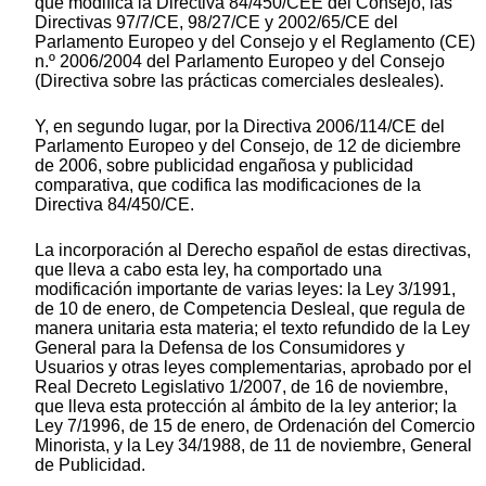
que modifica la Directiva 84/450/CEE del Consejo, las
Directivas 97/7/CE, 98/27/CE y 2002/65/CE del
Parlamento Europeo y del Consejo y el Reglamento (CE)
n.º 2006/2004 del Parlamento Europeo y del Consejo
(Directiva sobre las prácticas comerciales desleales).
Y, en segundo lugar, por la Directiva 2006/114/CE del
Parlamento Europeo y del Consejo, de 12 de diciembre
de 2006, sobre publicidad engañosa y publicidad
comparativa, que codifica las modificaciones de la
Directiva 84/450/CE.
La incorporación al Derecho español de estas directivas,
que lleva a cabo esta ley, ha comportado una
modificación importante de varias leyes: la Ley 3/1991,
de 10 de enero, de Competencia Desleal, que regula de
manera unitaria esta materia; el texto refundido de la Ley
General para la Defensa de los Consumidores y
Usuarios y otras leyes complementarias, aprobado por el
Real Decreto Legislativo 1/2007, de 16 de noviembre,
que lleva esta protección al ámbito de la ley anterior; la
Ley 7/1996, de 15 de enero, de Ordenación del Comercio
Minorista, y la Ley 34/1988, de 11 de noviembre, General
de Publicidad.