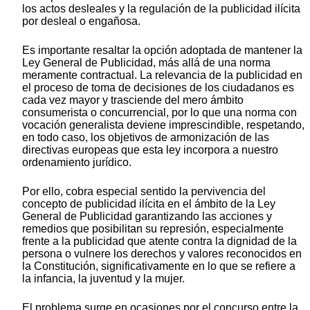
los actos desleales y la regulación de la publicidad ilícita
por desleal o engañosa.
Es importante resaltar la opción adoptada de mantener la
Ley General de Publicidad, más allá de una norma
meramente contractual. La relevancia de la publicidad en
el proceso de toma de decisiones de los ciudadanos es
cada vez mayor y trasciende del mero ámbito
consumerista o concurrencial, por lo que una norma con
vocación generalista deviene imprescindible, respetando,
en todo caso, los objetivos de armonización de las
directivas europeas que esta ley incorpora a nuestro
ordenamiento jurídico.
Por ello, cobra especial sentido la pervivencia del
concepto de publicidad ilícita en el ámbito de la Ley
General de Publicidad garantizando las acciones y
remedios que posibilitan su represión, especialmente
frente a la publicidad que atente contra la dignidad de la
persona o vulnere los derechos y valores reconocidos en
la Constitución, significativamente en lo que se refiere a
la infancia, la juventud y la mujer.
El problema surge en ocasiones por el concurso entre la