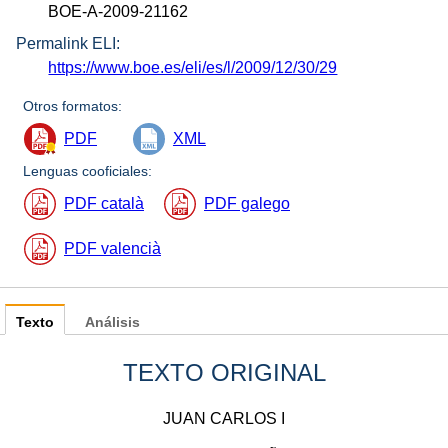
BOE-A-2009-21162
Permalink ELI:
https://www.boe.es/eli/es/l/2009/12/30/29
Otros formatos:
PDF
XML
Lenguas cooficiales:
PDF català
PDF galego
PDF valencià
Texto
Análisis
TEXTO ORIGINAL
JUAN CARLOS I