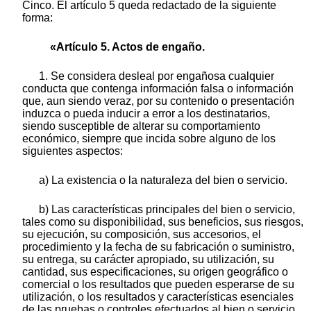
Cinco. El artículo 5 queda redactado de la siguiente
forma:
«Artículo 5. Actos de engaño.
1. Se considera desleal por engañosa cualquier
conducta que contenga información falsa o información
que, aun siendo veraz, por su contenido o presentación
induzca o pueda inducir a error a los destinatarios,
siendo susceptible de alterar su comportamiento
económico, siempre que incida sobre alguno de los
siguientes aspectos:
a) La existencia o la naturaleza del bien o servicio.
b) Las características principales del bien o servicio,
tales como su disponibilidad, sus beneficios, sus riesgos,
su ejecución, su composición, sus accesorios, el
procedimiento y la fecha de su fabricación o suministro,
su entrega, su carácter apropiado, su utilización, su
cantidad, sus especificaciones, su origen geográfico o
comercial o los resultados que pueden esperarse de su
utilización, o los resultados y características esenciales
de las pruebas o controles efectuados al bien o servicio.