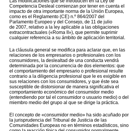
Las modificaciones que se introducen en la Ley de
Competencia Desleal comienzan por tener en cuenta el
impacto de otra importante norma de la Unión Europea,
como es el Reglamento (CE) n.º 864/2007 del
Parlamento Europeo y del Consejo, de 11 de julio
de 2007, relativo a la ley aplicable a las obligaciones
extracontractuales («Roma II»), que permite suprimir
cualquier referencia a su ámbito de aplicación territorial.
La cláusula general se modifica para aclarar que, en las
relaciones de los empresarios o profesionales con los
consumidores, la deslealtad de una conducta vendrá
determinada por la concurrencia de dos elementos: que
el comportamiento del empresario o profesional resulte
contrario a la diligencia profesional que le es exigible en
sus relaciones con los consumidores, y que éste sea
susceptible de distorsionar de manera significativa el
comportamiento económico del consumidor medio
(entendiendo por tal el consumidor o usuario medio) o del
miembro medio del grupo al que se dirige la práctica.
El concepto de «consumidor medio» ha sido acuñado por
la jurisprudencia del Tribunal de Justicia de las
Comunidades Europeas no en términos estadísticos, sino
como la reacción típica del consumidor normalmente