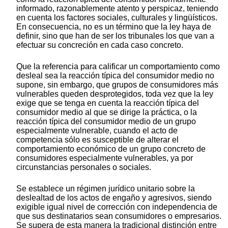
informado, razonablemente atento y perspicaz, teniendo
en cuenta los factores sociales, culturales y lingüísticos.
En consecuencia, no es un término que la ley haya de
definir, sino que han de ser los tribunales los que van a
efectuar su concreción en cada caso concreto.
Que la referencia para calificar un comportamiento como
desleal sea la reacción típica del consumidor medio no
supone, sin embargo, que grupos de consumidores más
vulnerables queden desprotegidos, toda vez que la ley
exige que se tenga en cuenta la reacción típica del
consumidor medio al que se dirige la práctica, o la
reacción típica del consumidor medio de un grupo
especialmente vulnerable, cuando el acto de
competencia sólo es susceptible de alterar el
comportamiento económico de un grupo concreto de
consumidores especialmente vulnerables, ya por
circunstancias personales o sociales.
Se establece un régimen jurídico unitario sobre la
deslealtad de los actos de engaño y agresivos, siendo
exigible igual nivel de corrección con independencia de
que sus destinatarios sean consumidores o empresarios.
Se supera de esta manera la tradicional distinción entre