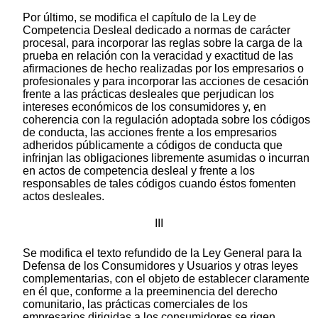
Por último, se modifica el capítulo de la Ley de
Competencia Desleal dedicado a normas de carácter
procesal, para incorporar las reglas sobre la carga de la
prueba en relación con la veracidad y exactitud de las
afirmaciones de hecho realizadas por los empresarios o
profesionales y para incorporar las acciones de cesación
frente a las prácticas desleales que perjudican los
intereses económicos de los consumidores y, en
coherencia con la regulación adoptada sobre los códigos
de conducta, las acciones frente a los empresarios
adheridos públicamente a códigos de conducta que
infrinjan las obligaciones libremente asumidas o incurran
en actos de competencia desleal y frente a los
responsables de tales códigos cuando éstos fomenten
actos desleales.
III
Se modifica el texto refundido de la Ley General para la
Defensa de los Consumidores y Usuarios y otras leyes
complementarias, con el objeto de establecer claramente
en él que, conforme a la preeminencia del derecho
comunitario, las prácticas comerciales de los
empresarios dirigidas a los consumidores se rigen