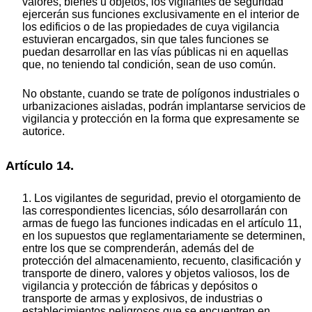
valores, bienes u objetos, los vigilantes de seguridad
ejercerán sus funciones exclusivamente en el interior de
los edificios o de las propiedades de cuya vigilancia
estuvieran encargados, sin que tales funciones se
puedan desarrollar en las vías públicas ni en aquellas
que, no teniendo tal condición, sean de uso común.
No obstante, cuando se trate de polígonos industriales o
urbanizaciones aisladas, podrán implantarse servicios de
vigilancia y protección en la forma que expresamente se
autorice.
Artículo 14.
1. Los vigilantes de seguridad, previo el otorgamiento de
las correspondientes licencias, sólo desarrollarán con
armas de fuego las funciones indicadas en el artículo 11,
en los supuestos que reglamentariamente se determinen,
entre los que se comprenderán, además del de
protección del almacenamiento, recuento, clasificación y
transporte de dinero, valores y objetos valiosos, los de
vigilancia y protección de fábricas y depósitos o
transporte de armas y explosivos, de industrias o
establecimientos peligrosos que se encuentren en