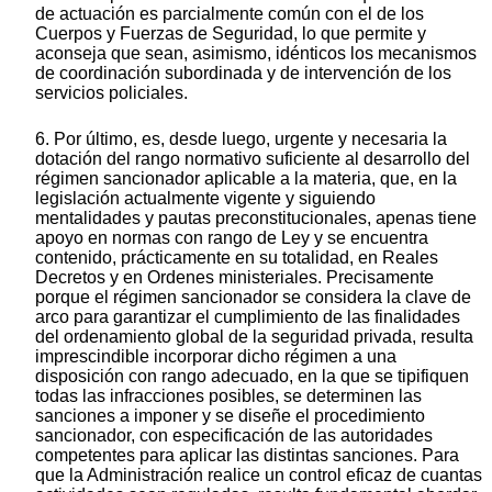
de actuación es parcialmente común con el de los
Cuerpos y Fuerzas de Seguridad, lo que permite y
aconseja que sean, asimismo, idénticos los mecanismos
de coordinación subordinada y de intervención de los
servicios policiales.
6. Por último, es, desde luego, urgente y necesaria la
dotación del rango normativo suficiente al desarrollo del
régimen sancionador aplicable a la materia, que, en la
legislación actualmente vigente y siguiendo
mentalidades y pautas preconstitucionales, apenas tiene
apoyo en normas con rango de Ley y se encuentra
contenido, prácticamente en su totalidad, en Reales
Decretos y en Ordenes ministeriales. Precisamente
porque el régimen sancionador se considera la clave de
arco para garantizar el cumplimiento de las finalidades
del ordenamiento global de la seguridad privada, resulta
imprescindible incorporar dicho régimen a una
disposición con rango adecuado, en la que se tipifiquen
todas las infracciones posibles, se determinen las
sanciones a imponer y se diseñe el procedimiento
sancionador, con especificación de las autoridades
competentes para aplicar las distintas sanciones. Para
que la Administración realice un control eficaz de cuantas