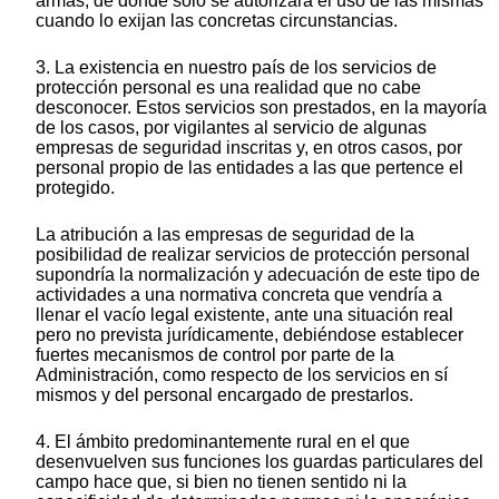
armas, de donde sólo se autorizará el uso de las mismas
cuando lo exijan las concretas circunstancias.
3. La existencia en nuestro país de los servicios de
protección personal es una realidad que no cabe
desconocer. Estos servicios son prestados, en la mayoría
de los casos, por vigilantes al servicio de algunas
empresas de seguridad inscritas y, en otros casos, por
personal propio de las entidades a las que pertence el
protegido.
La atribución a las empresas de seguridad de la
posibilidad de realizar servicios de protección personal
supondría la normalización y adecuación de este tipo de
actividades a una normativa concreta que vendría a
llenar el vacío legal existente, ante una situación real
pero no prevista jurídicamente, debiéndose establecer
fuertes mecanismos de control por parte de la
Administración, como respecto de los servicios en sí
mismos y del personal encargado de prestarlos.
4. El ámbito predominantemente rural en el que
desenvuelven sus funciones los guardas particulares del
campo hace que, si bien no tienen sentido ni la