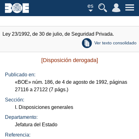
es
Ley 23/1992, de 30 de julio, de Seguridad Privada.
Ver texto consolidado
[Disposición derogada]
Publicado en:
«
BOE
»
núm.
186, de 4 de agosto de 1992, páginas
27116 a 27122 (7
págs.
)
Sección:
I. Disposiciones generales
Departamento:
Jefatura del Estado
Referencia: