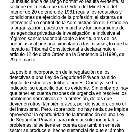
La insuficiencia de rango normativo resulta evidente, si
se tiene en cuenta que una Orden del Ministerio del
Interior de 20 de enero de 1981 regula los requisitos y
condiciones de ejercicio de la profesión; el sistema de
intervención o control de la Administración del Estado en
la organización, puesta en marcha y funcionamiento de
las agencias privadas de investigación; e inclusive el
régimen sancionador aplicable a los titulares de las
agencias y al personal vinculado a las mismas, lo que ha
llevado al Tribunal Constitucional a declarar nulo el
artículo 12 de dicha Orden en la Sentencia 61/1990, de
29 de marzo.
La posible incorporación de la regulación de los
detectives a una Ley de Seguridad Privada ha sido
objeto de estudios y deliberaciones. Como ya se ha
indicado, su especificidad es evidente. Sin embargo, hay
que tener en cuenta razones de urgencia en resolver los
problemas normativos de la profesión, de los que
devienen otros, también graves, por derivación, como el
del intrusismo. Pero, sobre todo, no hay nada que impida
aprovechar la oportunidad de la tramitación de una Ley
de Seguridad Privada, para intentar solucionar tales
problemas, si se tiene en cuenta que también en este
sector se produce el hecho sustancial de que el ámbito