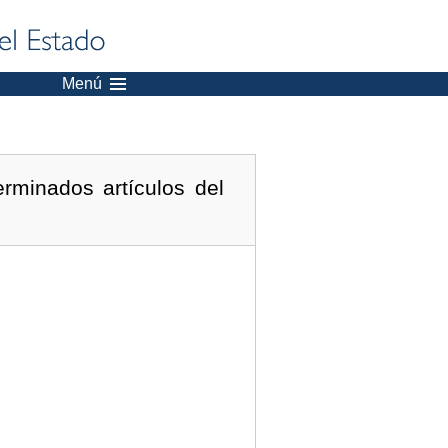
Menú
rminados artículos del