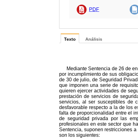
PDF
Texto
Análisis
Mediante Sentencia de 26 de en
por incumplimiento de sus obligaci
de 30 de julio, de Seguridad Priva
que imponen una serie de requisit
quieren ejercer actividades de segu
prestación de servicios de segurid
servicios, al ser susceptibles de
desfavorable respecto a la de los e
falta de proporcionalidad entre el i
de seguridad privada por las emp
profesionales en este sector que ha
Sentencia, suponen restricciones a l
son los siguientes: