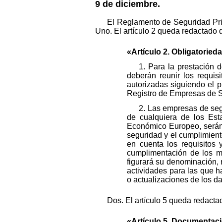
9 de diciembre.
El Reglamento de Seguridad Pri
Uno. El artículo 2 queda redactado 
«Artículo 2. Obligatoried
1. Para la prestación d
deberán reunir los requis
autorizadas siguiendo el p
Registro de Empresas de Seg
2. Las empresas de segu
de cualquiera de los Es
Económico Europeo, serán 
seguridad y el cumplimiento
en cuenta los requisitos
cumplimentación de los mi
figurará su denominación, n
actividades para las que ha
o actualizaciones de los 
Dos. El artículo 5 queda redacta
«Artículo 5. Documentaci