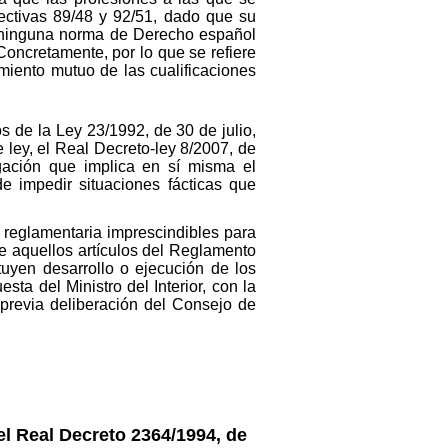
ectivas 89/48 y 92/51, dado que su
te ninguna norma de Derecho español
Concretamente, por lo que se refiere
miento mutuo de las cualificaciones
os de la Ley 23/1992, de 30 de julio,
ley, el Real Decreto-ley 8/2007, de
igación que implica en sí misma el
e impedir situaciones fácticas que
a reglamentaria imprescindibles para
de aquellos artículos del Reglamento
uyen desarrollo o ejecución de los
ta del Ministro del Interior, con la
previa deliberación del Consejo de
el Real Decreto 2364/1994, de