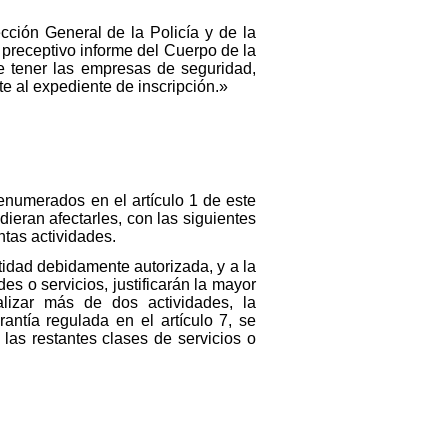
cción General de la Policía y de la
 preceptivo informe del Cuerpo de la
e tener las empresas de seguridad,
e al expediente de inscripción.»
enumerados en el artículo 1 de este
ieran afectarles, con las siguientes
ntas actividades.
ntidad debidamente autorizada, y a la
des o servicios, justificarán la mayor
lizar más de dos actividades, la
rantía regulada en el artículo 7, se
las restantes clases de servicios o