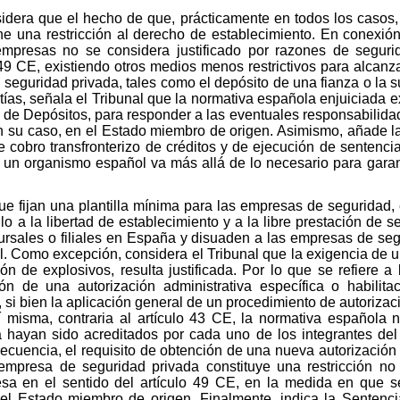
nsidera que el hecho de que, prácticamente en todos los casos
e una restricción al derecho de establecimiento. En conexión 
 empresas no se considera justificado por razones de segur
49 CE, existiendo otros medios menos restrictivos para alcanzar
 seguridad privada, tales como el depósito de una fianza o la s
tías, señala el Tribunal que la normativa española enjuiciada e
de Depósitos, para responder a las eventuales responsabilidad
en su caso, en el Estado miembro de origen. Asimismo, añade l
cobro transfronterizo de créditos y de ejecución de sentencia
n un organismo español va más allá de lo necesario para garan
ue fijan una plantilla mínima para las empresas de seguridad, 
 a la libertad de establecimiento y a la libre prestación de 
ursales o filiales en España y disuaden a las empresas de segu
l. Como excepción, considera el Tribunal que la exigencia de u
ión de explosivos, resulta justificada. Por lo que se refiere 
n de una autorización administrativa específica o habilita
 si bien la aplicación general de un procedimiento de autorizac
í misma, contraria al artículo 43 CE, la normativa española 
ya hayan sido acreditados por cada uno de los integrantes de
cuencia, el requisito de obtención de una nueva autorización
mpresa de seguridad privada constituye una restricción no ju
esa en el sentido del artículo 49 CE, en la medida en que s
l Estado miembro de origen. Finalmente, indica la Sentenci