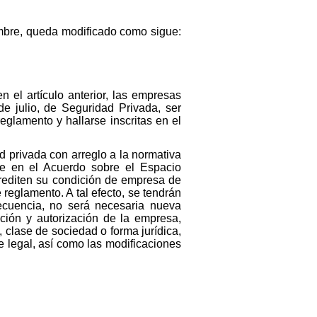
mbre, queda modificado como sigue:
n el artículo anterior, las empresas
de julio, de Seguridad Privada, ser
eglamento y hallarse inscritas en el
d privada con arreglo a la normativa
e en el Acuerdo sobre el Espacio
rediten su condición de empresa de
 reglamento. A tal efecto, se tendrán
ecuencia, no será necesaria nueva
ción y autorización de la empresa,
, clase de sociedad o forma jurídica,
te legal, así como las modificaciones