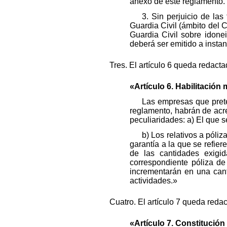
anexo de este reglamento.
3. Sin perjuicio de la
Guardia Civil (ámbito del 
Guardia Civil sobre idone
deberá ser emitido a insta
Tres. El artículo 6 queda redact
«Artículo 6. Habilitación m
Las empresas que prete
reglamento, habrán de acred
peculiaridades: a) El que s
b) Los relativos a póliz
garantía a la que se refiere
de las cantidades exigi
correspondiente póliza de 
incrementarán en una cant
actividades.»
Cuatro. El artículo 7 queda reda
«Artículo 7. Constitución