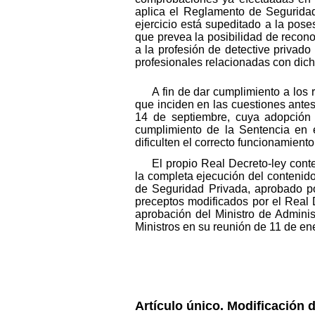
aplica el Reglamento de Seguridad
ejercicio está supeditado a la pos
que prevea la posibilidad de recono
a la profesión de detective privad
profesionales relacionadas con dich
A fin de dar cumplimiento a los 
que inciden en las cuestiones ante
14 de septiembre, cuya adopción s
cumplimiento de la Sentencia en e
dificulten el correcto funcionamiento
El propio Real Decreto-ley cont
la completa ejecución del contenido
de Seguridad Privada, aprobado po
preceptos modificados por el Real D
aprobación del Ministro de Admini
Ministros en su reunión de 11 de en
Artículo único. Modificación 