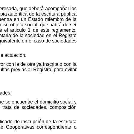
interesada, que deberá acompañar los
pia auténtica de la escritura pública
cuentra en un Estado miembro de la
su objeto social, que habrá de ser
 el artículo 1 de este reglamento,
entaria de la sociedad en el Registro
quivalente en el caso de sociedades
de actuación.
 con la de otra ya inscrita o con la
as previas al Registro, para evitar
dades.
ue se encuentre el domicilio social y
 trata de sociedades, composición
icado de inscripción de la escritura
de Cooperativas correspondiente o