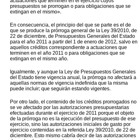
actuaciones que terminen en el ejercicio cuyos
presupuestos se prorrogan o para obligaciones que se
extingan en el mismo».
En consecuencia, el principio del que se parte es el de
que se produce la prórroga general de la Ley 39/2010, de
22 de diciembre, de Presupuestos Generales del Estado
para el año 2011 a partir del 1 de enero de 2012, salvo en
aquellos créditos correspondiente a actuaciones que
terminen en el año 2011 o para obligaciones que se
extingan en el mismo año.
Igualmente, y aunque la Ley de Presupuestos Generales
del Estado tiene vigencia anual, la prórroga no afectará a
aquellas normas de vigencia indefinida que la misma
puede incluir; que seguirán estando vigentes.
Por otro lado, el contenido de los créditos prorrogados no
se ve afectado por las autorizaciones presupuestarias
efectuadas durante el ejercicio de 2011 porque el objeto
de la prórroga no es la ejecución del presupuesto de ese
ejercicio, sino las autorizaciones iniciales de gasto por
ejercicio contenidas en la referida Ley 39/2010, de 22 de
diciembre. Esto mismo cabría decir de las autorizaciones