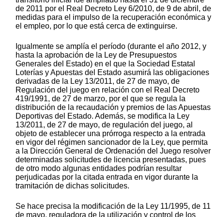
de 2011 por el Real Decreto Ley 6/2010, de 9 de abril, de
medidas para el impulso de la recuperación económica y
el empleo, por lo que está cerca de extinguirse.
Igualmente se amplía el período (durante el año 2012, y
hasta la aprobación de la Ley de Presupuestos
Generales del Estado) en el que la Sociedad Estatal
Loterías y Apuestas del Estado asumirá las obligaciones
derivadas de la Ley 13/2011, de 27 de mayo, de
Regulación del juego en relación con el Real Decreto
419/1991, de 27 de marzo, por el que se regula la
distribución de la recaudación y premios de las Apuestas
Deportivas del Estado. Además, se modifica la Ley
13/2011, de 27 de mayo, de regulación del juego, al
objeto de establecer una prórroga respecto a la entrada
en vigor del régimen sancionador de la Ley, que permita
a la Dirección General de Ordenación del Juego resolver
determinadas solicitudes de licencia presentadas, pues
de otro modo algunas entidades podrían resultar
perjudicadas por la citada entrada en vigor durante la
tramitación de dichas solicitudes.
Se hace precisa la modificación de la Ley 11/1995, de 11
de mayo, reguladora de la utilización y control de los