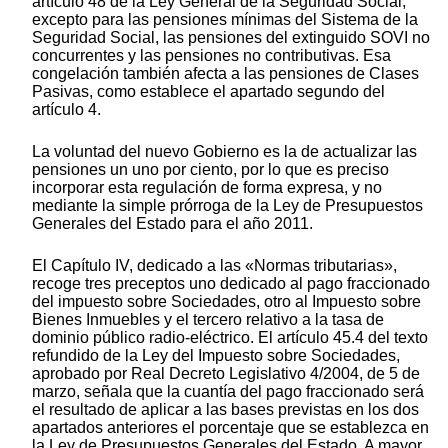
artículo 48 de la Ley General de la Seguridad Social,
excepto para las pensiones mínimas del Sistema de la
Seguridad Social, las pensiones del extinguido SOVI no
concurrentes y las pensiones no contributivas. Esa
congelación también afecta a las pensiones de Clases
Pasivas, como establece el apartado segundo del
artículo 4.
La voluntad del nuevo Gobierno es la de actualizar las
pensiones un uno por ciento, por lo que es preciso
incorporar esta regulación de forma expresa, y no
mediante la simple prórroga de la Ley de Presupuestos
Generales del Estado para el año 2011.
El Capítulo IV, dedicado a las «Normas tributarias»,
recoge tres preceptos uno dedicado al pago fraccionado
del impuesto sobre Sociedades, otro al Impuesto sobre
Bienes Inmuebles y el tercero relativo a la tasa de
dominio público radio-eléctrico. El artículo 45.4 del texto
refundido de la Ley del Impuesto sobre Sociedades,
aprobado por Real Decreto Legislativo 4/2004, de 5 de
marzo, señala que la cuantía del pago fraccionado será
el resultado de aplicar a las bases previstas en los dos
apartados anteriores el porcentaje que se establezca en
la Ley de Presupuestos Generales del Estado. A mayor