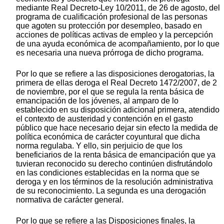
mediante Real Decreto-Ley 10/2011, de 26 de agosto, del
programa de cualificación profesional de las personas
que agoten su protección por desempleo, basado en
acciones de políticas activas de empleo y la percepción
de una ayuda económica de acompañamiento, por lo que
es necesaria una nueva prórroga de dicho programa.
Por lo que se refiere a las disposiciones derogatorias, la
primera de ellas deroga el Real Decreto 1472/2007, de 2
de noviembre, por el que se regula la renta básica de
emancipación de los jóvenes, al amparo de lo
establecido en su disposición adicional primera, atendido
el contexto de austeridad y contención en el gasto
público que hace necesario dejar sin efecto la medida de
política económica de carácter coyuntural que dicha
norma regulaba. Y ello, sin perjuicio de que los
beneficiarios de la renta básica de emancipación que ya
tuvieran reconocido su derecho continúen disfrutándolo
en las condiciones establecidas en la norma que se
deroga y en los términos de la resolución administrativa
de su reconocimiento. La segunda es una derogación
normativa de carácter general.
Por lo que se refiere a las Disposiciones finales, la