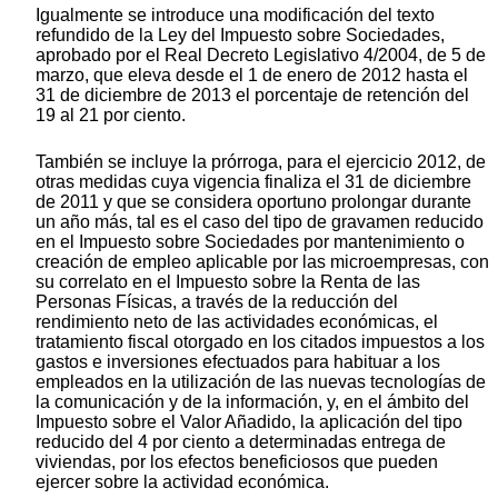
Igualmente se introduce una modificación del texto
refundido de la Ley del Impuesto sobre Sociedades,
aprobado por el Real Decreto Legislativo 4/2004, de 5 de
marzo, que eleva desde el 1 de enero de 2012 hasta el
31 de diciembre de 2013 el porcentaje de retención del
19 al 21 por ciento.
También se incluye la prórroga, para el ejercicio 2012, de
otras medidas cuya vigencia finaliza el 31 de diciembre
de 2011 y que se considera oportuno prolongar durante
un año más, tal es el caso del tipo de gravamen reducido
en el Impuesto sobre Sociedades por mantenimiento o
creación de empleo aplicable por las microempresas, con
su correlato en el Impuesto sobre la Renta de las
Personas Físicas, a través de la reducción del
rendimiento neto de las actividades económicas, el
tratamiento fiscal otorgado en los citados impuestos a los
gastos e inversiones efectuados para habituar a los
empleados en la utilización de las nuevas tecnologías de
la comunicación y de la información, y, en el ámbito del
Impuesto sobre el Valor Añadido, la aplicación del tipo
reducido del 4 por ciento a determinadas entrega de
viviendas, por los efectos beneficiosos que pueden
ejercer sobre la actividad económica.