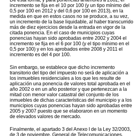
incremento se fija en el 10 por 100 (y un tipo mínimo del
0,5 por 100 en 2012 y del 0,6 por 100 en 2013), en la
medida en que en estos casos no se produce, a su vez,
un incremento de la base liquidable, al haber transcurrido
más de diez ejercicios desde la entrada en vigor de la
citada ponencia. En el caso de municipios cuyas
ponencias hayan sido aprobadas entre 2002 y 2004 el
incremento se fija en el 6 por 100 (y el tipo mínimo en el
0,5 por 100) y en los aprobados entre 2008 y 2011 el
incremento es del 4 por 100.
Sin embargo, se establece que dicho incremento
transitorio del tipo del impuesto no será de aplicación a
los inmuebles residenciales a los que les resulte de
aplicación una ponencia de valores total aprobada en el
año 2002 o en un año posterior y que pertenezcan a la
mitad con menor valor catastral del conjunto de los
inmuebles de dichas características del municipio y a los
municipios cuyas ponencias hayan sido aprobadas entre
2005 y 2007 puesto que se elaboraron en un momento
de elevados valores de mercado.
Finalmente, el apartado 3 del Anexo I de la Ley 32/2003,
de 3 de noviembre, General de Telecomunicaciones,