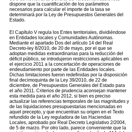
dispone que la cuantificación de los parámetros
necesarios para calcular el importe de la tasa se
determinará por la Ley de Presupuestos Generales del
Estado.
El Capítulo V regula los Entes territoriales, dividiéndose
en Entidades locales y Comunidades Autónomas.
Mediante el apartado Dos del artículo 14 del Real
Decreto-ley 8/2010, de 20 de mayo, por el que se
adoptan medidas extraordinarias para la reducción del
déficit público, se introdujeron restricciones aplicables en
el ejercicio 2011 a la concertación de operaciones de
endeudamiento por parte de las Entidades locales.
Dichas limitaciones fueron redefinidas por la disposición
final decimoquinta de la Ley 39/2010, de 22 de
diciembre, de Presupuestos Generales del Estado para
el año 2011. Criterios de prudencia aconsejan mantener
esta medida para el año 2012, si bien es preciso
actualizar las referencias temporales de las magnitudes y
de las liquidaciones presupuestarias mencionadas en
aquel precepto, y que encuentran su origen en el Texto
refundido de la Ley reguladora de las Haciendas
Locales, aprobado por Real Decreto Legislativo 2/2004,
de 5 de marzo. Por otro lado, parece conveniente que la