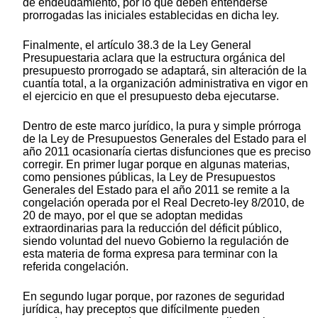
de endeudamiento, por lo que deben entenderse
prorrogadas las iniciales establecidas en dicha ley.
Finalmente, el artículo 38.3 de la Ley General
Presupuestaria aclara que la estructura orgánica del
presupuesto prorrogado se adaptará, sin alteración de la
cuantía total, a la organización administrativa en vigor en
el ejercicio en que el presupuesto deba ejecutarse.
Dentro de este marco jurídico, la pura y simple prórroga
de la Ley de Presupuestos Generales del Estado para el
año 2011 ocasionaría ciertas disfunciones que es preciso
corregir. En primer lugar porque en algunas materias,
como pensiones públicas, la Ley de Presupuestos
Generales del Estado para el año 2011 se remite a la
congelación operada por el Real Decreto-ley 8/2010, de
20 de mayo, por el que se adoptan medidas
extraordinarias para la reducción del déficit público,
siendo voluntad del nuevo Gobierno la regulación de
esta materia de forma expresa para terminar con la
referida congelación.
En segundo lugar porque, por razones de seguridad
jurídica, hay preceptos que difícilmente pueden