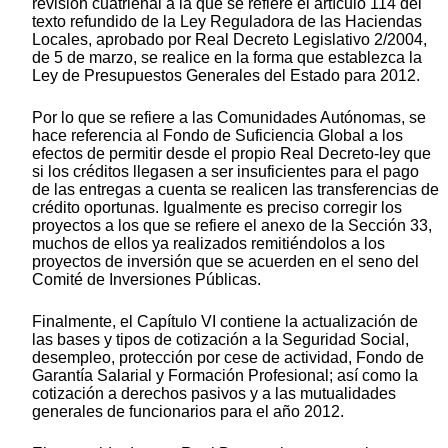
revisión cuatrienal a la que se refiere el artículo 114 del
texto refundido de la Ley Reguladora de las Haciendas
Locales, aprobado por Real Decreto Legislativo 2/2004,
de 5 de marzo, se realice en la forma que establezca la
Ley de Presupuestos Generales del Estado para 2012.
Por lo que se refiere a las Comunidades Autónomas, se
hace referencia al Fondo de Suficiencia Global a los
efectos de permitir desde el propio Real Decreto-ley que
si los créditos llegasen a ser insuficientes para el pago
de las entregas a cuenta se realicen las transferencias de
crédito oportunas. Igualmente es preciso corregir los
proyectos a los que se refiere el anexo de la Sección 33,
muchos de ellos ya realizados remitiéndolos a los
proyectos de inversión que se acuerden en el seno del
Comité de Inversiones Públicas.
Finalmente, el Capítulo VI contiene la actualización de
las bases y tipos de cotización a la Seguridad Social,
desempleo, protección por cese de actividad, Fondo de
Garantía Salarial y Formación Profesional; así como la
cotización a derechos pasivos y a las mutualidades
generales de funcionarios para el año 2012.