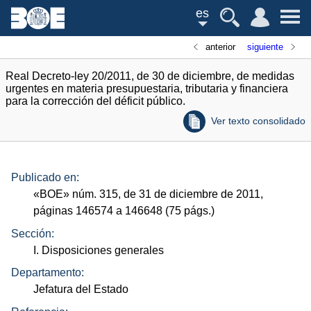
es
anterior
siguiente
Real Decreto-ley 20/2011, de 30 de diciembre, de medidas
urgentes en materia presupuestaria, tributaria y financiera
para la corrección del déficit público.
Ver texto consolidado
Publicado en:
«
BOE
»
núm.
315, de 31 de diciembre de 2011,
páginas 146574 a 146648 (75
págs.
)
Sección:
I. Disposiciones generales
Departamento:
Jefatura del Estado