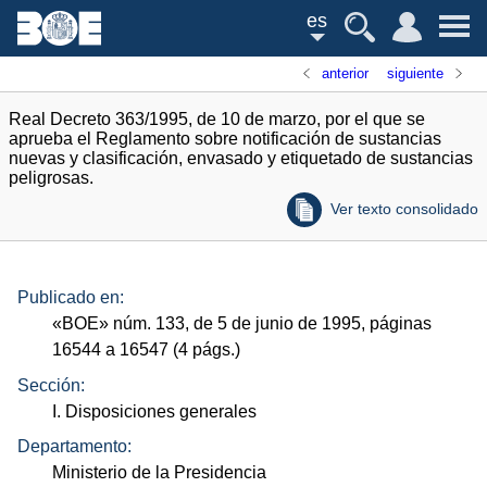
es
anterior
siguiente
Real Decreto 363/1995, de 10 de marzo, por el que se
aprueba el Reglamento sobre notificación de sustancias
nuevas y clasificación, envasado y etiquetado de sustancias
peligrosas.
Ver texto consolidado
Publicado en:
«
BOE
»
núm.
133, de 5 de junio de 1995, páginas
16544 a 16547 (4
págs.
)
Sección:
I. Disposiciones generales
Departamento:
Ministerio de la Presidencia