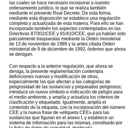
las cuales se hace necesario incorporar a nuestro
ordenamiento jurídico, lo que se realiza también
mediante el presente Real Decreto. De esta forma,
mediante esta disposición se establece una regulación
completa y actualizada de esta materia. Para ello se han
incorporado también los aspectos contemplados en las
Directivas 87/302/CEE y 91/410/CEE, que ya habían sido
parcialmente traspuestas mediante la Orden ministerial
de 13 de noviembre de 1989 y la antes citada Orden
ministerial de 9 de diciembre de 1992, órdenes que ahora
se derogan.
Con respecto a la anterior regulación, que ahora se
deroga, la presente reglamentación contempla
definiciones nuevas y modificación de otras,
especialmente las que afectan a las categorías de
peligrosidad de las sustancias y preparados peligrosos;
introduce un nuevo símbolo e indicación de peligro para
el medio ambiente, y amplía y actualiza los criterios de
clasificación y etiquetado. Igualmente, amplía el
contenido de la etiqueta, con la incorporación del número
CEE y la nueva frase de «etiqueta CEE» para las
sustancias que figuran en el anexo I, y establece un
sistema de información para las mismas, constituido por
la ficha de datos de seguridad, destinada