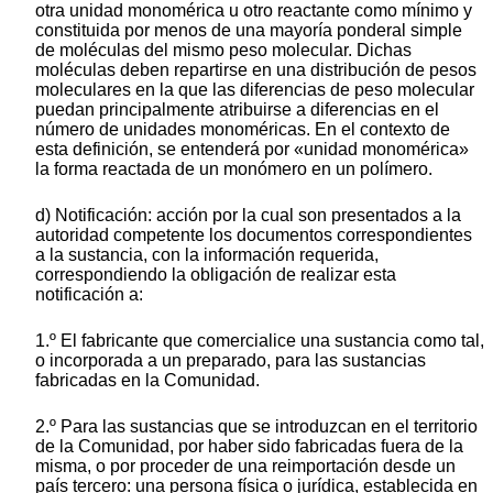
otra unidad monomérica u otro reactante como mínimo y
constituida por menos de una mayoría ponderal simple
de moléculas del mismo peso molecular. Dichas
moléculas deben repartirse en una distribución de pesos
moleculares en la que las diferencias de peso molecular
puedan principalmente atribuirse a diferencias en el
número de unidades monoméricas. En el contexto de
esta definición, se entenderá por «unidad monomérica»
la forma reactada de un monómero en un polímero.
d) Notificación: acción por la cual son presentados a la
autoridad competente los documentos correspondientes
a la sustancia, con la información requerida,
correspondiendo la obligación de realizar esta
notificación a:
1.º El fabricante que comercialice una sustancia como tal,
o incorporada a un preparado, para las sustancias
fabricadas en la Comunidad.
2.º Para las sustancias que se introduzcan en el territorio
de la Comunidad, por haber sido fabricadas fuera de la
misma, o por proceder de una reimportación desde un
país tercero: una persona física o jurídica, establecida en