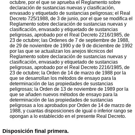
octubre, por el que se aprueba el Reglamento sobre
declaración de sustancias nuevas y clasificación,
envasado y etiquetado de sustancias peligrosas; el Real
Decreto 725/1988, de 3 de junio, por el que se modifica el
Reglamento sobre declaración de sustancias nuevas y
clasificación, envasado y etiquetado de sustancias
peligrosas, aprobado por el Real Decreto 2216/1985, de
23 de octubre; las Ordenes de 7 de septiembre de 1988,
de 29 de noviembre de 1990 y de 9 de diciembre de 1992
por las que se actualizan los anejos técnicos del
Reglamento sobre declaración de sustancias nuevas y
clasificación, envasado y etiquetado de sustancias
peligrosas, aprobado por el Real Decreto 2216/1985, de
23 de octubre; la Orden de 14 de marzo de 1988 por la
que se desarrollan los métodos de ensayo para la
determinación de las propiedades de sustancias
peligrosas; la Orden de 13 de noviembre de 1989 por la
que se añaden nuevos métodos de ensayo para la
determinación de las propiedades de sustancias
peligrosas a los aprobados por Orden de 14 de marzo de
1988, y cuantas disposiciones de igual o inferior rango se
opongan a lo establecido en el presente Real Decreto.
Disposición final primera.