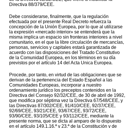
Directiva 88/379/CEE.
Debe considerarse, finalmente, que la regulación
efectuada por el presente Real Decreto refuerza la
concepción de la Unión Europea, por lo que al utilizarse
la expresión «mercado interior» se entenderá que la
misma implica un espacio sin fronteras interiores a nivel
comunitario, en el que la libre circulación de mercancías,
personas, servicios y capitales estará garantizada de
acuerdo con las disposiciones del Tratado Constitutivo
de la Comunidad Europea, en los términos en su día
previstos por el artículo 14 del Acta Unica Europea.
Procede, por tanto, en virtud de las obligaciones que se
derivan de la pertenencia del Estado Español a las
Comunidades Europeas, incorporar a nuestro
ordenamiento jurídico los preceptos contenidos en la
Directiva del Consejo 92/32/CEE, de 30 de abril de 1992,
que modifica por séptima vez la Directiva 67/548/CEE, y
las Directivas 87/302/CEE, 91/410/CEE, 92/37/CEE,
92/69/CEE, 93/21/CEE, 93/67/CEE, 93/72/CEE,
93/90/CEE, 93/105/CEE y 93/112/CEE, mediante la
presente norma, que se dicta al amparo de lo dispuesto
en el artículo 149.1.16.ª y 23.ª de la Constitución y de