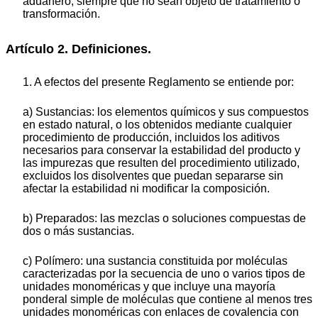
aduanero, siempre que no sean objeto de tratamiento o
transformación.
Artículo 2. Definiciones.
1. A efectos del presente Reglamento se entiende por:
a) Sustancias: los elementos químicos y sus compuestos
en estado natural, o los obtenidos mediante cualquier
procedimiento de producción, incluidos los aditivos
necesarios para conservar la estabilidad del producto y
las impurezas que resulten del procedimiento utilizado,
excluidos los disolventes que puedan separarse sin
afectar la estabilidad ni modificar la composición.
b) Preparados: las mezclas o soluciones compuestas de
dos o más sustancias.
c) Polímero: una sustancia constituida por moléculas
caracterizadas por la secuencia de uno o varios tipos de
unidades monoméricas y que incluye una mayoría
ponderal simple de moléculas que contiene al menos tres
unidades monoméricas con enlaces de covalencia con