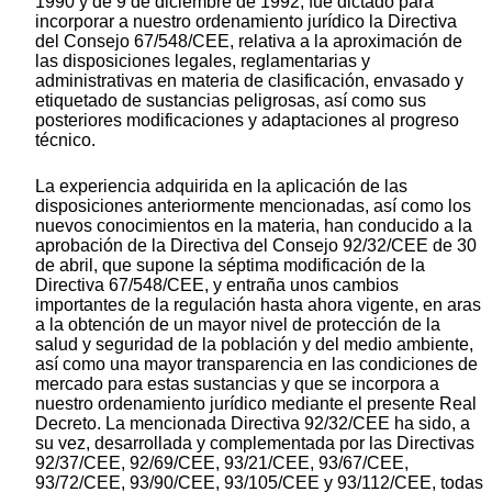
1990 y de 9 de diciembre de 1992, fue dictado para
incorporar a nuestro ordenamiento jurídico la Directiva
del Consejo 67/548/CEE, relativa a la aproximación de
las disposiciones legales, reglamentarias y
administrativas en materia de clasificación, envasado y
etiquetado de sustancias peligrosas, así como sus
posteriores modificaciones y adaptaciones al progreso
técnico.
La experiencia adquirida en la aplicación de las
disposiciones anteriormente mencionadas, así como los
nuevos conocimientos en la materia, han conducido a la
aprobación de la Directiva del Consejo 92/32/CEE de 30
de abril, que supone la séptima modificación de la
Directiva 67/548/CEE, y entraña unos cambios
importantes de la regulación hasta ahora vigente, en aras
a la obtención de un mayor nivel de protección de la
salud y seguridad de la población y del medio ambiente,
así como una mayor transparencia en las condiciones de
mercado para estas sustancias y que se incorpora a
nuestro ordenamiento jurídico mediante el presente Real
Decreto. La mencionada Directiva 92/32/CEE ha sido, a
su vez, desarrollada y complementada por las Directivas
92/37/CEE, 92/69/CEE, 93/21/CEE, 93/67/CEE,
93/72/CEE, 93/90/CEE, 93/105/CEE y 93/112/CEE, todas