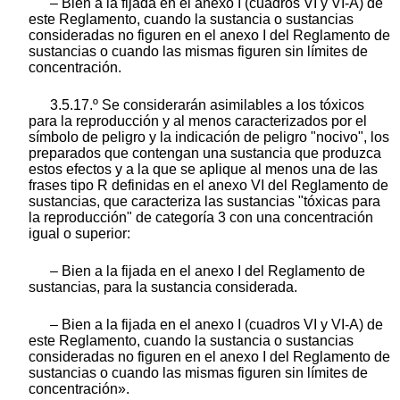
– Bien a la fijada en el anexo I (cuadros VI y VI-A) de
este Reglamento, cuando la sustancia o sustancias
consideradas no figuren en el anexo I del Reglamento de
sustancias o cuando las mismas figuren sin límites de
concentración.
3.5.17.º Se considerarán asimilables a los tóxicos
para la reproducción y al menos caracterizados por el
símbolo de peligro y la indicación de peligro "nocivo", los
preparados que contengan una sustancia que produzca
estos efectos y a la que se aplique al menos una de las
frases tipo R definidas en el anexo VI del Reglamento de
sustancias, que caracteriza las sustancias "tóxicas para
la reproducción" de categoría 3 con una concentración
igual o superior:
– Bien a la fijada en el anexo I del Reglamento de
sustancias, para la sustancia considerada.
– Bien a la fijada en el anexo I (cuadros VI y VI-A) de
este Reglamento, cuando la sustancia o sustancias
consideradas no figuren en el anexo I del Reglamento de
sustancias o cuando las mismas figuren sin límites de
concentración».