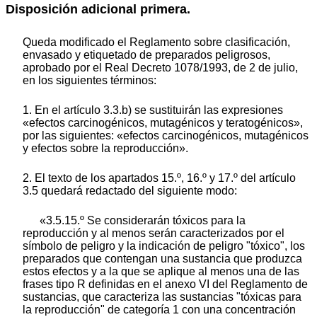
Disposición adicional primera.
Queda modificado el Reglamento sobre clasificación,
envasado y etiquetado de preparados peligrosos,
aprobado por el Real Decreto 1078/1993, de 2 de julio,
en los siguientes términos:
1. En el artículo 3.3.b) se sustituirán las expresiones
«efectos carcinogénicos, mutagénicos y teratogénicos»,
por las siguientes: «efectos carcinogénicos, mutagénicos
y efectos sobre la reproducción».
2. El texto de los apartados 15.º, 16.º y 17.º del artículo
3.5 quedará redactado del siguiente modo:
«3.5.15.º Se considerarán tóxicos para la
reproducción y al menos serán caracterizados por el
símbolo de peligro y la indicación de peligro "tóxico", los
preparados que contengan una sustancia que produzca
estos efectos y a la que se aplique al menos una de las
frases tipo R definidas en el anexo VI del Reglamento de
sustancias, que caracteriza las sustancias "tóxicas para
la reproducción" de categoría 1 con una concentración