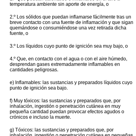
temperatura ambiente sin aporte de energía, o
2.º Los sólidos que puedan inflamarse fácilmente tras un
breve contacto con una fuente de inflamación y que sigan
quemándose o consumiéndose una vez retirada dicha
fuente, o
3.º Los líquidos cuyo punto de ignición sea muy bajo, o
4.º Que, en contacto con el agua o con el aire húmedo,
desprendan gases extremadamente inflamables en
cantidades peligrosas.
e) Inflamables: las sustancias y preparados líquidos cuyo
punto de ignición sea bajo.
f) Muy tóxicos: las sustancias y preparados que, por
inhalación, ingestión o penetración cutánea en muy
pequeña cantidad puedan provocar efectos agudos o
crónicos e incluso la muerte.
g) Tóxicos: las sustancias y preparados que, por
inhalación, ingestión o penetración cutánea en pequeñas