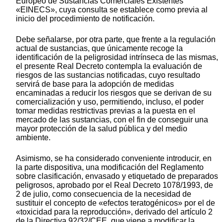
Europeo de Sustancias Comerciales Existentes
«EINECS», cuya consulta se establece como previa al
inicio del procedimiento de notificación.
Debe señalarse, por otra parte, que frente a la regulación
actual de sustancias, que únicamente recoge la
identificación de la peligrosidad intrínseca de las mismas,
el presente Real Decreto contempla la evaluación de
riesgos de las sustancias notificadas, cuyo resultado
servirá de base para la adopción de medidas
encaminadas a reducir los riesgos que se derivan de su
comercialización y uso, permitiendo, incluso, el poder
tomar medidas restrictivas previas a la puesta en el
mercado de las sustancias, con el fin de conseguir una
mayor protección de la salud pública y del medio
ambiente.
Asimismo, se ha considerado conveniente introducir, en
la parte dispositiva, una modificación del Reglamento
sobre clasificación, envasado y etiquetado de preparados
peligrosos, aprobado por el Real Decreto 1078/1993, de
2 de julio, como consecuencia de la necesidad de
sustituir el concepto de «efectos teratogénicos» por el de
«toxicidad para la reproducción», derivado del artículo 2
de la Directiva 92/32/CEE, que viene a modificar la