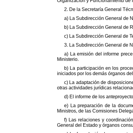
Organización y Funcionamiento de la
2. De la Secretaría General Téc
a) La Subdirección General de N
b) La Subdirección General de R
c) La Subdirección General de T
3. La Subdirección General de No
a) La emisión del informe prec
Ministerio.
b) La participación en los proc
iniciados por los demás órganos del
c) La adaptación de disposicion
otras actividades jurídicas relacio
d) El informe de los anteproyect
e) La preparación de la docum
Ministros, de las Comisiones Deleg
f) Las relaciones y coordinaci
General del Estado y órganos consul