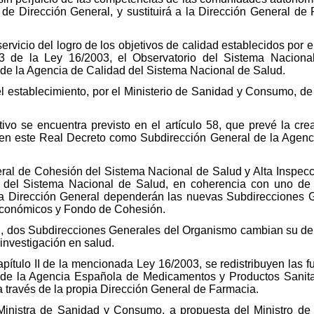
de Dirección General, y sustituirá a la Dirección General de 
rvicio del logro de los objetivos de calidad establecidos por e
 63 de la Ley 16/2003, el Observatorio del Sistema Naciona
de la Agencia de Calidad del Sistema Nacional de Salud.
el establecimiento, por el Ministerio de Sanidad y Consumo, de
tivo se encuentra previsto en el artículo 58, que prevé la cre
 en este Real Decreto como Subdirección General de la Agenc
neral de Cohesión del Sistema Nacional de Salud y Alta Inspecc
 del Sistema Nacional de Salud, en coherencia con uno de l
la Dirección General dependerán las nuevas Subdirecciones G
Económicos y Fondo de Cohesión.
 III, dos Subdirecciones Generales del Organismo cambian su d
 investigación en salud.
apítulo II de la mencionada Ley 16/2003, se redistribuyen las 
 de la Agencia Española de Medicamentos y Productos Sanit
o a través de la propia Dirección General de Farmacia.
a Ministra de Sanidad y Consumo, a propuesta del Ministro de