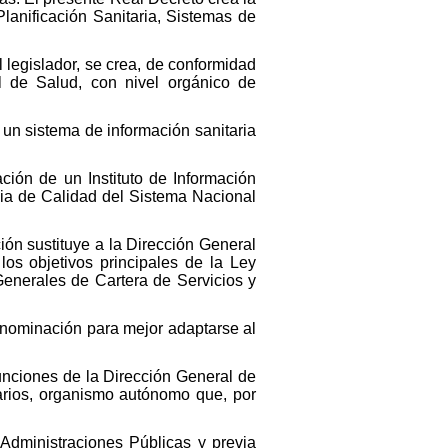
Planificación Sanitaria, Sistemas de
l legislador, se crea, de conformidad
l de Salud, con nivel orgánico de
 un sistema de información sanitaria
ación de un Instituto de Información
ia de Calidad del Sistema Nacional
ión sustituye a la Dirección General
os objetivos principales de la Ley
enerales de Cartera de Servicios y
enominación para mejor adaptarse al
funciones de la Dirección General de
arios, organismo autónomo que, por
 Administraciones Públicas y previa