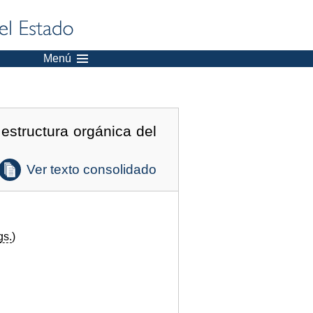
Menú
estructura orgánica del
Ver texto consolidado
gs.
)