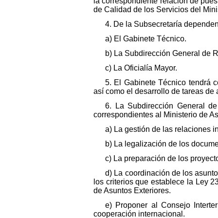
la correspondiente relación de puest
de Calidad de los Servicios del Mi
4. De la Subsecretaría dependen
a) El Gabinete Técnico.
b) La Subdirección General de R
c) La Oficialía Mayor.
5. El Gabinete Técnico tendrá 
así como el desarrollo de tareas de
6. La Subdirección General de 
correspondientes al Ministerio de As
a) La gestión de las relaciones i
b) La legalización de los docume
c) La preparación de los proyec
d) La coordinación de los asunto
los criterios que establece la Ley 2
de Asuntos Exteriores.
e) Proponer al Consejo Interte
cooperación internacional.