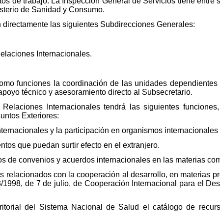
os de trabajo. La Inspección General de Servicios tiene entre s
nisterio de Sanidad y Consumo.
 directamente las siguientes Subdirecciones Generales:
elaciones Internacionales.
como funciones la coordinación de las unidades dependientes 
 apoyo técnico y asesoramiento directo al Subsecretario.
Relaciones Internacionales tendrá las siguientes funciones,
untos Exteriores:
nternacionales y la participación en organismos internacionales
ntos que puedan surtir efecto en el extranjero.
tos de convenios y acuerdos internacionales en las materias c
s relacionados con la cooperación al desarrollo, en materias pr
3/1998, de 7 de julio, de Cooperación Internacional para el Desa
rritorial del Sistema Nacional de Salud el catálogo de recu