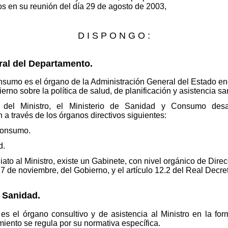
os en su reunión del día 29 de agosto de 2003,
D I S P O N G O :
ral del Departamento.
onsumo es el órgano de la Administración General del Estado e
ierno sobre la política de salud, de planificación y asistencia s
n del Ministro, el Ministerio de Sanidad y Consumo desa
a través de los órganos directivos siguientes:
Consumo.
d.
to al Ministro, existe un Gabinete, con nivel orgánico de Dire
27 de noviembre, del Gobierno, y el artículo 12.2 del Real Decr
 Sanidad.
 el órgano consultivo y de asistencia al Ministro en la formu
iento se regula por su normativa específica.