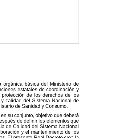
a orgánica básica del Ministerio de
ciones estatales de coordinación y
a protección de los derechos de los
 y calidad del Sistema Nacional de
nisterio de Sanidad y Consumo.
o en su conjunto, objetivo que deberá
 después de definir los elementos que
ncia de Calidad del Sistema Nacional
boración y el mantenimiento de los
as. El presente Real Decreto crea la