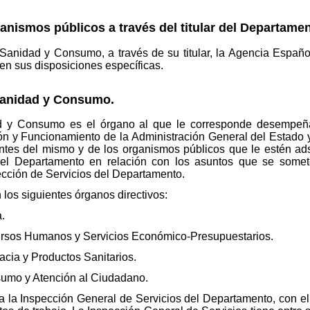
ganismos públicos a través del titular del Departamen
 Sanidad y Consumo, a través de su titular, la Agencia Españo
yen sus disposiciones específicas.
 Sanidad y Consumo.
d y Consumo es el órgano al que le corresponde desempeña
ón y Funcionamiento de la Administración General del Estado y
ntes del mismo y de los organismos públicos que le estén ads
del Departamento en relación con los asuntos que se somet
ección de Servicios del Departamento.
los siguientes órganos directivos:
.
ursos Humanos y Servicios Económico-Presupuestarios.
acia y Productos Sanitarios.
sumo y Atención al Ciudadano.
ia la Inspección General de Servicios del Departamento, con e