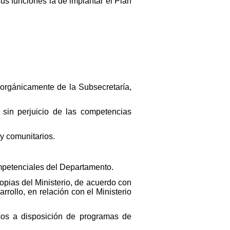
us funciones la de implantar el Plan
orgánicamente de la Subsecretaría,
 sin perjuicio de las competencias
 y comunitarios.
ompetenciales del Departamento.
opias del Ministerio, de acuerdo con
rrollo, en relación con el Ministerio
rsos a disposición de programas de