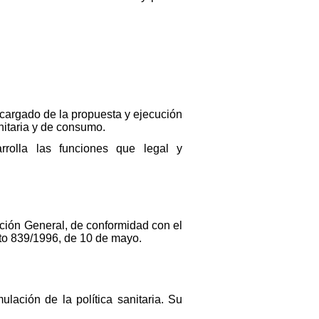
ncargado de la propuesta y ejecución
anitaria y de consumo.
rrolla las funciones que legal y
cción General, de conformidad con el
eto 839/1996, de 10 de mayo.
lación de la política sanitaria. Su