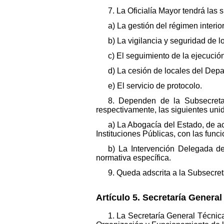
7. La Oficialía Mayor tendrá las 
a) La gestión del régimen interio
b) La vigilancia y seguridad de lo
c) El seguimiento de la ejecució
d) La cesión de locales del Dep
e) El servicio de protocolo.
8. Dependen de la Subsecretar
respectivamente, las siguientes uni
a) La Abogacía del Estado, de a
Instituciones Públicas, con las func
b) La Intervención Delegada de
normativa específica.
9. Queda adscrita a la Subsecre
Artículo 5. Secretaría General
1. La Secretaría General Técnic