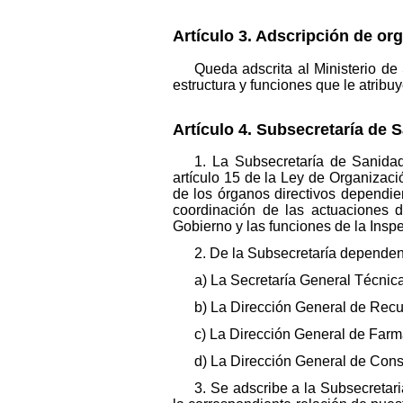
Artículo 3. Adscripción de or
Queda adscrita al Ministerio de
estructura y funciones que le atribu
Artículo 4. Subsecretaría de
1. La Subsecretaría de Sanida
artículo 15 de la Ley de Organizaci
de los órganos directivos dependie
coordinación de las actuaciones 
Gobierno y las funciones de la Insp
2. De la Subsecretaría dependen 
a) La Secretaría General Técnica
b) La Dirección General de Rec
c) La Dirección General de Farm
d) La Dirección General de Con
3. Se adscribe a la Subsecretar