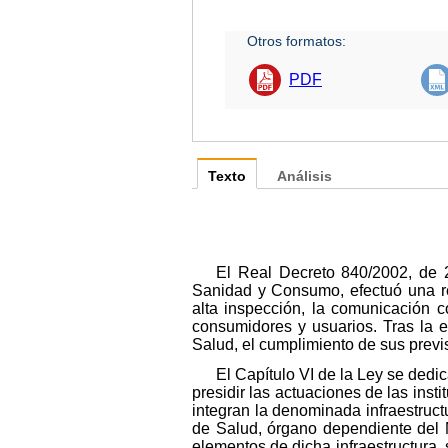
Otros formatos:
PDF
Texto
Análisis
El Real Decreto 840/2002, de 2
Sanidad y Consumo, efectuó una re
alta inspección, la comunicación c
consumidores y usuarios. Tras la 
Salud, el cumplimiento de sus prev
El Capítulo VI de la Ley se dedi
presidir las actuaciones de las inst
integran la denominada infraestruct
de Salud, órgano dependiente del 
elementos de dicha infraestructura,