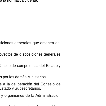
a la normativa vigente.
posiciones generales que emanen del
royectos de disposiciones generales
l ámbito de competencia del Estado y
s por los demás Ministerios.
e a la deliberación del Consejo de
Estado y Subsecretarios.
s y organismos de la Administración