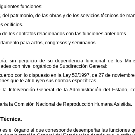
siguientes funciones:
r, del patrimonio, de las obras y de los servicios técnicos de ma
s edificios.
n de los contratos relacionados con las funciones anteriores.
artamento para actos, congresos y seminarios.
ía, sin perjuicio de su dependencia funcional de los Minis
dades con nivel orgánico de Subdirección General:
cuerdo con lo dispuesto en la Ley 52/1997, de 27 de noviembre,
iones que le atribuyen sus normas específicas.
 la Intervención General de la Administración del Estado, co
taría la Comisión Nacional de Reproducción Humana Asistida.
 Técnica.
a es el órgano al que corresponde desempeñar las funciones qu