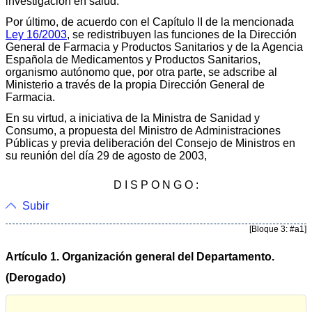
investigación en salud.
Por último, de acuerdo con el Capítulo II de la mencionada
Ley 16/2003
, se redistribuyen las funciones de la Dirección
General de Farmacia y Productos Sanitarios y de la Agencia
Española de Medicamentos y Productos Sanitarios,
organismo autónomo que, por otra parte, se adscribe al
Ministerio a través de la propia Dirección General de
Farmacia.
En su virtud, a iniciativa de la Ministra de Sanidad y
Consumo, a propuesta del Ministro de Administraciones
Públicas y previa deliberación del Consejo de Ministros en
su reunión del día 29 de agosto de 2003,
D I S P O N G O :
Subir
[Bloque 3: #a1]
Artículo 1. Organización general del Departamento.
(Derogado)