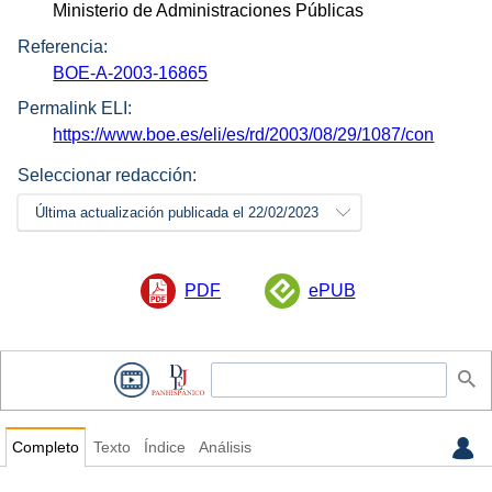
Ministerio de Administraciones Públicas
Referencia:
BOE-A-2003-16865
Permalink ELI:
https://www.boe.es/eli/es/rd/2003/08/29/1087/con
Seleccionar redacción:
Última actualización publicada el 22/02/2023
PDF
ePUB
Completo
Texto
Índice
Análisis