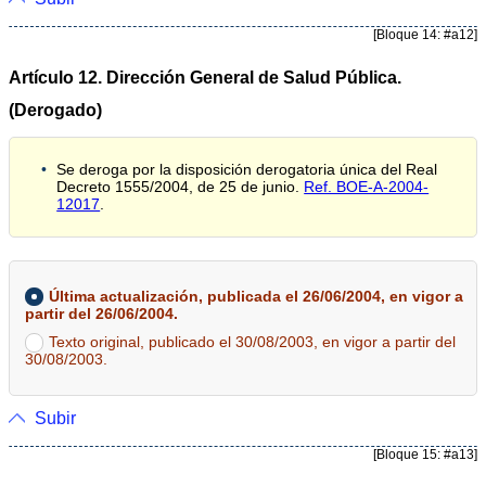
[Bloque 14: #a12]
Artículo 12. Dirección General de Salud Pública.
(Derogado)
Se deroga por la disposición derogatoria única del Real
Decreto 1555/2004, de 25 de junio.
Ref. BOE-A-2004-
12017
.
Última actualización, publicada el 26/06/2004, en vigor a
partir del 26/06/2004.
Texto original, publicado el 30/08/2003, en vigor a partir del
30/08/2003.
Subir
[Bloque 15: #a13]