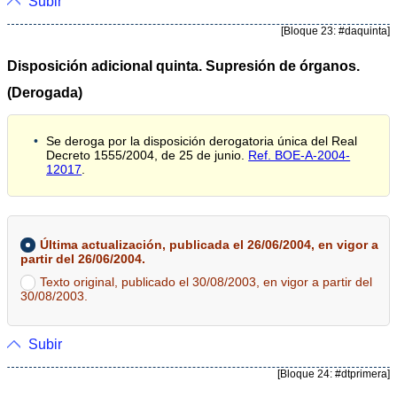
Subir
[Bloque 23: #daquinta]
Disposición adicional quinta. Supresión de órganos.
(Derogada)
Se deroga por la disposición derogatoria única del Real
Decreto 1555/2004, de 25 de junio.
Ref. BOE-A-2004-
12017
.
Última actualización, publicada el 26/06/2004, en vigor a
partir del 26/06/2004.
Texto original, publicado el 30/08/2003, en vigor a partir del
30/08/2003.
Subir
[Bloque 24: #dtprimera]