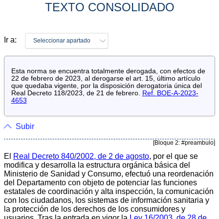
TEXTO CONSOLIDADO
Ir a:
Seleccionar apartado
Esta norma se encuentra totalmente derogada, con efectos de
22 de febrero de 2023, al derogarse el art. 15, último artículo
que quedaba vigente, por la disposición derogatoria única del
Real Decreto 118/2023, de 21 de febrero.
Ref. BOE-A-2023-
4653
Subir
[Bloque 2: #preambulo]
El
Real Decreto 840/2002, de 2 de agosto
, por el que se
modifica y desarrolla la estructura orgánica básica del
Ministerio de Sanidad y Consumo, efectuó una reordenación
del Departamento con objeto de potenciar las funciones
estatales de coordinación y alta inspección, la comunicación
con los ciudadanos, los sistemas de información sanitaria y
la protección de los derechos de los consumidores y
usuarios. Tras la entrada en vigor la
Ley 16/2003, de 28 de