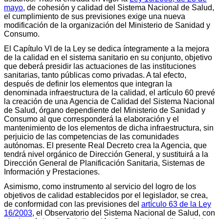
mayo
, de cohesión y calidad del Sistema Nacional de Salud,
el cumplimiento de sus previsiones exige una nueva
modificación de la organización del Ministerio de Sanidad y
Consumo.
El Capítulo VI de la Ley se dedica íntegramente a la mejora
de la calidad en el sistema sanitario en su conjunto, objetivo
que deberá presidir las actuaciones de las instituciones
sanitarias, tanto públicas como privadas. A tal efecto,
después de definir los elementos que integran la
denominada infraestructura de la calidad, el artículo 60 prevé
la creación de una Agencia de Calidad del Sistema Nacional
de Salud, órgano dependiente del Ministerio de Sanidad y
Consumo al que corresponderá la elaboración y el
mantenimiento de los elementos de dicha infraestructura, sin
perjuicio de las competencias de las comunidades
autónomas. El presente Real Decreto crea la Agencia, que
tendrá nivel orgánico de Dirección General, y sustituirá a la
Dirección General de Planificación Sanitaria, Sistemas de
Información y Prestaciones.
Asimismo, como instrumento al servicio del logro de los
objetivos de calidad establecidos por el legislador, se crea,
de conformidad con las previsiones del
artículo 63 de la Ley
16/2003
, el Observatorio del Sistema Nacional de Salud, con