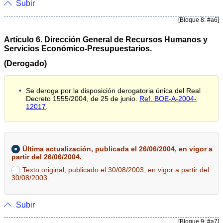
Subir
[Bloque 8: #a6]
Artículo 6. Dirección General de Recursos Humanos y
Servicios Económico-Presupuestarios.
(Derogado)
Se deroga por la disposición derogatoria única del Real
Decreto 1555/2004, de 25 de junio.
Ref. BOE-A-2004-
12017
.
Última actualización, publicada el 26/06/2004, en vigor a
partir del 26/06/2004.
Texto original, publicado el 30/08/2003, en vigor a partir del
30/08/2003.
Subir
[Bloque 9: #a7]