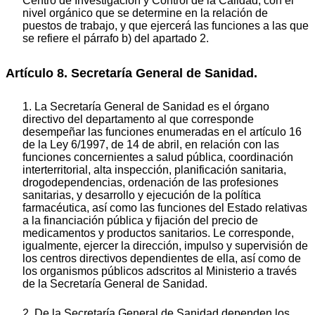
Centro de Investigación y Control de la Calidad, con el
nivel orgánico que se determine en la relación de
puestos de trabajo, y que ejercerá las funciones a las que
se refiere el párrafo b) del apartado 2.
Artículo 8. Secretaría General de Sanidad.
1. La Secretaría General de Sanidad es el órgano
directivo del departamento al que corresponde
desempeñar las funciones enumeradas en el artículo 16
de la Ley 6/1997, de 14 de abril, en relación con las
funciones concernientes a salud pública, coordinación
interterritorial, alta inspección, planificación sanitaria,
drogodependencias, ordenación de las profesiones
sanitarias, y desarrollo y ejecución de la política
farmacéutica, así como las funciones del Estado relativas
a la financiación pública y fijación del precio de
medicamentos y productos sanitarios. Le corresponde,
igualmente, ejercer la dirección, impulso y supervisión de
los centros directivos dependientes de ella, así como de
los organismos públicos adscritos al Ministerio a través
de la Secretaría General de Sanidad.
2. De la Secretaría General de Sanidad dependen los