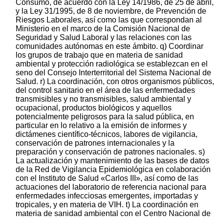
Consumo, de acuerdo con la Ley 14/1986, de 25 de abril,
y la Ley 31/1995, de 8 de noviembre, de Prevención de
Riesgos Laborales, así como las que correspondan al
Ministerio en el marco de la Comisión Nacional de
Seguridad y Salud Laboral y las relaciones con las
comunidades autónomas en este ámbito. q) Coordinar
los grupos de trabajo que en materia de sanidad
ambiental y protección radiológica se establezcan en el
seno del Consejo Interterritorial del Sistema Nacional de
Salud. r) La coordinación, con otros organismos públicos,
del control sanitario en el área de las enfermedades
transmisibles y no transmisibles, salud ambiental y
ocupacional, productos biológicos y aquellos
potencialmente peligrosos para la salud pública, en
particular en lo relativo a la emisión de informes y
dictámenes científico-técnicos, labores de vigilancia,
conservación de patrones internacionales y la
preparación y conservación de patrones nacionales. s)
La actualización y mantenimiento de las bases de datos
de la Red de Vigilancia Epidemiológica en colaboración
con el Instituto de Salud «Carlos III», así como de las
actuaciones del laboratorio de referencia nacional para
enfermedades infecciosas emergentes, importadas y
tropicales, y en materia de VIH. t) La coordinación en
materia de sanidad ambiental con el Centro Nacional de