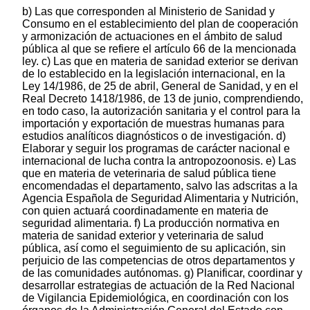
b) Las que corresponden al Ministerio de Sanidad y
Consumo en el establecimiento del plan de cooperación
y armonización de actuaciones en el ámbito de salud
pública al que se refiere el artículo 66 de la mencionada
ley. c) Las que en materia de sanidad exterior se derivan
de lo establecido en la legislación internacional, en la
Ley 14/1986, de 25 de abril, General de Sanidad, y en el
Real Decreto 1418/1986, de 13 de junio, comprendiendo,
en todo caso, la autorización sanitaria y el control para la
importación y exportación de muestras humanas para
estudios analíticos diagnósticos o de investigación. d)
Elaborar y seguir los programas de carácter nacional e
internacional de lucha contra la antropozoonosis. e) Las
que en materia de veterinaria de salud pública tiene
encomendadas el departamento, salvo las adscritas a la
Agencia Española de Seguridad Alimentaria y Nutrición,
con quien actuará coordinadamente en materia de
seguridad alimentaria. f) La producción normativa en
materia de sanidad exterior y veterinaria de salud
pública, así como el seguimiento de su aplicación, sin
perjuicio de las competencias de otros departamentos y
de las comunidades autónomas. g) Planificar, coordinar y
desarrollar estrategias de actuación de la Red Nacional
de Vigilancia Epidemiológica, en coordinación con los