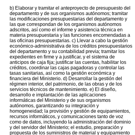
b) Elaborar y tramitar el anteproyecto de presupuesto del
departamento y de sus organismos autónomos; tramitar
las modificaciones presupuestarias del departamento y
las que correspondan de los organismos autónomos
adscritos, así como el informe y asistencia técnica en
materia presupuestaria y las funciones encomendadas a
las oficinas presupuestarias. c) Llevar a cabo la gestión
económico-administrativa de los créditos presupuestarios
del departamento y su contabilidad previa; tramitar los
expedientes en firme y a justificar, y el sistema de
anticipos de caja fija; justificar las cuentas, habilitar los
créditos, coordinar las cajas pagadoras y controlar las
tasas sanitarias, así como la gestión económica y
financiera del Ministerio. d) Desarrollar la gestión del
régimen interior, del patrimonio, de las obras y de los
servicios técnicos de mantenimiento. e) El diseño,
desarrollo e implantación de las aplicaciones
informáticas del Ministerio y de sus organismos
autónomos, garantizando su integración y
homogeneidad; la provisión y gestión de equipamientos,
recursos informáticos, y comunicaciones tanto de voz
como de datos, incluyendo la administración del dominio
y del servidor del Ministerio; el estudio, preparación y
propuesta de los suministros de material y equipamiento