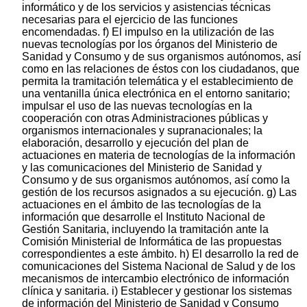
informático y de los servicios y asistencias técnicas
necesarias para el ejercicio de las funciones
encomendadas. f) El impulso en la utilización de las
nuevas tecnologías por los órganos del Ministerio de
Sanidad y Consumo y de sus organismos autónomos, así
como en las relaciones de éstos con los ciudadanos, que
permita la tramitación telemática y el establecimiento de
una ventanilla única electrónica en el entorno sanitario;
impulsar el uso de las nuevas tecnologías en la
cooperación con otras Administraciones públicas y
organismos internacionales y supranacionales; la
elaboración, desarrollo y ejecución del plan de
actuaciones en materia de tecnologías de la información
y las comunicaciones del Ministerio de Sanidad y
Consumo y de sus organismos autónomos, así como la
gestión de los recursos asignados a su ejecución. g) Las
actuaciones en el ámbito de las tecnologías de la
información que desarrolle el Instituto Nacional de
Gestión Sanitaria, incluyendo la tramitación ante la
Comisión Ministerial de Informática de las propuestas
correspondientes a este ámbito. h) El desarrollo la red de
comunicaciones del Sistema Nacional de Salud y de los
mecanismos de intercambio electrónico de información
clínica y sanitaria. i) Establecer y gestionar los sistemas
de información del Ministerio de Sanidad y Consumo