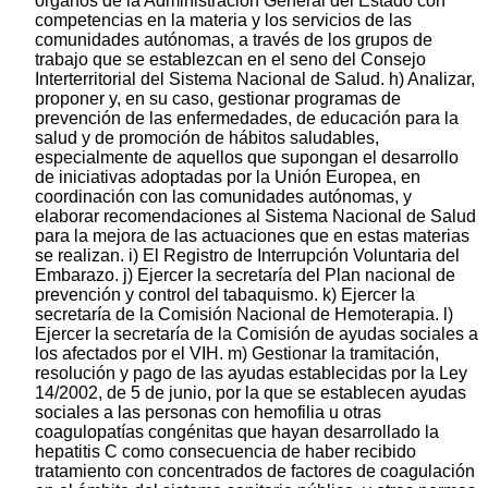
órganos de la Administración General del Estado con
competencias en la materia y los servicios de las
comunidades autónomas, a través de los grupos de
trabajo que se establezcan en el seno del Consejo
Interterritorial del Sistema Nacional de Salud. h) Analizar,
proponer y, en su caso, gestionar programas de
prevención de las enfermedades, de educación para la
salud y de promoción de hábitos saludables,
especialmente de aquellos que supongan el desarrollo
de iniciativas adoptadas por la Unión Europea, en
coordinación con las comunidades autónomas, y
elaborar recomendaciones al Sistema Nacional de Salud
para la mejora de las actuaciones que en estas materias
se realizan. i) El Registro de Interrupción Voluntaria del
Embarazo. j) Ejercer la secretaría del Plan nacional de
prevención y control del tabaquismo. k) Ejercer la
secretaría de la Comisión Nacional de Hemoterapia. l)
Ejercer la secretaría de la Comisión de ayudas sociales a
los afectados por el VIH. m) Gestionar la tramitación,
resolución y pago de las ayudas establecidas por la Ley
14/2002, de 5 de junio, por la que se establecen ayudas
sociales a las personas con hemofilia u otras
coagulopatías congénitas que hayan desarrollado la
hepatitis C como consecuencia de haber recibido
tratamiento con concentrados de factores de coagulación