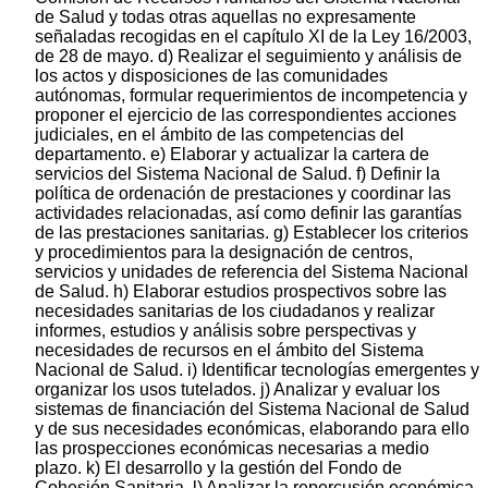
de Salud y todas otras aquellas no expresamente
señaladas recogidas en el capítulo XI de la Ley 16/2003,
de 28 de mayo. d) Realizar el seguimiento y análisis de
los actos y disposiciones de las comunidades
autónomas, formular requerimientos de incompetencia y
proponer el ejercicio de las correspondientes acciones
judiciales, en el ámbito de las competencias del
departamento. e) Elaborar y actualizar la cartera de
servicios del Sistema Nacional de Salud. f) Definir la
política de ordenación de prestaciones y coordinar las
actividades relacionadas, así como definir las garantías
de las prestaciones sanitarias. g) Establecer los criterios
y procedimientos para la designación de centros,
servicios y unidades de referencia del Sistema Nacional
de Salud. h) Elaborar estudios prospectivos sobre las
necesidades sanitarias de los ciudadanos y realizar
informes, estudios y análisis sobre perspectivas y
necesidades de recursos en el ámbito del Sistema
Nacional de Salud. i) Identificar tecnologías emergentes y
organizar los usos tutelados. j) Analizar y evaluar los
sistemas de financiación del Sistema Nacional de Salud
y de sus necesidades económicas, elaborando para ello
las prospecciones económicas necesarias a medio
plazo. k) El desarrollo y la gestión del Fondo de
Cohesión Sanitaria. l) Analizar la repercusión económica