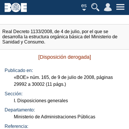
es
Real Decreto 1133/2008, de 4 de julio, por el que se
desarrolla la estructura orgánica básica del Ministerio de
Sanidad y Consumo.
[Disposición derogada]
Publicado en:
«
BOE
»
núm.
165, de 9 de julio de 2008, páginas
29992 a 30002 (11
págs.
)
Sección:
I. Disposiciones generales
Departamento:
Ministerio de Administraciones Públicas
Referencia: