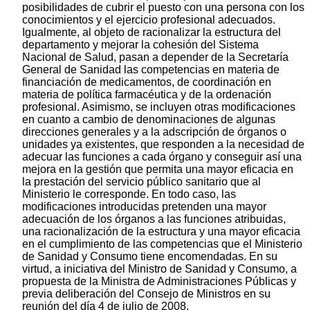
posibilidades de cubrir el puesto con una persona con los
conocimientos y el ejercicio profesional adecuados.
Igualmente, al objeto de racionalizar la estructura del
departamento y mejorar la cohesión del Sistema
Nacional de Salud, pasan a depender de la Secretaría
General de Sanidad las competencias en materia de
financiación de medicamentos, de coordinación en
materia de política farmacéutica y de la ordenación
profesional. Asimismo, se incluyen otras modificaciones
en cuanto a cambio de denominaciones de algunas
direcciones generales y a la adscripción de órganos o
unidades ya existentes, que responden a la necesidad de
adecuar las funciones a cada órgano y conseguir así una
mejora en la gestión que permita una mayor eficacia en
la prestación del servicio público sanitario que al
Ministerio le corresponde. En todo caso, las
modificaciones introducidas pretenden una mayor
adecuación de los órganos a las funciones atribuidas,
una racionalización de la estructura y una mayor eficacia
en el cumplimiento de las competencias que el Ministerio
de Sanidad y Consumo tiene encomendadas. En su
virtud, a iniciativa del Ministro de Sanidad y Consumo, a
propuesta de la Ministra de Administraciones Públicas y
previa deliberación del Consejo de Ministros en su
reunión del día 4 de julio de 2008,