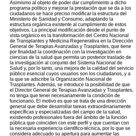
Asimismo al objeto de poder dar cumplimiento a dicho
programa político y mejorar la prestación que se da a los
ciudadanos se hace preciso modificar la estructura del
Ministerio de Sanidad y Consumo, adaptando la
estructura orgánica existente al cumplimiento de estos
objetivos. La principal modificación desde el punto de
vista orgánico es la transformación del Centro Nacional
de Transplantes y Medicina Regenerativa en la Dirección
General de Terapias Avanzadas y Trasplantes, que tiene
por finalidad la coordinación con la investigación en
ciencias de la salud que permita un posterior traslado de
la investigación al conjunto del Sistema Nacional de
Salud y, por lo tanto, una mejora de la calidad del servicio
público esencial cuyos usuarios son los ciudadanos, y a
la que se adscribe la Organización Nacional de
Trasplantes. Además, se introduce la posibilidad de que
el Director General de Terapias Avanzadas y Trasplantes,
no tenga que tener necesariamente la condición de
funcionario. El motivo es que se trata de una dirección
general que debe desarrollar tareas extraordinariamente
específicas y especializadas del campo de la salud,
existiendo profesionales fuera del ámbito de la función
pública que coinciden con este perfil y que cuentan con
la necesaria experiencia científico-técnica, por lo que se
considera adecuado su apertura para aumentar las