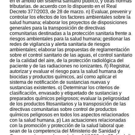
en el ámbito del sistema sanitario público, y otras normas
tributarias. de acuerdo con lo dispuesto en el Real
Decreto 377/2003, de 28 de marzo. n) Evaluar, prevenir y
controlar los efectos de los factores ambientales sobre la
salud humana; elaborar los proyectos de disposiciones
generales para la transposición de directivas
comunitarias destinadas a la protección sanitaria frente a
riesgos ambientales para la salud humana; gestionar las
redes de vigilancia y alerta sanitaria de riesgos
ambientales; elaborar las propuestas de reglamentación
sobre el control sanitario de las aguas, el control sanitario
de la calidad del aire, de la protección radiológica del
paciente y de las radiaciones no ionizantes. ñ) Registrar,
autorizar y evaluar el riesgo para la salud humana de
biocidas y productos químicos, así como aplicar el
sistema de notificación de sustancias nuevas y
sustancias existentes. o) Determinar los criterios de
clasificación, envasado y etiquetado de sustancias y
preparados químicos peligrosos; evaluar la peligrosidad
de los productos fitosanitarios y la transposición de las
directivas comunitarias sobre control de productos
químicos peligrosos en todos los aspectos relacionados
con la salud humana. p) Las actuaciones relacionadas
con la promoción y protección de la salud laboral que
sean de la competencia del Ministerio de Sanidad y