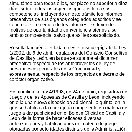
simultánea para todas ellas, por plazo no superior a diez
días, sobre todos los aspectos que afecten a sus
competencias, incluyendo en este trámite los informes
preceptivos de sus órganos colegiados adscritos y se
concreta el contenido de los informes, excluyendo
motivos de oportunidad o conveniencia ajenos a su
ámbito competencial salvo que así les sea solicitado.
Resulta también afectada en este mismo epígrafe la Ley
1/2002, de 9 de abril, reguladora del Consejo Consultivo
de Castilla y León, en la que se suprime el dictamen
preceptivo respecto de los anteproyectos de ley de
presupuestos generales de la Comunidad y,
expresamente, respecto de los proyectos de decreto de
carácter organizativo.
Se modifica la Ley 4/1998, de 24 de junio, reguladora del
Juego y de las Apuestas de Castilla y León, incluyendo
en ella una nueva disposición adicional, la quinta, en la
que se habilita a la consejería competente en materia de
juego a dar publicidad en el Boletín Oficial de Castilla y
León de la forma de hacer eficaces diversas
autorizaciones y habilitaciones en materia de juego
otorgadas por autoridades distintas de la Administración