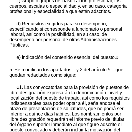
c) Grupo o grupos de clasificación profesional, los
cuerpos, escalas o especialidad y, en su caso, categoría
profesional y especialidad a que estén adscritos.
d) Requisitos exigidos para su desempeño,
especificando si corresponde a funcionario o personal
laboral, así como la posibilidad, en su caso, de
desempeño por personal de otras Administraciones
Públicas.
e) Indicación del contenido esencial del puesto.»
5. Se modifican los apartados 1 y 2 del artículo 51, que
quedan redactados como sigue:
«1. Las convocatorias para la provisión de puestos de
libre designación expresarán la denominación, nivel y
localización del puesto de trabajo, así como los requisitos
indispensables para poder optar a él, señalándose el
plazo de presentación de solicitudes, que no podrá ser
inferior a quince días hábiles. Los nombramientos por
libre designación requerirán el informe previo del titular
del órgano superior inmediato al que figure adscrito el
puesto convocado y deberán incluir la motivación del