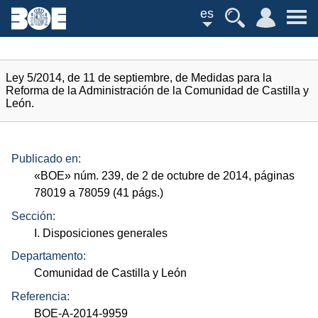
es
Ley 5/2014, de 11 de septiembre, de Medidas para la
Reforma de la Administración de la Comunidad de Castilla y
León.
Publicado en:
«
BOE
»
núm.
239, de 2 de octubre de 2014, páginas
78019 a 78059 (41
págs.
)
Sección:
I. Disposiciones generales
Departamento:
Comunidad de Castilla y León
Referencia:
BOE-A-2014-9959