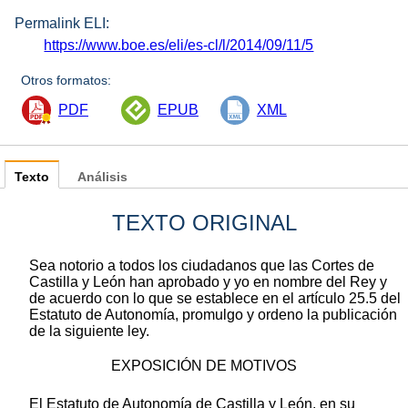
Permalink ELI:
https://www.boe.es/eli/es-cl/l/2014/09/11/5
Otros formatos:
PDF
EPUB
XML
Texto
Análisis
TEXTO ORIGINAL
Sea notorio a todos los ciudadanos que las Cortes de
Castilla y León han aprobado y yo en nombre del Rey y
de acuerdo con lo que se establece en el artículo 25.5 del
Estatuto de Autonomía, promulgo y ordeno la publicación
de la siguiente ley.
EXPOSICIÓN DE MOTIVOS
El Estatuto de Autonomía de Castilla y León, en su