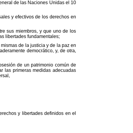
neral de las Naciones Unidas el 10
sales y efectivos de los derechos en
tre sus miembros, y que uno de los
las libertades fundamentales;
mismas de la justicia y de la paz en
aderamente democrático, y, de otra,
osesión de un patrimonio común de
omar las primeras medidas adecuadas
rsal,
rechos y libertades definidos en el