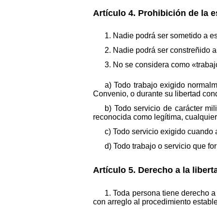
Artículo 4. Prohibición de la e
1. Nadie podrá ser sometido a es
2. Nadie podrá ser constreñido a 
3. No se considera como «trabajo 
a) Todo trabajo exigido normalm
Convenio, o durante su libertad cond
b) Todo servicio de carácter mi
reconocida como legítima, cualquier ot
c) Todo servicio exigido cuando
d) Todo trabajo o servicio que fo
Artículo 5. Derecho a la libert
1. Toda persona tiene derecho a 
con arreglo al procedimiento estable