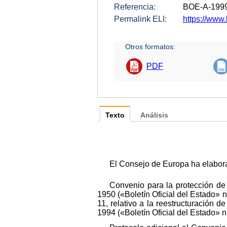
Referencia:
BOE-A-199
Permalink ELI:
https://www.
Otros formatos:
PDF
Texto
Análisis
El Consejo de Europa ha elabora
Convenio para la protección d
1950 («Boletín Oficial del Estado» 
11, relativo a la reestructuración
1994 («Boletín Oficial del Estado» 