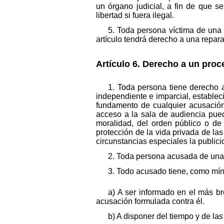
un órgano judicial, a fin de que s
libertad si fuera ilegal.
5. Toda persona víctima de una 
artículo tendrá derecho a una repara
Artículo 6. Derecho a un proc
1. Toda persona tiene derecho a
independiente e imparcial, establecid
fundamento de cualquier acusación 
acceso a la sala de audiencia puede
moralidad, del orden público o de
protección de la vida privada de las
circunstancias especiales la publicid
2. Toda persona acusada de una 
3. Todo acusado tiene, como mín
a) A ser informado en el más b
acusación formulada contra él.
b) A disponer del tiempo y de la