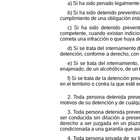
a) Si ha sido penado legalmente 
b) Si ha sido detenido preventi
cumplimiento de una obligación esta
c) Si ha sido detenido prevent
competente, cuando existan indicio
cometa una infracción o que huya d
d) Si se trata del internamiento
detención, conforme a derecho, con 
e) Si se trata del internamien
enajenado, de un alcohólico, de un
f) Si se trata de la detención p
en el territorio o contra la que esté
2. Toda persona detenida prev
motivos de su detención y de cualqu
3. Toda persona detenida preven
ser conducida sin dilación a presen
derecho a ser juzgada en un plazo 
condicionada a una garantía que ase
4. Toda persona privada de su l