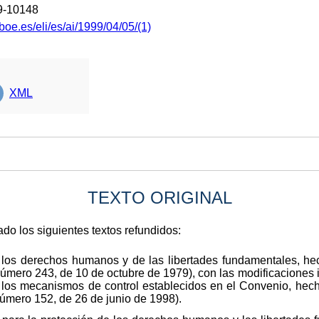
9-10148
boe.es/eli/es/ai/1999/04/05/(1)
XML
TEXTO ORIGINAL
do los siguientes textos refundidos:
e los derechos humanos y de las libertades fundamentales, 
número 243, de 10 de octubre de 1979), con las modificaciones 
 de los mecanismos de control establecidos en el Convenio, he
número 152, de 26 de junio de 1998).