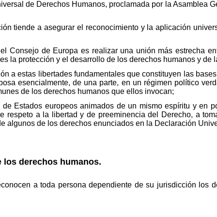
iversal de Derechos Humanos, proclamada por la Asamblea Ge
ón tiende a asegurar el reconocimiento y la aplicación univer
del Consejo de Europa es realizar una unión más estrecha en
 es la protección y el desarrollo de los derechos humanos y de 
n a estas libertades fundamentales que constituyen las bases 
osa esencialmente, de una parte, en un régimen político verd
munes de los derechos humanos que ellos invocan;
s de Estados europeos animados de un mismo espíritu y en p
, de respeto a la libertad y de preeminencia del Derecho, a t
 de algunos de los derechos enunciados en la Declaración Unive
e los derechos humanos.
econocen a toda persona dependiente de su jurisdicción los de