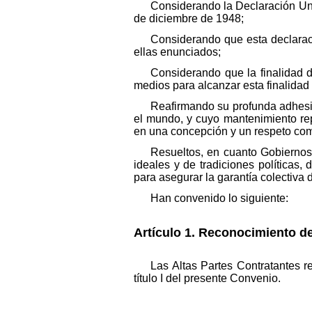
Considerando la Declaración Un
de diciembre de 1948;
Considerando que esta declaraci
ellas enunciados;
Considerando que la finalidad 
medios para alcanzar esta finalidad
Reafirmando su profunda adhesió
el mundo, y cuyo mantenimiento rep
en una concepción y un respeto co
Resueltos, en cuanto Gobierno
ideales y de tradiciones políticas
para asegurar la garantía colectiva
Han convenido lo siguiente:
Artículo 1. Reconocimiento d
Las Altas Partes Contratantes r
título I del presente Convenio.