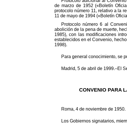
Protocolo adicional al Convenio
de marzo de 1952 («Boletín Oficia
protocolo número 11, relativo a la 
11 de mayo de 1994 («Boletín Oficia
Protocolo número 6 al Conveni
abolición de la pena de muerte, hec
1985), con las modificaciones intr
establecidos en el Convenio, hecho
1998).
Para general conocimiento, se 
Madrid, 5 de abril de 1999.–El S
CONVENIO PARA L
Roma, 4 de noviembre de 1950.
Los Gobiernos signatarios, mie