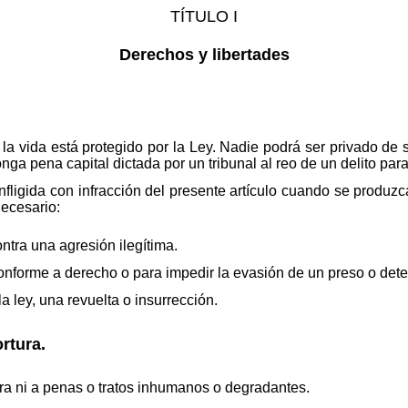
TÍTULO I
Derechos y libertades
 la vida está protegido por la Ley. Nadie podrá ser privado de
a pena capital dictada por un tribunal al reo de un delito para
infligida con infracción del presente artículo cuando se prod
necesario:
tra una agresión ilegítima.
onforme a derecho o para impedir la evasión de un preso o det
la ley, una revuelta o insurrección.
ortura.
ra ni a penas o tratos inhumanos o degradantes.