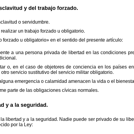
sclavitud y del trabajo forzado.
clavitud o servidumbre.
realizar un trabajo forzado u obligatorio.
forzado u obligatorio» en el sentido del presente artículo:
ente a una persona privada de libertad en las condiciones prev
icional.
litar o, en el caso de objetores de conciencia en los países 
ro servicio sustitutivo del servicio militar obligatorio.
 alguna emergencia o calamidad amenacen la vida o el bienesta
rme parte de las obligaciones cívicas normales.
ad y a la seguridad.
la libertad y a la seguridad. Nadie puede ser privado de su libe
cido por la Ley: