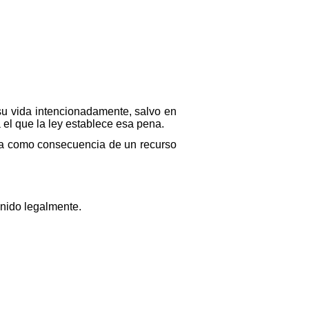
 su vida intencionadamente, salvo en
 el que la ley establece esa pena.
uzca como consecuencia de un recurso
enido legalmente.