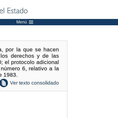
Menú
a, por la que se hacen
 los derechos y de las
 el protocolo adicional
número 6, relativo a la
e 1983.
Ver texto consolidado