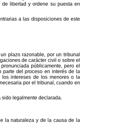
n de libertad y ordene su puesta en
trarias a las disposiciones de este
un plazo razonable, por un tribunal
igaciones de carácter civil o sobre el
r pronunciada públicamente, pero el
o parte del proceso en interés de la
 los intereses de los menores o la
necesaria por el tribunal, cuando en
 sido legalmente declarada.
 la naturaleza y de la causa de la