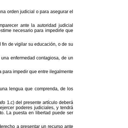
na orden judicial o para asegurar el
parecer ante la autoridad judicial
estime necesario para impedirle que
fin de vigilar su educación, o de su
ar una enfermedad contagiosa, de un
na para impedir que entre ilegalmente
 una lengua que comprenda, de los
fo 1.c) del presente artículo deberá
ejercer poderes judiciales, y tendrá
to. La puesta en libertad puede ser
derecho a presentar un recurso ante