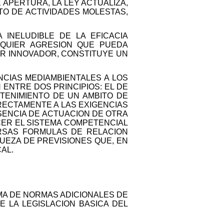
 APERTURA, LA LEY ACTUALIZA,
TO DE ACTIVIDADES MOLESTAS,
A INELUDIBLE DE LA EFICACIA
LQUIER AGRESION QUE PUEDA
ER INNOVADOR, CONSTITUYE UN
NCIAS MEDIAMBIENTALES A LOS
ENTRE DOS PRINCIPIOS: EL DE
TENIMIENTO DE UN AMBITO DE
RECTAMENTE A LAS EXIGENCIAS
SENCIA DE ACTUACION DE OTRA
CER EL SISTEMA COMPETENCIAL
VERSAS FORMULAS DE RELACION
QUEZA DE PREVISIONES QUE, EN
AL.
EMA DE NORMAS ADICIONALES DE
 LA LEGISLACION BASICA DEL