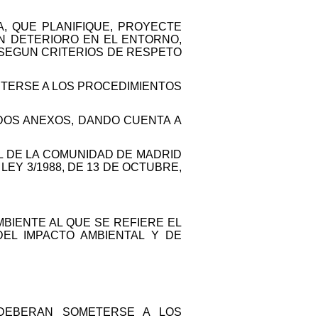
A, QUE PLANIFIQUE, PROYECTE
UN DETERIORO EN EL ENTORNO,
 SEGUN CRITERIOS DE RESPETO
ETERSE A LOS PROCEDIMIENTOS
DOS ANEXOS, DANDO CUENTA A
AL DE LA COMUNIDAD DE MADRID
LEY 3/1988, DE 13 DE OCTUBRE,
BIENTE AL QUE SE REFIERE EL
DEL IMPACTO AMBIENTAL Y DE
. DEBERAN SOMETERSE A LOS