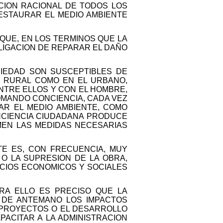
CION RACIONAL DE TODOS LOS
ESTAURAR EL MEDIO AMBIENTE
QUE, EN LOS TERMINOS QUE LA
BLIGACION DE REPARAR EL DAÑO
CIEDAD SON SUSCEPTIBLES DE
O RURAL COMO EN EL URBANO,
NTRE ELLOS Y CON EL HOMBRE,
TOMANDO CONCIENCIA, CADA VEZ
R EL MEDIO AMBIENTE, COMO
ONCIENCIA CIUDADANA PRODUCE
MEN LAS MEDIDAS NECESARIAS
TE ES, CON FRECUENCIA, MUY
O LA SUPRESION DE LA OBRA,
ICIOS ECONOMICOS Y SOCIALES
ARA ELLO ES PRECISO QUE LA
 DE ANTEMANO LOS IMPACTOS
 PROYECTOS O EL DESARROLLO
PACITAR A LA ADMINISTRACION