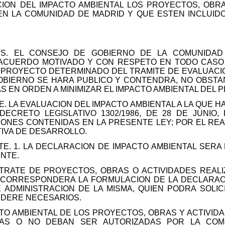
ION DEL IMPACTO AMBIENTAL LOS PROYECTOS, OBRA
EN LA COMUNIDAD DE MADRID Y QUE ESTEN INCLUIDOS 
S. EL CONSEJO DE GOBIERNO DE LA COMUNIDAD
ACUERDO MOTIVADO Y CON RESPETO EN TODO CASO A
 PROYECTO DETERMINADO DEL TRAMITE DE EVALUACIO
BIERNO SE HARA PUBLICO Y CONTENDRA, NO OBSTAN
 EN ORDEN A MINIMIZAR EL IMPACTO AMBIENTAL DEL 
LE. LA EVALUACION DEL IMPACTO AMBIENTAL A LA QUE 
ECRETO LEGISLATIVO 1302/1986, DE 28 DE JUNIO,
IONES CONTENIDAS EN LA PRESENTE LEY; POR EL REAL
IVA DE DESARROLLO.
TE. 1. LA DECLARACION DE IMPACTO AMBIENTAL SER
ENTE.
 TRATE DE PROYECTOS, OBRAS O ACTIVIDADES REAL
, CORRESPONDERA LA FORMULACION DE LA DECLARACI
 ADMINISTRACION DE LA MISMA, QUIEN PODRA SOLIC
DERE NECESARIOS.
TO AMBIENTAL DE LOS PROYECTOS, OBRAS Y ACTIVIDAD
AS O NO DEBAN SER AUTORIZADAS POR LA COM