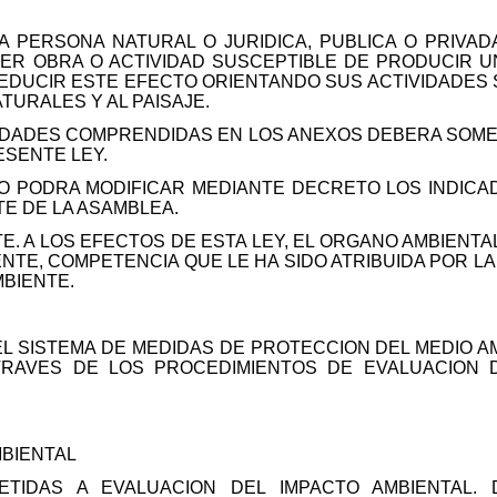
A PERSONA NATURAL O JURIDICA, PUBLICA O PRIVAD
IER OBRA O ACTIVIDAD SUSCEPTIBLE DE PRODUCIR 
 REDUCIR ESTE EFECTO ORIENTANDO SUS ACTIVIDADES
TURALES Y AL PAISAJE.
IVIDADES COMPRENDIDAS EN LOS ANEXOS DEBERA SOM
ESENTE LEY.
NO PODRA MODIFICAR MEDIANTE DECRETO LOS INDICA
E DE LA ASAMBLEA.
E. A LOS EFECTOS DE ESTA LEY, EL ORGANO AMBIENT
NTE, COMPETENCIA QUE LE HA SIDO ATRIBUIDA POR LA 
MBIENTE.
L SISTEMA DE MEDIDAS DE PROTECCION DEL MEDIO AM
TRAVES DE LOS PROCEDIMIENTOS DE EVALUACION 
MBIENTAL
METIDAS A EVALUACION DEL IMPACTO AMBIENTAL