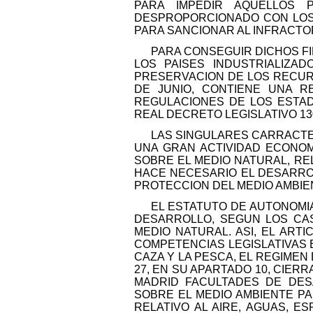
PARA IMPEDIR AQUELLOS 
DESPROPORCIONADO CON LOS 
PARA SANCIONAR AL INFRACTOR
PARA CONSEGUIR DICHOS FI
LOS PAISES INDUSTRIALIZA
PRESERVACION DE LOS RECURSO
DE JUNIO, CONTIENE UNA R
REGULACIONES DE LOS ESTAD
REAL DECRETO LEGISLATIVO 1302
LAS SINGULARES CARRACTER
UNA GRAN ACTIVIDAD ECONOM
SOBRE EL MEDIO NATURAL, RE
HACE NECESARIO EL DESARRO
PROTECCION DEL MEDIO AMBIE
EL ESTATUTO DE AUTONOMIA
DESARROLLO, SEGUN LOS CAS
MEDIO NATURAL. ASI, EL ARTI
COMPETENCIAS LEGISLATIVAS 
CAZA Y LA PESCA, EL REGIME
27, EN SU APARTADO 10, CIER
MADRID FACULTADES DE DES
SOBRE EL MEDIO AMBIENTE PA
RELATIVO AL AIRE, AGUAS, E