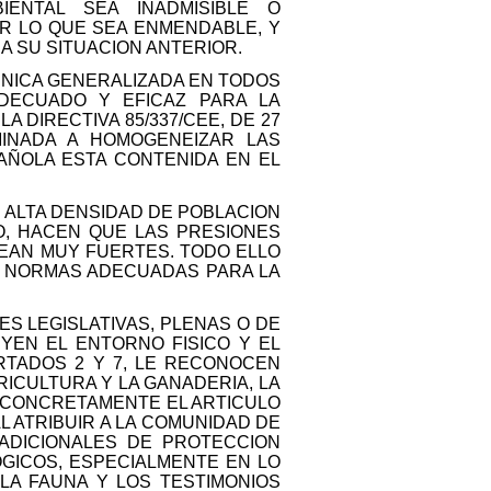
ENTAL SEA INADMISIBLE O
R LO QUE SEA ENMENDABLE, Y
A SU SITUACION ANTERIOR.
ECNICA GENERALIZADA EN TODOS
DECUADO Y EFICAZ PARA LA
 DIRECTIVA 85/337/CEE, DE 27
MINADA A HOMOGENEIZAR LAS
AÑOLA ESTA CONTENIDA EN EL
 ALTA DENSIDAD DE POBLACION
O, HACEN QUE LAS PRESIONES
SEAN MUY FUERTES. TODO ELLO
S NORMAS ADECUADAS PARA LA
S LEGISLATIVAS, PLENAS O DE
YEN EL ENTORNO FISICO Y EL
PARTADOS 2 Y 7, LE RECONOCEN
ICULTURA Y LA GANADERIA, LA
Y CONCRETAMENTE EL ARTICULO
L ATRIBUIR A LA COMUNIDAD DE
ADICIONALES DE PROTECCION
OGICOS, ESPECIALMENTE EN LO
 LA FAUNA Y LOS TESTIMONIOS