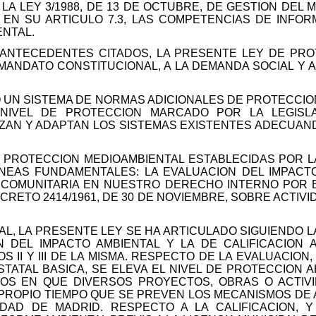
A LEY 3/1988, DE 13 DE OCTUBRE, DE GESTION DEL M
 EN SU ARTICULO 7.3, LAS COMPETENCIAS DE INFO
ENTAL.
ANTECEDENTES CITADOS, LA PRESENTE LEY DE PRO
MANDATO CONSTITUCIONAL, A LA DEMANDA SOCIAL Y A
 UN SISTEMA DE NORMAS ADICIONALES DE PROTECCION
NIVEL DE PROTECCION MARCADO POR LA LEGISLA
ZAN Y ADAPTAN LOS SISTEMAS EXISTENTES ADECUAN
 PROTECCION MEDIOAMBIENTAL ESTABLECIDAS POR LA
INEAS FUNDAMENTALES: LA EVALUACION DEL IMPACTO
A COMUNITARIA EN NUESTRO DERECHO INTERNO POR E
 DECRETO 2414/1961, DE 30 DE NOVIEMBRE, SOBRE ACTI
AL, LA PRESENTE LEY SE HA ARTICULADO SIGUIENDO 
N DEL IMPACTO AMBIENTAL Y LA DE CALIFICACION 
 II Y III DE LA MISMA. RESPECTO DE LA EVALUACION,
STATAL BASICA, SE ELEVA EL NIVEL DE PROTECCION 
TOS EN QUE DIVERSOS PROYECTOS, OBRAS O ACTIV
 PROPIO TIEMPO QUE SE PREVEN LOS MECANISMOS DE
DAD DE MADRID. RESPECTO A LA CALIFICACION, 