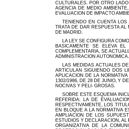
CULTURALES. POR OTRO LADO L
AGENCIA DE MEDIO AMBIENTE,
EVALUACION DE IMPACTO AMBI
TENIENDO EN CUENTA LOS 
TRATA DE DAR RESPUESTA AL 
DE MADRID.
LA LEY SE CONFIGURA COMO
BASICAMENTE SE ELEVA EL 
COMPLEMENTARIA, SE ACTUALI
ADMINISTRACION AUTONOMICA.
LAS MEDIDAS ACTUALES DE
ARTICULAN SIGUIENDO DOS L
APLICACION DE LA NORMATIV
1302/1986, DE 28 DE JUNIO, Y
NOCIVAS Y PELI- GROSAS.
SOBRE ESTE ESQUEMA INICI
REFERIDA: LA DE EVALUACIO
RESPECTIVAMENTE, LOS TITULOS
EN BLOQUE A LA NORMATIVA E
AMPLIACION DE LOS SUPUES
ESTUDIOS Y DECLARACION, AL
ORGANIZATIVA DE LA COMUNI