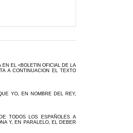
 EN EL <BOLETIN OFICIAL DE LA
RTA A CONTINUACION EL TEXTO
QUE YO, EN NOMBRE DEL REY,
 DE TODOS LOS ESPAÑOLES A
A Y, EN PARALELO, EL DEBER