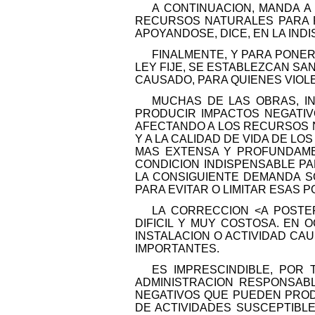
A CONTINUACION, MANDA A
RECURSOS NATURALES PARA P
APOYANDOSE, DICE, EN LA IND
FINALMENTE, Y PARA PONER
LEY FIJE, SE ESTABLEZCAN SA
CAUSADO, PARA QUIENES VIOL
MUCHAS DE LAS OBRAS, I
PRODUCIR IMPACTOS NEGATIV
AFECTANDO A LOS RECURSOS N
Y A LA CALIDAD DE VIDA DE L
MAS EXTENSA Y PROFUNDAME
CONDICION INDISPENSABLE PA
LA CONSIGUIENTE DEMANDA S
PARA EVITAR O LIMITAR ESAS 
LA CORRECCION <A POSTE
DIFICIL Y MUY COSTOSA. EN
INSTALACION O ACTIVIDAD CA
IMPORTANTES.
ES IMPRESCINDIBLE, POR 
ADMINISTRACION RESPONSAB
NEGATIVOS QUE PUEDEN PROD
DE ACTIVIDADES SUSCEPTIBLE