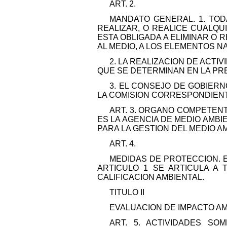
ART. 2.
MANDATO GENERAL. 1. TOD
REALIZAR, O REALICE CUALQU
ESTA OBLIGADA A ELIMINAR O
AL MEDIO, A LOS ELEMENTOS NA
2. LA REALIZACION DE ACT
QUE SE DETERMINAN EN LA PR
3. EL CONSEJO DE GOBIER
LA COMISION CORRESPONDIENT
ART. 3. ORGANO COMPETENT
ES LA AGENCIA DE MEDIO AMBIE
PARA LA GESTION DEL MEDIO A
ART. 4.
MEDIDAS DE PROTECCION. E
ARTICULO 1 SE ARTICULA A 
CALIFICACION AMBIENTAL.
TITULO II
EVALUACION DE IMPACTO A
ART. 5. ACTIVIDADES SO