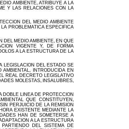
EDIO AMBIENTE, ATRIBUYE A LA
RME Y LAS RELACIONES CON LA
TECCION DEL MEDIO AMBIENTE
 LA PROBLEMATICA ESPECIFICA
 DEL MEDIO AMBIENTE, EN QUE
CION VIGENTE Y, DE FORMA
DOLOS A LA ESTRUCTURA DE LA
 LEGISLACION DEL ESTADO SE
 AMBIENTAL, INTRODUCIDA EN
L REAL DECRETO LEGISLATIVO
VIDADES MOLESTAS, INSALUBRES,
LA DOBLE LINEA DE PROTECCION
AMBIENTAL QUE CONSTITUYEN,
 SIN PERJUICIO DE LA REMISION
AHORA EXISTENTE MEDIANTE LA
IDADES HAN DE SOMETERSE A
 ADAPTACION A LA ESTRUCTURA
Y PARTIENDO DEL SISTEMA DE