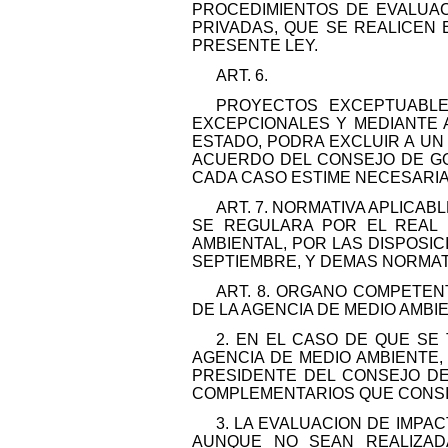
PROCEDIMIENTOS DE EVALUAC
PRIVADAS, QUE SE REALICEN 
PRESENTE LEY.
ART. 6.
PROYECTOS EXCEPTUABLE
EXCEPCIONALES Y MEDIANTE 
ESTADO, PODRA EXCLUIR A UN
ACUERDO DEL CONSEJO DE GO
CADA CASO ESTIME NECESARIAS
ART. 7. NORMATIVA APLICAB
SE REGULARA POR EL REAL D
AMBIENTAL, POR LAS DISPOSIC
SEPTIEMBRE, Y DEMAS NORMAT
ART. 8. ORGANO COMPETEN
DE LA AGENCIA DE MEDIO AMBI
2. EN EL CASO DE QUE SE
AGENCIA DE MEDIO AMBIENTE
PRESIDENTE DEL CONSEJO DE
COMPLEMENTARIOS QUE CONSI
3. LA EVALUACION DE IMPAC
AUNQUE NO SEAN REALIZAD