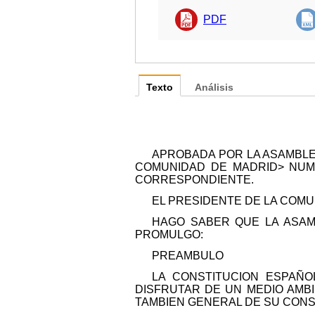
PDF
Texto
Análisis
APROBADA POR LA ASAMBLEA 
COMUNIDAD DE MADRID> NUME-
CORRESPONDIENTE.
EL PRESIDENTE DE LA COMU
HAGO SABER QUE LA ASAMB
PROMULGO:
PREAMBULO
LA CONSTITUCION ESPAÑO
DISFRUTAR DE UN MEDIO AMB
TAMBIEN GENERAL DE SU CON