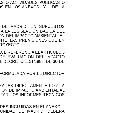
S O ACTIVIDADES PUBLICAS O
EN LOS ANEXOS I Y II, DE LA
 DE MADRID, EN SUPUESTOS
 LA LEGISLACION BASICA DEL
N DEL IMPACTO AMBIENTAL. EL
TE, LAS PREVISIONES QUE EN
PROYECTO.
HACE REFERENCIA EL ARTICULO 5
 DE EVALUACION DEL IMPACTO
 DECRETO 1131/1988, DE 30 DE
A FORMULADA POR EL DIRECTOR
IZADAS DIRECTAMENTE POR LA
ON DE IMPACTO AMBIENTAL AL
ITAR LOS INFORMES TECNICOS
ES INCLUIDAS EN EL ANEXO II,
UNIDAD DE MADRID, DEBERA