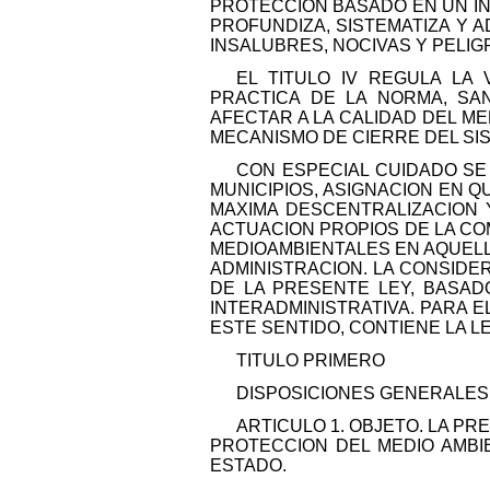
PROTECCION BASADO EN UN INF
PROFUNDIZA, SISTEMATIZA Y 
INSALUBRES, NOCIVAS Y PELIG
EL TITULO IV REGULA LA 
PRACTICA DE LA NORMA, SA
AFECTAR A LA CALIDAD DEL M
MECANISMO DE CIERRE DEL SI
CON ESPECIAL CUIDADO SE
MUNICIPIOS, ASIGNACION EN 
MAXIMA DESCENTRALIZACION 
ACTUACION PROPIOS DE LA CO
MEDIOAMBIENTALES EN AQUELL
ADMINISTRACION. LA CONSIDE
DE LA PRESENTE LEY, BASADO
INTERADMINISTRATIVA. PARA E
ESTE SENTIDO, CONTIENE LA L
TITULO PRIMERO
DISPOSICIONES GENERALES
ARTICULO 1. OBJETO. LA P
PROTECCION DEL MEDIO AMBI
ESTADO.