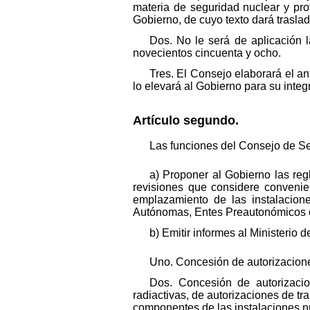
materia de seguridad nuclear y pro
Gobierno, de cuyo texto dará trasl
Dos. No le será de aplicación 
novecientos cincuenta y ocho.
Tres. El Consejo elaborará el a
lo elevará al Gobierno para su inte
Artículo segundo.
Las funciones del Consejo de Se
a) Proponer al Gobierno las reg
revisiones que considere convenien
emplazamiento de las instalacion
Autónomas, Entes Preautonómicos o,
b) Emitir informes al Ministerio 
Uno. Concesión de autorizacione
Dos. Concesión de autorizacio
radiactivas, de autorizaciones de t
componentes de las instalaciones nu