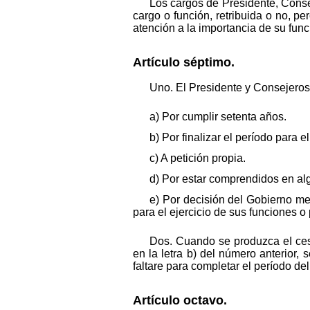
Los cargos de Presidente, Conse
cargo o función, retribuida o no, pe
atención a la importancia de su func
Artículo séptimo.
Uno. El Presidente y Consejeros
a) Por cumplir setenta años.
b) Por finalizar el período para 
c) A petición propia.
d) Por estar comprendidos en alg
e) Por decisión del Gobierno me
para el ejercicio de sus funciones o
Dos. Cuando se produzca eI ces
en la letra b) del número anterior
faltare para completar el período de
Artículo octavo.