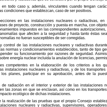
s en todo caso y, además, vinculantes cuando tengan carác
s condiciones que establezcan, caso de ser positivos.
ecciones en las instalaciones nucleares o radiactivas, en 
ases de proyecto, construcción y puesta en marcha, con objeto
ionamientos impuestos en las correspondientes autorizaciones, 
anomalías que afecten a la seguridad y hasta tanto éstas se
anomalías no fueran susceptibles de ser corregidas.
y control de las instalaciones nucleares y radiactivas duran
las normas y condicionamientos establecidos, tanto de tipo ge
uspender su funcionamiento por razones de seguridad. Asimi
obre energía nuclear incluida la anulación de licencias, permis
des competentes en la elaboración de los criterios a Ios q
as instalaciones nucleares y radiactivas, y de los transporte
 los planes, participar en su aprobación, antes de la pue
es de radiación en el interior y exterior de las instalaciones 
 en las zonas en que se enclavan, así como en los transportes; 
impacto ecológico de dichas instalaciones.
 la realización de las pruebas que el propio Consejo establez
alaciones nucleares y radiactivas, supervisores, operadores