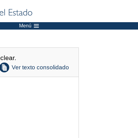
Menú
clear.
Ver texto consolidado