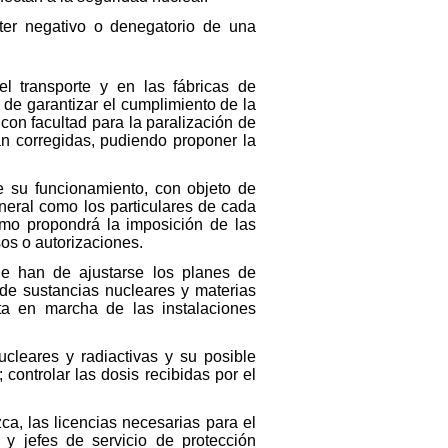
ter negativo o denegatorio de una
el transporte y en las fábricas de
 de garantizar el cumplimiento de la
con facultad para la paralización de
an corregidas, pudiendo proponer la
te su funcionamiento, con objeto de
neral como los particulares de cada
smo propondrá la imposición de las
os o autorizaciones.
ue han de ajustarse los planes de
s de sustancias nucleares y materias
sta en marcha de las instalaciones
nucleares y radiactivas y su posible
controlar las dosis recibidas por el
ca, las licencias necesarias para el
 y jefes de servicio de protección