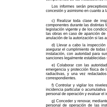
Los informes serán preceptivo
concesión y asimismo en cuanto a la
c) Realizar toda clase de insp
componentes durante las distintas f
legislación vigente y de los condic
las obras en caso de aparición de 
anulación de la autorización si las 
d) Llevar a cabo la inspección 
asegurar el cumplimiento de todas 
instalación, con autoridad para s
sanciones legalmente establecidas s
e) Colaborar con las autorida
emergencia y protección física de l
radiactivas, y una vez redactados
correspondientes.
f) Controlar y vigilar los nivel
incidencia particular o acumulativa
personal de operación y evaluar el 
g) Conceder y renovar, mediante
personal de operación de las inst