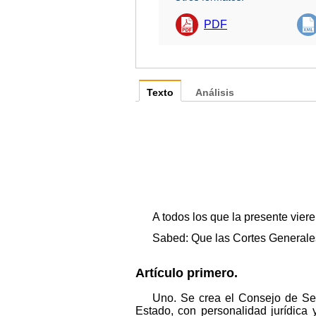
PDF
Texto
Análisis
A todos los que la presente vier
Sabed: Que las Cortes Generales
Artículo primero.
Uno. Se crea el Consejo de Se
Estado, con personalidad jurídica