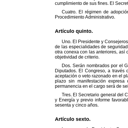
cumplimiento de sus fines. El Secre
Cuatro. El régimen de adopción
Procedimiento Administrativo.
Artículo quinto.
Uno. El Presidente y Consejero
de las especialidades de seguridad 
otra conexa con las anteriores, as
objetividad de criterio.
Dos. Serán nombrados por el Go
Diputados. El Congreso, a través 
aceptación o veto razonado en el p
plazo sin manifestación expresa
permanencia en el cargo será de se
Tres. El Secretario general del 
y Energía y previo informe favora
sesenta y cinco años.
Artículo sexto.