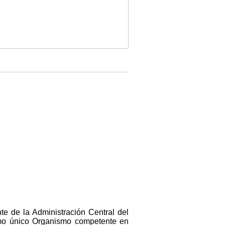
e de la Administración Central del
como único Organismo competente en