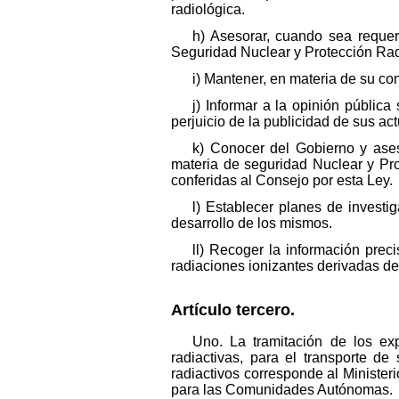
radiológica.
h) Asesorar, cuando sea requer
Seguridad Nuclear y Protección Rad
i) Mantener, en materia de su co
j) Informar a la opinión públic
perjuicio de la publicidad de sus ac
k) Conocer del Gobierno y ase
materia de seguridad Nuclear y Pro
conferidas al Consejo por esta Ley.
l) Establecer planes de investi
desarrollo de los mismos.
ll) Recoger la información prec
radiaciones ionizantes derivadas de
Artículo tercero.
Uno. La tramitación de los ex
radiactivas, para el transporte d
radiactivos corresponde al Ministeri
para las Comunidades Autónomas.