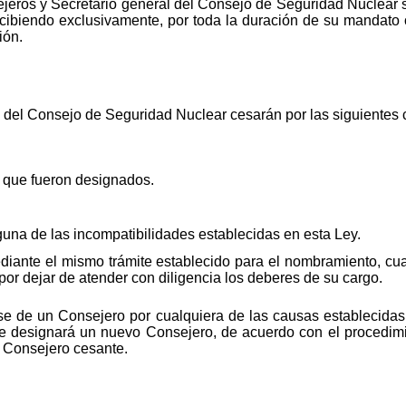
jeros y Secretario general del Consejo de Seguridad Nuclear s
rcibiendo exclusivamente, por toda la duración de su mandato o 
ión.
 del Consejo de Seguridad Nuclear cesarán por las siguientes 
el que fueron designados.
una de las incompatibilidades establecidas en esta Ley.
diante el mismo trámite establecido para el nombramiento, cu
 por dejar de atender con diligencia los deberes de su cargo.
e de un Consejero por cualquiera de las causas establecidas 
, se designará un nuevo Consejero, de acuerdo con el procedimi
l Consejero cesante.