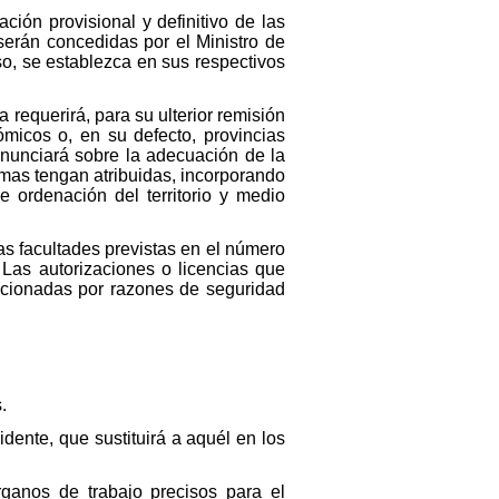
ción provisional y definitivo de las
serán concedidas por el Ministro de
aso, se establezca en sus respectivos
 requerirá, para su ulterior remisión
icos o, en su defecto, provincias
ronunciará sobre la adecuación de la
mas tengan atribuidas, incorporando
 ordenación del territorio y medio
las facultades previstas en el número
Las autorizaciones o licencias que
icionadas por razones de seguridad
.
dente, que sustituirá a aquél en los
rganos de trabajo precisos para el