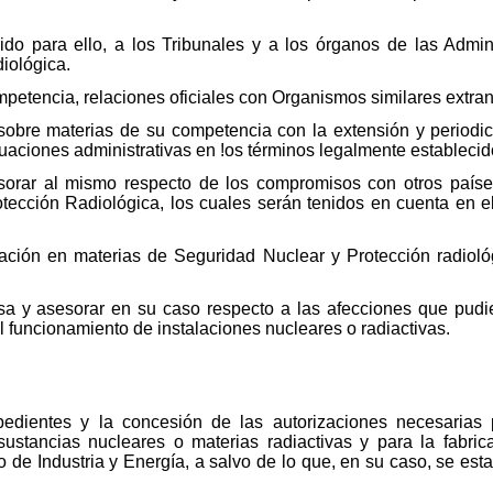
ido para ello, a los Tribunales y a los órganos de las Admin
iológica.
mpetencia, relaciones oficiales con Organismos similares extran
a sobre materias de su competencia con la extensión y periodi
tuaciones administrativas en !os términos legalmente establecid
sorar al mismo respecto de los compromisos con otros paíse
tección Radiológica, los cuales serán tenidos en cuenta en el
gación en materias de Seguridad Nuclear y Protección radioló
isa y asesorar en su caso respecto a las afecciones que pudi
l funcionamiento de instalaciones nucleares o radiactivas.
pedientes y la concesión de las autorizaciones necesarias 
e sustancias nucleares o materias radiactivas y para la fabr
o de Industria y Energía, a salvo de lo que, en su caso, se est