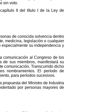
o sin voto.
pítulo II del título I de la Ley de
rsonas de conocida solvencia dentro
e, medicina, legislación o cualquier
se especialmente su independencia y
via comunicación al Congreso de los
os de sus miembros, manifestará su
te comunicación. Transcurrido dicho
tes nombramientos. El período de
ento, para períodos sucesivos.
 propuesta del Ministro de Industria
 ostentado por personas mayores de