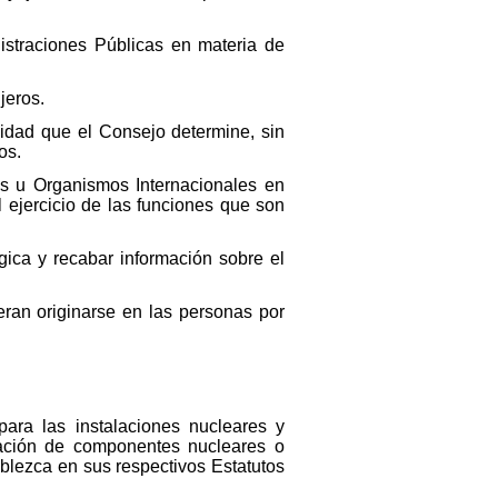
istraciones Públicas en materia de
jeros.
cidad que el Consejo determine, sin
os.
s u Organismos Internacionales en
 ejercicio de las funciones que son
gica y recabar información sobre el
eran originarse en las personas por
para las instalaciones nucleares y
icación de componentes nucleares o
ablezca en sus respectivos Estatutos