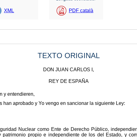
XML
PDF català
TEXTO ORIGINAL
DON JUAN CARLOS I,
REY DE ESPAÑA
en y entendieren,
 han aprobado y Yo vengo en sancionar la siguiente Ley:
guridad Nuclear como Ente de Derecho Público, independient
 y patrimonio propio e independiente de los del Estado, y 