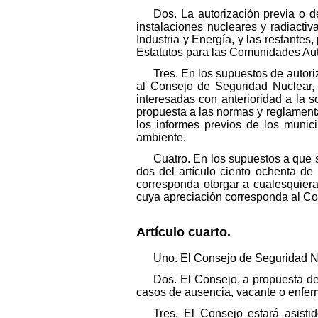
Dos. La autorización previa o d
instalaciones nucleares y radiacti
Industria y Energía, y las restantes
Estatutos para las Comunidades A
Tres. En los supuestos de autori
al Consejo de Seguridad Nuclear,
interesadas con anterioridad a la s
propuesta a las normas y reglament
los informes previos de los munic
ambiente.
Cuatro. En los supuestos a que s
dos del artículo ciento ochenta d
corresponda otorgar a cualesquier
cuya apreciación corresponda al Co
Artículo cuarto.
Uno. El Consejo de Seguridad Nu
Dos. El Consejo, a propuesta de
casos de ausencia, vacante o enfe
Tres. El Consejo estará asist