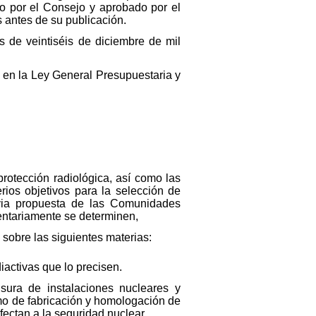
do por el Consejo y aprobado por el
 antes de su publicación.
 de veintiséis de diciembre de mil
o en la Ley General Presupuestaria y
rotección radiológica, así como las
rios objetivos para la selección de
evia propuesta de las Comunidades
entariamente se determinen,
 sobre las siguientes materias:
activas que lo precisen.
sura de instalaciones nucleares y
omo de fabricación y homologación de
ectan a la seguridad nuclear.