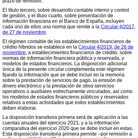
plazo de remisión.
El título tercero, sobre desarrollo contable interno y control
de gestión, y el título cuarto, sobre presentación de
información financiera en el Banco de España, incluyen
cada uno de ellos una norma que remite a la
Circular 4/2017,
de 27 de noviembre
.
El régimen contable de los establecimientos financieros de
crédito híbridos se establece en la
Circular 4/2019, de 26 de
noviembre
, a establecimientos financieros de crédito, sobre
normas de información financiera pública y reservada, y
modelos de estados financieros. La disposición adicional
única de la presente circular complementa este régimen
fijando la información que se debe incluir en la memoria
sobre la prestación de servicios de pago, la emisión de
dinero electrónico y la prestación de otros servicios
operativos o auxiliares estrechamente vinculados, así como
los modelos de estados financieros públicos y reservados
relativos a estas actividades que estos establecimientos
deben elaborar.
La disposición transitoria primera será de aplicación a las
cuentas anuales del ejercicio 2021, y a la información
comparativa del ejercicio 2020 que se debe incluir en estas.
Esta disposición transitoria primera permite –por remisión a