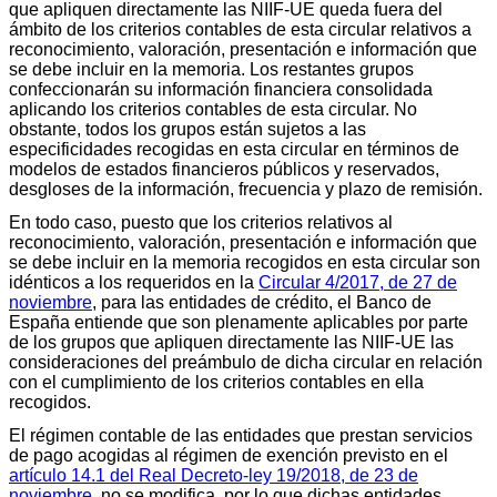
que apliquen directamente las NIIF-UE queda fuera del
ámbito de los criterios contables de esta circular relativos a
reconocimiento, valoración, presentación e información que
se debe incluir en la memoria. Los restantes grupos
confeccionarán su información financiera consolidada
aplicando los criterios contables de esta circular. No
obstante, todos los grupos están sujetos a las
especificidades recogidas en esta circular en términos de
modelos de estados financieros públicos y reservados,
desgloses de la información, frecuencia y plazo de remisión.
En todo caso, puesto que los criterios relativos al
reconocimiento, valoración, presentación e información que
se debe incluir en la memoria recogidos en esta circular son
idénticos a los requeridos en la
Circular 4/2017, de 27 de
noviembre
, para las entidades de crédito, el Banco de
España entiende que son plenamente aplicables por parte
de los grupos que apliquen directamente las NIIF-UE las
consideraciones del preámbulo de dicha circular en relación
con el cumplimiento de los criterios contables en ella
recogidos.
El régimen contable de las entidades que prestan servicios
de pago acogidas al régimen de exención previsto en el
artículo 14.1 del Real Decreto-ley 19/2018, de 23 de
noviembre
, no se modifica, por lo que dichas entidades