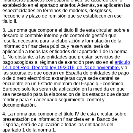
establecido en el apartado anterior. Además, se aplicarán las
especificidades en términos de modelos, desgloses,
frecuencia y plazo de remisión que se establecen en ese
título II.
3. La norma que compone el título III de esta circular, sobre el
desarrollo contable interno y de control de gestión que
resulta necesario para la elaboración y formulación de la
información financiera pública y reservada, será de
aplicación a todas las entidades del apartado 1 de la norma
1. No obstante, a las entidades que prestan servicios de
pago acogidas al régimen de exención previsto en el
artículo
14.1 del Real Decreto-ley 19/2018, de 23 de noviembre
, y a
las sucursales que operan en España de entidades de pago
o de dinero electrónico extranjeras cuya sede central se
encuentre en un Estado miembro del Espacio Económico
Europeo solo les serán de aplicación en la medida en que
sea necesario para la elaboración de los estados que deban
rendir y para su adecuado seguimiento, control y
documentación.
4. La norma que compone el título IV de esta circular, sobre
presentación de información financiera en el Banco de
España, será de aplicación a todas las entidades del
apartado 1 de la norma 1.