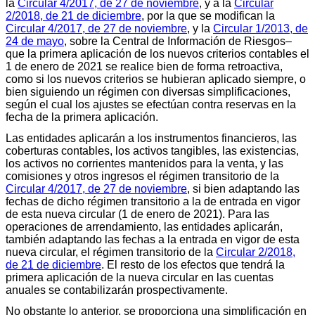
la
Circular 4/2017, de 27 de noviembre
, y a la
Circular
2/2018, de 21 de diciembre
, por la que se modifican la
Circular 4/2017, de 27 de noviembre
, y la
Circular 1/2013, de
24 de mayo
, sobre la Central de Información de Riesgos–
que la primera aplicación de los nuevos criterios contables el
1 de enero de 2021 se realice bien de forma retroactiva,
como si los nuevos criterios se hubieran aplicado siempre, o
bien siguiendo un régimen con diversas simplificaciones,
según el cual los ajustes se efectúan contra reservas en la
fecha de la primera aplicación.
Las entidades aplicarán a los instrumentos financieros, las
coberturas contables, los activos tangibles, las existencias,
los activos no corrientes mantenidos para la venta, y las
comisiones y otros ingresos el régimen transitorio de la
Circular 4/2017, de 27 de noviembre
, si bien adaptando las
fechas de dicho régimen transitorio a la de entrada en vigor
de esta nueva circular (1 de enero de 2021). Para las
operaciones de arrendamiento, las entidades aplicarán,
también adaptando las fechas a la entrada en vigor de esta
nueva circular, el régimen transitorio de la
Circular 2/2018,
de 21 de diciembre
. El resto de los efectos que tendrá la
primera aplicación de la nueva circular en las cuentas
anuales se contabilizarán prospectivamente.
No obstante lo anterior, se proporciona una simplificación en