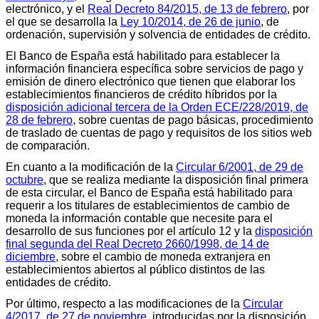
electrónico, y el
Real Decreto 84/2015, de 13 de febrero
, por
el que se desarrolla la
Ley 10/2014, de 26 de junio
, de
ordenación, supervisión y solvencia de entidades de crédito.
El Banco de España está habilitado para establecer la
información financiera específica sobre servicios de pago y
emisión de dinero electrónico que tienen que elaborar los
establecimientos financieros de crédito híbridos por la
disposición adicional tercera de la Orden ECE/228/2019, de
28 de febrero
, sobre cuentas de pago básicas, procedimiento
de traslado de cuentas de pago y requisitos de los sitios web
de comparación.
En cuanto a la modificación de la
Circular 6/2001, de 29 de
octubre
, que se realiza mediante la disposición final primera
de esta circular, el Banco de España está habilitado para
requerir a los titulares de establecimientos de cambio de
moneda la información contable que necesite para el
desarrollo de sus funciones por el artículo 12 y la
disposición
final segunda del Real Decreto 2660/1998, de 14 de
diciembre
, sobre el cambio de moneda extranjera en
establecimientos abiertos al público distintos de las
entidades de crédito.
Por último, respecto a las modificaciones de la
Circular
4/2017, de 27 de noviembre
, introducidas por la disposición