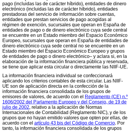
pago (incluidas las de carácter híbrido), entidades de dinero
electrónico (incluidas las de carácter híbrido), entidades
prestadoras del servicio de información sobre cuentas,
entidades que prestan servicios de pago acogidas al
régimen de exención, sucursales que operan en España de
entidades de pago o de dinero electrónico cuya sede central
se encuentre en un Estado miembro del Espacio Económico
Europeo, sucursales que operan en España de entidades de
dinero electrónico cuya sede central no se encuentre en un
Estado miembro del Espacio Económico Europeo y grupos
de entidades de pago o dinero electrónico– y aclara si, en la
elaboración de la información financiera pública y reservada,
se tiene que aplicar esta circular o directamente las NIIF-UE.
La información financiera individual se confeccionará
aplicando los criterios contables de esta circular. Las NIIF-
UE son de aplicación directa en la confección de la
información financiera consolidada de los grupos de
emisores de valores, de acuerdo con el
Reglamento (CE) n.º
1606/2002 del Parlamento Europeo y del Consejo, de 19 de
julio de 2002
, relativo a la aplicación de Normas
Internacionales de Contabilidad (Reglamento NIC), y de los
grupos que no hayan emitido valores que opten por ellas, de
acuerdo con el
artículo 43 bis del Código de Comercio
. Por
tanto, la información financiera consolidada de los grupos