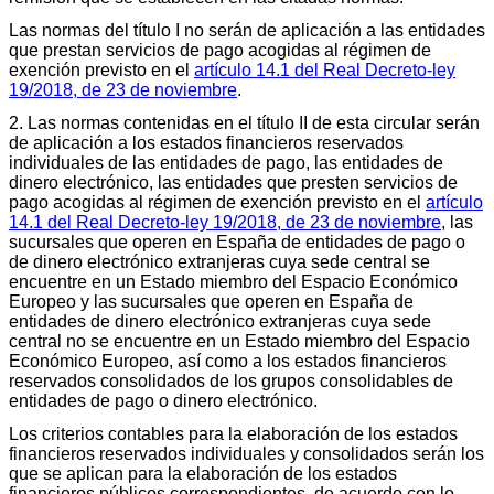
Las normas del título I no serán de aplicación a las entidades
que prestan servicios de pago acogidas al régimen de
exención previsto en el
artículo 14.1 del Real Decreto-ley
19/2018, de 23 de noviembre
.
2. Las normas contenidas en el título II de esta circular serán
de aplicación a los estados financieros reservados
individuales de las entidades de pago, las entidades de
dinero electrónico, las entidades que presten servicios de
pago acogidas al régimen de exención previsto en el
artículo
14.1 del Real Decreto-ley 19/2018, de 23 de noviembre
, las
sucursales que operen en España de entidades de pago o
de dinero electrónico extranjeras cuya sede central se
encuentre en un Estado miembro del Espacio Económico
Europeo y las sucursales que operen en España de
entidades de dinero electrónico extranjeras cuya sede
central no se encuentre en un Estado miembro del Espacio
Económico Europeo, así como a los estados financieros
reservados consolidados de los grupos consolidables de
entidades de pago o dinero electrónico.
Los criterios contables para la elaboración de los estados
financieros reservados individuales y consolidados serán los
que se aplican para la elaboración de los estados
financieros públicos correspondientes, de acuerdo con lo