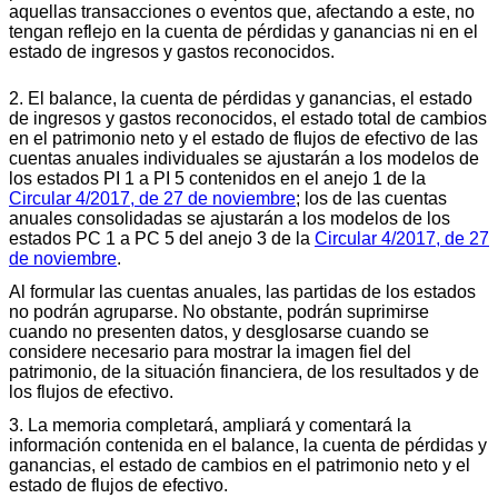
aquellas transacciones o eventos que, afectando a este, no
tengan reflejo en la cuenta de pérdidas y ganancias ni en el
estado de ingresos y gastos reconocidos.
2. El balance, la cuenta de pérdidas y ganancias, el estado
de ingresos y gastos reconocidos, el estado total de cambios
en el patrimonio neto y el estado de flujos de efectivo de las
cuentas anuales individuales se ajustarán a los modelos de
los estados PI 1 a PI 5 contenidos en el anejo 1 de la
Circular 4/2017, de 27 de noviembre
; los de las cuentas
anuales consolidadas se ajustarán a los modelos de los
estados PC 1 a PC 5 del anejo 3 de la
Circular 4/2017, de 27
de noviembre
.
Al formular las cuentas anuales, las partidas de los estados
no podrán agruparse. No obstante, podrán suprimirse
cuando no presenten datos, y desglosarse cuando se
considere necesario para mostrar la imagen fiel del
patrimonio, de la situación financiera, de los resultados y de
los flujos de efectivo.
3. La memoria completará, ampliará y comentará la
información contenida en el balance, la cuenta de pérdidas y
ganancias, el estado de cambios en el patrimonio neto y el
estado de flujos de efectivo.