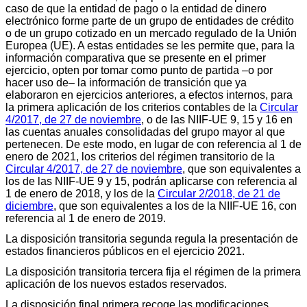
caso de que la entidad de pago o la entidad de dinero
electrónico forme parte de un grupo de entidades de crédito
o de un grupo cotizado en un mercado regulado de la Unión
Europea (UE). A estas entidades se les permite que, para la
información comparativa que se presente en el primer
ejercicio, opten por tomar como punto de partida –o por
hacer uso de– la información de transición que ya
elaboraron en ejercicios anteriores, a efectos internos, para
la primera aplicación de los criterios contables de la
Circular
4/2017, de 27 de noviembre
, o de las NIIF-UE 9, 15 y 16 en
las cuentas anuales consolidadas del grupo mayor al que
pertenecen. De este modo, en lugar de con referencia al 1 de
enero de 2021, los criterios del régimen transitorio de la
Circular 4/2017, de 27 de noviembre
, que son equivalentes a
los de las NIIF-UE 9 y 15, podrán aplicarse con referencia al
1 de enero de 2018, y los de la
Circular 2/2018, de 21 de
diciembre
, que son equivalentes a los de la NIIF-UE 16, con
referencia al 1 de enero de 2019.
La disposición transitoria segunda regula la presentación de
estados financieros públicos en el ejercicio 2021.
La disposición transitoria tercera fija el régimen de la primera
aplicación de los nuevos estados reservados.
La disposición final primera recoge las modificaciones