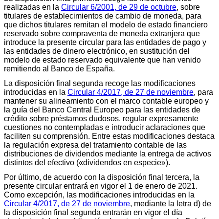
realizadas en la
Circular 6/2001, de 29 de octubre
, sobre
titulares de establecimientos de cambio de moneda, para
que dichos titulares remitan el modelo de estado financiero
reservado sobre compraventa de moneda extranjera que
introduce la presente circular para las entidades de pago y
las entidades de dinero electrónico, en sustitución del
modelo de estado reservado equivalente que han venido
remitiendo al Banco de España.
La disposición final segunda recoge las modificaciones
introducidas en la
Circular 4/2017, de 27 de noviembre
, para
mantener su alineamiento con el marco contable europeo y
la guía del Banco Central Europeo para las entidades de
crédito sobre préstamos dudosos, regular expresamente
cuestiones no contempladas e introducir aclaraciones que
faciliten su comprensión. Entre estas modificaciones destaca
la regulación expresa del tratamiento contable de las
distribuciones de dividendos mediante la entrega de activos
distintos del efectivo («dividendos en especie»).
Por último, de acuerdo con la disposición final tercera, la
presente circular entrará en vigor el 1 de enero de 2021.
Como excepción, las modificaciones introducidas en la
Circular 4/2017, de 27 de noviembre
, mediante la letra d) de
la disposición final segunda entrarán en vigor el día