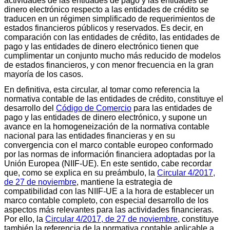
actividades de las entidades de pago y las entidades de
dinero electrónico respecto a las entidades de crédito se
traducen en un régimen simplificado de requerimientos de
estados financieros públicos y reservados. Es decir, en
comparación con las entidades de crédito, las entidades de
pago y las entidades de dinero electrónico tienen que
cumplimentar un conjunto mucho más reducido de modelos
de estados financieros, y con menor frecuencia en la gran
mayoría de los casos.
En definitiva, esta circular, al tomar como referencia la
normativa contable de las entidades de crédito, constituye el
desarrollo del
Código de Comercio
para las entidades de
pago y las entidades de dinero electrónico, y supone un
avance en la homogeneización de la normativa contable
nacional para las entidades financieras y en su
convergencia con el marco contable europeo conformado
por las normas de información financiera adoptadas por la
Unión Europea (NIIF-UE). En este sentido, cabe recordar
que, como se explica en su preámbulo, la
Circular 4/2017,
de 27 de noviembre
, mantiene la estrategia de
compatibilidad con las NIIF-UE a la hora de establecer un
marco contable completo, con especial desarrollo de los
aspectos más relevantes para las actividades financieras.
Por ello, la
Circular 4/2017, de 27 de noviembre
, constituye
también la referencia de la normativa contable aplicable a