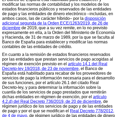
modificar las normas de contabilidad y los modelos de los
estados financieros públicos y reservados de las entidades
de pago y las entidades de dinero electrónico –incluidas, en
ambos casos, las de carácter híbrido– por la
disposición
adicional segunda de la Orden ECE/1263/2019, de 26 de
diciembre
de 2019, que a su vez remite, en lo no previsto
expresamente en ella, a la Orden del Ministerio de Economía
y Hacienda, de 31 de marzo de 1989, por la que se faculta al
Banco de España para establecer y modificar las normas
contables de las entidades de crédito.
En cuanto a la remisión de estados financieros reservados
por las entidades que prestan servicios de pago acogidas al
régimen de exención previsto en el
artículo 14.1 del Real
Decreto-ley 19/2018, de 23 de noviembre
, el Banco de
España está habilitado para recabar de los proveedores de
servicios de pago la información necesaria para el desarrollo
de sus funciones, por el artículo 26.1 del citado Real
Decreto-ley, y para determinar la información sobre la
cuantía de los servicios de pago prestados que remitirán
dichas entidades en régimen de exención, por el
artículo
4.2.d) del Real Decreto 736/2019, de 20 de diciembre
, de
régimen jurídico de los servicios de pago y de las entidades
de pago y por el que se modifican el
Real Decreto 778/2012,
de 4 de mayo
, de régimen jurídico de las entidades de dinero