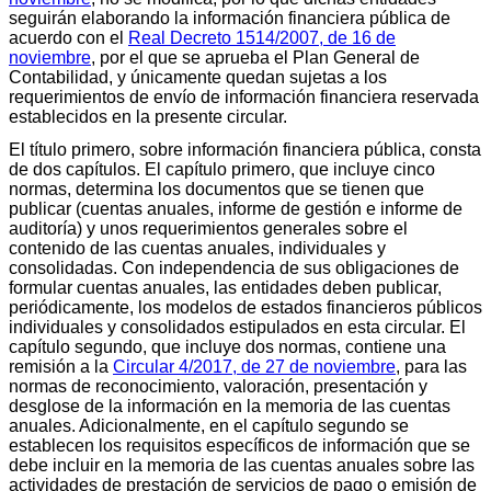
seguirán elaborando la información financiera pública de
acuerdo con el
Real Decreto 1514/2007, de 16 de
noviembre
, por el que se aprueba el Plan General de
Contabilidad, y únicamente quedan sujetas a los
requerimientos de envío de información financiera reservada
establecidos en la presente circular.
El título primero, sobre información financiera pública, consta
de dos capítulos. El capítulo primero, que incluye cinco
normas, determina los documentos que se tienen que
publicar (cuentas anuales, informe de gestión e informe de
auditoría) y unos requerimientos generales sobre el
contenido de las cuentas anuales, individuales y
consolidadas. Con independencia de sus obligaciones de
formular cuentas anuales, las entidades deben publicar,
periódicamente, los modelos de estados financieros públicos
individuales y consolidados estipulados en esta circular. El
capítulo segundo, que incluye dos normas, contiene una
remisión a la
Circular 4/2017, de 27 de noviembre
, para las
normas de reconocimiento, valoración, presentación y
desglose de la información en la memoria de las cuentas
anuales. Adicionalmente, en el capítulo segundo se
establecen los requisitos específicos de información que se
debe incluir en la memoria de las cuentas anuales sobre las
actividades de prestación de servicios de pago o emisión de