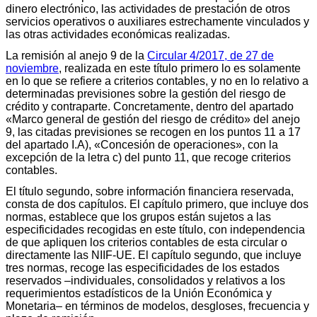
dinero electrónico, las actividades de prestación de otros
servicios operativos o auxiliares estrechamente vinculados y
las otras actividades económicas realizadas.
La remisión al anejo 9 de la
Circular 4/2017, de 27 de
noviembre
, realizada en este título primero lo es solamente
en lo que se refiere a criterios contables, y no en lo relativo a
determinadas previsiones sobre la gestión del riesgo de
crédito y contraparte. Concretamente, dentro del apartado
«Marco general de gestión del riesgo de crédito» del anejo
9, las citadas previsiones se recogen en los puntos 11 a 17
del apartado I.A), «Concesión de operaciones», con la
excepción de la letra c) del punto 11, que recoge criterios
contables.
El título segundo, sobre información financiera reservada,
consta de dos capítulos. El capítulo primero, que incluye dos
normas, establece que los grupos están sujetos a las
especificidades recogidas en este título, con independencia
de que apliquen los criterios contables de esta circular o
directamente las NIIF-UE. El capítulo segundo, que incluye
tres normas, recoge las especificidades de los estados
reservados –individuales, consolidados y relativos a los
requerimientos estadísticos de la Unión Económica y
Monetaria– en términos de modelos, desgloses, frecuencia y