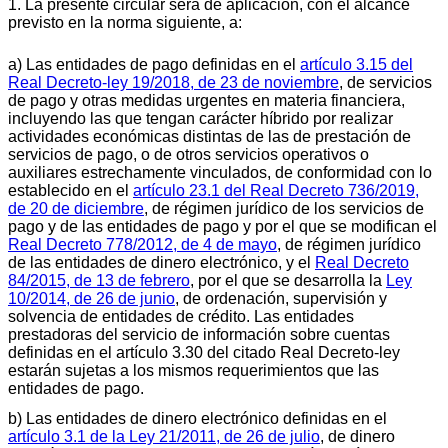
1. La presente circular será de aplicación, con el alcance
previsto en la norma siguiente, a:
a) Las entidades de pago definidas en el
artículo 3.15 del
Real Decreto-ley 19/2018, de 23 de noviembre
, de servicios
de pago y otras medidas urgentes en materia financiera,
incluyendo las que tengan carácter híbrido por realizar
actividades económicas distintas de las de prestación de
servicios de pago, o de otros servicios operativos o
auxiliares estrechamente vinculados, de conformidad con lo
establecido en el
artículo 23.1 del Real Decreto 736/2019,
de 20 de diciembre
, de régimen jurídico de los servicios de
pago y de las entidades de pago y por el que se modifican el
Real Decreto 778/2012, de 4 de mayo
, de régimen jurídico
de las entidades de dinero electrónico, y el
Real Decreto
84/2015, de 13 de febrero
, por el que se desarrolla la
Ley
10/2014, de 26 de junio
, de ordenación, supervisión y
solvencia de entidades de crédito. Las entidades
prestadoras del servicio de información sobre cuentas
definidas en el artículo 3.30 del citado Real Decreto-ley
estarán sujetas a los mismos requerimientos que las
entidades de pago.
b) Las entidades de dinero electrónico definidas en el
artículo 3.1 de la Ley 21/2011, de 26 de julio
, de dinero