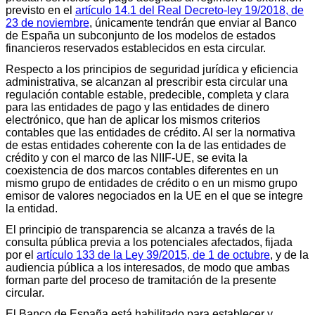
previsto en el
artículo 14.1 del Real Decreto-ley 19/2018, de
23 de noviembre
, únicamente tendrán que enviar al Banco
de España un subconjunto de los modelos de estados
financieros reservados establecidos en esta circular.
Respecto a los principios de seguridad jurídica y eficiencia
administrativa, se alcanzan al prescribir esta circular una
regulación contable estable, predecible, completa y clara
para las entidades de pago y las entidades de dinero
electrónico, que han de aplicar los mismos criterios
contables que las entidades de crédito. Al ser la normativa
de estas entidades coherente con la de las entidades de
crédito y con el marco de las NIIF-UE, se evita la
coexistencia de dos marcos contables diferentes en un
mismo grupo de entidades de crédito o en un mismo grupo
emisor de valores negociados en la UE en el que se integre
la entidad.
El principio de transparencia se alcanza a través de la
consulta pública previa a los potenciales afectados, fijada
por el
artículo 133 de la Ley 39/2015, de 1 de octubre
, y de la
audiencia pública a los interesados, de modo que ambas
forman parte del proceso de tramitación de la presente
circular.
El Banco de España está habilitado para establecer y