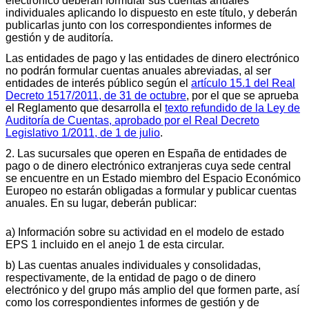
electrónico deberán formular sus cuentas anuales
individuales aplicando lo dispuesto en este título, y deberán
publicarlas junto con los correspondientes informes de
gestión y de auditoría.
Las entidades de pago y las entidades de dinero electrónico
no podrán formular cuentas anuales abreviadas, al ser
entidades de interés público según el
artículo 15.1 del Real
Decreto 1517/2011, de 31 de octubre
, por el que se aprueba
el Reglamento que desarrolla el
texto refundido de la Ley de
Auditoría de Cuentas, aprobado por el Real Decreto
Legislativo 1/2011, de 1 de julio
.
2. Las sucursales que operen en España de entidades de
pago o de dinero electrónico extranjeras cuya sede central
se encuentre en un Estado miembro del Espacio Económico
Europeo no estarán obligadas a formular y publicar cuentas
anuales. En su lugar, deberán publicar:
a) Información sobre su actividad en el modelo de estado
EPS 1 incluido en el anejo 1 de esta circular.
b) Las cuentas anuales individuales y consolidadas,
respectivamente, de la entidad de pago o de dinero
electrónico y del grupo más amplio del que formen parte, así
como los correspondientes informes de gestión y de