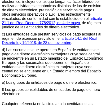
electrónico, incluyendo las que tengan carácter híbrido por
realizar actividades económicas distintas de las de emisión
de dinero electrónico, prestación de servicios de pago u
otros servicios operativos o auxiliares estrechamente
vinculados, de conformidad con lo establecido en el
artículo
21.1 del Real Decreto 778/2012, de 4 de mayo
, de régimen
jurídico de las entidades de dinero electrónico.
c) Las entidades que prestan servicios de pago acogidas al
régimen de exención previsto en el
artículo 14.1 del Real
Decreto-ley 19/2018, de 23 de noviembre
.
d) Las sucursales que operen en España de entidades de
pago o de dinero electrónico extranjeras cuya sede central
se encuentre en un Estado miembro del Espacio Económico
Europeo y las sucursales que operen en España de
entidades de dinero electrónico extranjeras cuya sede
central no se encuentre en un Estado miembro del Espacio
Económico Europeo.
e) Los grupos de entidades de pago o dinero electrónico.
f) Los grupos consolidables de entidades de pago o dinero
electrónico.
Cualquier referencia en la circular a la «entidad» o las