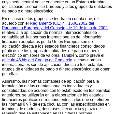
cuya sede central no se encuentre en un Estado miembro
del Espacio Económico Europeo y a los grupos de entidades
de pago o dinero electrónico.
En el caso de los grupos, se tendrá en cuenta que, de
acuerdo con el
Reglamento (CE) n.º 1606/2002 del
Parlamento Europeo y del Consejo, de 19 de julio de 2002
,
relativo a la aplicación de normas internacionales de
contabilidad, las normas internacionales de información
financiera adoptadas por la Unión Europea son de
aplicación directa a los estados financieros consolidados
públicos de los grupos de entidades de pago o dinero
electrónico emisores de valores. También, como prevé el
artículo 43 bis del Código de Comercio
, dichas normas
internacionales son de aplicación directa a los restantes
grupos de entidades de pago o dinero electrónico que opten
por ellas.
Asimismo, las normas contables de aplicación para la
formulación de las cuentas anuales individuales y
consolidadas, de acuerdo con lo establecido en los párrafos
anteriores, se utilizarán en la elaboración de los estados
financieros públicos correspondientes, a los que se refieren
las normas 6 y 7 de esta circular, con las especificidades en
términos de modelos, desgloses, frecuencia y plazo de
remisión que se establecen en las citadas normas.