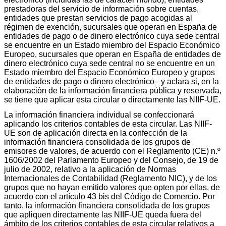
prestadoras del servicio de información sobre cuentas,
entidades que prestan servicios de pago acogidas al
régimen de exención, sucursales que operan en España de
entidades de pago o de dinero electrónico cuya sede central
se encuentre en un Estado miembro del Espacio Económico
Europeo, sucursales que operan en España de entidades de
dinero electrónico cuya sede central no se encuentre en un
Estado miembro del Espacio Económico Europeo y grupos
de entidades de pago o dinero electrónico– y aclara si, en la
elaboración de la información financiera pública y reservada,
se tiene que aplicar esta circular o directamente las NIIF-UE.
La información financiera individual se confeccionará
aplicando los criterios contables de esta circular. Las NIIF-
UE son de aplicación directa en la confección de la
información financiera consolidada de los grupos de
emisores de valores, de acuerdo con el Reglamento (CE) n.º
1606/2002 del Parlamento Europeo y del Consejo, de 19 de
julio de 2002, relativo a la aplicación de Normas
Internacionales de Contabilidad (Reglamento NIC), y de los
grupos que no hayan emitido valores que opten por ellas, de
acuerdo con el artículo 43 bis del Código de Comercio. Por
tanto, la información financiera consolidada de los grupos
que apliquen directamente las NIIF-UE queda fuera del
ámbito de los criterios contables de esta circular relativos a