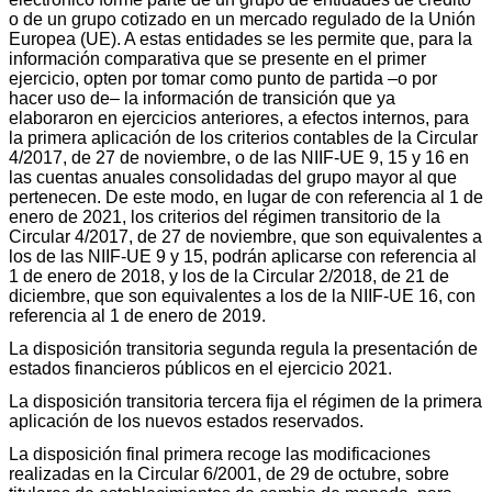
o de un grupo cotizado en un mercado regulado de la Unión
Europea (UE). A estas entidades se les permite que, para la
información comparativa que se presente en el primer
ejercicio, opten por tomar como punto de partida –o por
hacer uso de– la información de transición que ya
elaboraron en ejercicios anteriores, a efectos internos, para
la primera aplicación de los criterios contables de la Circular
4/2017, de 27 de noviembre, o de las NIIF-UE 9, 15 y 16 en
las cuentas anuales consolidadas del grupo mayor al que
pertenecen. De este modo, en lugar de con referencia al 1 de
enero de 2021, los criterios del régimen transitorio de la
Circular 4/2017, de 27 de noviembre, que son equivalentes a
los de las NIIF-UE 9 y 15, podrán aplicarse con referencia al
1 de enero de 2018, y los de la Circular 2/2018, de 21 de
diciembre, que son equivalentes a los de la NIIF-UE 16, con
referencia al 1 de enero de 2019.
La disposición transitoria segunda regula la presentación de
estados financieros públicos en el ejercicio 2021.
La disposición transitoria tercera fija el régimen de la primera
aplicación de los nuevos estados reservados.
La disposición final primera recoge las modificaciones
realizadas en la Circular 6/2001, de 29 de octubre, sobre