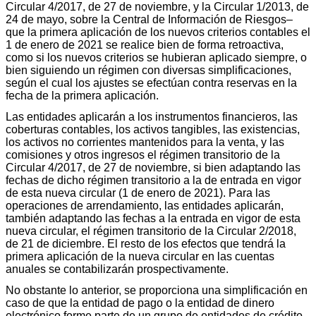
Circular 4/2017, de 27 de noviembre, y la Circular 1/2013, de
24 de mayo, sobre la Central de Información de Riesgos–
que la primera aplicación de los nuevos criterios contables el
1 de enero de 2021 se realice bien de forma retroactiva,
como si los nuevos criterios se hubieran aplicado siempre, o
bien siguiendo un régimen con diversas simplificaciones,
según el cual los ajustes se efectúan contra reservas en la
fecha de la primera aplicación.
Las entidades aplicarán a los instrumentos financieros, las
coberturas contables, los activos tangibles, las existencias,
los activos no corrientes mantenidos para la venta, y las
comisiones y otros ingresos el régimen transitorio de la
Circular 4/2017, de 27 de noviembre, si bien adaptando las
fechas de dicho régimen transitorio a la de entrada en vigor
de esta nueva circular (1 de enero de 2021). Para las
operaciones de arrendamiento, las entidades aplicarán,
también adaptando las fechas a la entrada en vigor de esta
nueva circular, el régimen transitorio de la Circular 2/2018,
de 21 de diciembre. El resto de los efectos que tendrá la
primera aplicación de la nueva circular en las cuentas
anuales se contabilizarán prospectivamente.
No obstante lo anterior, se proporciona una simplificación en
caso de que la entidad de pago o la entidad de dinero
electrónico forme parte de un grupo de entidades de crédito