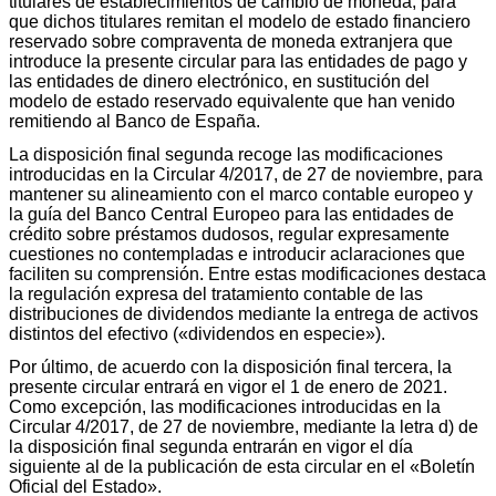
titulares de establecimientos de cambio de moneda, para
que dichos titulares remitan el modelo de estado financiero
reservado sobre compraventa de moneda extranjera que
introduce la presente circular para las entidades de pago y
las entidades de dinero electrónico, en sustitución del
modelo de estado reservado equivalente que han venido
remitiendo al Banco de España.
La disposición final segunda recoge las modificaciones
introducidas en la Circular 4/2017, de 27 de noviembre, para
mantener su alineamiento con el marco contable europeo y
la guía del Banco Central Europeo para las entidades de
crédito sobre préstamos dudosos, regular expresamente
cuestiones no contempladas e introducir aclaraciones que
faciliten su comprensión. Entre estas modificaciones destaca
la regulación expresa del tratamiento contable de las
distribuciones de dividendos mediante la entrega de activos
distintos del efectivo («dividendos en especie»).
Por último, de acuerdo con la disposición final tercera, la
presente circular entrará en vigor el 1 de enero de 2021.
Como excepción, las modificaciones introducidas en la
Circular 4/2017, de 27 de noviembre, mediante la letra d) de
la disposición final segunda entrarán en vigor el día
siguiente al de la publicación de esta circular en el «Boletín
Oficial del Estado».