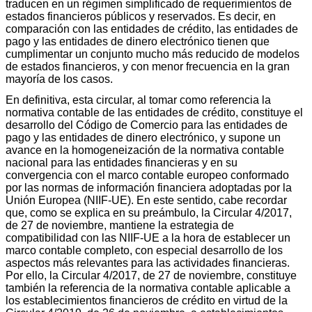
traducen en un régimen simplificado de requerimientos de
estados financieros públicos y reservados. Es decir, en
comparación con las entidades de crédito, las entidades de
pago y las entidades de dinero electrónico tienen que
cumplimentar un conjunto mucho más reducido de modelos
de estados financieros, y con menor frecuencia en la gran
mayoría de los casos.
En definitiva, esta circular, al tomar como referencia la
normativa contable de las entidades de crédito, constituye el
desarrollo del Código de Comercio para las entidades de
pago y las entidades de dinero electrónico, y supone un
avance en la homogeneización de la normativa contable
nacional para las entidades financieras y en su
convergencia con el marco contable europeo conformado
por las normas de información financiera adoptadas por la
Unión Europea (NIIF-UE). En este sentido, cabe recordar
que, como se explica en su preámbulo, la Circular 4/2017,
de 27 de noviembre, mantiene la estrategia de
compatibilidad con las NIIF-UE a la hora de establecer un
marco contable completo, con especial desarrollo de los
aspectos más relevantes para las actividades financieras.
Por ello, la Circular 4/2017, de 27 de noviembre, constituye
también la referencia de la normativa contable aplicable a
los establecimientos financieros de crédito en virtud de la