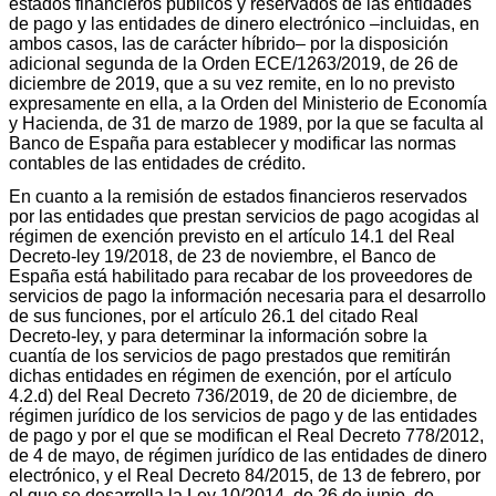
estados financieros públicos y reservados de las entidades
de pago y las entidades de dinero electrónico –incluidas, en
ambos casos, las de carácter híbrido– por la disposición
adicional segunda de la Orden ECE/1263/2019, de 26 de
diciembre de 2019, que a su vez remite, en lo no previsto
expresamente en ella, a la Orden del Ministerio de Economía
y Hacienda, de 31 de marzo de 1989, por la que se faculta al
Banco de España para establecer y modificar las normas
contables de las entidades de crédito.
En cuanto a la remisión de estados financieros reservados
por las entidades que prestan servicios de pago acogidas al
régimen de exención previsto en el artículo 14.1 del Real
Decreto-ley 19/2018, de 23 de noviembre, el Banco de
España está habilitado para recabar de los proveedores de
servicios de pago la información necesaria para el desarrollo
de sus funciones, por el artículo 26.1 del citado Real
Decreto-ley, y para determinar la información sobre la
cuantía de los servicios de pago prestados que remitirán
dichas entidades en régimen de exención, por el artículo
4.2.d) del Real Decreto 736/2019, de 20 de diciembre, de
régimen jurídico de los servicios de pago y de las entidades
de pago y por el que se modifican el Real Decreto 778/2012,
de 4 de mayo, de régimen jurídico de las entidades de dinero
electrónico, y el Real Decreto 84/2015, de 13 de febrero, por
el que se desarrolla la Ley 10/2014, de 26 de junio, de