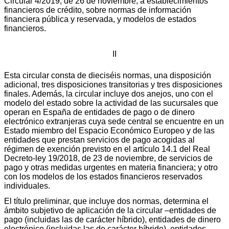
Circular 4/2019, de 26 de noviembre, a establecimientos
financieros de crédito, sobre normas de información
financiera pública y reservada, y modelos de estados
financieros.
II
Esta circular consta de dieciséis normas, una disposición
adicional, tres disposiciones transitorias y tres disposiciones
finales. Además, la circular incluye dos anejos, uno con el
modelo del estado sobre la actividad de las sucursales que
operan en España de entidades de pago o de dinero
electrónico extranjeras cuya sede central se encuentre en un
Estado miembro del Espacio Económico Europeo y de las
entidades que prestan servicios de pago acogidas al
régimen de exención previsto en el artículo 14.1 del Real
Decreto-ley 19/2018, de 23 de noviembre, de servicios de
pago y otras medidas urgentes en materia financiera; y otro
con los modelos de los estados financieros reservados
individuales.
El título preliminar, que incluye dos normas, determina el
ámbito subjetivo de aplicación de la circular –entidades de
pago (incluidas las de carácter híbrido), entidades de dinero
electrónico (incluidas las de carácter híbrido), entidades