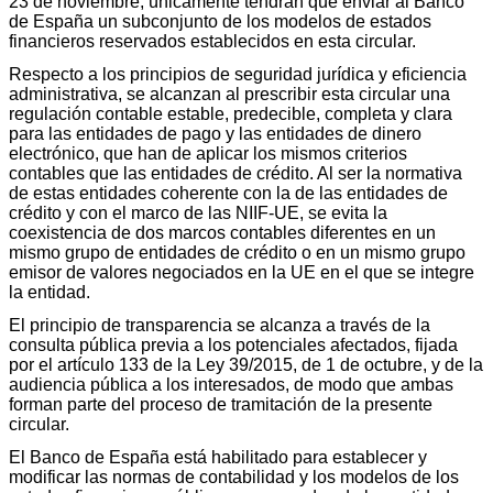
23 de noviembre, únicamente tendrán que enviar al Banco
de España un subconjunto de los modelos de estados
financieros reservados establecidos en esta circular.
Respecto a los principios de seguridad jurídica y eficiencia
administrativa, se alcanzan al prescribir esta circular una
regulación contable estable, predecible, completa y clara
para las entidades de pago y las entidades de dinero
electrónico, que han de aplicar los mismos criterios
contables que las entidades de crédito. Al ser la normativa
de estas entidades coherente con la de las entidades de
crédito y con el marco de las NIIF-UE, se evita la
coexistencia de dos marcos contables diferentes en un
mismo grupo de entidades de crédito o en un mismo grupo
emisor de valores negociados en la UE en el que se integre
la entidad.
El principio de transparencia se alcanza a través de la
consulta pública previa a los potenciales afectados, fijada
por el artículo 133 de la Ley 39/2015, de 1 de octubre, y de la
audiencia pública a los interesados, de modo que ambas
forman parte del proceso de tramitación de la presente
circular.
El Banco de España está habilitado para establecer y
modificar las normas de contabilidad y los modelos de los