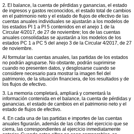
2. El balance, la cuenta de pérdidas y ganancias, el estado
de ingresos y gastos reconocidos, el estado total de cambios
en el patrimonio neto y el estado de flujos de efectivo de las
cuentas anuales individuales se ajustarán a los modelos de
los estados PI 1 a PI 5 contenidos en el anejo 1 de la
Circular 4/2017, de 27 de noviembre; los de las cuentas
anuales consolidadas se ajustarán a los modelos de los
estados PC 1 a PC 5 del anejo 3 de la Circular 4/2017, de 27
de noviembre.
Al formular las cuentas anuales, las partidas de los estados
no podrán agruparse. No obstante, podrán suprimirse
cuando no presenten datos, y desglosarse cuando se
considere necesario para mostrar la imagen fiel del
patrimonio, de la situación financiera, de los resultados y de
los flujos de efectivo.
3. La memoria completará, ampliará y comentará la
información contenida en el balance, la cuenta de pérdidas y
ganancias, el estado de cambios en el patrimonio neto y el
estado de flujos de efectivo.
4. En cada una de las partidas e importes de las cuentas
anuales figurarán, además de las cifras del ejercicio que se
cierra, las correspondientes al ejercicio inmediatamente