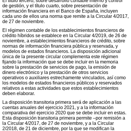
El título tercero, sobre desarrollo contable interno y control
de gestión, y el título cuarto, sobre presentación de
información financiera en el Banco de España, incluyen
cada uno de ellos una norma que remite a la Circular 4/2017,
de 27 de noviembre.
El régimen contable de los establecimientos financieros de
crédito híbridos se establece en la Circular 4/2019, de 26 de
noviembre, a establecimientos financieros de crédito, sobre
normas de información financiera pública y reservada, y
modelos de estados financieros. La disposición adicional
única de la presente circular complementa este régimen
fijando la información que se debe incluir en la memoria
sobre la prestación de servicios de pago, la emisión de
dinero electrónico y la prestación de otros servicios
operativos o auxiliares estrechamente vinculados, así como
los modelos de estados financieros públicos y reservados
relativos a estas actividades que estos establecimientos
deben elaborar.
La disposición transitoria primera será de aplicación a las
cuentas anuales del ejercicio 2021, y a la información
comparativa del ejercicio 2020 que se debe incluir en estas.
Esta disposición transitoria primera permite –por remisión a
la Circular 4/2017, de 27 de noviembre, y a la Circular
2/2018, de 21 de diciembre, por la que se modifican la