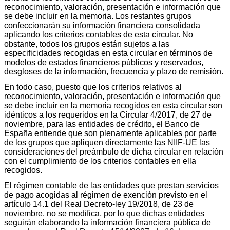
reconocimiento, valoración, presentación e información que
se debe incluir en la memoria. Los restantes grupos
confeccionarán su información financiera consolidada
aplicando los criterios contables de esta circular. No
obstante, todos los grupos están sujetos a las
especificidades recogidas en esta circular en términos de
modelos de estados financieros públicos y reservados,
desgloses de la información, frecuencia y plazo de remisión.
En todo caso, puesto que los criterios relativos al
reconocimiento, valoración, presentación e información que
se debe incluir en la memoria recogidos en esta circular son
idénticos a los requeridos en la Circular 4/2017, de 27 de
noviembre, para las entidades de crédito, el Banco de
España entiende que son plenamente aplicables por parte
de los grupos que apliquen directamente las NIIF-UE las
consideraciones del preámbulo de dicha circular en relación
con el cumplimiento de los criterios contables en ella
recogidos.
El régimen contable de las entidades que prestan servicios
de pago acogidas al régimen de exención previsto en el
artículo 14.1 del Real Decreto-ley 19/2018, de 23 de
noviembre, no se modifica, por lo que dichas entidades
seguirán elaborando la información financiera pública de