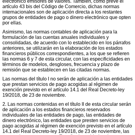
electrónico emisores de valores. También, como prevé el
artículo 43 bis del Código de Comercio, dichas normas
internacionales son de aplicación directa a los restantes
grupos de entidades de pago o dinero electrónico que opten
por ellas.
Asimismo, las normas contables de aplicación para la
formulación de las cuentas anuales individuales y
consolidadas, de acuerdo con lo establecido en los párrafos
anteriores, se utilizarán en la elaboración de los estados
financieros públicos correspondientes, a los que se refieren
las normas 6 y 7 de esta circular, con las especificidades en
términos de modelos, desgloses, frecuencia y plazo de
remisión que se establecen en las citadas normas.
Las normas del título I no serán de aplicación a las entidades
que prestan servicios de pago acogidas al régimen de
exención previsto en el artículo 14.1 del Real Decreto-ley
19/2018, de 23 de noviembre.
2. Las normas contenidas en el título II de esta circular serán
de aplicación a los estados financieros reservados
individuales de las entidades de pago, las entidades de
dinero electrónico, las entidades que presten servicios de
pago acogidas al régimen de exención previsto en el artículo
14.1 del Real Decreto-ley 19/2018, de 23 de noviembre, las