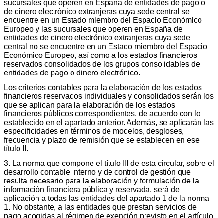
sucursales que operen en España de entidades de pago o
de dinero electrónico extranjeras cuya sede central se
encuentre en un Estado miembro del Espacio Económico
Europeo y las sucursales que operen en España de
entidades de dinero electrónico extranjeras cuya sede
central no se encuentre en un Estado miembro del Espacio
Económico Europeo, así como a los estados financieros
reservados consolidados de los grupos consolidables de
entidades de pago o dinero electrónico.
Los criterios contables para la elaboración de los estados
financieros reservados individuales y consolidados serán los
que se aplican para la elaboración de los estados
financieros públicos correspondientes, de acuerdo con lo
establecido en el apartado anterior. Además, se aplicarán las
especificidades en términos de modelos, desgloses,
frecuencia y plazo de remisión que se establecen en ese
título II.
3. La norma que compone el título III de esta circular, sobre el
desarrollo contable interno y de control de gestión que
resulta necesario para la elaboración y formulación de la
información financiera pública y reservada, será de
aplicación a todas las entidades del apartado 1 de la norma
1. No obstante, a las entidades que prestan servicios de
pago acogidas al régimen de exención previsto en el artículo