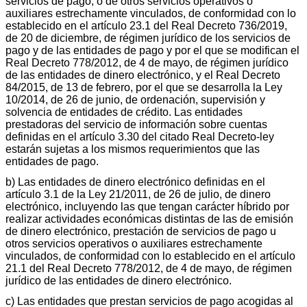
servicios de pago, o de otros servicios operativos o
auxiliares estrechamente vinculados, de conformidad con lo
establecido en el artículo 23.1 del Real Decreto 736/2019,
de 20 de diciembre, de régimen jurídico de los servicios de
pago y de las entidades de pago y por el que se modifican el
Real Decreto 778/2012, de 4 de mayo, de régimen jurídico
de las entidades de dinero electrónico, y el Real Decreto
84/2015, de 13 de febrero, por el que se desarrolla la Ley
10/2014, de 26 de junio, de ordenación, supervisión y
solvencia de entidades de crédito. Las entidades
prestadoras del servicio de información sobre cuentas
definidas en el artículo 3.30 del citado Real Decreto-ley
estarán sujetas a los mismos requerimientos que las
entidades de pago.
b) Las entidades de dinero electrónico definidas en el
artículo 3.1 de la Ley 21/2011, de 26 de julio, de dinero
electrónico, incluyendo las que tengan carácter híbrido por
realizar actividades económicas distintas de las de emisión
de dinero electrónico, prestación de servicios de pago u
otros servicios operativos o auxiliares estrechamente
vinculados, de conformidad con lo establecido en el artículo
21.1 del Real Decreto 778/2012, de 4 de mayo, de régimen
jurídico de las entidades de dinero electrónico.
c) Las entidades que prestan servicios de pago acogidas al