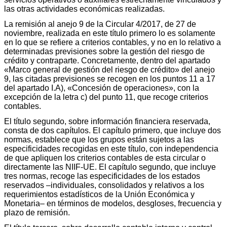
las otras actividades económicas realizadas.
La remisión al anejo 9 de la Circular 4/2017, de 27 de
noviembre, realizada en este título primero lo es solamente
en lo que se refiere a criterios contables, y no en lo relativo a
determinadas previsiones sobre la gestión del riesgo de
crédito y contraparte. Concretamente, dentro del apartado
«Marco general de gestión del riesgo de crédito» del anejo
9, las citadas previsiones se recogen en los puntos 11 a 17
del apartado I.A), «Concesión de operaciones», con la
excepción de la letra c) del punto 11, que recoge criterios
contables.
El título segundo, sobre información financiera reservada,
consta de dos capítulos. El capítulo primero, que incluye dos
normas, establece que los grupos están sujetos a las
especificidades recogidas en este título, con independencia
de que apliquen los criterios contables de esta circular o
directamente las NIIF-UE. El capítulo segundo, que incluye
tres normas, recoge las especificidades de los estados
reservados –individuales, consolidados y relativos a los
requerimientos estadísticos de la Unión Económica y
Monetaria– en términos de modelos, desgloses, frecuencia y
plazo de remisión.