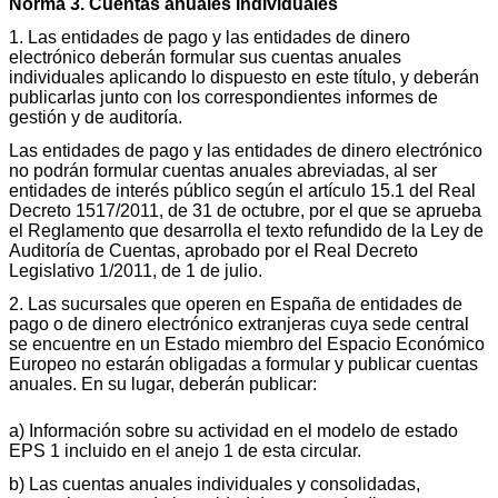
Norma 3. Cuentas anuales individuales
1. Las entidades de pago y las entidades de dinero
electrónico deberán formular sus cuentas anuales
individuales aplicando lo dispuesto en este título, y deberán
publicarlas junto con los correspondientes informes de
gestión y de auditoría.
Las entidades de pago y las entidades de dinero electrónico
no podrán formular cuentas anuales abreviadas, al ser
entidades de interés público según el artículo 15.1 del Real
Decreto 1517/2011, de 31 de octubre, por el que se aprueba
el Reglamento que desarrolla el texto refundido de la Ley de
Auditoría de Cuentas, aprobado por el Real Decreto
Legislativo 1/2011, de 1 de julio.
2. Las sucursales que operen en España de entidades de
pago o de dinero electrónico extranjeras cuya sede central
se encuentre en un Estado miembro del Espacio Económico
Europeo no estarán obligadas a formular y publicar cuentas
anuales. En su lugar, deberán publicar:
a) Información sobre su actividad en el modelo de estado
EPS 1 incluido en el anejo 1 de esta circular.
b) Las cuentas anuales individuales y consolidadas,