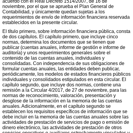
acuerdo con el Real Decreto 1514/2007, de 16 de
noviembre, por el que se aprueba el Plan General de
Contabilidad, y únicamente quedan sujetas a los
requerimientos de envío de información financiera reservada
establecidos en la presente circular.
El título primero, sobre información financiera pública, consta
de dos capítulos. El capítulo primero, que incluye cinco
normas, determina los documentos que se tienen que
publicar (cuentas anuales, informe de gestión e informe de
auditoría) y unos requerimientos generales sobre el
contenido de las cuentas anuales, individuales y
consolidadas. Con independencia de sus obligaciones de
formular cuentas anuales, las entidades deben publicar,
periódicamente, los modelos de estados financieros públicos
individuales y consolidados estipulados en esta circular. El
capítulo segundo, que incluye dos normas, contiene una
remisión a la Circular 4/2017, de 27 de noviembre, para las
normas de reconocimiento, valoración, presentación y
desglose de la información en la memoria de las cuentas
anuales. Adicionalmente, en el capítulo segundo se
establecen los requisitos específicos de información que se
debe incluir en la memoria de las cuentas anuales sobre las
actividades de prestación de servicios de pago o emisión de
dinero electrónico, las actividades de prestación de otros
servicios operativos o auxiliares estrechamente vinculados y