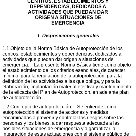
CENTROS, ESTABLECIMIENTOS Y
DEPENDENCIAS, DEDICADOS A
ACTIVIDADES QUE PUEDAN DAR
ORIGEN A SITUACIONES DE
EMERGENCIA
1. Disposiciones generales
1.1 Objeto de la Norma Básica de Autoprotección de los
centros, establecimientos y dependencias, dedicados a
actividades que puedan dar origen a situaciones de
emergencia.—La presente Norma Básica tiene como objeto
el establecimiento de los criterios esenciales, de carácter
mínimo, para la regulación de la autoprotección, para la
definición de las actividades a las que obliga, y para la
elaboración, implantación material efectiva y mantenimiento
de la eficacia del Plan de Autoprotección, en adelante plan
de autoprotección.
1.2 Concepto de autoprotección.—Se entiende como
autoprotección al sistema de acciones y medidas
encaminadas a prevenir y controlar los riesgos sobre las
personas y los bienes, a dar respuesta adecuada a las
posibles situaciones de emergencia y a garantizar la
integración de estas actuaciones con el sistema público de