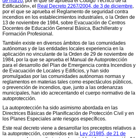
de marzo
, por el que se aprueba el Código Técnico de la
Edificación», el
Real Decreto 2267/2004, de 3 de diciembre
,
por el que se aprueba el Reglamento de seguridad contra
incendios en los establecimientos industriales, o la Orden de
13 de noviembre de 1984, sobre Evacuación de Centros
Docentes de Educación General Básica, Bachillerato y
Formación Profesional.
También existe en diversos ámbitos de las comunidades
autónomas y de las entidades locales experiencia en la
aplicación no vinculante de la Orden de 29 de noviembre de
1984, por la que se aprueba el Manual de Autoprotección
para el desarrollo del Plan de Emergencia contra Incendios y
de Evacuación de Locales y Edificios, y han sido
promulgadas por las comunidades autónomas normas y
reglamentos en materias tales como espectáculos públicos,
o prevención de incendios, que, junto a las ordenanzas
municipales, han ido acrecentando el cuerpo normativo de la
autoprotección.
La autoprotección ha sido asimismo abordada en las
Directrices Básicas de Planificación de Protección Civil y en
los Planes Especiales ante riesgos específicos.
Este real decreto viene a desarrollar los preceptos relativos a
la autoprotección, contenidos en la
Ley 2/1985, de 21 de