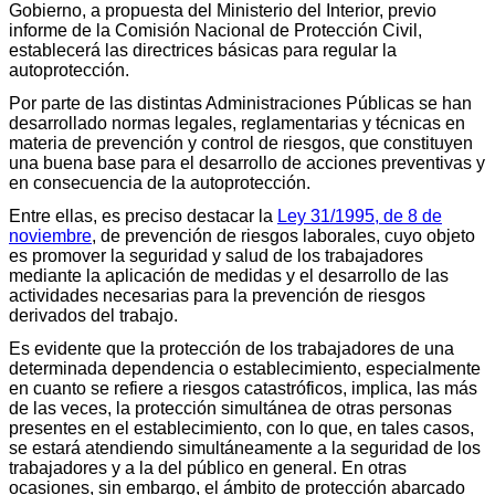
Gobierno, a propuesta del Ministerio del Interior, previo
informe de la Comisión Nacional de Protección Civil,
establecerá las directrices básicas para regular la
autoprotección.
Por parte de las distintas Administraciones Públicas se han
desarrollado normas legales, reglamentarias y técnicas en
materia de prevención y control de riesgos, que constituyen
una buena base para el desarrollo de acciones preventivas y
en consecuencia de la autoprotección.
Entre ellas, es preciso destacar la
Ley 31/1995, de 8 de
noviembre
, de prevención de riesgos laborales, cuyo objeto
es promover la seguridad y salud de los trabajadores
mediante la aplicación de medidas y el desarrollo de las
actividades necesarias para la prevención de riesgos
derivados del trabajo.
Es evidente que la protección de los trabajadores de una
determinada dependencia o establecimiento, especialmente
en cuanto se refiere a riesgos catastróficos, implica, las más
de las veces, la protección simultánea de otras personas
presentes en el establecimiento, con lo que, en tales casos,
se estará atendiendo simultáneamente a la seguridad de los
trabajadores y a la del público en general. En otras
ocasiones, sin embargo, el ámbito de protección abarcado