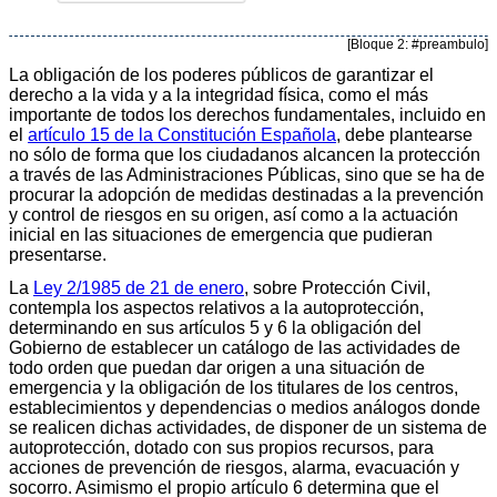
[Bloque 2: #preambulo]
La obligación de los poderes públicos de garantizar el
derecho a la vida y a la integridad física, como el más
importante de todos los derechos fundamentales, incluido en
el
artículo 15 de la Constitución Española
, debe plantearse
no sólo de forma que los ciudadanos alcancen la protección
a través de las Administraciones Públicas, sino que se ha de
procurar la adopción de medidas destinadas a la prevención
y control de riesgos en su origen, así como a la actuación
inicial en las situaciones de emergencia que pudieran
presentarse.
La
Ley 2/1985 de 21 de enero
, sobre Protección Civil,
contempla los aspectos relativos a la autoprotección,
determinando en sus artículos 5 y 6 la obligación del
Gobierno de establecer un catálogo de las actividades de
todo orden que puedan dar origen a una situación de
emergencia y la obligación de los titulares de los centros,
establecimientos y dependencias o medios análogos donde
se realicen dichas actividades, de disponer de un sistema de
autoprotección, dotado con sus propios recursos, para
acciones de prevención de riesgos, alarma, evacuación y
socorro. Asimismo el propio artículo 6 determina que el