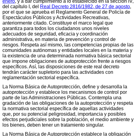
enero
, y a dar cumplimiento a lo establecido en la sección IV,
del capítulo I, del
Real Decreto 2816/1982, de 27 de agosto
,
por el que se aprueba el Reglamento General de Policía de
Espectáculos Públicos y Actividades Recreativas,
anteriormente citado. Constituye el marco legal que
garantiza para todos los ciudadanos unos niveles
adecuados de seguridad, eficacia y coordinación
administrativa, en materia de prevención y control de
riesgos. Respeta así mismo, las competencias propias de las
comunidades autónomas y entidades locales en la materia y
la existencia de una determinada normativa básica sectorial
que impone obligaciones de autoprotección frente a riesgos
específicos. Así, las disposiciones de este real decreto
tendrán carácter supletorio para las actividades con
reglamentación sectorial específica.
La Norma Básica de Autoprotección, define y desarrolla la
autoprotección y establece los mecanismos de control por
parte de las Administraciones Públicas. Contempla una
gradación de las obligaciones de la autoprotección y respeta
la normativa sectorial específica de aquellas actividades
que, por su potencial peligrosidad, importancia y posibles
efectos perjudiciales sobre la población, el medio ambiente y
los bienes, deben tener un tratamiento singular.
La Norma Básica de Autoprotección establece la obligación