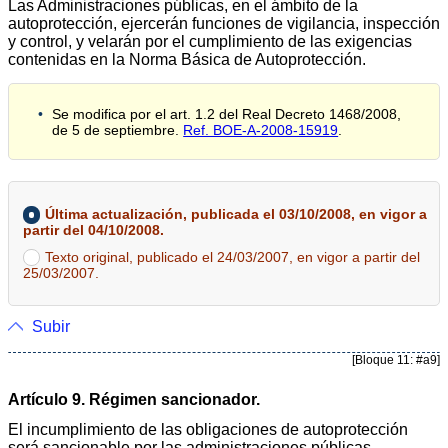
Las Administraciones públicas, en el ámbito de la
autoprotección, ejercerán funciones de vigilancia, inspección
y control, y velarán por el cumplimiento de las exigencias
contenidas en la Norma Básica de Autoprotección.
Se modifica por el art. 1.2 del Real Decreto 1468/2008,
de 5 de septiembre.
Ref. BOE-A-2008-15919
.
Última actualización, publicada el 03/10/2008, en vigor a
partir del 04/10/2008.
Texto original, publicado el 24/03/2007, en vigor a partir del
25/03/2007.
Subir
[Bloque 11: #a9]
Artículo 9. Régimen sancionador.
El incumplimiento de las obligaciones de autoprotección
será sancionable por las administraciones públicas