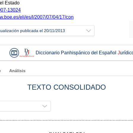
del Estado
07-13024
w.boe.es/eli/es/l/2007/07/04/17/con
tualización publicada el 20/11/2013
Diccionario Panhispánico del Español
J
urídic
e
Análisis
TEXTO CONSOLIDADO