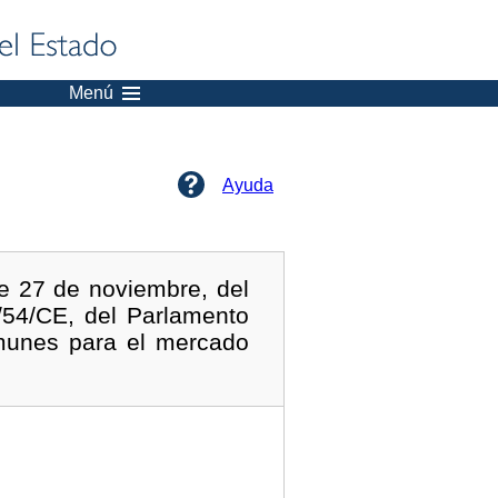
Menú
Ayuda
de 27 de noviembre, del
3/54/CE, del Parlamento
munes para el mercado