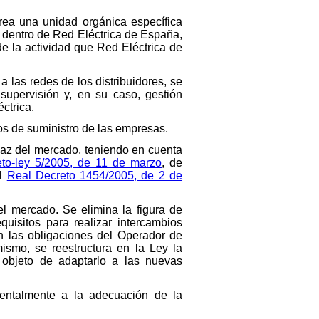
crea una unidad orgánica específica
e dentro de Red Eléctrica de España,
de la actividad que Red Eléctrica de
 las redes de los distribuidores, se
supervisión y, en su caso, gestión
ctrica.
tos de suministro de las empresas.
caz del mercado, teniendo en cuenta
to-ley 5/2005, de 11 de marzo
, de
el
Real Decreto 1454/2005, de 2 de
el mercado. Se elimina la figura de
quisitos para realizar intercambios
an las obligaciones del Operador de
ismo, se reestructura en la Ley la
 objeto de adaptarlo a las nuevas
mentalmente a la adecuación de la