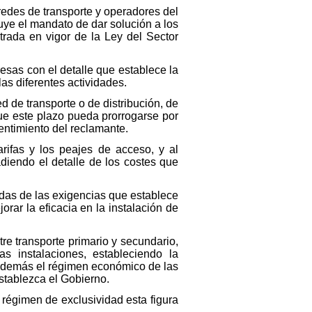
redes de transporte y operadores del
uye el mandato de dar solución a los
trada en vigor de la Ley del Sector
esas con el detalle que establece la
as diferentes actividades.
d de transporte o de distribución, de
ue este plazo pueda prorrogarse por
entimiento del reclamante.
arifas y los peajes de acceso, y al
diendo el detalle de los costes que
das de las exigencias que establece
rar la eficacia en la instalación de
tre transporte primario y secundario,
as instalaciones, estableciendo la
 Además el régimen económico de las
stablezca el Gobierno.
 régimen de exclusividad esta figura