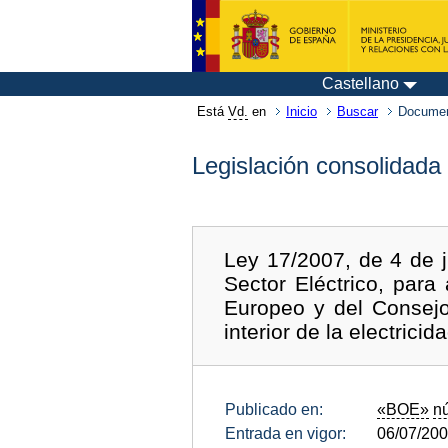
Castellano
Está
Vd.
en
Inicio
Buscar
Documen
Legislación consolidada
Ley 17/2007, de 4 de j
Sector Eléctrico, para
Europeo y del Consej
interior de la electricida
Publicado en:
«BOE»
n
Entrada en vigor:
06/07/20