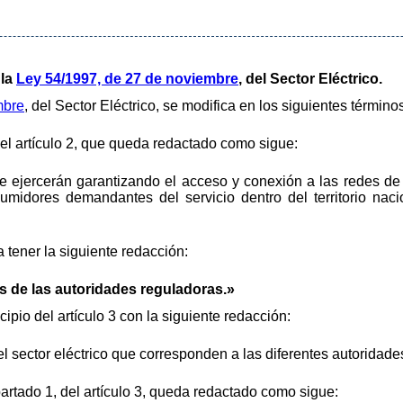
 la
Ley 54/1997, de 27 de noviembre
, del Sector Eléctrico.
mbre
, del Sector Eléctrico, se modifica en los siguientes término
el artículo 2, que queda redactado como sigue:
e ejercerán garantizando el acceso y conexión a las redes de 
sumidores demandantes del servicio dentro del territorio nac
 a tener la siguiente redacción:
s de las autoridades reguladoras.»
cipio del artículo 3 con la siguiente redacción:
 sector eléctrico que corresponden a las diferentes autoridade
partado 1, del artículo 3, queda redactado como sigue: