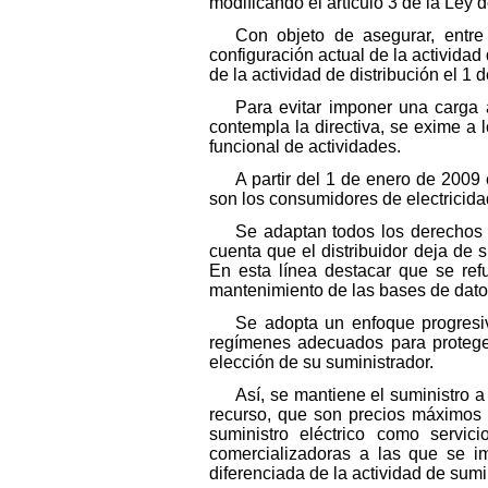
modificando el artículo 3 de la Ley d
Con objeto de asegurar, entre 
configuración actual de la actividad 
de la actividad de distribución el 1
Para evitar imponer una carga 
contempla la directiva, se exime a 
funcional de actividades.
A partir del 1 de enero de 2009 
son los consumidores de electricida
Se adaptan todos los derechos y
cuenta que el distribuidor deja de 
En esta línea destacar que se ref
mantenimiento de las bases de dato
Se adopta un enfoque progresi
regímenes adecuados para proteger
elección de su suministrador.
Así, se mantiene el suministro a
recurso, que son precios máximos 
suministro eléctrico como servic
comercializadoras a las que se im
diferenciada de la actividad de sumin