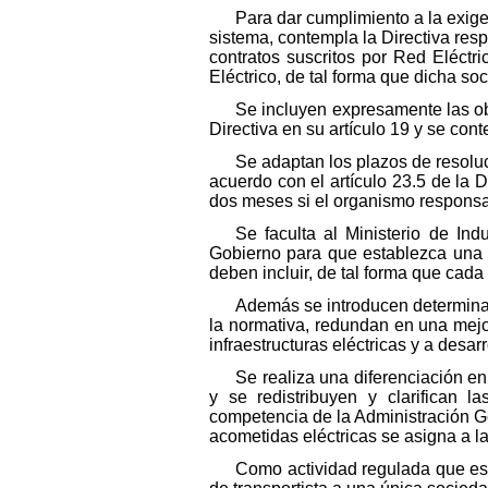
Para dar cumplimiento a la exige
sistema, contempla la Directiva resp
contratos suscritos por Red Eléctr
Eléctrico, de tal forma que dicha so
Se incluyen expresamente las ob
Directiva en su artículo 19 y se con
Se adaptan los plazos de resoluc
acuerdo con el artículo 23.5 de la
dos meses si el organismo responsab
Se faculta al Ministerio de Ind
Gobierno para que establezca una m
deben incluir, de tal forma que cada
Además se introducen determinad
la normativa, redundan en una mejor
infraestructuras eléctricas y a desar
Se realiza una diferenciación en
y se redistribuyen y clarifican l
competencia de la Administración G
acometidas eléctricas se asigna a 
Como actividad regulada que es 