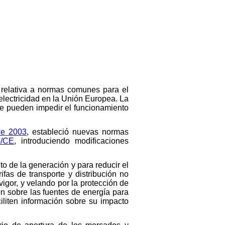
 relativa a normas comunes para el
 electricidad en la Unión Europea. La
que pueden impedir el funcionamiento
de 2003
, estableció nuevas normas
2/CE
, introduciendo modificaciones
o de la generación y para reducir el
fas de transporte y distribución no
igor, y velando por la protección de
ón sobre las fuentes de energía para
iliten información sobre su impacto