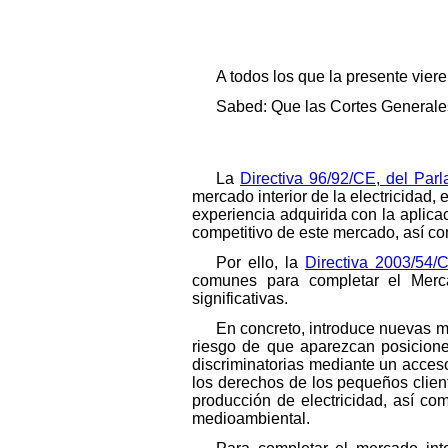
A todos los que la presente vier
Sabed: Que las Cortes Generales
La
Directiva 96/92/CE, del Pa
mercado interior de la electricidad,
experiencia adquirida con la aplica
competitivo de este mercado, así co
Por ello, la
Directiva 2003/54/
comunes para completar el Merca
significativas.
En concreto, introduce nuevas me
riesgo de que aparezcan posiciones
discriminatorias mediante un acceso
los derechos de los pequeños client
producción de electricidad, así co
medioambiental.