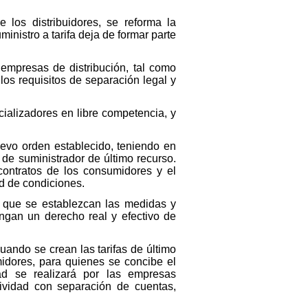
 los distribuidores, se reforma la
ministro a tarifa deja de formar parte
empresas de distribución, tal como
los requisitos de separación legal y
cializadores en libre competencia, y
uevo orden establecido, teniendo en
 de suministrador de último recurso.
contratos de los consumidores y el
d de condiciones.
 que se establezcan las medidas y
ngan un derecho real y efectivo de
cuando se crean las tarifas de último
idores, para quienes se concibe el
dad se realizará por las empresas
tividad con separación de cuentas,