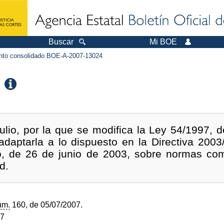
Buscar
Mi BOE
to consolidado BOE-A-2007-13024
ulio, por la que se modifica la Ley 54/1997, 
 adaptarla a lo dispuesto en la Directiva 200
o, de 26 de junio de 2003, sobre normas co
d.
úm.
160, de 05/07/2007.
07