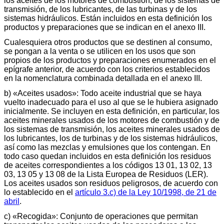
los aceites de los motores de combustión, de los sistemas de
transmisión, de los lubricantes, de las turbinas y de los
sistemas hidráulicos. Están incluidos en esta definición los
productos y preparaciones que se indican en el anexo III.
Cualesquiera otros productos que se destinen al consumo,
se pongan a la venta o se utilicen en los usos que son
propios de los productos y preparaciones enumerados en el
epígrafe anterior, de acuerdo con los criterios establecidos
en la nomenclatura combinada detallada en el anexo III.
b) «Aceites usados»: Todo aceite industrial que se haya
vuelto inadecuado para el uso al que se le hubiera asignado
inicialmente. Se incluyen en esta definición, en particular, los
aceites minerales usados de los motores de combustión y de
los sistemas de transmisión, los aceites minerales usados de
los lubricantes, los de turbinas y de los sistemas hidráulicos,
así como las mezclas y emulsiones que los contengan. En
todo caso quedan incluidos en esta definición los residuos
de aceites correspondientes a los códigos 13 01, 13 02, 13
03, 13 05 y 13 08 de la Lista Europea de Residuos (LER).
Los aceites usados son residuos peligrosos, de acuerdo con
lo establecido en el
artículo 3.c) de la Ley 10/1998, de 21 de
abril
.
c) «Recogida»: Conjunto de operaciones que permitan