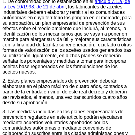
1. De conformidad con lo establecido en el
artículo 7.1.a) de
la Ley 10/1998, de 21 de abril
, los fabricantes de aceites
industriales deberán elaborar y remitir a las comunidades
autónomas en cuyo territorio los pongan en el mercado, para
su aprobación, un plan empresarial de prevención de sus
efectos sobre el medio ambiente que incluirá, al menos, la
identificación de los mecanismos que se vayan a poner en
marcha para alargar su vida útil y mejorar sus características,
con la finalidad de facilitar su regeneración, reciclado u otras
formas de valorización de los aceites usados generados tras
su utilización. Igualmente, en dichos planes se deberán
señalar los porcentajes y medidas a tomar para incorporar
aceites base regenerados en las formulaciones de los
aceites nuevos.
2. Estos planes empresariales de prevención deberán
elaborarse en el plazo máximo de cuatro años, contados a
partir de la entrada en vigor de este real decreto y deberán
ser revisados, al menos, una vez transcurridos cuatro años
desde su aprobación.
3. Las medidas incluidas en los planes empresariales de
prevención regulados en este artículo podrán ejecutarse
mediante acuerdos voluntarios aprobados por las
comunidades autónomas o mediante convenios de
colaboración suscritos entre las citadas administraciones y