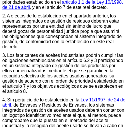
prioridades establecido en el
artículo 1.1 de la Ley 10/1998,
de 21 de abril
, y en el artículo 7 de este real decreto.
2. A efectos de lo establecido en el apartado anterior, los
sistemas integrados de gestión de residuos deberán estar
representados por una entidad sin ánimo de lucro que
deberá gozar de personalidad jurídica propia que asumirá
las obligaciones que correspondan al sistema integrado de
gestión, de conformidad con lo establecido en este real
decreto.
3. Los fabricantes de aceites industriales podrán cumplir las
obligaciones establecidas en el artículo 6.2 y 3 participando
en un sistema integrado de gestión de los productos por
ellos comercializados mediante el que se garanticen la
recogida selectiva de los aceites usados generados, su
gestión de acuerdo con el orden de prioridad establecido en
el artículo 7 y los objetivos ecológicos que se establecen en
el artículo 8.
4. Sin perjuicio de lo establecido en la
Ley 11/1997, de 24 de
abril
, de Envases y Residuos de Envases, los sistemas
integrados de gestión de aceites usados deberán contar con
un logotipo identificativo mediante el que, al menos, pueda
comprobarse que la puesta en el mercado del aceite
industrial y la recogida del aceite usado se llevan a cabo en