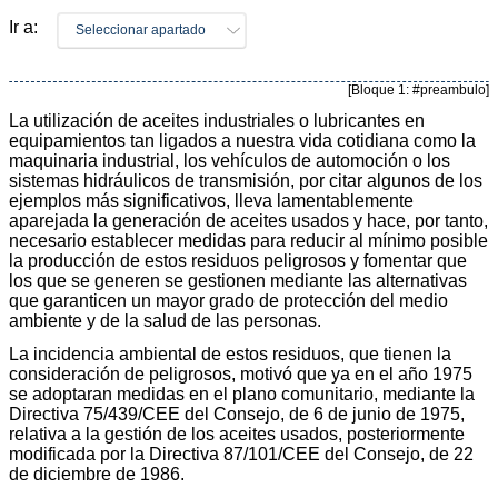
Ir a:
Seleccionar apartado
[Bloque 1: #preambulo]
La utilización de aceites industriales o lubricantes en
equipamientos tan ligados a nuestra vida cotidiana como la
maquinaria industrial, los vehículos de automoción o los
sistemas hidráulicos de transmisión, por citar algunos de los
ejemplos más significativos, lleva lamentablemente
aparejada la generación de aceites usados y hace, por tanto,
necesario establecer medidas para reducir al mínimo posible
la producción de estos residuos peligrosos y fomentar que
los que se generen se gestionen mediante las alternativas
que garanticen un mayor grado de protección del medio
ambiente y de la salud de las personas.
La incidencia ambiental de estos residuos, que tienen la
consideración de peligrosos, motivó que ya en el año 1975
se adoptaran medidas en el plano comunitario, mediante la
Directiva 75/439/CEE del Consejo, de 6 de junio de 1975,
relativa a la gestión de los aceites usados, posteriormente
modificada por la Directiva 87/101/CEE del Consejo, de 22
de diciembre de 1986.