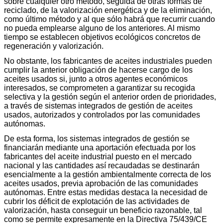
sobre cualquier otro método, seguida de otras formas de
reciclado, de la valorización energética y de la eliminación,
como último método y al que sólo habrá que recurrir cuando
no pueda emplearse alguno de los anteriores. Al mismo
tiempo se establecen objetivos ecológicos concretos de
regeneración y valorización.
No obstante, los fabricantes de aceites industriales pueden
cumplir la anterior obligación de hacerse cargo de los
aceites usados si, junto a otros agentes económicos
interesados, se comprometen a garantizar su recogida
selectiva y la gestión según el anterior orden de prioridades,
a través de sistemas integrados de gestión de aceites
usados, autorizados y controlados por las comunidades
autónomas.
De esta forma, los sistemas integrados de gestión se
financiarán mediante una aportación efectuada por los
fabricantes del aceite industrial puesto en el mercado
nacional y las cantidades así recaudadas se destinarán
esencialmente a la gestión ambientalmente correcta de los
aceites usados, previa aprobación de las comunidades
autónomas. Entre estas medidas destaca la necesidad de
cubrir los déficit de explotación de las actividades de
valorización, hasta conseguir un beneficio razonable, tal
como se permite expresamente en la Directiva 75/439/CE