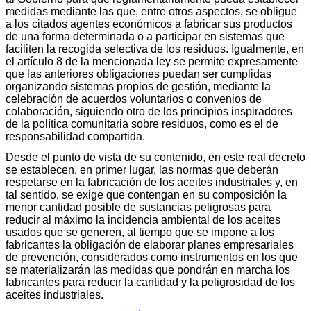
medidas mediante las que, entre otros aspectos, se obligue
a los citados agentes económicos a fabricar sus productos
de una forma determinada o a participar en sistemas que
faciliten la recogida selectiva de los residuos. Igualmente, en
el artículo 8 de la mencionada ley se permite expresamente
que las anteriores obligaciones puedan ser cumplidas
organizando sistemas propios de gestión, mediante la
celebración de acuerdos voluntarios o convenios de
colaboración, siguiendo otro de los principios inspiradores
de la política comunitaria sobre residuos, como es el de
responsabilidad compartida.
Desde el punto de vista de su contenido, en este real decreto
se establecen, en primer lugar, las normas que deberán
respetarse en la fabricación de los aceites industriales y, en
tal sentido, se exige que contengan en su composición la
menor cantidad posible de sustancias peligrosas para
reducir al máximo la incidencia ambiental de los aceites
usados que se generen, al tiempo que se impone a los
fabricantes la obligación de elaborar planes empresariales
de prevención, considerados como instrumentos en los que
se materializarán las medidas que pondrán en marcha los
fabricantes para reducir la cantidad y la peligrosidad de los
aceites industriales.