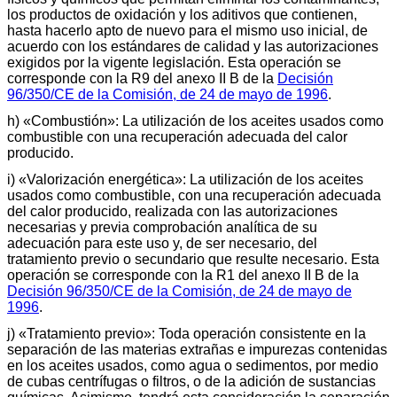
los productos de oxidación y los aditivos que contienen,
hasta hacerlo apto de nuevo para el mismo uso inicial, de
acuerdo con los estándares de calidad y las autorizaciones
exigidos por la vigente legislación. Esta operación se
corresponde con la R9 del anexo II B de la
Decisión
96/350/CE de la Comisión, de 24 de mayo de 1996
.
h) «Combustión»: La utilización de los aceites usados como
combustible con una recuperación adecuada del calor
producido.
i) «Valorización energética»: La utilización de los aceites
usados como combustible, con una recuperación adecuada
del calor producido, realizada con las autorizaciones
necesarias y previa comprobación analítica de su
adecuación para este uso y, de ser necesario, del
tratamiento previo o secundario que resulte necesario. Esta
operación se corresponde con la R1 del anexo II B de la
Decisión 96/350/CE de la Comisión, de 24 de mayo de
1996
.
j) «Tratamiento previo»: Toda operación consistente en la
separación de las materias extrañas e impurezas contenidas
en los aceites usados, como agua o sedimentos, por medio
de cubas centrífugas o filtros, o de la adición de sustancias