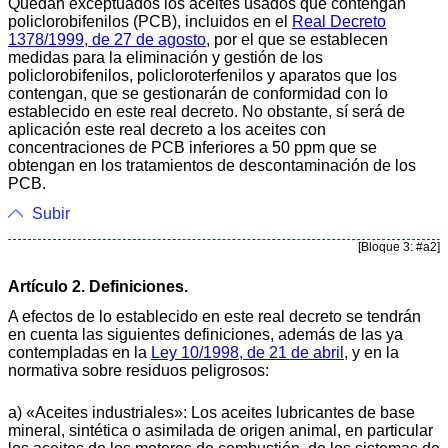
Quedan exceptuados los aceites usados que contengan
policlorobifenilos (PCB), incluidos en el
Real Decreto
1378/1999, de 27 de agosto
, por el que se establecen
medidas para la eliminación y gestión de los
policlorobifenilos, policloroterfenilos y aparatos que los
contengan, que se gestionarán de conformidad con lo
establecido en este real decreto. No obstante, sí será de
aplicación este real decreto a los aceites con
concentraciones de PCB inferiores a 50 ppm que se
obtengan en los tratamientos de descontaminación de los
PCB.
Subir
[Bloque 3: #a2]
Artículo 2. Definiciones.
A efectos de lo establecido en este real decreto se tendrán
en cuenta las siguientes definiciones, además de las ya
contempladas en la
Ley 10/1998, de 21 de abril
, y en la
normativa sobre residuos peligrosos:
a) «Aceites industriales»: Los aceites lubricantes de base
mineral, sintética o asimilada de origen animal, en particular