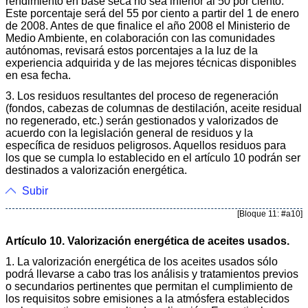
rendimiento en base seca no sea inferior al 50 por ciento.
Este porcentaje será del 55 por ciento a partir del 1 de enero
de 2008. Antes de que finalice el año 2008 el Ministerio de
Medio Ambiente, en colaboración con las comunidades
autónomas, revisará estos porcentajes a la luz de la
experiencia adquirida y de las mejores técnicas disponibles
en esa fecha.
3. Los residuos resultantes del proceso de regeneración
(fondos, cabezas de columnas de destilación, aceite residual
no regenerado, etc.) serán gestionados y valorizados de
acuerdo con la legislación general de residuos y la
específica de residuos peligrosos. Aquellos residuos para
los que se cumpla lo establecido en el artículo 10 podrán ser
destinados a valorización energética.
Subir
[Bloque 11: #a10]
Artículo 10. Valorización energética de aceites usados.
1. La valorización energética de los aceites usados sólo
podrá llevarse a cabo tras los análisis y tratamientos previos
o secundarios pertinentes que permitan el cumplimiento de
los requisitos sobre emisiones a la atmósfera establecidos