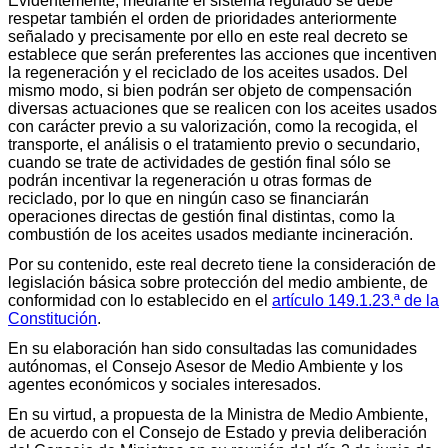
Evidentemente, mediante el sistema regulado se debe
respetar también el orden de prioridades anteriormente
señalado y precisamente por ello en este real decreto se
establece que serán preferentes las acciones que incentiven
la regeneración y el reciclado de los aceites usados. Del
mismo modo, si bien podrán ser objeto de compensación
diversas actuaciones que se realicen con los aceites usados
con carácter previo a su valorización, como la recogida, el
transporte, el análisis o el tratamiento previo o secundario,
cuando se trate de actividades de gestión final sólo se
podrán incentivar la regeneración u otras formas de
reciclado, por lo que en ningún caso se financiarán
operaciones directas de gestión final distintas, como la
combustión de los aceites usados mediante incineración.
Por su contenido, este real decreto tiene la consideración de
legislación básica sobre protección del medio ambiente, de
conformidad con lo establecido en el
artículo 149.1.23.ª de la
Constitución
.
En su elaboración han sido consultadas las comunidades
autónomas, el Consejo Asesor de Medio Ambiente y los
agentes económicos y sociales interesados.
En su virtud, a propuesta de la Ministra de Medio Ambiente,
de acuerdo con el Consejo de Estado y previa deliberación