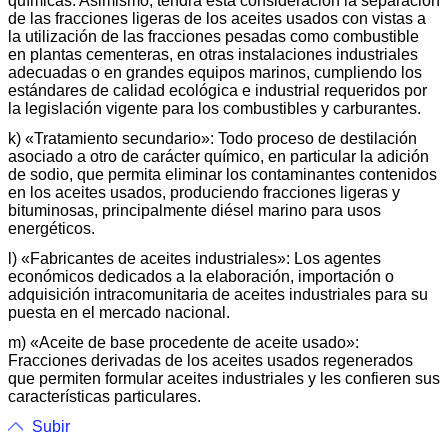
químicas. Asimismo, tendrá esta consideración la separación
de las fracciones ligeras de los aceites usados con vistas a
la utilización de las fracciones pesadas como combustible
en plantas cementeras, en otras instalaciones industriales
adecuadas o en grandes equipos marinos, cumpliendo los
estándares de calidad ecológica e industrial requeridos por
la legislación vigente para los combustibles y carburantes.
k) «Tratamiento secundario»: Todo proceso de destilación
asociado a otro de carácter químico, en particular la adición
de sodio, que permita eliminar los contaminantes contenidos
en los aceites usados, produciendo fracciones ligeras y
bituminosas, principalmente diésel marino para usos
energéticos.
l) «Fabricantes de aceites industriales»: Los agentes
económicos dedicados a la elaboración, importación o
adquisición intracomunitaria de aceites industriales para su
puesta en el mercado nacional.
m) «Aceite de base procedente de aceite usado»:
Fracciones derivadas de los aceites usados regenerados
que permiten formular aceites industriales y les confieren sus
características particulares.
Subir