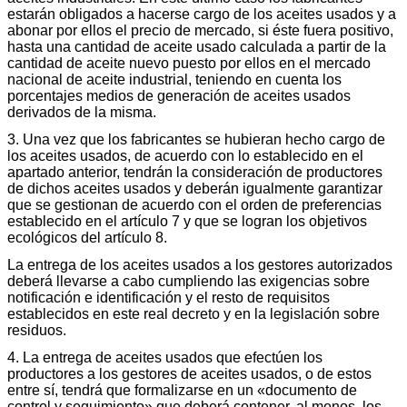
estarán obligados a hacerse cargo de los aceites usados y a
abonar por ellos el precio de mercado, si éste fuera positivo,
hasta una cantidad de aceite usado calculada a partir de la
cantidad de aceite nuevo puesto por ellos en el mercado
nacional de aceite industrial, teniendo en cuenta los
porcentajes medios de generación de aceites usados
derivados de la misma.
3. Una vez que los fabricantes se hubieran hecho cargo de
los aceites usados, de acuerdo con lo establecido en el
apartado anterior, tendrán la consideración de productores
de dichos aceites usados y deberán igualmente garantizar
que se gestionan de acuerdo con el orden de preferencias
establecido en el artículo 7 y que se logran los objetivos
ecológicos del artículo 8.
La entrega de los aceites usados a los gestores autorizados
deberá llevarse a cabo cumpliendo las exigencias sobre
notificación e identificación y el resto de requisitos
establecidos en este real decreto y en la legislación sobre
residuos.
4. La entrega de aceites usados que efectúen los
productores a los gestores de aceites usados, o de estos
entre sí, tendrá que formalizarse en un «documento de
control y seguimiento» que deberá contener, al menos, los