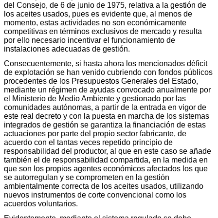
del Consejo, de 6 de junio de 1975, relativa a la gestión de
los aceites usados, pues es evidente que, al menos de
momento, estas actividades no son económicamente
competitivas en términos exclusivos de mercado y resulta
por ello necesario incentivar el funcionamiento de
instalaciones adecuadas de gestión.
Consecuentemente, si hasta ahora los mencionados déficit
de explotación se han venido cubriendo con fondos públicos
procedentes de los Presupuestos Generales del Estado,
mediante un régimen de ayudas convocado anualmente por
el Ministerio de Medio Ambiente y gestionado por las
comunidades autónomas, a partir de la entrada en vigor de
este real decreto y con la puesta en marcha de los sistemas
integrados de gestión se garantiza la financiación de estas
actuaciones por parte del propio sector fabricante, de
acuerdo con el tantas veces repetido principio de
responsabilidad del productor, al que en este caso se añade
también el de responsabilidad compartida, en la medida en
que son los propios agentes económicos afectados los que
se autorregulan y se comprometen en la gestión
ambientalmente correcta de los aceites usados, utilizando
nuevos instrumentos de corte convencional como los
acuerdos voluntarios.