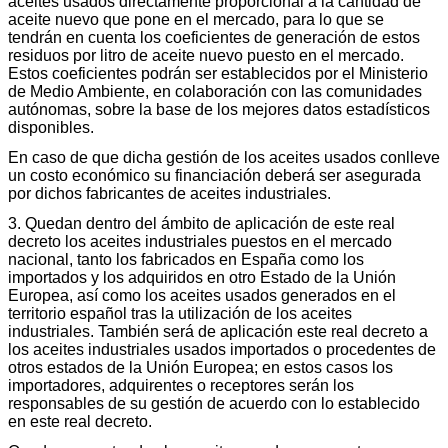
aceites usados directamente proporcional a la cantidad de
aceite nuevo que pone en el mercado, para lo que se
tendrán en cuenta los coeficientes de generación de estos
residuos por litro de aceite nuevo puesto en el mercado.
Estos coeficientes podrán ser establecidos por el Ministerio
de Medio Ambiente, en colaboración con las comunidades
autónomas, sobre la base de los mejores datos estadísticos
disponibles.
En caso de que dicha gestión de los aceites usados conlleve
un costo económico su financiación deberá ser asegurada
por dichos fabricantes de aceites industriales.
3. Quedan dentro del ámbito de aplicación de este real
decreto los aceites industriales puestos en el mercado
nacional, tanto los fabricados en España como los
importados y los adquiridos en otro Estado de la Unión
Europea, así como los aceites usados generados en el
territorio español tras la utilización de los aceites
industriales. También será de aplicación este real decreto a
los aceites industriales usados importados o procedentes de
otros estados de la Unión Europea; en estos casos los
importadores, adquirentes o receptores serán los
responsables de su gestión de acuerdo con lo establecido
en este real decreto.