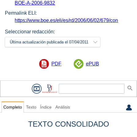
BOE-A-2006-9832
Permalink ELI:
https://www.boe.es/eli/es/rd/2006/06/02/679/con
Seleccionar redacción:
Última actualización publicada el 07/04/2011
PDF
ePUB
Completo
Texto
Índice
Análisis
TEXTO CONSOLIDADO