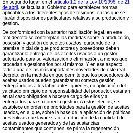
En segundo lugar, en el
artículo 1.2 de la Ley 10/1998, de 21
de abril
, se faculta al Gobierno para establecer normas
aplicables a los diferentes tipos de residuos, en las que se
fijarán disposiciones particulares relativas a su producción y
gestión.
De conformidad con la anterior habilitación legal, en este
real decreto se contemplan las medidas sobre la producción,
posesión y gestión de aceites usados, partiendo de la
premisa inicial de que productores y poseedores deben
garantizar la entrega de los aceites usados a un gestor
autorizado para su valorización o eliminación, a menos que
procedan a gestionarlos por sí mismos. Y en ese aspecto
radica una de las más importantes novedades de este real
decreto, en la medida en que permite que los poseedores de
aceites usados pueden garantizar su correcta gestión
entregándolos a los fabricantes, quienes, en aplicación del
ya citado principio de responsabilidad del productor, estarían
en tal caso obligados a hacerse cargo de ellos y a
entregarlos para su correcta gestión. A estos efectos, se
establece un orden de prioridades para la gestión de aceites
usados, en el que, sobre la base de la aplicación de políticas
preventivas que favorezcan la reducción de la cantidad de
aceites usados generados y de las sustancias
contaminantes que contienen, se prima la regeneración