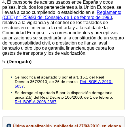
4. El transporte de aceites usados entre España y otros
países, incluidos los pertenecientes a la Unión Europea, se
llevará a cabo cumpliendo lo establecido en el
Reglamento
(CEE) n.º 259/93 del Consejo, de 1 de febrero de 1993
,
relativo a la vigilancia y al control de los traslados de
residuos en el interior, a la entrada y a la salida de la
Comunidad Europea. Las correspondientes y preceptivas
autorizaciones se supeditarán a la constitución de un seguro
de responsabilidad civil, o prestación de fianza, aval
bancario u otro tipo de garantía financiera que cubra los
gastos de transporte y los de valorización.
5.
(Derogado)
Se modifica el apartado 3 por el art. 15.1 del Real
Decreto 367/2010, de 26 de marzo.
Ref. BOE-A-2010-
5037
.
Se deroga el apartado 5 por la disposición derogatoria
única.2.b) del Real Decreto 106/2008, de 1 de febrero.
Ref. BOE-A-2008-2387
.
Última actualización, publicada el 27/03/2010, en vigor a