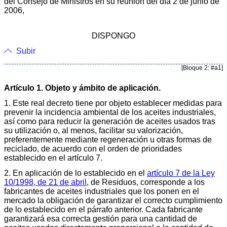
del Consejo de Ministros en su reunión del día 2 de junio de
2006,
DISPONGO
Subir
[Bloque 2: #a1]
Artículo 1. Objeto y ámbito de aplicación.
1. Este real decreto tiene por objeto establecer medidas para
prevenir la incidencia ambiental de los aceites industriales,
así como para reducir la generación de aceites usados tras
su utilización o, al menos, facilitar su valorización,
preferentemente mediante regeneración u otras formas de
reciclado, de acuerdo con el orden de prioridades
establecido en el artículo 7.
2. En aplicación de lo establecido en el
artículo 7 de la Ley
10/1998, de 21 de abril
, de Residuos, corresponde a los
fabricantes de aceites industriales que los ponen en el
mercado la obligación de garantizar el correcto cumplimiento
de lo establecido en el párrafo anterior. Cada fabricante
garantizará esa correcta gestión para una cantidad de