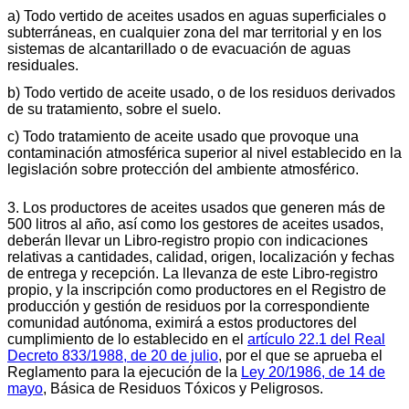
a) Todo vertido de aceites usados en aguas superficiales o
subterráneas, en cualquier zona del mar territorial y en los
sistemas de alcantarillado o de evacuación de aguas
residuales.
b) Todo vertido de aceite usado, o de los residuos derivados
de su tratamiento, sobre el suelo.
c) Todo tratamiento de aceite usado que provoque una
contaminación atmosférica superior al nivel establecido en la
legislación sobre protección del ambiente atmosférico.
3. Los productores de aceites usados que generen más de
500 litros al año, así como los gestores de aceites usados,
deberán llevar un Libro-registro propio con indicaciones
relativas a cantidades, calidad, origen, localización y fechas
de entrega y recepción. La llevanza de este Libro-registro
propio, y la inscripción como productores en el Registro de
producción y gestión de residuos por la correspondiente
comunidad autónoma, eximirá a estos productores del
cumplimiento de lo establecido en el
artículo 22.1 del Real
Decreto 833/1988, de 20 de julio
, por el que se aprueba el
Reglamento para la ejecución de la
Ley 20/1986, de 14 de
mayo
, Básica de Residuos Tóxicos y Peligrosos.