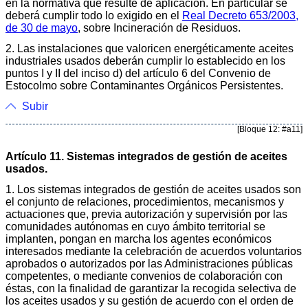
en la normativa que resulte de aplicación. En particular se
deberá cumplir todo lo exigido en el
Real Decreto 653/2003,
de 30 de mayo
, sobre Incineración de Residuos.
2. Las instalaciones que valoricen energéticamente aceites
industriales usados deberán cumplir lo establecido en los
puntos I y II del inciso d) del artículo 6 del Convenio de
Estocolmo sobre Contaminantes Orgánicos Persistentes.
Subir
[Bloque 12: #a11]
Artículo 11. Sistemas integrados de gestión de aceites
usados.
1. Los sistemas integrados de gestión de aceites usados son
el conjunto de relaciones, procedimientos, mecanismos y
actuaciones que, previa autorización y supervisión por las
comunidades autónomas en cuyo ámbito territorial se
implanten, pongan en marcha los agentes económicos
interesados mediante la celebración de acuerdos voluntarios
aprobados o autorizados por las Administraciones públicas
competentes, o mediante convenios de colaboración con
éstas, con la finalidad de garantizar la recogida selectiva de
los aceites usados y su gestión de acuerdo con el orden de