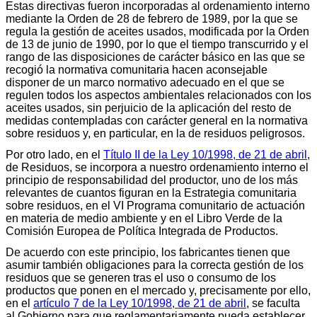
Estas directivas fueron incorporadas al ordenamiento interno
mediante la Orden de 28 de febrero de 1989, por la que se
regula la gestión de aceites usados, modificada por la Orden
de 13 de junio de 1990, por lo que el tiempo transcurrido y el
rango de las disposiciones de carácter básico en las que se
recogió la normativa comunitaria hacen aconsejable
disponer de un marco normativo adecuado en el que se
regulen todos los aspectos ambientales relacionados con los
aceites usados, sin perjuicio de la aplicación del resto de
medidas contempladas con carácter general en la normativa
sobre residuos y, en particular, en la de residuos peligrosos.
Por otro lado, en el
Título II de la Ley 10/1998, de 21 de abril
,
de Residuos, se incorpora a nuestro ordenamiento interno el
principio de responsabilidad del productor, uno de los más
relevantes de cuantos figuran en la Estrategia comunitaria
sobre residuos, en el VI Programa comunitario de actuación
en materia de medio ambiente y en el Libro Verde de la
Comisión Europea de Política Integrada de Productos.
De acuerdo con este principio, los fabricantes tienen que
asumir también obligaciones para la correcta gestión de los
residuos que se generen tras el uso o consumo de los
productos que ponen en el mercado y, precisamente por ello,
en el
artículo 7 de la Ley 10/1998, de 21 de abril
, se faculta
al Gobierno para que reglamentariamente pueda establecer