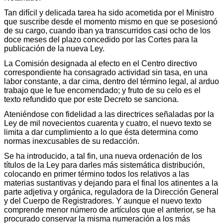
Tan difícil y delicada tarea ha sido acometida por el Ministro
que suscribe desde el momento mismo en que se posesionó
de su cargo, cuando iban ya transcurridos casi ocho de los
doce meses del plazo concedido por las Cortes para la
publicación de la nueva Ley.
La Comisión designada al efecto en el Centro directivo
correspondiente ha consagrado actividad sin tasa, en una
labor constante, a dar cima, dentro del término legal, al arduo
trabajo que le fue encomendado; y fruto de su celo es el
texto refundido que por este Decreto se sanciona.
Ateniéndose con fidelidad a las directrices señaladas por la
Ley de mil novecientos cuarenta y cuatro, el nuevo texto se
limita a dar cumplimiento a lo que ésta determina como
normas inexcusables de su redacción.
Se ha introducido, a tal fin, una nueva ordenación de los
títulos de la Ley para darles más sistemática distribución,
colocando en primer término todos los relativos a las
materias sustantivas y dejando para el final los atinentes a la
parte adjetiva y orgánica, reguladora de la Dirección General
y del Cuerpo de Registradores. Y aunque el nuevo texto
comprende menor número de artículos que el anterior, se ha
procurado conservar la misma numeración a los más