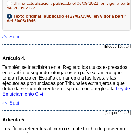
Última actualización, publicada el 06/09/2022, en vigor a partir
del 26/09/2022.
Texto original, publicado el 27/02/1946, en vigor a partir
del 20/03/1946.
Subir
[Bloque 10: #a4]
Artículo 4.
También se inscribirán en el Registro los títulos expresados
en el artículo segundo, otorgados en país extranjero, que
tengan fuerza en España con arreglo a las leyes, y las
ejecutorias pronunciadas por Tribunales extranjeros a que
deba darse cumplimiento en España, con arreglo a la
Ley de
Enjuiciamiento Civil
.
Subir
[Bloque 11: #a5]
Artículo 5.
Los títulos referentes al mero o simple hecho de poseer no