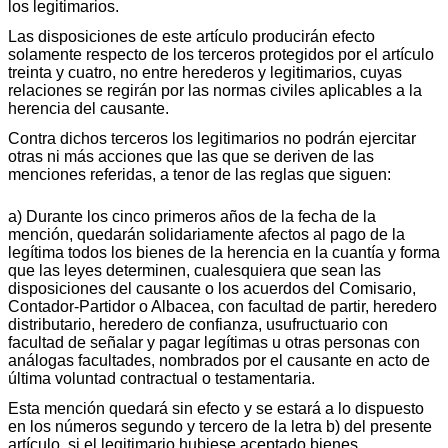
los legitimarios.
Las disposiciones de este artículo producirán efecto
solamente respecto de los terceros protegidos por el artículo
treinta y cuatro, no entre herederos y legitimarios, cuyas
relaciones se regirán por las normas civiles aplicables a la
herencia del causante.
Contra dichos terceros los legitimarios no podrán ejercitar
otras ni más acciones que las que se deriven de las
menciones referidas, a tenor de las reglas que siguen:
a) Durante los cinco primeros años de la fecha de la
mención, quedarán solidariamente afectos al pago de la
legítima todos los bienes de la herencia en la cuantía y forma
que las leyes determinen, cualesquiera que sean las
disposiciones del causante o los acuerdos del Comisario,
Contador-Partidor o Albacea, con facultad de partir, heredero
distributario, heredero de confianza, usufructuario con
facultad de señalar y pagar legítimas u otras personas con
análogas facultades, nombrados por el causante en acto de
última voluntad contractual o testamentaria.
Esta mención quedará sin efecto y se estará a lo dispuesto
en los números segundo y tercero de la letra b) del presente
artículo, si el legitimario hubiese aceptado bienes