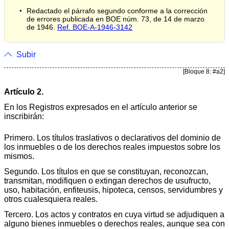
Redactado el párrafo segundo conforme a la corrección
de errores publicada en BOE núm. 73, de 14 de marzo
de 1946.
Ref. BOE-A-1946-3142
Subir
[Bloque 8: #a2]
Artículo 2.
En los Registros expresados en el artículo anterior se
inscribirán:
Primero. Los títulos traslativos o declarativos del dominio de
los inmuebles o de los derechos reales impuestos sobre los
mismos.
Segundo. Los títulos en que se constituyan, reconozcan,
transmitan, modifiquen o extingan derechos de usufructo,
uso, habitación, enfiteusis, hipoteca, censos, servidumbres y
otros cualesquiera reales.
Tercero. Los actos y contratos en cuya virtud se adjudiquen a
alguno bienes inmuebles o derechos reales, aunque sea con