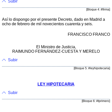
Subir
[Bloque 4: #firma]
Así lo dispongo por el presente Decreto, dado en Madrid a
ocho de febrero de mil novecientos cuarenta y seis.
FRANCISCO FRANCO
El Ministro de Justicia,
RAIMUNDO FERNÁNDEZ-CUESTA Y MERELO
Subir
[Bloque 5: #leyhipotecaria]
LEY HIPOTECARIA
Subir
[Bloque 6: #tprimero]