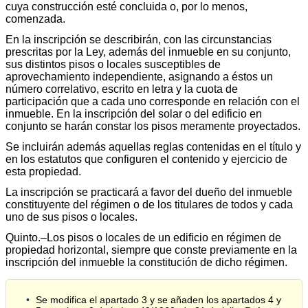
cuya construcción esté concluida o, por lo menos,
comenzada.
En la inscripción se describirán, con las circunstancias
prescritas por la Ley, además del inmueble en su conjunto,
sus distintos pisos o locales susceptibles de
aprovechamiento independiente, asignando a éstos un
número correlativo, escrito en letra y la cuota de
participación que a cada uno corresponde en relación con el
inmueble. En la inscripción del solar o del edificio en
conjunto se harán constar los pisos meramente proyectados.
Se incluirán además aquellas reglas contenidas en el título y
en los estatutos que configuren el contenido y ejercicio de
esta propiedad.
La inscripción se practicará a favor del dueño del inmueble
constituyente del régimen o de los titulares de todos y cada
uno de sus pisos o locales.
Quinto.–Los pisos o locales de un edificio en régimen de
propiedad horizontal, siempre que conste previamente en la
inscripción del inmueble la constitución de dicho régimen.
Se modifica el apartado 3 y se añaden los apartados 4 y