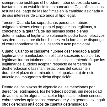
siempre que justifique el heredero haber depositado suma
bastante en un establecimiento bancario o Caja oficial, a las
resultas del pago de las legítimas en la cantidad asignada y
de sus intereses de cinco años al tipo legal.
Tercero. Cuando las supradichas personas hubieren
asignado bienes ciertos para el pago de las legítimas, o
concretado la garantía de las mismas sobre bienes
determinados, el legitimario solamente podrá hacer efectivos
sus derechos sobre dichos bienes en la forma que disponga
el correspondiente título sucesorio o acto particional.
Cuarto. Cuando el causante hubiere desheredado a algún
legitimario o manifestado en el título sucesorio que ciertas
legítimas fueron totalmente satisfechas, se entenderá que los
legitimarios aludidos aceptan respecto de terceros la
desheredación o las manifestaciones del causante si
durante el plazo determinado en el apartado a) de este
artículo no impugnaren dicha disposición.
Dentro de los plazos de vigencia de las menciones por
derechos legitimarios, los herederos podrán, sin necesidad
de autorización alguna, cancelar hipotecas, redimir censos,
cobrar precios aplazados, retrovender y, en general, extinguir
otros derechos análogos de cuantía determinada o