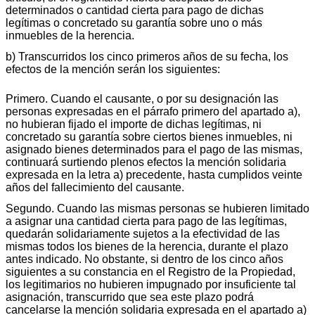
determinados o cantidad cierta para pago de dichas
legítimas o concretado su garantía sobre uno o más
inmuebles de la herencia.
b) Transcurridos los cinco primeros años de su fecha, los
efectos de la mención serán los siguientes:
Primero. Cuando el causante, o por su designación las
personas expresadas en el párrafo primero del apartado a),
no hubieran fijado el importe de dichas legítimas, ni
concretado su garantía sobre ciertos bienes inmuebles, ni
asignado bienes determinados para el pago de las mismas,
continuará surtiendo plenos efectos la mención solidaria
expresada en la letra a) precedente, hasta cumplidos veinte
años del fallecimiento del causante.
Segundo. Cuando las mismas personas se hubieren limitado
a asignar una cantidad cierta para pago de las legítimas,
quedarán solidariamente sujetos a la efectividad de las
mismas todos los bienes de la herencia, durante el plazo
antes indicado. No obstante, si dentro de los cinco años
siguientes a su constancia en el Registro de la Propiedad,
los legitimarios no hubieren impugnado por insuficiente tal
asignación, transcurrido que sea este plazo podrá
cancelarse la mención solidaria expresada en el apartado a)