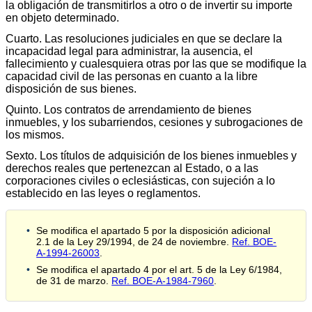
la obligación de transmitirlos a otro o de invertir su importe
en objeto determinado.
Cuarto. Las resoluciones judiciales en que se declare la
incapacidad legal para administrar, la ausencia, el
fallecimiento y cualesquiera otras por las que se modifique la
capacidad civil de las personas en cuanto a la libre
disposición de sus bienes.
Quinto. Los contratos de arrendamiento de bienes
inmuebles, y los subarriendos, cesiones y subrogaciones de
los mismos.
Sexto. Los títulos de adquisición de los bienes inmuebles y
derechos reales que pertenezcan al Estado, o a las
corporaciones civiles o eclesiásticas, con sujeción a lo
establecido en las leyes o reglamentos.
Se modifica el apartado 5 por la disposición adicional
2.1 de la Ley 29/1994, de 24 de noviembre.
Ref. BOE-
A-1994-26003
.
Se modifica el apartado 4 por el art. 5 de la Ley 6/1984,
de 31 de marzo.
Ref. BOE-A-1984-7960
.