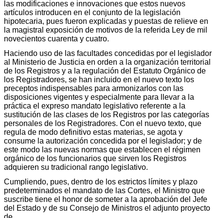
las modificaciones e innovaciones que estos nuevos
artículos introducen en el conjunto de la legislación
hipotecaria, pues fueron explicadas y puestas de relieve en
la magistral exposición de motivos de la referida Ley de mil
novecientos cuarenta y cuatro.
Haciendo uso de las facultades concedidas por el legislador
al Ministerio de Justicia en orden a la organización territorial
de los Registros y a la regulación del Estatuto Orgánico de
los Registradores, se han incluido en el nuevo texto los
preceptos indispensables para armonizarlos con las
disposiciones vigentes y especialmente para llevar a la
práctica el expreso mandato legislativo referente a la
sustitución de las clases de los Registros por las categorías
personales de los Registradores. Con el nuevo texto, que
regula de modo definitivo estas materias, se agota y
consume la autorización concedida por el legislador; y de
este modo las nuevas normas que establecen el régimen
orgánico de los funcionarios que sirven los Registros
adquieren su tradicional rango legislativo.
Cumpliendo, pues, dentro de los estrictos límites y plazo
predeterminados el mandato de las Cortes, el Ministro que
suscribe tiene el honor de someter a la aprobación del Jefe
del Estado y de su Consejo de Ministros el adjunto proyecto
de