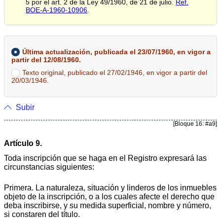
5 por el art. 2 de la Ley 49/1960, de 21 de julio.
Ref.
BOE-A-1960-10906
.
Última actualización, publicada el 23/07/1960, en vigor a
partir del 12/08/1960.
Texto original, publicado el 27/02/1946, en vigor a partir del
20/03/1946.
Subir
[Bloque 16: #a9]
Artículo 9.
Toda inscripción que se haga en el Registro expresará las
circunstancias siguientes:
Primera. La naturaleza, situación y linderos de los inmuebles
objeto de la inscripción, o a los cuales afecte el derecho que
deba inscribirse, y su medida superficial, nombre y número,
si constaren del título.