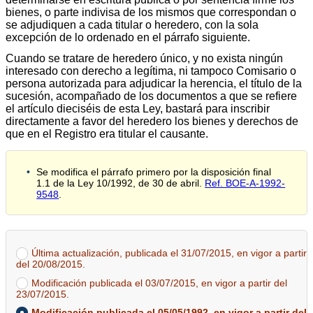
bienes, o parte indivisa de los mismos que correspondan o
se adjudiquen a cada titular o heredero, con la sola
excepción de lo ordenado en el párrafo siguiente.
Cuando se tratare de heredero único, y no exista ningún
interesado con derecho a legítima, ni tampoco Comisario o
persona autorizada para adjudicar la herencia, el título de la
sucesión, acompañado de los documentos a que se refiere
el artículo dieciséis de esta Ley, bastará para inscribir
directamente a favor del heredero los bienes y derechos de
que en el Registro era titular el causante.
Se modifica el párrafo primero por la disposición final
1.1 de la Ley 10/1992, de 30 de abril.
Ref. BOE-A-1992-
9548
.
Última actualización, publicada el 31/07/2015, en vigor a partir
del 20/08/2015.
Modificación publicada el 03/07/2015, en vigor a partir del
23/07/2015.
Modificación publicada el 05/05/1992, en vigor a partir del