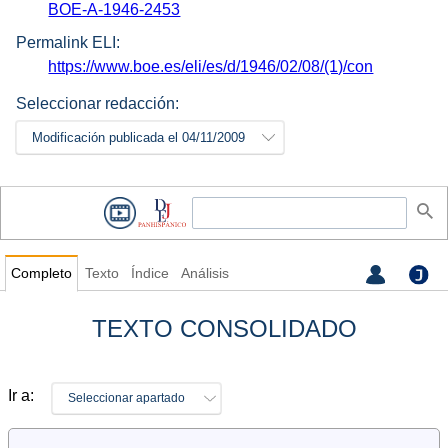
BOE-A-1946-2453
Permalink ELI:
https://www.boe.es/eli/es/d/1946/02/08/(1)/con
Seleccionar redacción:
Modificación publicada el 04/11/2009
Completo
Texto
Índice
Análisis
TEXTO CONSOLIDADO
Ir a:
Seleccionar apartado