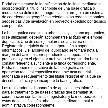
Podrá completarse la identificación de la finca mediante la
incorporación al título inscribible de una base gráfica o
mediante su definición topográfica con arreglo a un sistema
de coordenadas geográficas referido a las redes nacionales
geodésicas y de nivelación en proyecto expedido por técnico
competente.
La base gráfica catastral o urbanística y el plano topográfico,
si se utilizasen, deberán acompañarse al título en ejemplar
duplicado. Uno de sus ejemplares se archivará en el
Registro, sin perjuicio de su incorporación a soportes
informáticos. Del archivo del duplicado se tomará nota al
margen del asiento correspondiente a la operación
practicada y en el ejemplar archivado el registrador hará
constar referencia suficiente a la finca correspondiente.
Podrá obtenerse el archivo de la base gráfica como
operación registral específica mediante acta notarial
autorizada a requerimiento del titular registral en la que se
describa la finca y se incorpore la base gráfica.
Los registradores dispondrán de aplicaciones informáticas
para el tratamiento de bases gráficas que permitan su
coordinación con las fincas registrales y la incorporación a
éstas de la calificación urbanística, medioambiental o
administrativa correspondiente.