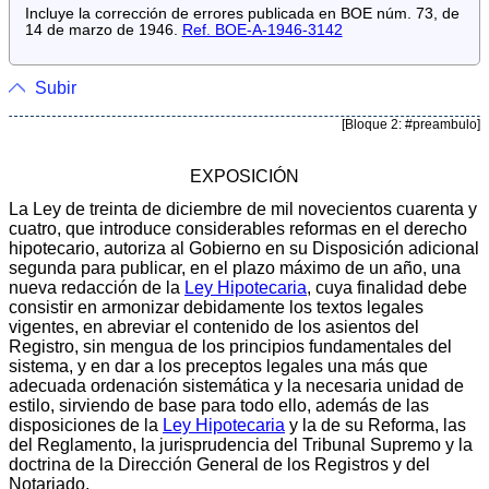
Incluye la corrección de errores publicada en BOE núm. 73, de
14 de marzo de 1946.
Ref. BOE-A-1946-3142
Subir
[Bloque 2: #preambulo]
EXPOSICIÓN
La Ley de treinta de diciembre de mil novecientos cuarenta y
cuatro, que introduce considerables reformas en el derecho
hipotecario, autoriza al Gobierno en su Disposición adicional
segunda para publicar, en el plazo máximo de un año, una
nueva redacción de la
Ley Hipotecaria
, cuya finalidad debe
consistir en armonizar debidamente los textos legales
vigentes, en abreviar el contenido de los asientos del
Registro, sin mengua de los principios fundamentales del
sistema, y en dar a los preceptos legales una más que
adecuada ordenación sistemática y la necesaria unidad de
estilo, sirviendo de base para todo ello, además de las
disposiciones de la
Ley Hipotecaria
y la de su Reforma, las
del Reglamento, la jurisprudencia del Tribunal Supremo y la
doctrina de la Dirección General de los Registros y del
Notariado.