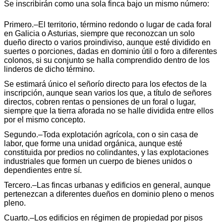
Se inscribirán como una sola finca bajo un mismo número:
Primero.–El territorio, término redondo o lugar de cada foral
en Galicia o Asturias, siempre que reconozcan un solo
dueño directo o varios proindiviso, aunque esté dividido en
suertes o porciones, dadas en dominio útil o foro a diferentes
colonos, si su conjunto se halla comprendido dentro de los
linderos de dicho término.
Se estimará único el señorío directo para los efectos de la
inscripción, aunque sean varios los que, a título de señores
directos, cobren rentas o pensiones de un foral o lugar,
siempre que la tierra aforada no se halle dividida entre ellos
por el mismo concepto.
Segundo.–Toda explotación agrícola, con o sin casa de
labor, que forme una unidad orgánica, aunque esté
constituida por predios no colindantes, y las explotaciones
industriales que formen un cuerpo de bienes unidos o
dependientes entre sí.
Tercero.–Las fincas urbanas y edificios en general, aunque
pertenezcan a diferentes dueños en dominio pleno o menos
pleno.
Cuarto.–Los edificios en régimen de propiedad por pisos