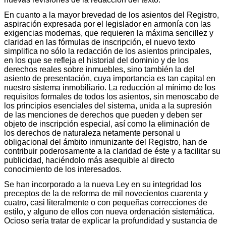
En cuanto a la mayor brevedad de los asientos del Registro,
aspiración expresada por el legislador en armonía con las
exigencias modernas, que requieren la máxima sencillez y
claridad en las fórmulas de inscripción, el nuevo texto
simplifica no sólo la redacción de los asientos principales,
en los que se refleja el historial del dominio y de los
derechos reales sobre inmuebles, sino también la del
asiento de presentación, cuya importancia es tan capital en
nuestro sistema inmobiliario. La reducción al mínimo de los
requisitos formales de todos los asientos, sin menoscabo de
los principios esenciales del sistema, unida a la supresión
de las menciones de derechos que pueden y deben ser
objeto de inscripción especial, así como la eliminación de
los derechos de naturaleza netamente personal u
obligacional del ámbito inmunizante del Registro, han de
contribuir poderosamente a la claridad de éste y a facilitar su
publicidad, haciéndolo más asequible al directo
conocimiento de los interesados.
Se han incorporado a la nueva Ley en su integridad los
preceptos de la de reforma de mil novecientos cuarenta y
cuatro, casi literalmente o con pequeñas correcciones de
estilo, y alguno de ellos con nueva ordenación sistemática.
Ocioso sería tratar de explicar la profundidad y sustancia de