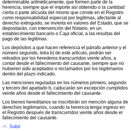
determinable aritméticamente, que formen parte de la
herencia, siempre que el importe así obtenido o la cantidad
cierta o parte alícuota del mismo que conste en el Registro
como responsabilidad especial por legítimas, afectante al
derecho extinguido, se invierta en valores del Estado, que se
depositarán, con intervención del Notario, en un
establecimiento bancario o Caja oficial, a las resultas del
pago de las legítimas.
Los depósitos a que hacen referencia el párrafo anterior y el
número segundo, letra b) de este artículo, podrán ser
retirados por los herederos transcurridos veinte años, a
contar desde el fallecimiento del causante, siempre que no
hubieren sido aceptados o reclamados por los legitimarios
dentro del plazo indicado.
Las menciones reguladas en los números primero, segundo
y tercero del apartado b, caducarán sin excepción cumplidos
veinte años desde el fallecimiento del causante.
Los bienes hereditarios se inscribirán sin mención alguna de
derechos legitimarios, cuando la herencia tenga ingreso en
el Registro después de transcurridos veinte años desde el
fallecimiento del causante.
Subir