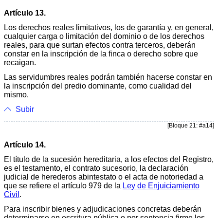
Artículo 13.
Los derechos reales limitativos, los de garantía y, en general,
cualquier carga o limitación del dominio o de los derechos
reales, para que surtan efectos contra terceros, deberán
constar en la inscripción de la finca o derecho sobre que
recaigan.
Las servidumbres reales podrán también hacerse constar en
la inscripción del predio dominante, como cualidad del
mismo.
Subir
[Bloque 21: #a14]
Artículo 14.
El título de la sucesión hereditaria, a los efectos del Registro,
es el testamento, el contrato sucesorio, la declaración
judicial de herederos abintestato o el acta de notoriedad a
que se refiere el artículo 979 de la
Ley de Enjuiciamiento
Civil
.
Para inscribir bienes y adjudicaciones concretas deberán
determinarse en escritura pública o por sentencia firme los