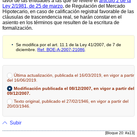
favor de las entidades a las que se refiere el
artículo 2 de la
Ley 2/1981, de 25 de marzo
, de Regulación del Mercado
Hipotecario, en caso de calificación registral favorable de las
cláusulas de trascendencia real, se harán constar en el
asiento en los términos que resulten de la escritura de
formalización.
Se modifica por el art. 11.1 de la Ley 41/2007, de 7 de
diciembre.
Ref. BOE-A-2007-21086
.
Última actualización, publicada el 16/03/2019, en vigor a partir
del 16/06/2019.
Modificación publicada el 08/12/2007, en vigor a partir del
09/12/2007.
Texto original, publicado el 27/02/1946, en vigor a partir del
20/03/1946.
Subir
[Bloque 20: #a13]