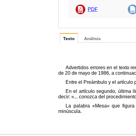
PDF
Texto
Análisis
Advertidos errores en el texto re
de 20 de mayo de 1986, a continuaci
Entre el Preámbulo y el artícu
En el artículo segundo, última 
decir: «... conozca del procedimient
La palabra «Mesa» que figura
minúscula.