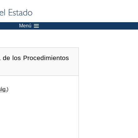
Menú
 de los Procedimientos
ág.
)