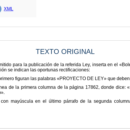
XML
TEXTO ORIGINAL
mitido para la publicación de la referida Ley, inserta en el «Bo
ón se indican las oportunas rectificaciones:
lo primero figuran las palabras «PROYECTO DE LEY» que deben 
línea de la primera columna de la página 17862, donde dice: «
o».
 con mayúscula en el último párrafo de la segunda column