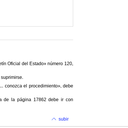
letín Oficial del Estado» número 120,
suprimirse.
... conozca el procedimiento», debe
a de la página 17862 debe ir con
subir