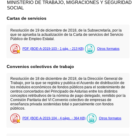
MINISTERIO DE TRABAJO, MIGRACIONES Y SEGURIDAD
SOCIAL
Cartas de servicios
Resolución de 19 de diciembre de 2018, de la Subsecretaría, por la
que se aprueba la actualización de la Carta de servicios del Servicio
Público de Empleo Estatal.
PDF (BOE-A-2019-103 - 1
pág.
- 213
KB
)
Otros formatos
Convenios colectivos de trabajo
Resolución de 18 de diciembre de 2018, de la Dirección General de
Trabajo, por la que se registra y publica el Acuerdo de distribución de
los módulos económicos de fondos públicos para el sostenimiento de
centros concertados del Principado de Asturias entre los distintos
conceptos retributivos de la nómina de pago delegado, remitido por la
Comisión Paritaria del VI Convenio colectivo de empresas de
enseñanza privada sostenidas total o parcialmente con fondos
públicos.
PDF (BOE-A-2019-104 - 4
págs.
- 364
KB
)
Otros formatos