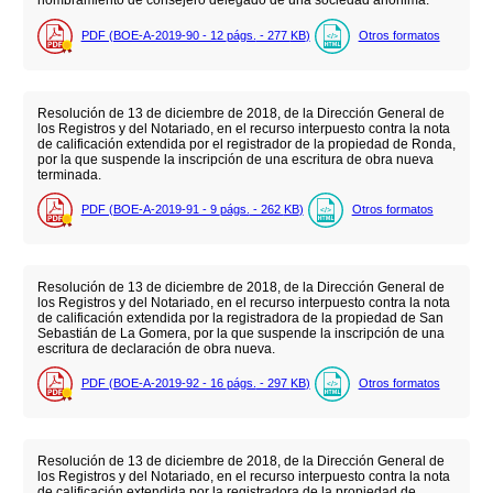
nombramiento de consejero delegado de una sociedad anónima.
PDF (BOE-A-2019-90 - 12
págs.
- 277
KB
)
Otros formatos
Resolución de 13 de diciembre de 2018, de la Dirección General de
los Registros y del Notariado, en el recurso interpuesto contra la nota
de calificación extendida por el registrador de la propiedad de Ronda,
por la que suspende la inscripción de una escritura de obra nueva
terminada.
PDF (BOE-A-2019-91 - 9
págs.
- 262
KB
)
Otros formatos
Resolución de 13 de diciembre de 2018, de la Dirección General de
los Registros y del Notariado, en el recurso interpuesto contra la nota
de calificación extendida por la registradora de la propiedad de San
Sebastián de La Gomera, por la que suspende la inscripción de una
escritura de declaración de obra nueva.
PDF (BOE-A-2019-92 - 16
págs.
- 297
KB
)
Otros formatos
Resolución de 13 de diciembre de 2018, de la Dirección General de
los Registros y del Notariado, en el recurso interpuesto contra la nota
de calificación extendida por la registradora de la propiedad de