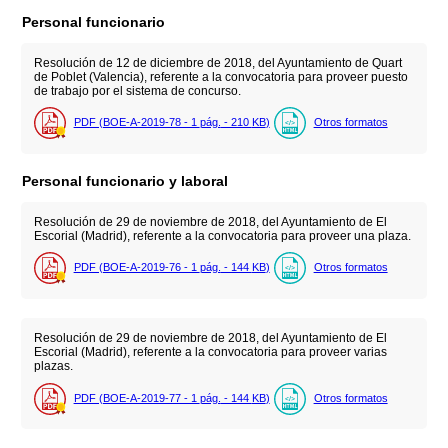
Personal funcionario
Resolución de 12 de diciembre de 2018, del Ayuntamiento de Quart
de Poblet (Valencia), referente a la convocatoria para proveer puesto
de trabajo por el sistema de concurso.
PDF (BOE-A-2019-78 - 1
pág.
- 210
KB
)
Otros formatos
Personal funcionario y laboral
Resolución de 29 de noviembre de 2018, del Ayuntamiento de El
Escorial (Madrid), referente a la convocatoria para proveer una plaza.
PDF (BOE-A-2019-76 - 1
pág.
- 144
KB
)
Otros formatos
Resolución de 29 de noviembre de 2018, del Ayuntamiento de El
Escorial (Madrid), referente a la convocatoria para proveer varias
plazas.
PDF (BOE-A-2019-77 - 1
pág.
- 144
KB
)
Otros formatos