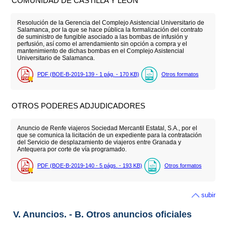
COMUNIDAD DE CASTILLA Y LEÓN
Resolución de la Gerencia del Complejo Asistencial Universitario de
Salamanca, por la que se hace pública la formalización del contrato
de suministro de fungible asociado a las bombas de infusión y
perfusión, así como el arrendamiento sin opción a compra y el
mantenimiento de dichas bombas en el Complejo Asistencial
Universitario de Salamanca.
PDF (BOE-B-2019-139 - 1
pág.
- 170
KB
)
Otros formatos
OTROS PODERES ADJUDICADORES
Anuncio de Renfe viajeros Sociedad Mercantil Estatal, S.A., por el
que se comunica la licitación de un expediente para la contratación
del Servicio de desplazamiento de viajeros entre Granada y
Antequera por corte de vía programado.
PDF (BOE-B-2019-140 - 5
págs.
- 193
KB
)
Otros formatos
subir
V. Anuncios. - B. Otros anuncios oficiales