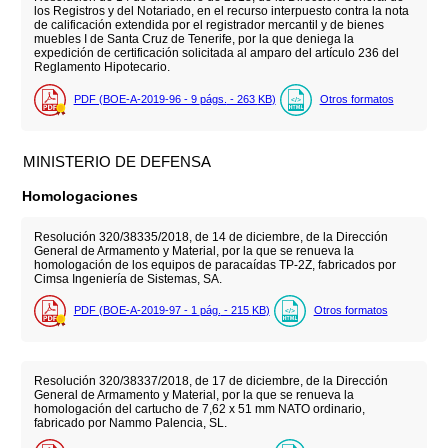
los Registros y del Notariado, en el recurso interpuesto contra la nota
de calificación extendida por el registrador mercantil y de bienes
muebles I de Santa Cruz de Tenerife, por la que deniega la
expedición de certificación solicitada al amparo del artículo 236 del
Reglamento Hipotecario.
PDF (BOE-A-2019-96 - 9
págs.
- 263
KB
)
Otros formatos
MINISTERIO DE DEFENSA
Homologaciones
Resolución 320/38335/2018, de 14 de diciembre, de la Dirección
General de Armamento y Material, por la que se renueva la
homologación de los equipos de paracaídas TP-2Z, fabricados por
Cimsa Ingeniería de Sistemas, SA.
PDF (BOE-A-2019-97 - 1
pág.
- 215
KB
)
Otros formatos
Resolución 320/38337/2018, de 17 de diciembre, de la Dirección
General de Armamento y Material, por la que se renueva la
homologación del cartucho de 7,62 x 51 mm NATO ordinario,
fabricado por Nammo Palencia, SL.