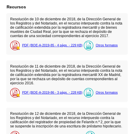
Recursos
Resolución de 10 de diciembre de 2018, de la Dirección General de
los Registros y del Notariado, en el recurso interpuesto contra la nota
de calificación extendida por la registradora mercantil y de bienes
muebles de Ciudad Real, por la que se rechaza el depósito de
cuentas de una sociedad correspondientes al ejercicio 2017.
PDF (BOE-A-2019-85 - 4
págs.
- 229
KB
)
Otros formatos
Resolución de 11 de diciembre de 2018, de la Dirección General de
los Registros y del Notariado, en el recurso interpuesto contra la nota
de calificación extendida por la registradora mercantil XX de Madrid,
por la que se rechaza un depósito de cuentas correspondientes al
ejercicio 2016.
PDF (BOE-A-2019-86 - 3
págs.
- 228
KB
)
Otros formatos
Resolución de 12 de diciembre de 2018, de la Dirección General de
los Registros y del Notariado, en el recurso interpuesto contra la
calificación del registrador de propiedad de Felanitx n.º 2, por la que
se suspende la inscripción de una escritura de préstamo hipotecario.