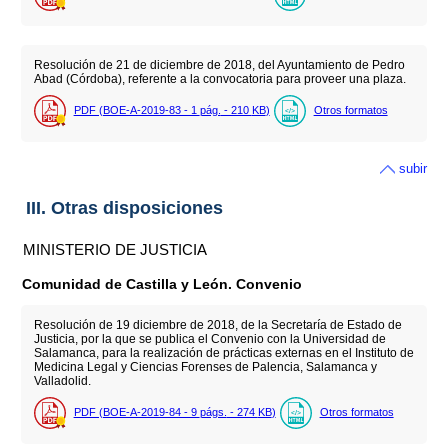
Resolución de 21 de diciembre de 2018, del Ayuntamiento de Pedro
Abad (Córdoba), referente a la convocatoria para proveer una plaza.
PDF (BOE-A-2019-83 - 1
pág.
- 210
KB
)
Otros formatos
subir
III. Otras disposiciones
MINISTERIO DE JUSTICIA
Comunidad de Castilla y León. Convenio
Resolución de 19 diciembre de 2018, de la Secretaría de Estado de
Justicia, por la que se publica el Convenio con la Universidad de
Salamanca, para la realización de prácticas externas en el Instituto de
Medicina Legal y Ciencias Forenses de Palencia, Salamanca y
Valladolid.
PDF (BOE-A-2019-84 - 9
págs.
- 274
KB
)
Otros formatos