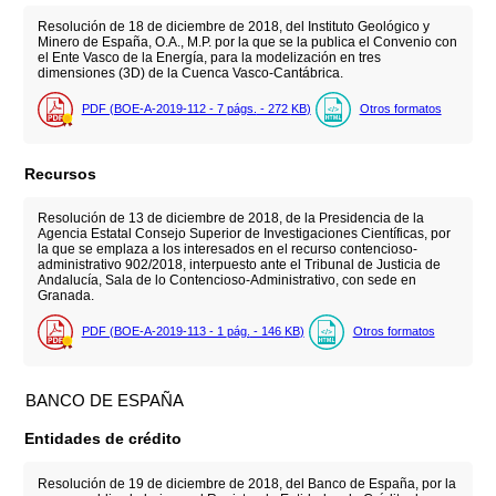
Resolución de 18 de diciembre de 2018, del Instituto Geológico y
Minero de España, O.A., M.P. por la que se la publica el Convenio con
el Ente Vasco de la Energía, para la modelización en tres
dimensiones (3D) de la Cuenca Vasco-Cantábrica.
PDF (BOE-A-2019-112 - 7
págs.
- 272
KB
)
Otros formatos
Recursos
Resolución de 13 de diciembre de 2018, de la Presidencia de la
Agencia Estatal Consejo Superior de Investigaciones Científicas, por
la que se emplaza a los interesados en el recurso contencioso-
administrativo 902/2018, interpuesto ante el Tribunal de Justicia de
Andalucía, Sala de lo Contencioso-Administrativo, con sede en
Granada.
PDF (BOE-A-2019-113 - 1
pág.
- 146
KB
)
Otros formatos
BANCO DE ESPAÑA
Entidades de crédito
Resolución de 19 de diciembre de 2018, del Banco de España, por la