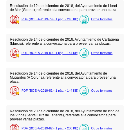
Resolución de 12 de diciembre de 2018, del Ayuntamiento de Lloret
de Mar (Girona), referente a la convocatoria para proveer una plaza.
PDF (BOE-A-2019-79 - 1
pág.
- 210
KB
)
Otros formatos
Resolución de 14 de diciembre de 2018, Ayuntamiento de Cartagena
(Murcia), referente a la convocatoria para proveer varias plazas.
PDF (BOE-A-2019-80 - 1
pág.
- 144
KB
)
Otros formatos
Resolución de 14 de diciembre de 2018, del Ayuntamiento de
Mugardos (A Coruña), referente a la convocatoria para proveer una
plaza.
PDF (BOE-A-2019-81 - 1
pág.
- 144
KB
)
Otros formatos
Resolución de 20 de diciembre de 2018, del Ayuntamiento de Icod de
los Vinos (Santa Cruz de Tenerife), referente a la convocatoria para
proveer varias plazas.
PDF (BOE-A-2019-82 - 1
pág.
- 208
KB
)
Otros formatos