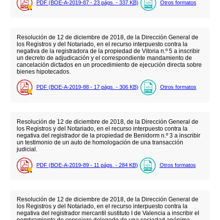
PDF (BOE-A-2019-87 - 23
págs.
- 337
KB
)
Otros formatos
Resolución de 12 de diciembre de 2018, de la Dirección General de
los Registros y del Notariado, en el recurso interpuesto contra la
negativa de la registradora de la propiedad de Vitoria n.º 5 a inscribir
un decreto de adjudicación y el correspondiente mandamiento de
cancelación dictados en un procedimiento de ejecución directa sobre
bienes hipotecados.
PDF (BOE-A-2019-88 - 17
págs.
- 306
KB
)
Otros formatos
Resolución de 12 de diciembre de 2018, de la Dirección General de
los Registros y del Notariado, en el recurso interpuesto contra la
negativa del registrador de la propiedad de Benidorm n.º 3 a inscribir
un testimonio de un auto de homologación de una transacción
judicial.
PDF (BOE-A-2019-89 - 11
págs.
- 284
KB
)
Otros formatos
Resolución de 12 de diciembre de 2018, de la Dirección General de
los Registros y del Notariado, en el recurso interpuesto contra la
negativa del registrador mercantil sustituto I de Valencia a inscribir el