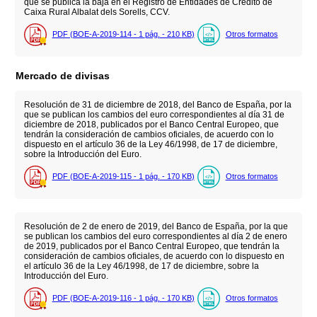
que se publica la baja en el Registro de Entidades de Crédito de
Caixa Rural Albalat dels Sorells, CCV.
PDF (BOE-A-2019-114 - 1
pág.
- 210
KB
)
Otros formatos
Mercado de divisas
Resolución de 31 de diciembre de 2018, del Banco de España, por la
que se publican los cambios del euro correspondientes al día 31 de
diciembre de 2018, publicados por el Banco Central Europeo, que
tendrán la consideración de cambios oficiales, de acuerdo con lo
dispuesto en el artículo 36 de la Ley 46/1998, de 17 de diciembre,
sobre la Introducción del Euro.
PDF (BOE-A-2019-115 - 1
pág.
- 170
KB
)
Otros formatos
Resolución de 2 de enero de 2019, del Banco de España, por la que
se publican los cambios del euro correspondientes al día 2 de enero
de 2019, publicados por el Banco Central Europeo, que tendrán la
consideración de cambios oficiales, de acuerdo con lo dispuesto en
el artículo 36 de la Ley 46/1998, de 17 de diciembre, sobre la
Introducción del Euro.
PDF (BOE-A-2019-116 - 1
pág.
- 170
KB
)
Otros formatos