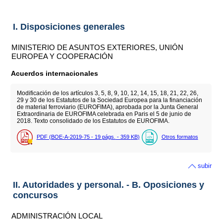
I. Disposiciones generales
MINISTERIO DE ASUNTOS EXTERIORES, UNIÓN
EUROPEA Y COOPERACIÓN
Acuerdos internacionales
Modificación de los artículos 3, 5, 8, 9, 10, 12, 14, 15, 18, 21, 22, 26,
29 y 30 de los Estatutos de la Sociedad Europea para la financiación
de material ferroviario (EUROFIMA), aprobada por la Junta General
Extraordinaria de EUROFIMA celebrada en Paris el 5 de junio de
2018. Texto consolidado de los Estatutos de EUROFIMA.
PDF (BOE-A-2019-75 - 19
págs.
- 359
KB
)
Otros formatos
subir
II. Autoridades y personal. - B. Oposiciones y
concursos
ADMINISTRACIÓN LOCAL