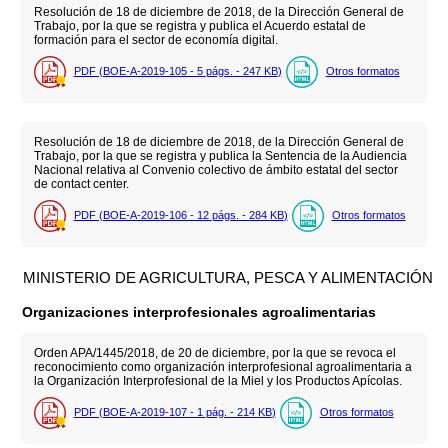
Resolución de 18 de diciembre de 2018, de la Dirección General de
Trabajo, por la que se registra y publica el Acuerdo estatal de
formación para el sector de economía digital.
PDF (BOE-A-2019-105 - 5
págs.
- 247
KB
)
Otros formatos
Resolución de 18 de diciembre de 2018, de la Dirección General de
Trabajo, por la que se registra y publica la Sentencia de la Audiencia
Nacional relativa al Convenio colectivo de ámbito estatal del sector
de contact center.
PDF (BOE-A-2019-106 - 12
págs.
- 284
KB
)
Otros formatos
MINISTERIO DE AGRICULTURA, PESCA Y ALIMENTACIÓN
Organizaciones interprofesionales agroalimentarias
Orden APA/1445/2018, de 20 de diciembre, por la que se revoca el
reconocimiento como organización interprofesional agroalimentaria a
la Organización Interprofesional de la Miel y los Productos Apícolas.
PDF (BOE-A-2019-107 - 1
pág.
- 214
KB
)
Otros formatos