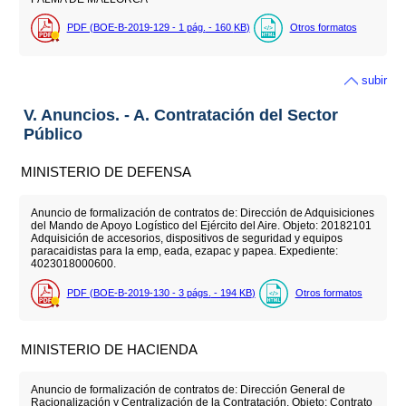
PDF (BOE-B-2019-129 - 1
pág.
- 160
KB
)
Otros formatos
subir
V. Anuncios. - A. Contratación del Sector
Público
MINISTERIO DE DEFENSA
Anuncio de formalización de contratos de: Dirección de Adquisiciones
del Mando de Apoyo Logístico del Ejército del Aire. Objeto: 20182101
Adquisición de accesorios, dispositivos de seguridad y equipos
paracaidistas para la emp, eada, ezapac y papea. Expediente:
4023018000600.
PDF (BOE-B-2019-130 - 3
págs.
- 194
KB
)
Otros formatos
MINISTERIO DE HACIENDA
Anuncio de formalización de contratos de: Dirección General de
Racionalización y Centralización de la Contratación. Objeto: Contrato