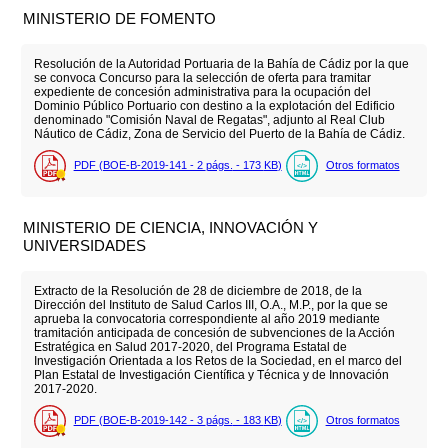
MINISTERIO DE FOMENTO
Resolución de la Autoridad Portuaria de la Bahía de Cádiz por la que
se convoca Concurso para la selección de oferta para tramitar
expediente de concesión administrativa para la ocupación del
Dominio Público Portuario con destino a la explotación del Edificio
denominado "Comisión Naval de Regatas", adjunto al Real Club
Náutico de Cádiz, Zona de Servicio del Puerto de la Bahía de Cádiz.
PDF (BOE-B-2019-141 - 2
págs.
- 173
KB
)
Otros formatos
MINISTERIO DE CIENCIA, INNOVACIÓN Y
UNIVERSIDADES
Extracto de la Resolución de 28 de diciembre de 2018, de la
Dirección del Instituto de Salud Carlos III, O.A., M.P., por la que se
aprueba la convocatoria correspondiente al año 2019 mediante
tramitación anticipada de concesión de subvenciones de la Acción
Estratégica en Salud 2017-2020, del Programa Estatal de
Investigación Orientada a los Retos de la Sociedad, en el marco del
Plan Estatal de Investigación Científica y Técnica y de Innovación
2017-2020.
PDF (BOE-B-2019-142 - 3
págs.
- 183
KB
)
Otros formatos