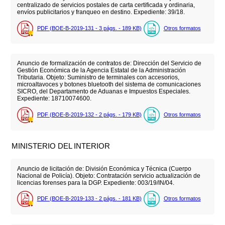
centralizado de servicios postales de carta certificada y ordinaria,
envíos publicitarios y franqueo en destino. Expediente: 39/18.
PDF (BOE-B-2019-131 - 3
págs.
- 189
KB
)
Otros formatos
Anuncio de formalización de contratos de: Dirección del Servicio de
Gestión Económica de la Agencia Estatal de la Administración
Tributaria. Objeto: Suministro de terminales con accesorios,
microaltavoces y botones bluetooth del sistema de comunicaciones
SICRO, del Departamento de Aduanas e Impuestos Especiales.
Expediente: 18710074600.
PDF (BOE-B-2019-132 - 2
págs.
- 179
KB
)
Otros formatos
MINISTERIO DEL INTERIOR
Anuncio de licitación de: División Económica y Técnica (Cuerpo
Nacional de Policía). Objeto: Contratación servicio actualización de
licencias forenses para la DGP. Expediente: 003/19/IN/04.
PDF (BOE-B-2019-133 - 2
págs.
- 181
KB
)
Otros formatos