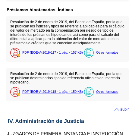
Préstamos hipotecarios. Índices
Resolución de 2 de enero de 2019, del Banco de España, por la que
se publican los índices y tipos de referencia aplicables para el cálculo
del valor de mercado en la compensación por riesgo de tipo de
interés de los préstamos hipotecarios, así como para el cálculo del
diferencial a aplicar para la obtención del valor de mercado de los
préstamos o créditos que se cancelan anticipadamente.
PDF (BOE-A-2019-117 - 1
pág.
- 157
KB
)
Otros formatos
Resolución de 2 de enero de 2019, del Banco de España, por la que
se publican determinados tipos de referencia oficiales del mercado
hipotecario.
PDF (BOE-A-2019-118 - 1
pág.
- 150
KB
)
Otros formatos
subir
IV. Administración de Justicia
JUZGADOS DE PRIMERA INSTANCIA E INSTRUCCIÓN