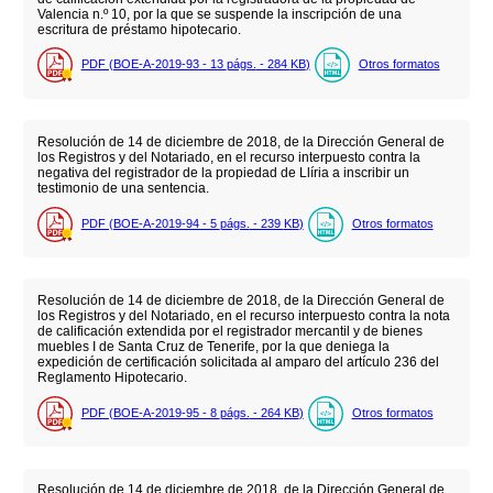
Valencia n.º 10, por la que se suspende la inscripción de una
escritura de préstamo hipotecario.
PDF (BOE-A-2019-93 - 13
págs.
- 284
KB
)
Otros formatos
Resolución de 14 de diciembre de 2018, de la Dirección General de
los Registros y del Notariado, en el recurso interpuesto contra la
negativa del registrador de la propiedad de Llíria a inscribir un
testimonio de una sentencia.
PDF (BOE-A-2019-94 - 5
págs.
- 239
KB
)
Otros formatos
Resolución de 14 de diciembre de 2018, de la Dirección General de
los Registros y del Notariado, en el recurso interpuesto contra la nota
de calificación extendida por el registrador mercantil y de bienes
muebles I de Santa Cruz de Tenerife, por la que deniega la
expedición de certificación solicitada al amparo del artículo 236 del
Reglamento Hipotecario.
PDF (BOE-A-2019-95 - 8
págs.
- 264
KB
)
Otros formatos
Resolución de 14 de diciembre de 2018, de la Dirección General de