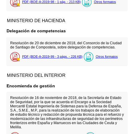
PDF (BOE-A-2019-98 - 1
pág.
- 213
KB
)
Otros formatos
MINISTERIO DE HACIENDA
Delegación de competencias
Resolución de 20 de diciembre de 2018, del Consorcio de la Ciudad
de Santiago de Compostela, sobre delegación de competencias.
PDF (BOE-A-2019-99 - 3
págs.
- 226
KB
)
Otros formatos
MINISTERIO DEL INTERIOR
Encomienda de gestión
Resolución de 16 de noviembre de 2018, de la Secretaría de Estado
de Seguridad, por la que se acuerda el Encargo a la Sociedad
Mercantil Estatal Ingeniería de Sistemas para la Defensa de España,
S.A., S.M.E., M.P., para la realización de los trabajos de elaboración
de estudio técnico y redacción de propuesta técnica para el refuerzo y
modernización de las infraestructuras de seguridad de los perímetros
fronterizos entre España y Marruecos en las Ciudades de Ceuta y
Melilla.