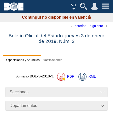
va
Contingut no disponible en valencià
anterior
siguiente
Boletín Oficial del Estado: jueves 3 de enero
de 2019,
Núm.
3
Disposiciones y Anuncios
Notificaciones
Sumario
BOE-S-2019-3
:
PDF
XML
Secciones
Departamentos