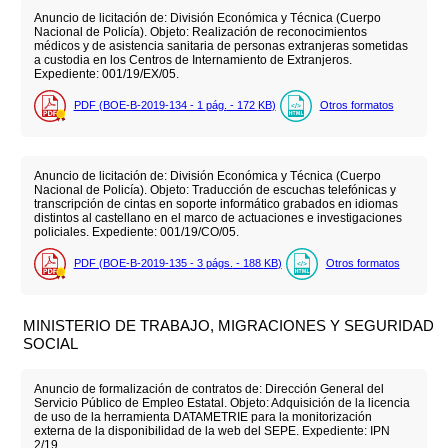
Anuncio de licitación de: División Económica y Técnica (Cuerpo
Nacional de Policía). Objeto: Realización de reconocimientos
médicos y de asistencia sanitaria de personas extranjeras sometidas
a custodia en los Centros de Internamiento de Extranjeros.
Expediente: 001/19/EX/05.
PDF (BOE-B-2019-134 - 1
pág.
- 172
KB
)
Otros formatos
Anuncio de licitación de: División Económica y Técnica (Cuerpo
Nacional de Policía). Objeto: Traducción de escuchas telefónicas y
transcripción de cintas en soporte informático grabados en idiomas
distintos al castellano en el marco de actuaciones e investigaciones
policiales. Expediente: 001/19/CO/05.
PDF (BOE-B-2019-135 - 3
págs.
- 188
KB
)
Otros formatos
MINISTERIO DE TRABAJO, MIGRACIONES Y SEGURIDAD
SOCIAL
Anuncio de formalización de contratos de: Dirección General del
Servicio Público de Empleo Estatal. Objeto: Adquisición de la licencia
de uso de la herramienta DATAMETRIE para la monitorización
externa de la disponibilidad de la web del SEPE. Expediente: IPN
2/19.