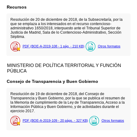
Recursos
Resolución de 20 de diciembre de 2018, de la Subsecretaría, por la
que se emplaza a los interesados en el recurso contencioso-
administrativo 1650/2018, interpuesto ante el Tribunal Superior de
Justicia de Madrid, Sala de lo Contencioso-Administrativo, Sección
Séptima.
PDF (BOE-A-2019-108 - 1
pág.
- 210
KB
)
Otros formatos
MINISTERIO DE POLÍTICA TERRITORIAL Y FUNCIÓN
PÚBLICA
Consejo de Transparencia y Buen Gobierno
Resolución de 19 de diciembre de 2018, del Consejo de
Transparencia y Buen Gobierno, por la que se publica el resumen de
la Memoria de cumplimiento de la Ley de Transparencia, Acceso a la
Información Pública y Buen Gobierno, y de actividades durante el
ejercicio 2017.
PDF (BOE-A-2019-109 - 20
págs.
- 327
KB
)
Otros formatos