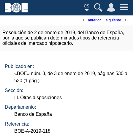
es
anterior
siguiente
Resolución de 2 de enero de 2019, del Banco de España,
por la que se publican determinados tipos de referencia
oficiales del mercado hipotecario.
Publicado en:
«
BOE
»
núm.
3, de 3 de enero de 2019, páginas 530 a
530 (1
pág.
)
Sección:
III. Otras disposiciones
Departamento:
Banco de España
Referencia:
BOE-A-2019-118