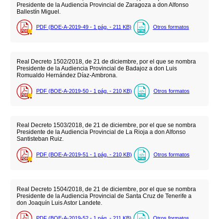
Presidente de la Audiencia Provincial de Zaragoza a don Alfonso
Ballestín Miguel.
PDF (BOE-A-2019-49 - 1
pág.
- 211
KB
)
Otros formatos
Real Decreto 1502/2018, de 21 de diciembre, por el que se nombra
Presidente de la Audiencia Provincial de Badajoz a don Luis
Romualdo Hernández Díaz-Ambrona.
PDF (BOE-A-2019-50 - 1
pág.
- 210
KB
)
Otros formatos
Real Decreto 1503/2018, de 21 de diciembre, por el que se nombra
Presidente de la Audiencia Provincial de La Rioja a don Alfonso
Santisteban Ruiz.
PDF (BOE-A-2019-51 - 1
pág.
- 210
KB
)
Otros formatos
Real Decreto 1504/2018, de 21 de diciembre, por el que se nombra
Presidente de la Audiencia Provincial de Santa Cruz de Tenerife a
don Joaquín Luis Astor Landete.
PDF (BOE-A-2019-52 - 1
pág.
- 211
KB
)
Otros formatos