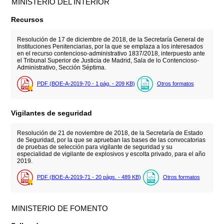
MINISTERIO DEL INTERIOR
Recursos
Resolución de 17 de diciembre de 2018, de la Secretaría General de
Instituciones Penitenciarias, por la que se emplaza a los interesados
en el recurso contencioso-administrativo 1837/2018, interpuesto ante
el Tribunal Superior de Justicia de Madrid, Sala de lo Contencioso-
Administrativo, Sección Séptima.
PDF (BOE-A-2019-70 - 1
pág.
- 209
KB
)
Otros formatos
Vigilantes de seguridad
Resolución de 21 de noviembre de 2018, de la Secretaría de Estado
de Seguridad, por la que se aprueban las bases de las convocatorias
de pruebas de selección para vigilante de seguridad y su
especialidad de vigilante de explosivos y escolta privado, para el año
2019.
PDF (BOE-A-2019-71 - 20
págs.
- 489
KB
)
Otros formatos
MINISTERIO DE FOMENTO