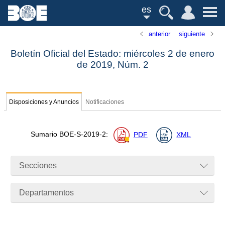
es
anterior
siguiente
Boletín Oficial del Estado: miércoles 2 de enero
de 2019,
Núm.
2
Disposiciones y Anuncios
Notificaciones
Sumario
BOE-S-2019-2
:
PDF
XML
Secciones
Departamentos