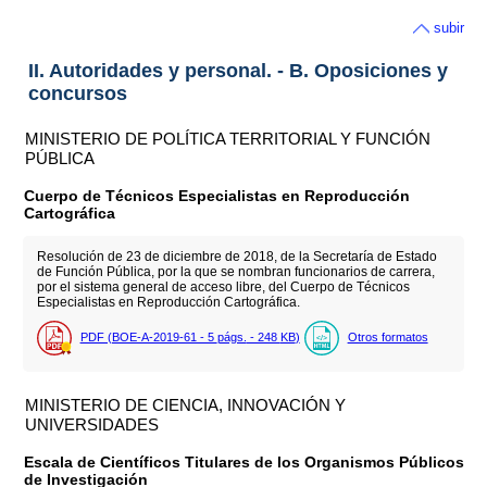
subir
II. Autoridades y personal. - B. Oposiciones y
concursos
MINISTERIO DE POLÍTICA TERRITORIAL Y FUNCIÓN
PÚBLICA
Cuerpo de Técnicos Especialistas en Reproducción
Cartográfica
Resolución de 23 de diciembre de 2018, de la Secretaría de Estado
de Función Pública, por la que se nombran funcionarios de carrera,
por el sistema general de acceso libre, del Cuerpo de Técnicos
Especialistas en Reproducción Cartográfica.
PDF (BOE-A-2019-61 - 5
págs.
- 248
KB
)
Otros formatos
MINISTERIO DE CIENCIA, INNOVACIÓN Y
UNIVERSIDADES
Escala de Científicos Titulares de los Organismos Públicos
de Investigación