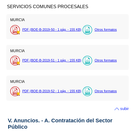
SERVICIOS COMUNES PROCESALES
MURCIA
PDF (BOE-B-2019-50 - 1
pág.
- 155
KB
)
Otros formatos
MURCIA
PDF (BOE-B-2019-51 - 1
pág.
- 155
KB
)
Otros formatos
MURCIA
PDF (BOE-B-2019-52 - 1
pág.
- 155
KB
)
Otros formatos
subir
V. Anuncios. - A. Contratación del Sector
Público