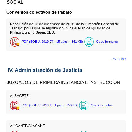
SOCIAL
Convenios colectivos de trabajo
Resolución de 18 de diciembre de 2018, de la Dirección General de
Trabajo, por la que se registra y publica el Plan de igualdad de
Philips Lighting Spain, SLU.
PDF (BOE-A-2019-74 - 15
págs.
- 361
KB
)
Otros formatos
subir
IV. Administración de Justicia
JUZGADOS DE PRIMERA INSTANCIA E INSTRUCCIÓN
ALBACETE
PDF (BOE-B-2019-1 - 1
pág.
- 156
KB
)
Otros formatos
ALICANTE/ALACANT