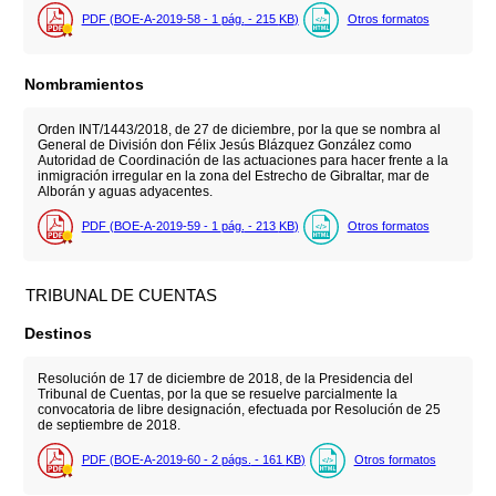
PDF (BOE-A-2019-58 - 1
pág.
- 215
KB
)
Otros formatos
Nombramientos
Orden INT/1443/2018, de 27 de diciembre, por la que se nombra al
General de División don Félix Jesús Blázquez González como
Autoridad de Coordinación de las actuaciones para hacer frente a la
inmigración irregular en la zona del Estrecho de Gibraltar, mar de
Alborán y aguas adyacentes.
PDF (BOE-A-2019-59 - 1
pág.
- 213
KB
)
Otros formatos
TRIBUNAL DE CUENTAS
Destinos
Resolución de 17 de diciembre de 2018, de la Presidencia del
Tribunal de Cuentas, por la que se resuelve parcialmente la
convocatoria de libre designación, efectuada por Resolución de 25
de septiembre de 2018.
PDF (BOE-A-2019-60 - 2
págs.
- 161
KB
)
Otros formatos