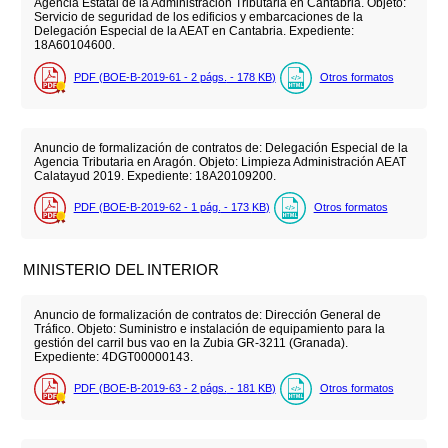
Agencia Estatal de la Administración Tributaria en Cantabria. Objeto:
Servicio de seguridad de los edificios y embarcaciones de la
Delegación Especial de la AEAT en Cantabria. Expediente:
18A60104600.
PDF (BOE-B-2019-61 - 2
págs.
- 178
KB
)
Otros formatos
Anuncio de formalización de contratos de: Delegación Especial de la
Agencia Tributaria en Aragón. Objeto: Limpieza Administración AEAT
Calatayud 2019. Expediente: 18A20109200.
PDF (BOE-B-2019-62 - 1
pág.
- 173
KB
)
Otros formatos
MINISTERIO DEL INTERIOR
Anuncio de formalización de contratos de: Dirección General de
Tráfico. Objeto: Suministro e instalación de equipamiento para la
gestión del carril bus vao en la Zubia GR-3211 (Granada).
Expediente: 4DGT00000143.
PDF (BOE-B-2019-63 - 2
págs.
- 181
KB
)
Otros formatos