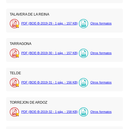
TALAVERA DE LA REINA
PDF (BOE-B-2019-29 - 1
pág.
- 157
KB
)
Otros formatos
TARRAGONA
PDF (BOE-B-2019-30 - 1
pág.
- 157
KB
)
Otros formatos
TELDE
PDF (BOE-B-2019-31 - 1
pág.
- 156
KB
)
Otros formatos
TORREJON DE ARDOZ
PDF (BOE-B-2019-32 - 1
pág.
- 158
KB
)
Otros formatos