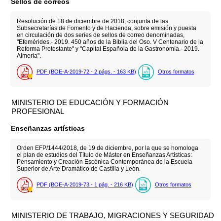
Sellos de correos
Resolución de 18 de diciembre de 2018, conjunta de las
Subsecretarías de Fomento y de Hacienda, sobre emisión y puesta
en circulación de dos series de sellos de correo denominadas,
"Efemérides.- 2019. 450 años de la Biblia del Oso. V Centenario de la
Reforma Protestante" y "Capital Española de la Gastronomía.- 2019.
Almería".
PDF (BOE-A-2019-72 - 2
págs.
- 163
KB
)
Otros formatos
MINISTERIO DE EDUCACIÓN Y FORMACIÓN
PROFESIONAL
Enseñanzas artísticas
Orden EFP/1444/2018, de 19 de diciembre, por la que se homologa
el plan de estudios del Título de Máster en Enseñanzas Artísticas:
Pensamiento y Creación Escénica Contemporánea de la Escuela
Superior de Arte Dramático de Castilla y León.
PDF (BOE-A-2019-73 - 1
pág.
- 216
KB
)
Otros formatos
MINISTERIO DE TRABAJO, MIGRACIONES Y SEGURIDAD