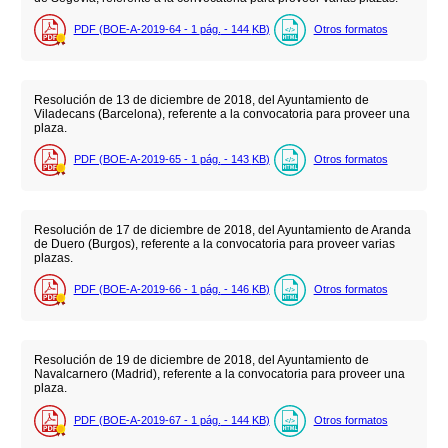
PDF (BOE-A-2019-64 - 1
pág.
- 144
KB
)
Otros formatos
Resolución de 13 de diciembre de 2018, del Ayuntamiento de
Viladecans (Barcelona), referente a la convocatoria para proveer una
plaza.
PDF (BOE-A-2019-65 - 1
pág.
- 143
KB
)
Otros formatos
Resolución de 17 de diciembre de 2018, del Ayuntamiento de Aranda
de Duero (Burgos), referente a la convocatoria para proveer varias
plazas.
PDF (BOE-A-2019-66 - 1
pág.
- 146
KB
)
Otros formatos
Resolución de 19 de diciembre de 2018, del Ayuntamiento de
Navalcarnero (Madrid), referente a la convocatoria para proveer una
plaza.
PDF (BOE-A-2019-67 - 1
pág.
- 144
KB
)
Otros formatos