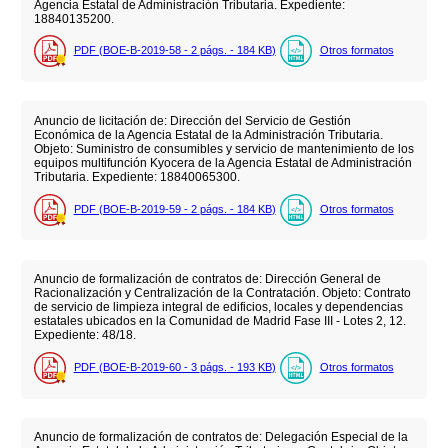
Agencia Estatal de Administración Tributaria. Expediente:
18840135200.
PDF (BOE-B-2019-58 - 2
págs.
- 184
KB
)
Otros formatos
Anuncio de licitación de: Dirección del Servicio de Gestión
Económica de la Agencia Estatal de la Administración Tributaria.
Objeto: Suministro de consumibles y servicio de mantenimiento de los
equipos multifunción Kyocera de la Agencia Estatal de Administración
Tributaria. Expediente: 18840065300.
PDF (BOE-B-2019-59 - 2
págs.
- 184
KB
)
Otros formatos
Anuncio de formalización de contratos de: Dirección General de
Racionalización y Centralización de la Contratación. Objeto: Contrato
de servicio de limpieza integral de edificios, locales y dependencias
estatales ubicados en la Comunidad de Madrid Fase III - Lotes 2, 12.
Expediente: 48/18.
PDF (BOE-B-2019-60 - 3
págs.
- 193
KB
)
Otros formatos
Anuncio de formalización de contratos de: Delegación Especial de la