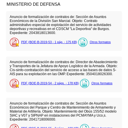
MINISTERIO DE DEFENSA
Anuncio de formalización de contratos de: Sección de Asuntos
Económicos de la División San Marcial. Objeto: Contrato
administrativo especial de explotación del servicio de actividades
deportivas y recreativas en el CDSCM "La Deportiva" de Burgos.
Expediente: 2043818013600.
PDF (BOE-B-2019-53 - 1
pág.
- 175
KB
)
Otros formatos
Anuncio de formalización de contratos de: Director de Abastecimiento
y Transportes de la Jefatura de Apoyo Logístico de la Armada. Objeto:
Cis-sinfo-contratación del servicio de acceso a las bases de datos S-
AIS para su explotación en las OMP. Expediente: 3504018026300.
PDF (BOE-B-2019-54 - 2
págs.
- 178
KB
)
Otros formatos
Anuncio de formalización de contratos de: Sección de Asuntos
Económicos del Parque y Centro de Mantenimiento de Armamento y
Material de Artillería. Objeto: Mantenimiento del Obús 155/52 modelo
SIAC y V07 y SIPNAP en instalaciones del PCMAYMA y Uco,s.
Expediente: 2041718006000.