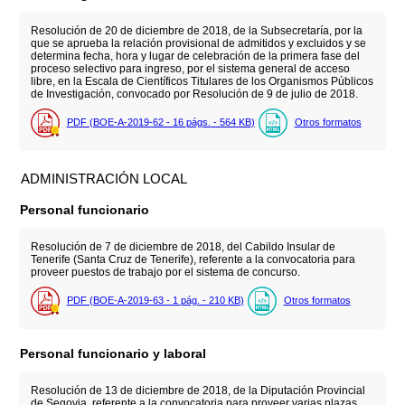
Resolución de 20 de diciembre de 2018, de la Subsecretaría, por la
que se aprueba la relación provisional de admitidos y excluidos y se
determina fecha, hora y lugar de celebración de la primera fase del
proceso selectivo para ingreso, por el sistema general de acceso
libre, en la Escala de Científicos Titulares de los Organismos Públicos
de Investigación, convocado por Resolución de 9 de julio de 2018.
PDF (BOE-A-2019-62 - 16
págs.
- 564
KB
)
Otros formatos
ADMINISTRACIÓN LOCAL
Personal funcionario
Resolución de 7 de diciembre de 2018, del Cabildo Insular de
Tenerife (Santa Cruz de Tenerife), referente a la convocatoria para
proveer puestos de trabajo por el sistema de concurso.
PDF (BOE-A-2019-63 - 1
pág.
- 210
KB
)
Otros formatos
Personal funcionario y laboral
Resolución de 13 de diciembre de 2018, de la Diputación Provincial
de Segovia, referente a la convocatoria para proveer varias plazas.