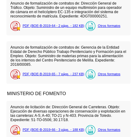
Anuncio de formalización de contratos de: Dirección General de
Tráfico. Objeto: Suministro de un equipo multimisión para operador
de cámara en el helicóptero EC-135 e integración del sistema de
reconocimiento de matrícula. Expediente: 4DGT00000251.
PDF (BOE-B-2019-64 - 2
págs.
- 182
KB
)
Otros formatos
Anuncio de formalización de contratos de: Gerencia de la Entidad
Estatal de Derecho Público Trabajo Penitenciario y Formación para el
Empleo. Objeto: Suministro de materias primas para la alimentación
de los internos del Centro Penitenciario de Melilla. Expediente:
2018/00085.
PDF (BOE-B-2019-65 - 7
págs.
- 237
KB
)
Otros formatos
MINISTERIO DE FOMENTO
Anuncio de licitación de: Dirección General de Carreteras. Objeto:
Ejecución de diversas operaciones de conservación y explotación en
las carreteras: A-5; A-40; TO-21 y N-403. Provincia de Toledo.
Expediente: 51-TO-0506; 30.17/18.
PDF (BOE-B-2019-66 - 3
págs.
- 188
KB
)
Otros formatos