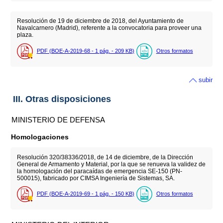
Resolución de 19 de diciembre de 2018, del Ayuntamiento de
Navalcarnero (Madrid), referente a la convocatoria para proveer una
plaza.
PDF (BOE-A-2019-68 - 1
pág.
- 209
KB
)
Otros formatos
subir
III. Otras disposiciones
MINISTERIO DE DEFENSA
Homologaciones
Resolución 320/38336/2018, de 14 de diciembre, de la Dirección
General de Armamento y Material, por la que se renueva la validez de
la homologación del paracaídas de emergencia SE-150 (PN-
500015), fabricado por CIMSA Ingeniería de Sistemas, SA.
PDF (BOE-A-2019-69 - 1
pág.
- 150
KB
)
Otros formatos