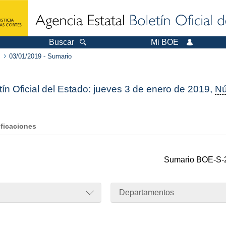
Buscar
Mi BOE
03/01/2019 - Sumario
tín Oficial del Estado: jueves 3 de enero de 2019,
N
ificaciones
Sumario
BOE-S-
Departamentos