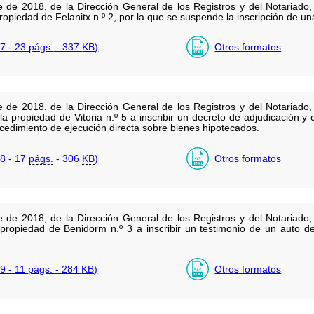
 de 2018, de la Dirección General de los Registros y del Notariado, 
 propiedad de Felanitx n.º 2, por la que se suspende la inscripción de u
7 - 23
págs.
- 337
KB
)
Otros formatos
 de 2018, de la Dirección General de los Registros y del Notariado, 
 la propiedad de Vitoria n.º 5 a inscribir un decreto de adjudicación
cedimiento de ejecución directa sobre bienes hipotecados.
8 - 17
págs.
- 306
KB
)
Otros formatos
 de 2018, de la Dirección General de los Registros y del Notariado, 
a propiedad de Benidorm n.º 3 a inscribir un testimonio de un auto 
9 - 11
págs.
- 284
KB
)
Otros formatos