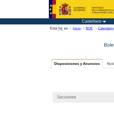
Castellano
Está
Vd.
en
Inicio
BOE
Calendario
Bole
Disposiciones y Anuncios
Not
Secciones