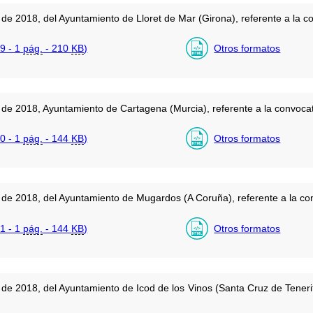
de 2018, del Ayuntamiento de Lloret de Mar (Girona), referente a la c
9 - 1
pág.
- 210
KB
)
Otros formatos
de 2018, Ayuntamiento de Cartagena (Murcia), referente a la convocat
0 - 1
pág.
- 144
KB
)
Otros formatos
de 2018, del Ayuntamiento de Mugardos (A Coruña), referente a la con
1 - 1
pág.
- 144
KB
)
Otros formatos
de 2018, del Ayuntamiento de Icod de los Vinos (Santa Cruz de Tenerif