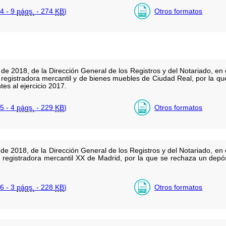
4 - 9
págs.
- 274
KB
)
Otros formatos
e 2018, de la Dirección General de los Registros y del Notariado, en e
la registradora mercantil y de bienes muebles de Ciudad Real, por la q
es al ejercicio 2017.
5 - 4
págs.
- 229
KB
)
Otros formatos
e 2018, de la Dirección General de los Registros y del Notariado, en e
la registradora mercantil XX de Madrid, por la que se rechaza un depó
6 - 3
págs.
- 228
KB
)
Otros formatos