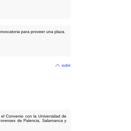
nvocatoria para proveer una plaza.
subir
a el Convenio con la Universidad de
s Forenses de Palencia, Salamanca y