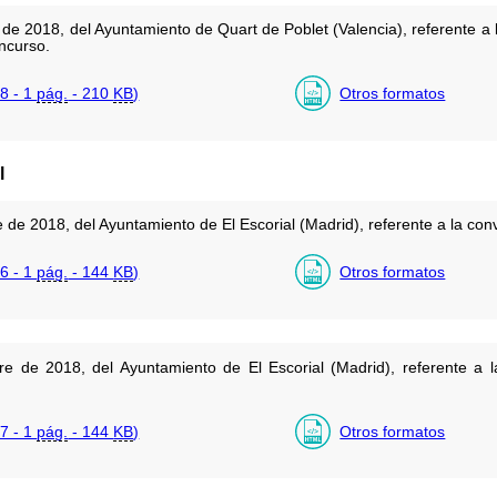
de 2018, del Ayuntamiento de Quart de Poblet (Valencia), referente a 
ncurso.
8 - 1
pág.
- 210
KB
)
Otros formatos
l
de 2018, del Ayuntamiento de El Escorial (Madrid), referente a la con
6 - 1
pág.
- 144
KB
)
Otros formatos
 de 2018, del Ayuntamiento de El Escorial (Madrid), referente a l
7 - 1
pág.
- 144
KB
)
Otros formatos