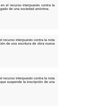
en el recurso interpuesto contra la
elegado de una sociedad anónima.
l recurso interpuesto contra la nota
pción de una escritura de obra nueva
l recurso interpuesto contra la nota
 que suspende la inscripción de una