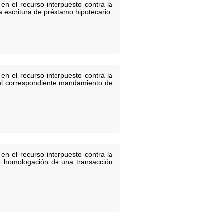
en el recurso interpuesto contra la
na escritura de préstamo hipotecario.
en el recurso interpuesto contra la
 y el correspondiente mandamiento de
en el recurso interpuesto contra la
de homologación de una transacción