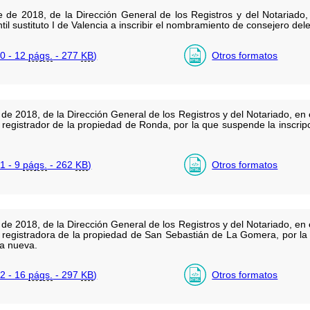
 de 2018, de la Dirección General de los Registros y del Notariado, 
til sustituto I de Valencia a inscribir el nombramiento de consejero d
0 - 12
págs.
- 277
KB
)
Otros formatos
e 2018, de la Dirección General de los Registros y del Notariado, en e
el registrador de la propiedad de Ronda, por la que suspende la inscri
1 - 9
págs.
- 262
KB
)
Otros formatos
e 2018, de la Dirección General de los Registros y del Notariado, en e
la registradora de la propiedad de San Sebastián de La Gomera, por la
ra nueva.
2 - 16
págs.
- 297
KB
)
Otros formatos