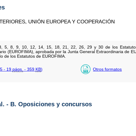
es
XTERIORES, UNIÓN EUROPEA Y COOPERACIÓN
 3, 5, 8, 9, 10, 12, 14, 15, 18, 21, 22, 26, 29 y 30 de los Estatu
oviario (EUROFIMA), aprobada por la Junta General Extraordinaria de 
ado de los Estatutos de EUROFIMA.
5 - 19
págs.
- 359
KB
)
Otros formatos
al. - B. Oposiciones y concursos