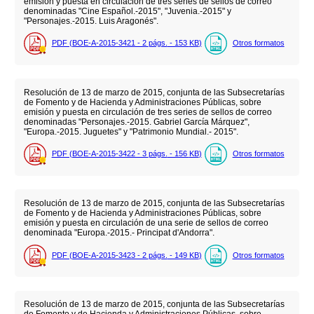
emisión y puesta en circulación de tres series de sellos de correo
denominadas "Cine Español.-2015", "Juvenia.-2015" y
"Personajes.-2015. Luis Aragonés".
PDF (BOE-A-2015-3421 - 2
págs.
- 153
KB
)
Otros formatos
Resolución de 13 de marzo de 2015, conjunta de las Subsecretarías
de Fomento y de Hacienda y Administraciones Públicas, sobre
emisión y puesta en circulación de tres series de sellos de correo
denominadas "Personajes.-2015. Gabriel García Márquez",
"Europa.-2015. Juguetes" y "Patrimonio Mundial.- 2015".
PDF (BOE-A-2015-3422 - 3
págs.
- 156
KB
)
Otros formatos
Resolución de 13 de marzo de 2015, conjunta de las Subsecretarías
de Fomento y de Hacienda y Administraciones Públicas, sobre
emisión y puesta en circulación de una serie de sellos de correo
denominada "Europa.-2015.- Principat d'Andorra".
PDF (BOE-A-2015-3423 - 2
págs.
- 149
KB
)
Otros formatos
Resolución de 13 de marzo de 2015, conjunta de las Subsecretarías