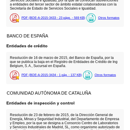
Servicios Sociales e Igualdad, por la que se convocan subvenciones
a entidades del tercer sector de ámbito estatal colaboradoras con la
Secretaría de Estado de Servicios Sociales e Igualdad.
PDF (BOE-A-2015-3433 - 23
págs.
- 569
KB
)
Otros formatos
BANCO DE ESPAÑA
Entidades de crédito
Resolución de 16 de marzo de 2015, del Banco de España, por la
que se publica la baja en el Registro de Entidades de Crédito de Ing
Belgium, S. A., Sucursal en España.
PDF (BOE-A-2015-3434 - 1
pág.
- 137
KB
)
Otros formatos
COMUNIDAD AUTÓNOMA DE CATALUÑA
Entidades de inspección y control
Resolución de 23 de febrero de 2015, de la Dirección General de
Energía, Minas y Seguridad Industrial, del Departamento de Empresa
y Empleo, por la que se designa a Consorcio Centro de Laboratorios
y Servicios Industriales de Madrid, SL, como organismo autorizado de