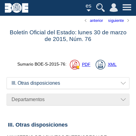
es
anterior
siguiente
Boletín Oficial del Estado: lunes 30 de marzo
de 2015,
Núm.
76
Sumario
BOE-S-2015-76
:
PDF
XML
III. Otras disposiciones
Departamentos
III. Otras disposiciones