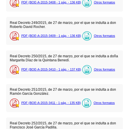
PDF (BOE-A-2015-3408 - 1
pág.
- 136
KB
)
Otros formatos
Real Decreto 249/2015, de 27 de marzo, por el que se indulta a don
Roberto David Rocher.
PDF (BOE-A-2015-3409 - 1
pág.
- 136
KB
)
Otros formatos
Real Decreto 250/2015, de 27 de marzo, por el que se indulta a doña
Margarita Díaz de la Quintana Benedí.
PDF (BOE-A-2015-3410 - 1
pág.
- 137
KB
)
Otros formatos
Real Decreto 251/2015, de 27 de marzo, por el que se indulta a don
Ramón García González.
PDF (BOE-A-2015-3411 - 1
pág.
- 135
KB
)
Otros formatos
Real Decreto 252/2015, de 27 de marzo, por el que se indulta a don
Francisco José García Padilla.