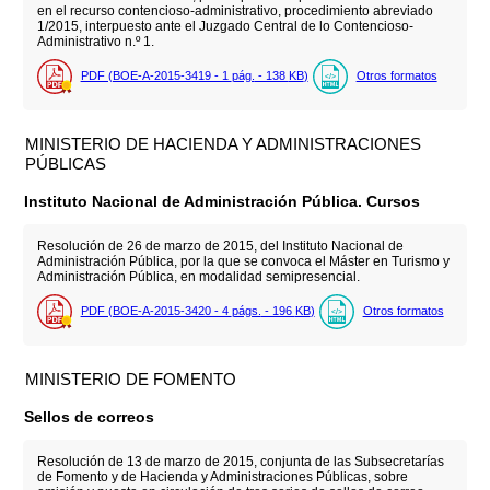
en el recurso contencioso-administrativo, procedimiento abreviado
1/2015, interpuesto ante el Juzgado Central de lo Contencioso-
Administrativo n.º 1.
PDF (BOE-A-2015-3419 - 1
pág.
- 138
KB
)
Otros formatos
MINISTERIO DE HACIENDA Y ADMINISTRACIONES
PÚBLICAS
Instituto Nacional de Administración Pública. Cursos
Resolución de 26 de marzo de 2015, del Instituto Nacional de
Administración Pública, por la que se convoca el Máster en Turismo y
Administración Pública, en modalidad semipresencial.
PDF (BOE-A-2015-3420 - 4
págs.
- 196
KB
)
Otros formatos
MINISTERIO DE FOMENTO
Sellos de correos
Resolución de 13 de marzo de 2015, conjunta de las Subsecretarías
de Fomento y de Hacienda y Administraciones Públicas, sobre