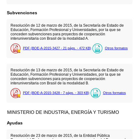
Subvenciones
Resolución de 12 de marzo de 2015, de la Secretaría de Estado de
Educación, Formación Profesional y Universidades, por la que se
conceden subvenciones para proyectos de cooperación
interuniversitaria con Brasil de la modalidad A.
PDF (BOE-A-2015-3427 - 21
págs.
- 472
KB
)
Otros formatos
Resolución de 13 de marzo de 2015, de la Secretaría de Estado de
Educación, Formación Profesional y Universidades, por la que se
conceden subvenciones para proyectos de cooperación
interuniversitaria con Brasil de la modalidad B.
PDF (BOE-A-2015-3428 - 7
págs.
- 303
KB
)
Otros formatos
MINISTERIO DE INDUSTRIA, ENERGÍA Y TURISMO
Ayudas
Resolución de 23 de marzo de 2015, de la Entidad Pública