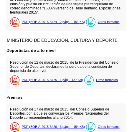
de Fomento y de Hacienda y Administraciones Públicas, sobre
emisión y puesta en circulación de una tarjeta prefranqueada de
correo denominada "150 Aniversario del sello dentado. Exposiciones
territoriales 2015".
PDF (BOE-A-2015-3424 - 2
págs.
- 151
KB
)
Otros formatos
MINISTERIO DE EDUCACIÓN, CULTURA Y DEPORTE
Deportistas de alto nivel
Resolución de 12 de marzo de 2015, de la Presidencia del Consejo
Superior de Deportes, declarando la pérdida de la condición de
deportista de alto nivel.
PDF (BOE-A-2015-3425 - 1
pág.
- 137
KB
)
Otros formatos
Premios
Resolución de 17 de marzo de 2015, del Consejo Superior de
Deportes, por la que se convocan los Premios Nacionales del
Deporte correspondientes al año 2014.
PDF (BOE-A-2015-3426 - 3
págs.
- 154
KB
)
Otros formatos