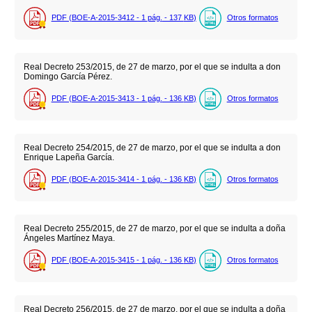
PDF (BOE-A-2015-3412 - 1
pág.
- 137
KB
)
Otros formatos
Real Decreto 253/2015, de 27 de marzo, por el que se indulta a don
Domingo García Pérez.
PDF (BOE-A-2015-3413 - 1
pág.
- 136
KB
)
Otros formatos
Real Decreto 254/2015, de 27 de marzo, por el que se indulta a don
Enrique Lapeña García.
PDF (BOE-A-2015-3414 - 1
pág.
- 136
KB
)
Otros formatos
Real Decreto 255/2015, de 27 de marzo, por el que se indulta a doña
Ángeles Martínez Maya.
PDF (BOE-A-2015-3415 - 1
pág.
- 136
KB
)
Otros formatos
Real Decreto 256/2015, de 27 de marzo, por el que se indulta a doña