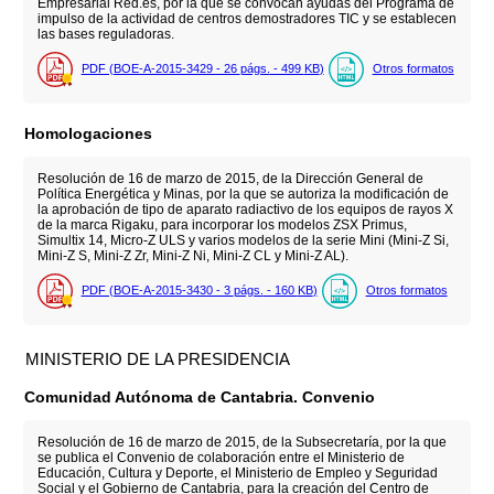
Empresarial Red.es, por la que se convocan ayudas del Programa de
impulso de la actividad de centros demostradores TIC y se establecen
las bases reguladoras.
PDF (BOE-A-2015-3429 - 26
págs.
- 499
KB
)
Otros formatos
Homologaciones
Resolución de 16 de marzo de 2015, de la Dirección General de
Política Energética y Minas, por la que se autoriza la modificación de
la aprobación de tipo de aparato radiactivo de los equipos de rayos X
de la marca Rigaku, para incorporar los modelos ZSX Primus,
Simultix 14, Micro-Z ULS y varios modelos de la serie Mini (Mini-Z Si,
Mini-Z S, Mini-Z Zr, Mini-Z Ni, Mini-Z CL y Mini-Z AL).
PDF (BOE-A-2015-3430 - 3
págs.
- 160
KB
)
Otros formatos
MINISTERIO DE LA PRESIDENCIA
Comunidad Autónoma de Cantabria. Convenio
Resolución de 16 de marzo de 2015, de la Subsecretaría, por la que
se publica el Convenio de colaboración entre el Ministerio de
Educación, Cultura y Deporte, el Ministerio de Empleo y Seguridad
Social y el Gobierno de Cantabria, para la creación del Centro de