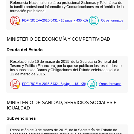
Referencia Nacional en el área profesional Sistemas y Telemática de
la familia profesional Informática y Comunicaciones en el ámbito de la
formación profesional.
PDF (BOE-A-2015-3431 - 15
págs.
- 430
KB
)
Otros formatos
MINISTERIO DE ECONOMÍA Y COMPETITIVIDAD
Deuda del Estado
Resolución de 16 de marzo de 2015, de la Secretaría General del
Tesoro y Política Financiera, por la que se publican los resultados de
las subastas de Bonos y Obligaciones del Estado celebradas el día
12 de marzo de 2015.
PDF (BOE-A-2015-3432 - 3
págs.
- 181
KB
)
Otros formatos
MINISTERIO DE SANIDAD, SERVICIOS SOCIALES E
IGUALDAD
Subvenciones
Resolución de 9 de marzo de 2015, de la Secretaría de Estado de