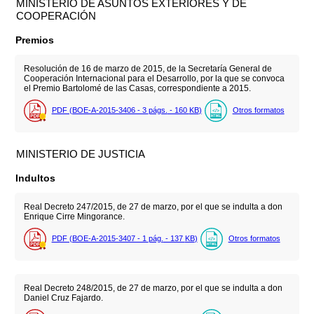
MINISTERIO DE ASUNTOS EXTERIORES Y DE
COOPERACIÓN
Premios
Resolución de 16 de marzo de 2015, de la Secretaría General de
Cooperación Internacional para el Desarrollo, por la que se convoca
el Premio Bartolomé de las Casas, correspondiente a 2015.
PDF (BOE-A-2015-3406 - 3
págs.
- 160
KB
)
Otros formatos
MINISTERIO DE JUSTICIA
Indultos
Real Decreto 247/2015, de 27 de marzo, por el que se indulta a don
Enrique Cirre Mingorance.
PDF (BOE-A-2015-3407 - 1
pág.
- 137
KB
)
Otros formatos
Real Decreto 248/2015, de 27 de marzo, por el que se indulta a don
Daniel Cruz Fajardo.