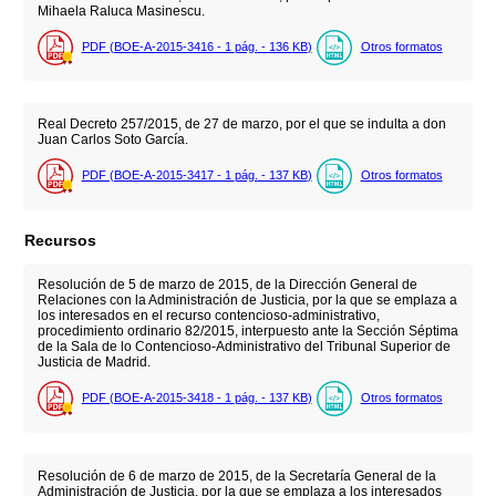
Mihaela Raluca Masinescu.
PDF (BOE-A-2015-3416 - 1
pág.
- 136
KB
)
Otros formatos
Real Decreto 257/2015, de 27 de marzo, por el que se indulta a don
Juan Carlos Soto García.
PDF (BOE-A-2015-3417 - 1
pág.
- 137
KB
)
Otros formatos
Recursos
Resolución de 5 de marzo de 2015, de la Dirección General de
Relaciones con la Administración de Justicia, por la que se emplaza a
los interesados en el recurso contencioso-administrativo,
procedimiento ordinario 82/2015, interpuesto ante la Sección Séptima
de la Sala de lo Contencioso-Administrativo del Tribunal Superior de
Justicia de Madrid.
PDF (BOE-A-2015-3418 - 1
pág.
- 137
KB
)
Otros formatos
Resolución de 6 de marzo de 2015, de la Secretaría General de la
Administración de Justicia, por la que se emplaza a los interesados