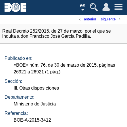
es
anterior
siguiente
Real Decreto 252/2015, de 27 de marzo, por el que se
indulta a don Francisco José García Padilla.
Publicado en:
«
BOE
»
núm.
76, de 30 de marzo de 2015, páginas
26921 a 26921 (1
pág.
)
Sección:
III. Otras disposiciones
Departamento:
Ministerio de Justicia
Referencia:
BOE-A-2015-3412