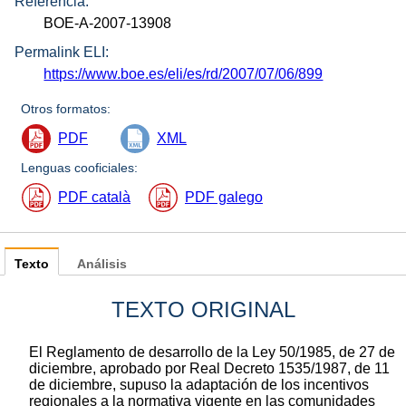
Referencia:
BOE-A-2007-13908
Permalink ELI:
https://www.boe.es/eli/es/rd/2007/07/06/899
Otros formatos:
PDF
XML
Lenguas cooficiales:
PDF català
PDF galego
Texto
Análisis
TEXTO ORIGINAL
El Reglamento de desarrollo de la Ley 50/1985, de 27 de
diciembre, aprobado por Real Decreto 1535/1987, de 11
de diciembre, supuso la adaptación de los incentivos
regionales a la normativa vigente en las comunidades