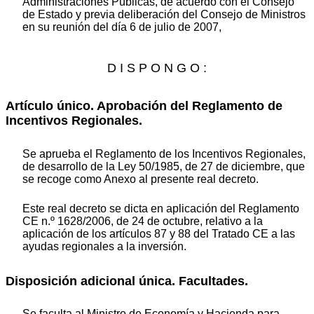
Administraciones Públicas, de acuerdo con el Consejo
de Estado y previa deliberación del Consejo de Ministros
en su reunión del día 6 de julio de 2007,
D I S P O N G O :
Artículo único. Aprobación del Reglamento de
Incentivos Regionales.
Se aprueba el Reglamento de los Incentivos Regionales,
de desarrollo de la Ley 50/1985, de 27 de diciembre, que
se recoge como Anexo al presente real decreto.
Este real decreto se dicta en aplicación del Reglamento
CE n.º 1628/2006, de 24 de octubre, relativo a la
aplicación de los artículos 87 y 88 del Tratado CE a las
ayudas regionales a la inversión.
Disposición adicional única. Facultades.
Se faculta al Ministro de Economía y Hacienda para