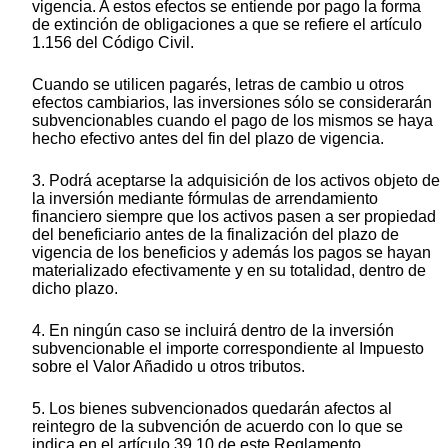
vigencia. A estos efectos se entiende por pago la forma
de extinción de obligaciones a que se refiere el artículo
1.156 del Código Civil.
Cuando se utilicen pagarés, letras de cambio u otros
efectos cambiarios, las inversiones sólo se considerarán
subvencionables cuando el pago de los mismos se haya
hecho efectivo antes del fin del plazo de vigencia.
3. Podrá aceptarse la adquisición de los activos objeto de
la inversión mediante fórmulas de arrendamiento
financiero siempre que los activos pasen a ser propiedad
del beneficiario antes de la finalización del plazo de
vigencia de los beneficios y además los pagos se hayan
materializado efectivamente y en su totalidad, dentro de
dicho plazo.
4. En ningún caso se incluirá dentro de la inversión
subvencionable el importe correspondiente al Impuesto
sobre el Valor Añadido u otros tributos.
5. Los bienes subvencionados quedarán afectos al
reintegro de la subvención de acuerdo con lo que se
indica en el artículo 39.10 de este Reglamento.