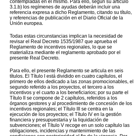
contempladas en el mismo. Para ello, según su artículo
3.1.b) los regímenes de ayudas deberán incluir una
referencia expresa a dicho Reglamento, citando su título,
y referencias de publicación en el Diario Oficial de la
Unión europea.
Todas estas circunstancias implican la necesidad de
revisar el Real Decreto 1535/1987 que aprueba el
Reglamento de incentivos regionales, lo que se
materializa mediante el reglamento aprobado por el
presente Real Decreto.
Para ello, el presente Reglamento se articula en seis
títulos. El Título I está dividido en cuatro capítulos, el
primero de ellos dedicado a las zonas promocionables, el
segundo referido a los proyectos, el tercero a los
incentivos y el cuarto a los beneficiarios; por su parte el
Título II se compone de 2 capítulos, referidos a los
órganos gestores y al procedimiento de concesión de los
incentivos regionales; el Título III se centra en la
ejecución de los proyectos; el Título IV en la gestión
financiera y presupuestaria y la liquidación de
subvenciones; el Título V recoge en un solo capítulo las
obligaciones, incidencias y mantenimiento de las