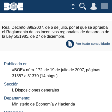
es
Real Decreto 899/2007, de 6 de julio, por el que se aprueba
el Reglamento de los incentivos regionales, de desarrollo de
la Ley 50/1985, de 27 de diciembre.
Ver texto consolidado
Publicado en:
«
BOE
»
núm.
172, de 19 de julio de 2007, páginas
31357 a 31370 (14
págs.
)
Sección:
I. Disposiciones generales
Departamento:
Ministerio de Economía y Hacienda