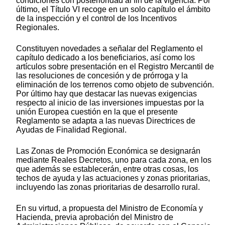
condiciones con posterioridad al fin de la vigencia. Por
último, el Título VI recoge en un solo capítulo el ámbito
de la inspección y el control de los Incentivos
Regionales.
Constituyen novedades a señalar del Reglamento el
capítulo dedicado a los beneficiarios, así como los
artículos sobre presentación en el Registro Mercantil de
las resoluciones de concesión y de prórroga y la
eliminación de los terrenos como objeto de subvención.
Por último hay que destacar las nuevas exigencias
respecto al inicio de las inversiones impuestas por la
unión Europea cuestión en la que el presente
Reglamento se adapta a las nuevas Directrices de
Ayudas de Finalidad Regional.
Las Zonas de Promoción Económica se designarán
mediante Reales Decretos, uno para cada zona, en los
que además se establecerán, entre otras cosas, los
techos de ayuda y las actuaciones y zonas prioritarias,
incluyendo las zonas prioritarias de desarrollo rural.
En su virtud, a propuesta del Ministro de Economía y
Hacienda, previa aprobación del Ministro de