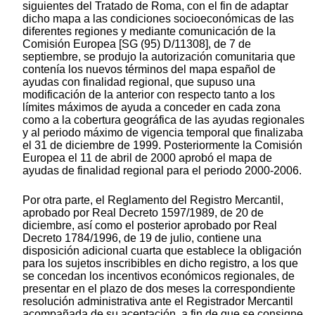
siguientes del Tratado de Roma, con el fin de adaptar
dicho mapa a las condiciones socioeconómicas de las
diferentes regiones y mediante comunicación de la
Comisión Europea [SG (95) D/11308], de 7 de
septiembre, se produjo la autorización comunitaria que
contenía los nuevos términos del mapa español de
ayudas con finalidad regional, que supuso una
modificación de la anterior con respecto tanto a los
límites máximos de ayuda a conceder en cada zona
como a la cobertura geográfica de las ayudas regionales
y al periodo máximo de vigencia temporal que finalizaba
el 31 de diciembre de 1999. Posteriormente la Comisión
Europea el 11 de abril de 2000 aprobó el mapa de
ayudas de finalidad regional para el periodo 2000-2006.
Por otra parte, el Reglamento del Registro Mercantil,
aprobado por Real Decreto 1597/1989, de 20 de
diciembre, así como el posterior aprobado por Real
Decreto 1784/1996, de 19 de julio, contiene una
disposición adicional cuarta que establece la obligación
para los sujetos inscribibles en dicho registro, a los que
se concedan los incentivos económicos regionales, de
presentar en el plazo de dos meses la correspondiente
resolución administrativa ante el Registrador Mercantil
acompañada de su aceptación, a fin de que se consigne