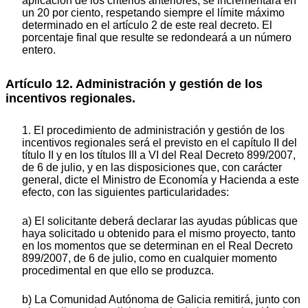
aplicación de los criterios anteriores, se incrementará en
un 20 por ciento, respetando siempre el límite máximo
determinado en el artículo 2 de este real decreto. El
porcentaje final que resulte se redondeará a un número
entero.
Artículo 12. Administración y gestión de los
incentivos regionales.
1. El procedimiento de administración y gestión de los
incentivos regionales será el previsto en el capítulo II del
título II y en los títulos III a VI del Real Decreto 899/2007,
de 6 de julio, y en las disposiciones que, con carácter
general, dicte el Ministro de Economía y Hacienda a este
efecto, con las siguientes particularidades:
a) El solicitante deberá declarar las ayudas públicas que
haya solicitado u obtenido para el mismo proyecto, tanto
en los momentos que se determinan en el Real Decreto
899/2007, de 6 de julio, como en cualquier momento
procedimental en que ello se produzca.
b) La Comunidad Autónoma de Galicia remitirá, junto con