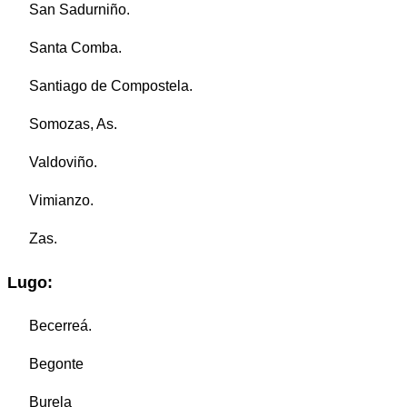
San Sadurniño.
Santa Comba.
Santiago de Compostela.
Somozas, As.
Valdoviño.
Vimianzo.
Zas.
Lugo:
Becerreá.
Begonte
Burela