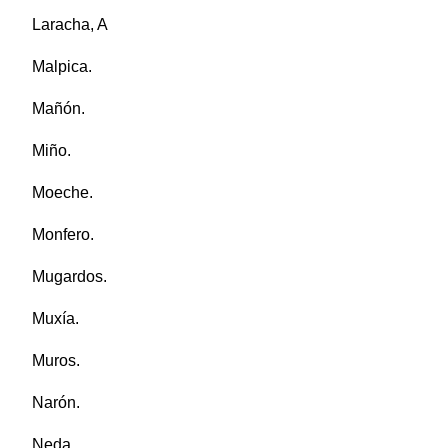
Laracha, A
Malpica.
Mañón.
Miño.
Moeche.
Monfero.
Mugardos.
Muxía.
Muros.
Narón.
Neda.