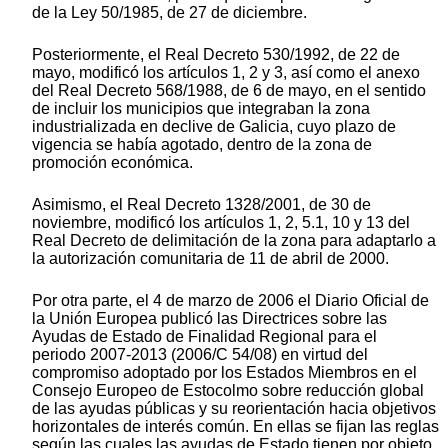
de la Ley 50/1985, de 27 de diciembre.
Posteriormente, el Real Decreto 530/1992, de 22 de
mayo, modificó los artículos 1, 2 y 3, así como el anexo
del Real Decreto 568/1988, de 6 de mayo, en el sentido
de incluir los municipios que integraban la zona
industrializada en declive de Galicia, cuyo plazo de
vigencia se había agotado, dentro de la zona de
promoción económica.
Asimismo, el Real Decreto 1328/2001, de 30 de
noviembre, modificó los artículos 1, 2, 5.1, 10 y 13 del
Real Decreto de delimitación de la zona para adaptarlo a
la autorización comunitaria de 11 de abril de 2000.
Por otra parte, el 4 de marzo de 2006 el Diario Oficial de
la Unión Europea publicó las Directrices sobre las
Ayudas de Estado de Finalidad Regional para el
periodo 2007-2013 (2006/C 54/08) en virtud del
compromiso adoptado por los Estados Miembros en el
Consejo Europeo de Estocolmo sobre reducción global
de las ayudas públicas y su reorientación hacia objetivos
horizontales de interés común. En ellas se fijan las reglas
según las cuales las ayudas de Estado tienen por objeto