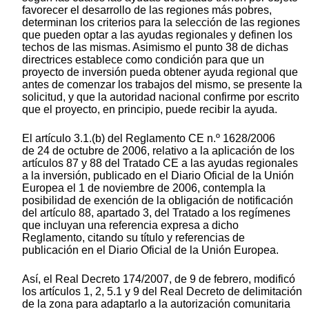
favorecer el desarrollo de las regiones más pobres,
determinan los criterios para la selección de las regiones
que pueden optar a las ayudas regionales y definen los
techos de las mismas. Asimismo el punto 38 de dichas
directrices establece como condición para que un
proyecto de inversión pueda obtener ayuda regional que
antes de comenzar los trabajos del mismo, se presente la
solicitud, y que la autoridad nacional confirme por escrito
que el proyecto, en principio, puede recibir la ayuda.
El artículo 3.1.(b) del Reglamento CE n.º 1628/2006
de 24 de octubre de 2006, relativo a la aplicación de los
artículos 87 y 88 del Tratado CE a las ayudas regionales
a la inversión, publicado en el Diario Oficial de la Unión
Europea el 1 de noviembre de 2006, contempla la
posibilidad de exención de la obligación de notificación
del artículo 88, apartado 3, del Tratado a los regímenes
que incluyan una referencia expresa a dicho
Reglamento, citando su título y referencias de
publicación en el Diario Oficial de la Unión Europea.
Así, el Real Decreto 174/2007, de 9 de febrero, modificó
los artículos 1, 2, 5.1 y 9 del Real Decreto de delimitación
de la zona para adaptarlo a la autorización comunitaria