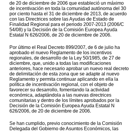
de 20 de diciembre de 2006 que estableció un máximo
de incentivación en toda la comunidad autónoma del 30
por ciento hasta el 31 de diciembre de 2013, de acuerdo
con las Directrices sobre las Ayudas de Estado de
Finalidad Regional para el periodo 2007-2013 (2006/C
54/08) y la Decisión de la Comisión Europea Ayuda
Estatal N 626/2006, de 20 de diciembre de 2006.
Por último el Real Decreto 899/2007, de 6 de julio ha
aprobado el nuevo Reglamento de los incentivos
regionales, de desarrollo de la Ley 50/1985, de 27 de
diciembre, que, unido a todas las modificaciones
anteriores, hace necesario aprobar un nuevo real decreto
de delimitación de esta zona que se adapte al nuevo
Reglamento y permita continuar aplicando en ella la
política de incentivación regional, con el objeto de
favorecer su desarrollo, fomentando la actividad
económica, adaptándola a las nuevas directrices
comunitarias y dentro de los límites aprobados por la
Decisión de la Comisión Europea Ayuda Estatal N
626/2006, de 20 de diciembre de 2006.
Se han cumplido, previo conocimiento de la Comisión
Delegada del Gobierno de Asuntos Económicos, las