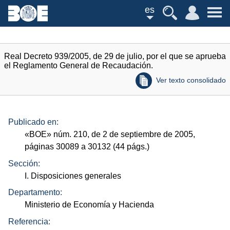
es
Real Decreto 939/2005, de 29 de julio, por el que se aprueba
el Reglamento General de Recaudación.
Ver texto consolidado
Publicado en:
«
BOE
»
núm.
210, de 2 de septiembre de 2005,
páginas 30089 a 30132 (44
págs.
)
Sección:
I. Disposiciones generales
Departamento:
Ministerio de Economía y Hacienda
Referencia: