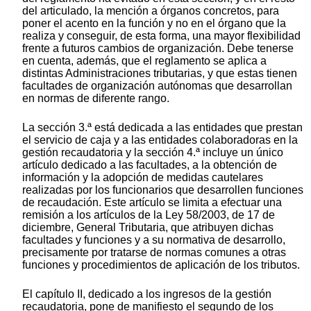
del articulado, la mención a órganos concretos, para
poner el acento en la función y no en el órgano que la
realiza y conseguir, de esta forma, una mayor flexibilidad
frente a futuros cambios de organización. Debe tenerse
en cuenta, además, que el reglamento se aplica a
distintas Administraciones tributarias, y que estas tienen
facultades de organización autónomas que desarrollan
en normas de diferente rango.
La sección 3.ª está dedicada a las entidades que prestan
el servicio de caja y a las entidades colaboradoras en la
gestión recaudatoria y la sección 4.ª incluye un único
artículo dedicado a las facultades, a la obtención de
información y la adopción de medidas cautelares
realizadas por los funcionarios que desarrollen funciones
de recaudación. Este artículo se limita a efectuar una
remisión a los artículos de la Ley 58/2003, de 17 de
diciembre, General Tributaria, que atribuyen dichas
facultades y funciones y a su normativa de desarrollo,
precisamente por tratarse de normas comunes a otras
funciones y procedimientos de aplicación de los tributos.
El capítulo II, dedicado a los ingresos de la gestión
recaudatoria, pone de manifiesto el segundo de los