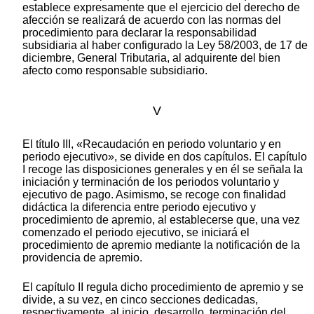
establece expresamente que el ejercicio del derecho de
afección se realizará de acuerdo con las normas del
procedimiento para declarar la responsabilidad
subsidiaria al haber configurado la Ley 58/2003, de 17 de
diciembre, General Tributaria, al adquirente del bien
afecto como responsable subsidiario.
V
El título III, «Recaudación en periodo voluntario y en
periodo ejecutivo», se divide en dos capítulos. El capítulo
I recoge las disposiciones generales y en él se señala la
iniciación y terminación de los periodos voluntario y
ejecutivo de pago. Asimismo, se recoge con finalidad
didáctica la diferencia entre periodo ejecutivo y
procedimiento de apremio, al establecerse que, una vez
comenzado el periodo ejecutivo, se iniciará el
procedimiento de apremio mediante la notificación de la
providencia de apremio.
El capítulo II regula dicho procedimiento de apremio y se
divide, a su vez, en cinco secciones dedicadas,
respectivamente, al inicio, desarrollo, terminación del