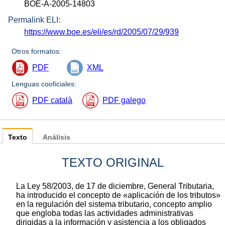
BOE-A-2005-14803
Permalink ELI:
https://www.boe.es/eli/es/rd/2005/07/29/939
Otros formatos:
PDF
XML
Lenguas cooficiales:
PDF català
PDF galego
Texto
Análisis
TEXTO ORIGINAL
La Ley 58/2003, de 17 de diciembre, General Tributaria,
ha introducido el concepto de «aplicación de los tributos»
en la regulación del sistema tributario, concepto amplio
que engloba todas las actividades administrativas
dirigidas a la información y asistencia a los obligados