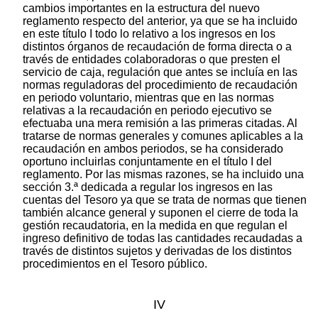
cambios importantes en la estructura del nuevo
reglamento respecto del anterior, ya que se ha incluido
en este título I todo lo relativo a los ingresos en los
distintos órganos de recaudación de forma directa o a
través de entidades colaboradoras o que presten el
servicio de caja, regulación que antes se incluía en las
normas reguladoras del procedimiento de recaudación
en periodo voluntario, mientras que en las normas
relativas a la recaudación en periodo ejecutivo se
efectuaba una mera remisión a las primeras citadas. Al
tratarse de normas generales y comunes aplicables a la
recaudación en ambos periodos, se ha considerado
oportuno incluirlas conjuntamente en el título I del
reglamento. Por las mismas razones, se ha incluido una
sección 3.ª dedicada a regular los ingresos en las
cuentas del Tesoro ya que se trata de normas que tienen
también alcance general y suponen el cierre de toda la
gestión recaudatoria, en la medida en que regulan el
ingreso definitivo de todas las cantidades recaudadas a
través de distintos sujetos y derivadas de los distintos
procedimientos en el Tesoro público.
IV