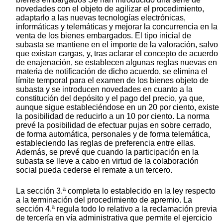
novedades con el objeto de agilizar el procedimiento,
adaptarlo a las nuevas tecnologías electrónicas,
informáticas y telemáticas y mejorar la concurrencia en la
venta de los bienes embargados. El tipo inicial de
subasta se mantiene en el importe de la valoración, salvo
que existan cargas, y, tras aclarar el concepto de acuerdo
de enajenación, se establecen algunas reglas nuevas en
materia de notificación de dicho acuerdo, se elimina el
límite temporal para el examen de los bienes objeto de
subasta y se introducen novedades en cuanto a la
constitución del depósito y el pago del precio, ya que,
aunque sigue estableciéndose en un 20 por ciento, existe
la posibilidad de reducirlo a un 10 por ciento. La norma
prevé la posibilidad de efectuar pujas en sobre cerrado,
de forma automática, personales y de forma telemática,
estableciendo las reglas de preferencia entre ellas.
Además, se prevé que cuando la participación en la
subasta se lleve a cabo en virtud de la colaboración
social pueda cederse el remate a un tercero.
La sección 3.ª completa lo establecido en la ley respecto
a la terminación del procedimiento de apremio. La
sección 4.ª regula todo lo relativo a la reclamación previa
de tercería en vía administrativa que permite el ejercicio