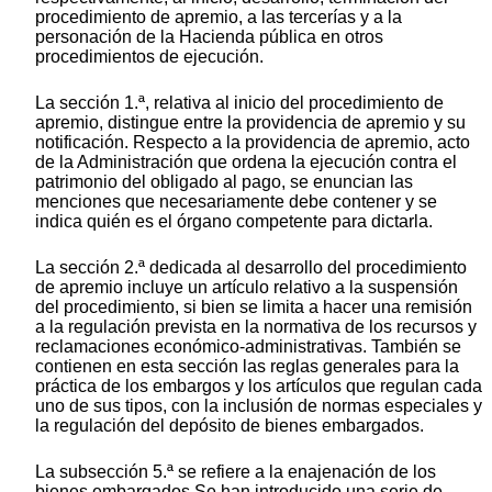
procedimiento de apremio, a las tercerías y a la
personación de la Hacienda pública en otros
procedimientos de ejecución.
La sección 1.ª, relativa al inicio del procedimiento de
apremio, distingue entre la providencia de apremio y su
notificación. Respecto a la providencia de apremio, acto
de la Administración que ordena la ejecución contra el
patrimonio del obligado al pago, se enuncian las
menciones que necesariamente debe contener y se
indica quién es el órgano competente para dictarla.
La sección 2.ª dedicada al desarrollo del procedimiento
de apremio incluye un artículo relativo a la suspensión
del procedimiento, si bien se limita a hacer una remisión
a la regulación prevista en la normativa de los recursos y
reclamaciones económico-administrativas. También se
contienen en esta sección las reglas generales para la
práctica de los embargos y los artículos que regulan cada
uno de sus tipos, con la inclusión de normas especiales y
la regulación del depósito de bienes embargados.
La subsección 5.ª se refiere a la enajenación de los
bienes embargados Se han introducido una serie de