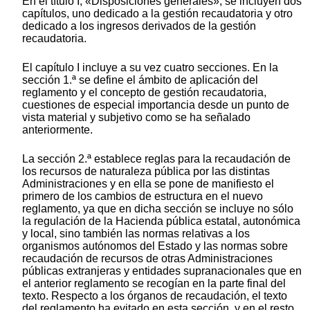
En el título I, «Disposiciones generales», se incluyen dos
capítulos, uno dedicado a la gestión recaudatoria y otro
dedicado a los ingresos derivados de la gestión
recaudatoria.
El capítulo I incluye a su vez cuatro secciones. En la
sección 1.ª se define el ámbito de aplicación del
reglamento y el concepto de gestión recaudatoria,
cuestiones de especial importancia desde un punto de
vista material y subjetivo como se ha señalado
anteriormente.
La sección 2.ª establece reglas para la recaudación de
los recursos de naturaleza pública por las distintas
Administraciones y en ella se pone de manifiesto el
primero de los cambios de estructura en el nuevo
reglamento, ya que en dicha sección se incluye no sólo
la regulación de la Hacienda pública estatal, autonómica
y local, sino también las normas relativas a los
organismos autónomos del Estado y las normas sobre
recaudación de recursos de otras Administraciones
públicas extranjeras y entidades supranacionales que en
el anterior reglamento se recogían en la parte final del
texto. Respecto a los órganos de recaudación, el texto
del reglamento ha evitado en esta sección, y en el resto