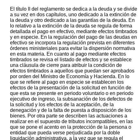
El título II del reglamento se dedica a la deuda y se divide
a su vez en dos capítulos, uno dedicado a la extinción de
la deuda y otro dedicado a las garantías de la deuda. En
lo relativo a la extinción de la deuda se regula de forma
detallada el pago en efectivo, mediante efectos timbrados
y en especie. En la regulación del pago de las deudas en
efectivo se incorpora la regulación prevista en diferentes
órdenes ministeriales para evitar la dispersión normativa
en esta materia. En cuanto al pago mediante efectos
timbrados se revisa el listado de efectos y se establece
una cláusula de cierre para atribuir la condición de
efectos timbrados a aquellos que puedan ser aprobados
por orden del Ministro de Economía y Hacienda. En lo
que se refiere al pago en especie se establecen los
efectos de la presentación de la solicitud en función de
que esta se presente en periodo voluntario o en periodo
ejecutivo de ingreso, la subsanación de los defectos de
la solicitud y los efectos de la aceptación, de la
denegación y de la falta de puesta a disposición de los
bienes. Por otra parte se describen las actuaciones a
realizar en el supuesto de tributos incompatibles, en las
que se pone el acento en la protección de la persona o
entidad que pueda verse perjudicada por la doble
liquidación administrativa, a la vez que se regula el