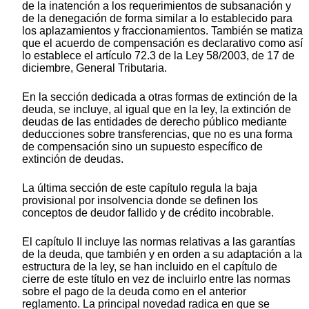
de la inatención a los requerimientos de subsanación y
de la denegación de forma similar a lo establecido para
los aplazamientos y fraccionamientos. También se matiza
que el acuerdo de compensación es declarativo como así
lo establece el artículo 72.3 de la Ley 58/2003, de 17 de
diciembre, General Tributaria.
En la sección dedicada a otras formas de extinción de la
deuda, se incluye, al igual que en la ley, la extinción de
deudas de las entidades de derecho público mediante
deducciones sobre transferencias, que no es una forma
de compensación sino un supuesto específico de
extinción de deudas.
La última sección de este capítulo regula la baja
provisional por insolvencia donde se definen los
conceptos de deudor fallido y de crédito incobrable.
El capítulo II incluye las normas relativas a las garantías
de la deuda, que también y en orden a su adaptación a la
estructura de la ley, se han incluido en el capítulo de
cierre de este título en vez de incluirlo entre las normas
sobre el pago de la deuda como en el anterior
reglamento. La principal novedad radica en que se