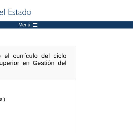
Menú
el currículo del ciclo
uperior en Gestión del
s.
)