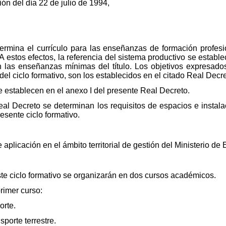
ón del día 22 de julio de 1994,
ermina el currículo para las enseñanzas de formación profesio
 A estos efectos, la referencia del sistema productivo se estab
n las enseñanzas mínimas del título. Los objetivos expresad
 del ciclo formativo, son los establecidos en el citado Real Decre
se establecen en el anexo I del presente Real Decreto.
Real Decreto se determinan los requisitos de espacios e instal
esente ciclo formativo.
aplicación en el ámbito territorial de gestión del Ministerio de
te ciclo formativo se organizarán en dos cursos académicos.
rimer curso:
orte.
sporte terrestre.