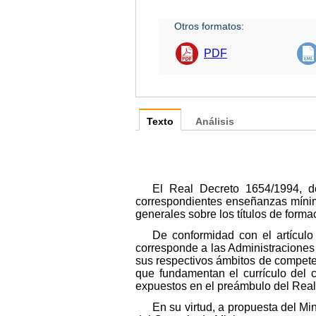
Otros formatos:
PDF
Texto
Análisis
El Real Decreto 1654/1994, de
correspondientes enseñanzas mínima
generales sobre los títulos de form
De conformidad con el artícul
corresponde a las Administraciones e
sus respectivos ámbitos de competenc
que fundamentan el currículo del 
expuestos en el preámbulo del Real 
En su virtud, a propuesta del Mi