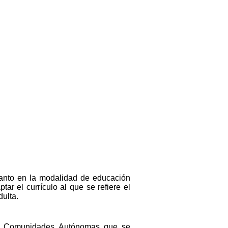
tanto en la modalidad de educación
ar el currículo al que se refiere el
dulta.
 las Comunidades Autónomas que se