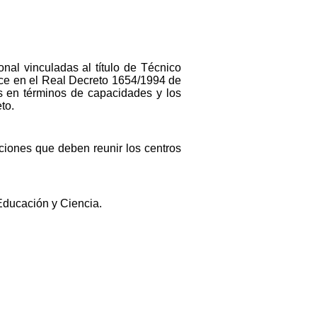
nal vinculadas al título de Técnico
lece en el Real Decreto 1654/1994 de
os en términos de capacidades y los
to.
aciones que deben reunir los centros
 Educación y Ciencia.