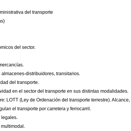
inistrativa del transporte
s)
micos del sector.
 mercancías.
 almacenes-distribuidores, transitarios.
dad del transporte.
vidad en el sector del transporte en sus distintas modalidades.
tre: LOTT (Ley de Ordenación del transporte terrestre). Alcance,
an el transporte por carretera y ferrocarril.
 legales.
e multimodal.