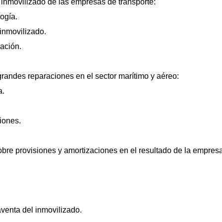
 inmovilizado de las empresas de transporte:
ogía.
 inmovilizado.
zación.
randes reparaciones en el sector marítimo y aéreo:
a.
iones.
obre provisiones y amortizaciones en el resultado de la empresa
venta del inmovilizado.