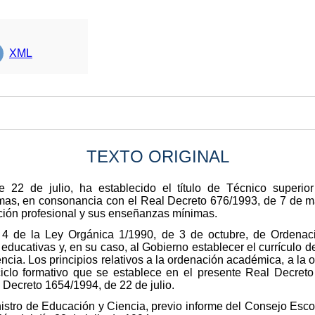
XML
TEXTO ORIGINAL
 22 de julio, ha establecido el título de Técnico superio
s, en consonancia con el Real Decreto 676/1993, de 7 de mayo
ación profesional y sus enseñanzas mínimas.
o 4 de la Ley Orgánica 1/1990, de 3 de octubre, de Ordenac
ducativas y, en su caso, al Gobierno establecer el currículo de
ia. Los principios relativos a la ordenación académica, a la or
ciclo formativo que se establece en el presente Real Decr
Decreto 1654/1994, de 22 de julio.
nistro de Educación y Ciencia, previo informe del Consejo Escol