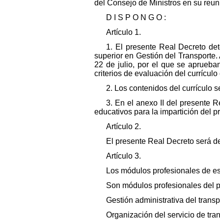
del Consejo de Ministros en su reuni
D I S P O N G O :
Artículo 1.
1. El presente Real Decreto det
superior en Gestión del Transporte.
22 de julio, por el que se aprueba
criterios de evaluación del currículo
2. Los contenidos del currículo 
3. En el anexo II del presente 
educativos para la impartición del pr
Artículo 2.
El presente Real Decreto será de 
Artículo 3.
Los módulos profesionales de es
Son módulos profesionales del p
Gestión administrativa del transp
Organización del servicio de tran