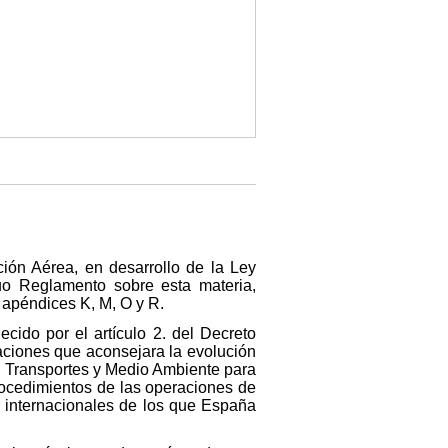
ión Aérea, en desarrollo de la Ley
uo Reglamento sobre esta materia,
 apéndices K, M, O y R.
ecido por el artículo 2. del Decreto
caciones que aconsejara la evolución
s, Transportes y Medio Ambiente para
procedimientos de las operaciones de
s internacionales de los que España