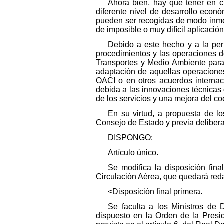
Ahora bien, hay que tener en c
diferente nivel de desarrollo econ
pueden ser recogidas de modo inmed
de imposible o muy difícil aplicaci
Debido a este hecho y a la per
procedimientos y las operaciones d
Transportes y Medio Ambiente para 
adaptación de aquellas operacione
OACI o en otros acuerdos internac
debida a las innovaciones técnicas
de los servicios y una mejora del co
En su virtud, a propuesta de l
Consejo de Estado y previa delibera
DISPONGO:
Artículo único.
Se modifica la disposición fi
Circulación Aérea, que quedará red
<Disposición final primera.
Se faculta a los Ministros de 
dispuesto en la Orden de la Presi