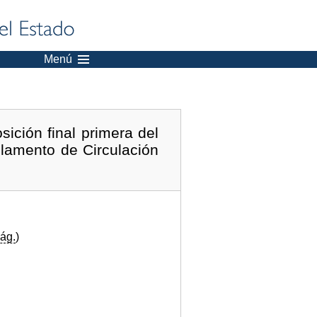
Menú
ición final primera del
lamento de Circulación
ág.
)