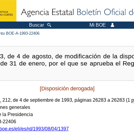
Buscar
Mi BOE
to BOE-A-1993-22406
, de 4 de agosto, de modificación de la dispos
 de 31 de enero, por el que se aprueba el Reg
[Disposición derogada]
.
212, de 4 de septiembre de 1993, páginas 26283 a 26283 (1
p
ones generales
e la Presidencia
3-22406
boe.es/eli/es/rd/1993/08/04/1397