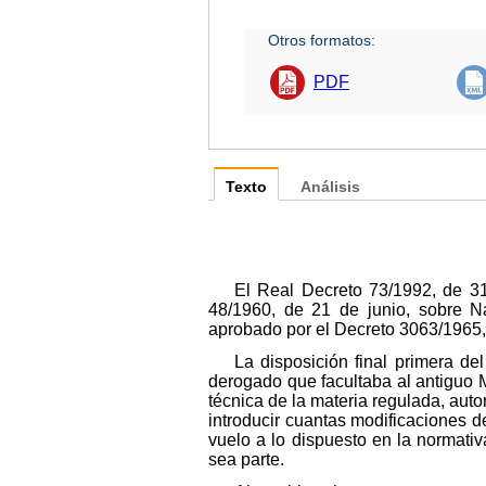
Otros formatos:
PDF
Texto
Análisis
El Real Decreto 73/1992, de 31
48/1960, de 21 de junio, sobre N
aprobado por el Decreto 3063/1965,
La disposición final primera de
derogado que facultaba al antiguo M
técnica de la materia regulada, aut
introducir cuantas modificaciones d
vuelo a lo dispuesto en la normati
sea parte.