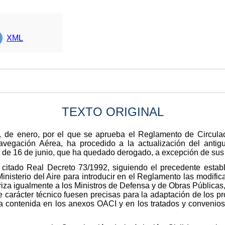
XML
TEXTO ORIGINAL
 de enero, por el que se aprueba el Reglamento de Circulac
avegación Aérea, ha procedido a la actualización del antig
 de 16 de junio, que ha quedado derogado, a excepción de sus
l citado Real Decreto 73/1992, siguiendo el precedente establ
inisterio del Aire para introducir en el Reglamento las modifi
oriza igualmente a los Ministros de Defensa y de Obras Pública
e carácter técnico fuesen precisas para la adaptación de los 
va contenida en los anexos OACI y en los tratados y convenio