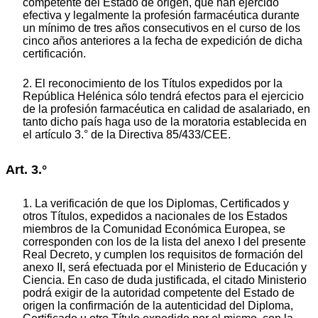
competente del Estado de origen, que han ejercido
efectiva y legalmente la profesión farmacéutica durante
un mínimo de tres años consecutivos en el curso de los
cinco años anteriores a la fecha de expedición de dicha
certificación.
2. El reconocimiento de los Títulos expedidos por la
República Helénica sólo tendrá efectos para el ejercicio
de la profesión farmacéutica en calidad de asalariado, en
tanto dicho país haga uso de la moratoria establecida en
el artículo 3.° de la Directiva 85/433/CEE.
Art. 3.°
1. La verificación de que los Diplomas, Certificados y
otros Títulos, expedidos a nacionales de los Estados
miembros de la Comunidad Económica Europea, se
corresponden con los de la lista del anexo I del presente
Real Decreto, y cumplen los requisitos de formación del
anexo II, será efectuada por el Ministerio de Educación y
Ciencia. En caso de duda justificada, el citado Ministerio
podrá exigir de la autoridad competente del Estado de
origen la confirmación de la autenticidad del Diploma,