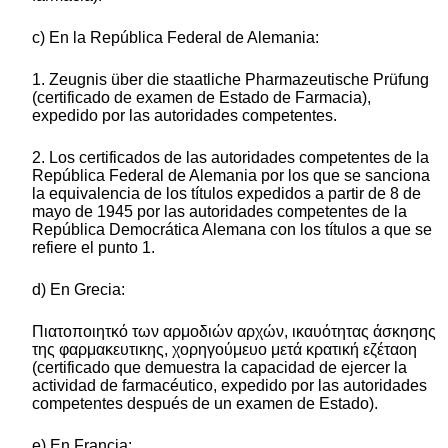
c) En la República Federal de Alemania:
1. Zeugnis über die staatliche Pharmazeutische Prüfung
(certificado de examen de Estado de Farmacia),
expedido por las autoridades competentes.
2. Los certificados de las autoridades competentes de la
República Federal de Alemania por los que se sanciona
la equivalencia de los títulos expedidos a partir de 8 de
mayo de 1945 por las autoridades competentes de la
República Democrática Alemana con los títulos a que se
refiere el punto 1.
d) En Grecia:
Πιατοποιητκό των αρμοδιών αρχών, ικαυότητας άσκησης
της φαρμακευτικης, χορηγούμευο μετά κρατική εζέταοη
(certificado que demuestra la capacidad de ejercer la
actividad de farmacéutico, expedido por las autoridades
competentes después de un examen de Estado).
e) En Francia: