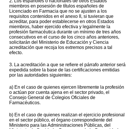
2. Los españoles o nacionales de otros Estados
miembros en posesión de títulos españoles de
Licenciado en Farmacia que no se ajusten a los
requisitos contenidos en el anexo II, si tuvieran que
acreditar, para poder establecerse en otros Estados
miembros, haber ejercido efectiva y legalmente la
profesión farmacéutica durante un mínimo de tres años
consecutivos en el curso de los cinco años anteriores,
solicitarán del Ministerio de Educación y Ciencia
acreditación que recoja los extremos precisos a tal
efecto.
3. La acreditación a que se refiere el párrafo anterior será
expedida sobre la base de las certificaciones emitidas
por las autoridades siguientes:
a) En el caso de quienes ejercen libremente la profesión
o actúan por cuenta ajena en el sector privado, el
Consejo General de Colegios Oficiales de
Farmacéuticos.
b) En el caso de quienes realizan el ejercicio profesional
en el sector público, el órgano correspondiente del
Ministerio para las Administraciones Públicas, del