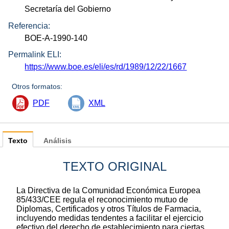
Secretaría del Gobierno
Referencia:
BOE-A-1990-140
Permalink ELI:
https://www.boe.es/eli/es/rd/1989/12/22/1667
Otros formatos:
PDF
XML
Texto
Análisis
TEXTO ORIGINAL
La Directiva de la Comunidad Económica Europea
85/433/CEE regula el reconocimiento mutuo de
Diplomas, Certificados y otros Títulos de Farmacia,
incluyendo medidas tendentes a facilitar el ejercicio
efectivo del derecho de establecimiento para ciertas