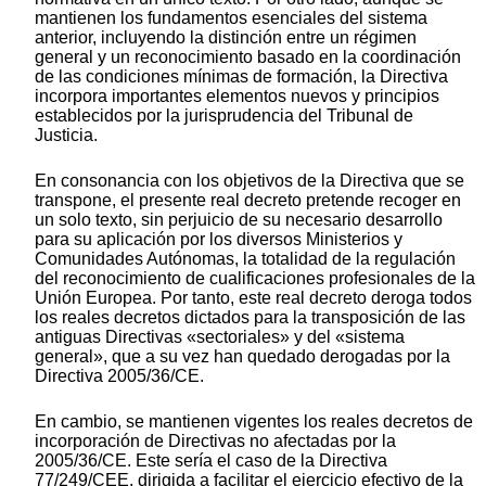
mantienen los fundamentos esenciales del sistema
anterior, incluyendo la distinción entre un régimen
general y un reconocimiento basado en la coordinación
de las condiciones mínimas de formación, la Directiva
incorpora importantes elementos nuevos y principios
establecidos por la jurisprudencia del Tribunal de
Justicia.
En consonancia con los objetivos de la Directiva que se
transpone, el presente real decreto pretende recoger en
un solo texto, sin perjuicio de su necesario desarrollo
para su aplicación por los diversos Ministerios y
Comunidades Autónomas, la totalidad de la regulación
del reconocimiento de cualificaciones profesionales de la
Unión Europea. Por tanto, este real decreto deroga todos
los reales decretos dictados para la transposición de las
antiguas Directivas «sectoriales» y del «sistema
general», que a su vez han quedado derogadas por la
Directiva 2005/36/CE.
En cambio, se mantienen vigentes los reales decretos de
incorporación de Directivas no afectadas por la
2005/36/CE. Este sería el caso de la Directiva
77/249/CEE, dirigida a facilitar el ejercicio efectivo de la