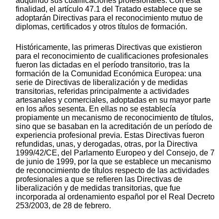
adquirido sus cualificaciones profesionales. Con esta
finalidad, el artículo 47.1 del Tratado establece que se
adoptarán Directivas para el reconocimiento mutuo de
diplomas, certificados y otros títulos de formación.
Históricamente, las primeras Directivas que existieron
para el reconocimiento de cualificaciones profesionales
fueron las dictadas en el período transitorio, tras la
formación de la Comunidad Económica Europea: una
serie de Directivas de liberalización y de medidas
transitorias, referidas principalmente a actividades
artesanales y comerciales, adoptadas en su mayor parte
en los años sesenta. En ellas no se establecía
propiamente un mecanismo de reconocimiento de títulos,
sino que se basaban en la acreditación de un período de
experiencia profesional previa. Estas Directivas fueron
refundidas, unas, y derogadas, otras, por la Directiva
1999/42/CE, del Parlamento Europeo y del Consejo, de 7
de junio de 1999, por la que se establece un mecanismo
de reconocimiento de títulos respecto de las actividades
profesionales a que se refieren las Directivas de
liberalización y de medidas transitorias, que fue
incorporada al ordenamiento español por el Real Decreto
253/2003, de 28 de febrero.