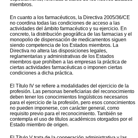
miembros.
En cuanto a los farmacéuticos, la Directiva 2005/36/CE
no coordina todas las condiciones de acceso a las
actividades del ámbito farmacéutico y su ejercicio. En
concreto, la distribución geográfica de las farmacias y el
monopolio de dispensación de medicamentos siguen
siendo competencia de los Estados miembros. La
Directiva no altera las disposiciones legales,
reglamentarias y administrativas de los Estados
miembros que prohíben a las empresas la práctica de
ciertas actividades farmacéuticas o imponen ciertas
condiciones a dicha práctica.
El Título IV se refiere a modalidades del ejercicio de la
profesión. Las personas beneficiarias del reconocimiento
deben tener los conocimientos lingüísticos necesarios
para el ejercicio de la profesión, pero esos conocimientos
no pueden imponerse, con carácter general, como
requisito previo para el reconocimiento. También se
contempla el uso de títulos académicos otorgados por el
Estado miembro de origen.
El Título V trata de la cooperación administrativa y las