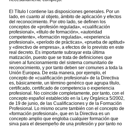
El Título I contiene las disposiciones generales. Por un
lado, en cuanto al objeto, ámbito de aplicación y efectos
del reconocimiento. Por otro lado, se definen los
conceptos de «profesión regulada», «cualificación
profesional», «título de formación», «autoridad
competente», «formación regulada», «experiencia
profesional», «período de prácticas», «prueba de aptitud»
y «directivo de empresa», a efectos de lo previsto en este
real decreto. Es importante subrayar esta última
matización, puesto que se trata de definiciones que
sirven al funcionamiento del sistema comunitario de
reconocimiento, y por tanto deben ser comunes a toda la
Unión Europea. De esta manera, por ejemplo, el
concepto de «cualificación profesional» de la Directiva
es, básicamente, un término genérico que agrupa título,
certificado, certificado de competencia o experiencia
profesional. No coincide completamente, por tanto, con el
concepto español establecido en la Ley Orgánica 5/2002,
de 19 de junio, de las Cualificaciones y de la Formación
Profesional. Lo mismo ocurre también con el concepto de
«formación profesional», que en la Directiva es un
concepto amplio que engloba cualquier formación que
sirva para el desempeño de una profesión y por tanto no