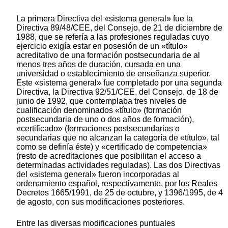
La primera Directiva del «sistema general» fue la
Directiva 89/48/CEE, del Consejo, de 21 de diciembre de
1988, que se refería a las profesiones reguladas cuyo
ejercicio exigía estar en posesión de un «título»
acreditativo de una formación postsecundaria de al
menos tres años de duración, cursada en una
universidad o establecimiento de enseñanza superior.
Este «sistema general» fue completado por una segunda
Directiva, la Directiva 92/51/CEE, del Consejo, de 18 de
junio de 1992, que contemplaba tres niveles de
cualificación denominados «título» (formación
postsecundaria de uno o dos años de formación),
«certificado» (formaciones postsecundarias o
secundarias que no alcanzan la categoría de «título», tal
como se definía éste) y «certificado de competencia»
(resto de acreditaciones que posibilitan el acceso a
determinadas actividades reguladas). Las dos Directivas
del «sistema general» fueron incorporadas al
ordenamiento español, respectivamente, por los Reales
Decretos 1665/1991, de 25 de octubre, y 1396/1995, de 4
de agosto, con sus modificaciones posteriores.
Entre las diversas modificaciones puntuales