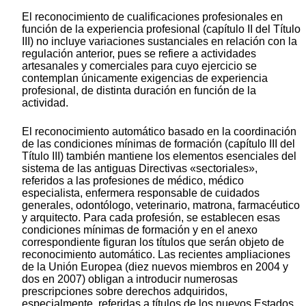
El reconocimiento de cualificaciones profesionales en
función de la experiencia profesional (capítulo II del Título
III) no incluye variaciones sustanciales en relación con la
regulación anterior, pues se refiere a actividades
artesanales y comerciales para cuyo ejercicio se
contemplan únicamente exigencias de experiencia
profesional, de distinta duración en función de la
actividad.
El reconocimiento automático basado en la coordinación
de las condiciones mínimas de formación (capítulo III del
Título III) también mantiene los elementos esenciales del
sistema de las antiguas Directivas «sectoriales»,
referidos a las profesiones de médico, médico
especialista, enfermera responsable de cuidados
generales, odontólogo, veterinario, matrona, farmacéutico
y arquitecto. Para cada profesión, se establecen esas
condiciones mínimas de formación y en el anexo
correspondiente figuran los títulos que serán objeto de
reconocimiento automático. Las recientes ampliaciones
de la Unión Europea (diez nuevos miembros en 2004 y
dos en 2007) obligan a introducir numerosas
prescripciones sobre derechos adquiridos,
especialmente, referidas a títulos de los nuevos Estados