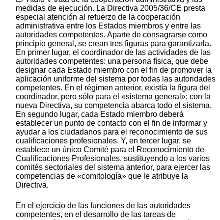
medidas de ejecución. La Directiva 2005/36/CE presta
especial atención al refuerzo de la cooperación
administrativa entre los Estados miembros y entre las
autoridades competentes. Aparte de consagrarse como
principio general, se crean tres figuras para garantizarla.
En primer lugar, el coordinador de las actividades de las
autoridades competentes: una persona física, que debe
designar cada Estado miembro con el fin de promover la
aplicación uniforme del sistema por todas las autoridades
competentes. En el régimen anterior, existía la figura del
coordinador, pero sólo para el «sistema general»; con la
nueva Directiva, su competencia abarca todo el sistema.
En segundo lugar, cada Estado miembro deberá
establecer un punto de contacto con el fin de informar y
ayudar a los ciudadanos para el reconocimiento de sus
cualificaciones profesionales. Y, en tercer lugar, se
establece un único Comité para el Reconocimiento de
Cualificaciones Profesionales, sustituyendo a los varios
comités sectoriales del sistema anterior, para ejercer las
competencias de «comitología» que le atribuye la
Directiva.
En el ejercicio de las funciones de las autoridades
competentes, en el desarrollo de las tareas de