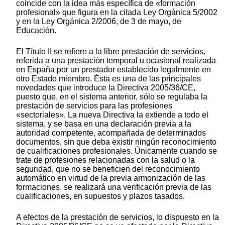
coincide con la idea más específica de «formación
profesional» que figura en la citada Ley Orgánica 5/2002
y en la Ley Orgánica 2/2006, de 3 de mayo, de
Educación.
El Título II se refiere a la libre prestación de servicios,
referida a una prestación temporal u ocasional realizada
en España por un prestador establecido legalmente en
otro Estado miembro. Ésta es una de las principales
novedades que introduce la Directiva 2005/36/CE,
puesto que, en el sistema anterior, sólo se regulaba la
prestación de servicios para las profesiones
«sectoriales». La nueva Directiva la extiende a todo el
sistema, y se basa en una declaración previa a la
autoridad competente, acompañada de determinados
documentos, sin que deba existir ningún reconocimiento
de cualificaciones profesionales. Únicamente cuando se
trate de profesiones relacionadas con la salud o la
seguridad, que no se beneficien del reconocimiento
automático en virtud de la previa armonización de las
formaciones, se realizará una verificación previa de las
cualificaciones, en supuestos y plazos tasados.
A efectos de la prestación de servicios, lo dispuesto en la