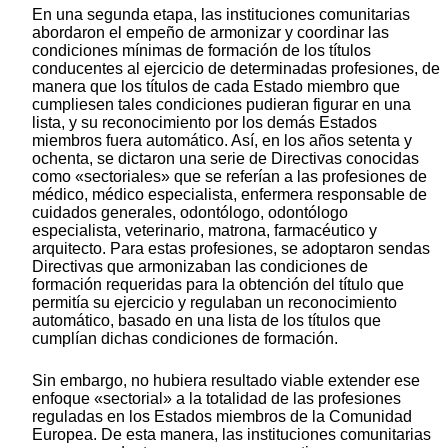
En una segunda etapa, las instituciones comunitarias
abordaron el empeño de armonizar y coordinar las
condiciones mínimas de formación de los títulos
conducentes al ejercicio de determinadas profesiones, de
manera que los títulos de cada Estado miembro que
cumpliesen tales condiciones pudieran figurar en una
lista, y su reconocimiento por los demás Estados
miembros fuera automático. Así, en los años setenta y
ochenta, se dictaron una serie de Directivas conocidas
como «sectoriales» que se referían a las profesiones de
médico, médico especialista, enfermera responsable de
cuidados generales, odontólogo, odontólogo
especialista, veterinario, matrona, farmacéutico y
arquitecto. Para estas profesiones, se adoptaron sendas
Directivas que armonizaban las condiciones de
formación requeridas para la obtención del título que
permitía su ejercicio y regulaban un reconocimiento
automático, basado en una lista de los títulos que
cumplían dichas condiciones de formación.
Sin embargo, no hubiera resultado viable extender ese
enfoque «sectorial» a la totalidad de las profesiones
reguladas en los Estados miembros de la Comunidad
Europea. De esta manera, las instituciones comunitarias