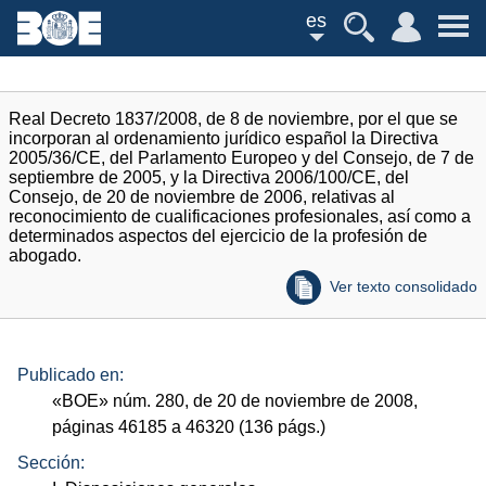
es
Real Decreto 1837/2008, de 8 de noviembre, por el que se
incorporan al ordenamiento jurídico español la Directiva
2005/36/CE, del Parlamento Europeo y del Consejo, de 7 de
septiembre de 2005, y la Directiva 2006/100/CE, del
Consejo, de 20 de noviembre de 2006, relativas al
reconocimiento de cualificaciones profesionales, así como a
determinados aspectos del ejercicio de la profesión de
abogado.
Ver texto consolidado
Publicado en:
«
BOE
»
núm.
280, de 20 de noviembre de 2008,
páginas 46185 a 46320 (136
págs.
)
Sección: