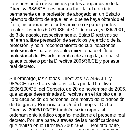
libre prestación de servicios por los abogados, y de la
Directiva 98/5/CE, destinada a facilitar el ejercicio
permanente de la profesión de abogado en un Estado
miembro distinto de aquel en el que se haya obtenido el
título, incorporadas al ordenamiento español por los
Reales Decretos 607/1986, de 21 de marzo, y 936/2001,
de 3 de agosto, respectivamente. Estas Directivas se
refieren a libre prestación de servicios y ejercicio de la
profesión, y no al reconocimiento de cualificaciones
profesionales para el establecimiento bajo el título
profesional del Estado miembro de acogida, el cual sí
queda cubierto por la Directiva 2005/36/CE y por este
real decreto.
Sin embargo, las citadas Directivas 77/249/CEE y
98/5/CE, sí se han visto afectadas por la Directiva
2006/100/CE, del Consejo, de 20 de noviembre de 2006,
que adapta determinadas Directivas en el ámbito de la
libre circulación de personas, con motivo de la adhesión
de Bulgaria y Rumania a la Unión Europea. Dicha
Directiva 2006/100/CE también se incorpora al
ordenamiento jurídico español mediante el presente real
decreto. Por una parte, a través de las modificaciones
que realiza en la Directiva 2005/36/CE. Por otra parte,