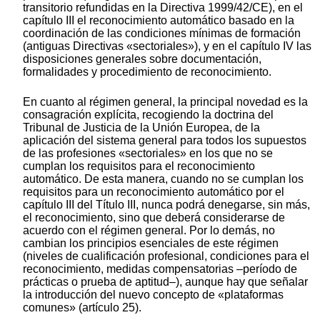
transitorio refundidas en la Directiva 1999/42/CE), en el
capítulo III el reconocimiento automático basado en la
coordinación de las condiciones mínimas de formación
(antiguas Directivas «sectoriales»), y en el capítulo IV las
disposiciones generales sobre documentación,
formalidades y procedimiento de reconocimiento.
En cuanto al régimen general, la principal novedad es la
consagración explícita, recogiendo la doctrina del
Tribunal de Justicia de la Unión Europea, de la
aplicación del sistema general para todos los supuestos
de las profesiones «sectoriales» en los que no se
cumplan los requisitos para el reconocimiento
automático. De esta manera, cuando no se cumplan los
requisitos para un reconocimiento automático por el
capítulo III del Título III, nunca podrá denegarse, sin más,
el reconocimiento, sino que deberá considerarse de
acuerdo con el régimen general. Por lo demás, no
cambian los principios esenciales de este régimen
(niveles de cualificación profesional, condiciones para el
reconocimiento, medidas compensatorias –período de
prácticas o prueba de aptitud–), aunque hay que señalar
la introducción del nuevo concepto de «plataformas
comunes» (artículo 25).