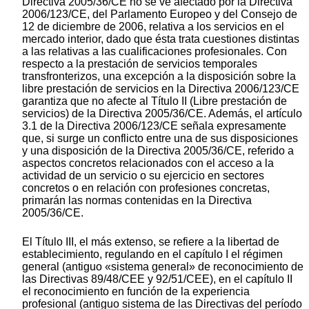
Directiva 2005/36/CE no se ve afectado por la Directiva
2006/123/CE, del Parlamento Europeo y del Consejo de
12 de diciembre de 2006, relativa a los servicios en el
mercado interior, dado que ésta trata cuestiones distintas
a las relativas a las cualificaciones profesionales. Con
respecto a la prestación de servicios temporales
transfronterizos, una excepción a la disposición sobre la
libre prestación de servicios en la Directiva 2006/123/CE
garantiza que no afecte al Título II (Libre prestación de
servicios) de la Directiva 2005/36/CE. Además, el artículo
3.1 de la Directiva 2006/123/CE señala expresamente
que, si surge un conflicto entre una de sus disposiciones
y una disposición de la Directiva 2005/36/CE, referido a
aspectos concretos relacionados con el acceso a la
actividad de un servicio o su ejercicio en sectores
concretos o en relación con profesiones concretas,
primarán las normas contenidas en la Directiva
2005/36/CE.
El Título III, el más extenso, se refiere a la libertad de
establecimiento, regulando en el capítulo I el régimen
general (antiguo «sistema general» de reconocimiento de
las Directivas 89/48/CEE y 92/51/CEE), en el capítulo II
el reconocimiento en función de la experiencia
profesional (antiguo sistema de las Directivas del período