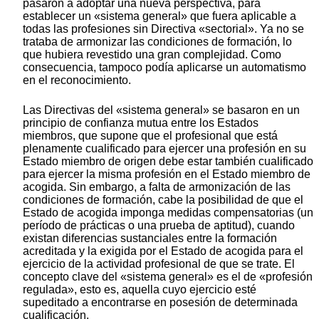
pasaron a adoptar una nueva perspectiva, para
establecer un «sistema general» que fuera aplicable a
todas las profesiones sin Directiva «sectorial». Ya no se
trataba de armonizar las condiciones de formación, lo
que hubiera revestido una gran complejidad. Como
consecuencia, tampoco podía aplicarse un automatismo
en el reconocimiento.
Las Directivas del «sistema general» se basaron en un
principio de confianza mutua entre los Estados
miembros, que supone que el profesional que está
plenamente cualificado para ejercer una profesión en su
Estado miembro de origen debe estar también cualificado
para ejercer la misma profesión en el Estado miembro de
acogida. Sin embargo, a falta de armonización de las
condiciones de formación, cabe la posibilidad de que el
Estado de acogida imponga medidas compensatorias (un
período de prácticas o una prueba de aptitud), cuando
existan diferencias sustanciales entre la formación
acreditada y la exigida por el Estado de acogida para el
ejercicio de la actividad profesional de que se trate. El
concepto clave del «sistema general» es el de «profesión
regulada», esto es, aquella cuyo ejercicio esté
supeditado a encontrarse en posesión de determinada
cualificación.