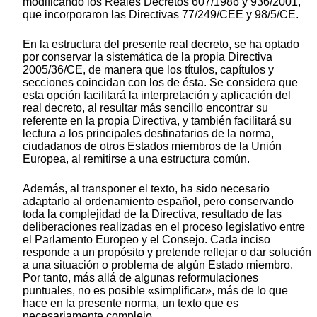
modificando los Reales Decretos 607/1986 y 936/2001,
que incorporaron las Directivas 77/249/CEE y 98/5/CE.
En la estructura del presente real decreto, se ha optado
por conservar la sistemática de la propia Directiva
2005/36/CE, de manera que los títulos, capítulos y
secciones coincidan con los de ésta. Se considera que
esta opción facilitará la interpretación y aplicación del
real decreto, al resultar más sencillo encontrar su
referente en la propia Directiva, y también facilitará su
lectura a los principales destinatarios de la norma,
ciudadanos de otros Estados miembros de la Unión
Europea, al remitirse a una estructura común.
Además, al transponer el texto, ha sido necesario
adaptarlo al ordenamiento español, pero conservando
toda la complejidad de la Directiva, resultado de las
deliberaciones realizadas en el proceso legislativo entre
el Parlamento Europeo y el Consejo. Cada inciso
responde a un propósito y pretende reflejar o dar solución
a una situación o problema de algún Estado miembro.
Por tanto, más allá de algunas reformulaciones
puntuales, no es posible «simplificar», más de lo que
hace en la presente norma, un texto que es
necesariamente complejo.