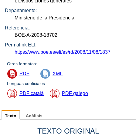
I. Disposiciones generales
Departamento:
Ministerio de la Presidencia
Referencia:
BOE-A-2008-18702
Permalink ELI:
https://www.boe.es/eli/es/rd/2008/11/08/1837
Otros formatos:
PDF
XML
Lenguas cooficiales:
PDF català
PDF galego
Texto
Análisis
TEXTO ORIGINAL