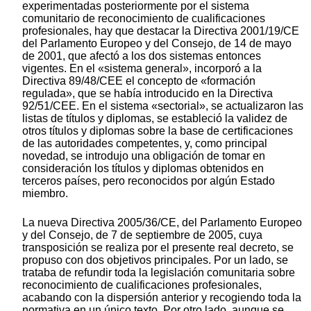
experimentadas posteriormente por el sistema
comunitario de reconocimiento de cualificaciones
profesionales, hay que destacar la Directiva 2001/19/CE
del Parlamento Europeo y del Consejo, de 14 de mayo
de 2001, que afectó a los dos sistemas entonces
vigentes. En el «sistema general», incorporó a la
Directiva 89/48/CEE el concepto de «formación
regulada», que se había introducido en la Directiva
92/51/CEE. En el sistema «sectorial», se actualizaron las
listas de títulos y diplomas, se estableció la validez de
otros títulos y diplomas sobre la base de certificaciones
de las autoridades competentes, y, como principal
novedad, se introdujo una obligación de tomar en
consideración los títulos y diplomas obtenidos en
terceros países, pero reconocidos por algún Estado
miembro.
La nueva Directiva 2005/36/CE, del Parlamento Europeo
y del Consejo, de 7 de septiembre de 2005, cuya
transposición se realiza por el presente real decreto, se
propuso con dos objetivos principales. Por un lado, se
trataba de refundir toda la legislación comunitaria sobre
reconocimiento de cualificaciones profesionales,
acabando con la dispersión anterior y recogiendo toda la
normativa en un único texto. Por otro lado, aunque se