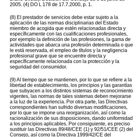
2005. (4) DO L 178 de 17.7.2000, p. 1.
(8) El prestador de servicios debe estar sujeto a la
aplicación de las normas disciplinarias del Estado
miembro de acogida que estén relacionadas directa y
específicamente con las cualificaciones profesionales,
por ejemplo la definición de las profesiones, la gama de
actividades que abarca una profesión determinada o que
le está reservada, el empleo de títulos y la negligencia
profesional grave que se encuentre directa y
específicamente relacionada con la protección y la
seguridad del consumidor.
(9) Al tiempo que se mantienen, por lo que se refiere a la
libertad de establecimiento, los principios y las garantías
que subyacen a los distintos sistemas de reconocimiento
vigentes, las normas de tales sistemas deben mejorarse
a la luz de la experiencia. Por otra parte, las Directivas
correspondientes han sufrido diversas modificaciones,
por lo que se impone una reorganización, así como la
racionalización de sus disposiciones, dando uniformidad
a los principios aplicables. Por consiguiente, es preciso
sustituir las Directivas 89/48/CEE (1) y 92/51/CEE (2) del
Consejo, así como la Directiva 1999/42/CE del