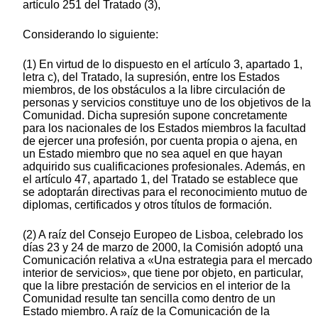
artículo 251 del Tratado (3),
Considerando lo siguiente:
(1) En virtud de lo dispuesto en el artículo 3, apartado 1,
letra c), del Tratado, la supresión, entre los Estados
miembros, de los obstáculos a la libre circulación de
personas y servicios constituye uno de los objetivos de la
Comunidad. Dicha supresión supone concretamente
para los nacionales de los Estados miembros la facultad
de ejercer una profesión, por cuenta propia o ajena, en
un Estado miembro que no sea aquel en que hayan
adquirido sus cualificaciones profesionales. Además, en
el artículo 47, apartado 1, del Tratado se establece que
se adoptarán directivas para el reconocimiento mutuo de
diplomas, certificados y otros títulos de formación.
(2) A raíz del Consejo Europeo de Lisboa, celebrado los
días 23 y 24 de marzo de 2000, la Comisión adoptó una
Comunicación relativa a «Una estrategia para el mercado
interior de servicios», que tiene por objeto, en particular,
que la libre prestación de servicios en el interior de la
Comunidad resulte tan sencilla como dentro de un
Estado miembro. A raíz de la Comunicación de la