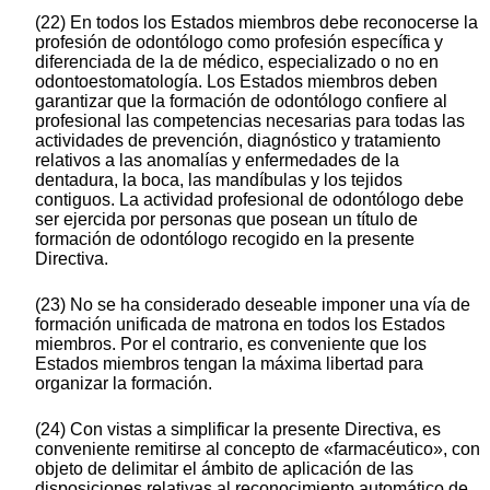
(22) En todos los Estados miembros debe reconocerse la
profesión de odontólogo como profesión específica y
diferenciada de la de médico, especializado o no en
odontoestomatología. Los Estados miembros deben
garantizar que la formación de odontólogo confiere al
profesional las competencias necesarias para todas las
actividades de prevención, diagnóstico y tratamiento
relativos a las anomalías y enfermedades de la
dentadura, la boca, las mandíbulas y los tejidos
contiguos. La actividad profesional de odontólogo debe
ser ejercida por personas que posean un título de
formación de odontólogo recogido en la presente
Directiva.
(23) No se ha considerado deseable imponer una vía de
formación unificada de matrona en todos los Estados
miembros. Por el contrario, es conveniente que los
Estados miembros tengan la máxima libertad para
organizar la formación.
(24) Con vistas a simplificar la presente Directiva, es
conveniente remitirse al concepto de «farmacéutico», con
objeto de delimitar el ámbito de aplicación de las
disposiciones relativas al reconocimiento automático de