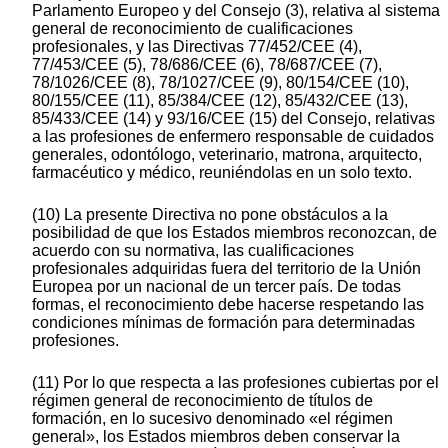
Parlamento Europeo y del Consejo (3), relativa al sistema
general de reconocimiento de cualificaciones
profesionales, y las Directivas 77/452/CEE (4),
77/453/CEE (5), 78/686/CEE (6), 78/687/CEE (7),
78/1026/CEE (8), 78/1027/CEE (9), 80/154/CEE (10),
80/155/CEE (11), 85/384/CEE (12), 85/432/CEE (13),
85/433/CEE (14) y 93/16/CEE (15) del Consejo, relativas
a las profesiones de enfermero responsable de cuidados
generales, odontólogo, veterinario, matrona, arquitecto,
farmacéutico y médico, reuniéndolas en un solo texto.
(10) La presente Directiva no pone obstáculos a la
posibilidad de que los Estados miembros reconozcan, de
acuerdo con su normativa, las cualificaciones
profesionales adquiridas fuera del territorio de la Unión
Europea por un nacional de un tercer país. De todas
formas, el reconocimiento debe hacerse respetando las
condiciones mínimas de formación para determinadas
profesiones.
(11) Por lo que respecta a las profesiones cubiertas por el
régimen general de reconocimiento de títulos de
formación, en lo sucesivo denominado «el régimen
general», los Estados miembros deben conservar la