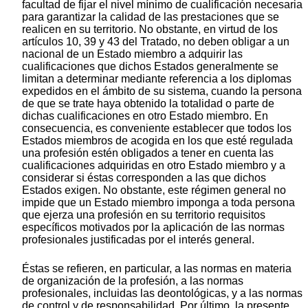
facultad de fijar el nivel mínimo de cualificación necesaria
para garantizar la calidad de las prestaciones que se
realicen en su territorio. No obstante, en virtud de los
artículos 10, 39 y 43 del Tratado, no deben obligar a un
nacional de un Estado miembro a adquirir las
cualificaciones que dichos Estados generalmente se
limitan a determinar mediante referencia a los diplomas
expedidos en el ámbito de su sistema, cuando la persona
de que se trate haya obtenido la totalidad o parte de
dichas cualificaciones en otro Estado miembro. En
consecuencia, es conveniente establecer que todos los
Estados miembros de acogida en los que esté regulada
una profesión estén obligados a tener en cuenta las
cualificaciones adquiridas en otro Estado miembro y a
considerar si éstas corresponden a las que dichos
Estados exigen. No obstante, este régimen general no
impide que un Estado miembro imponga a toda persona
que ejerza una profesión en su territorio requisitos
específicos motivados por la aplicación de las normas
profesionales justificadas por el interés general.
Éstas se refieren, en particular, a las normas en materia
de organización de la profesión, a las normas
profesionales, incluidas las deontológicas, y a las normas
de control y de responsabilidad. Por último, la presente