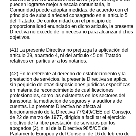
pueden lograrse mejor a escala comunitaria, la
Comunidad puede adoptar medidas, de acuerdo con el
principio de subsidiariedad consagrado en el artículo 5
del Tratado. De conformidad con el principio de
proporcionalidad enunciado en dicho artículo, la presente
Directiva no excede de lo necesario para alcanzar dichos
objetivos.
(41) La presente Directiva no prejuzga la aplicación del
artículo 39, apartado 4, ni del artículo 45 del Tratado
relativos en particular a los notarios.
(42) En lo referente al derecho de establecimiento y la
prestación de servicios, la presente Directiva se aplica
sin perjuicio de otras disposiciones jurídicas específicas
en materia de reconocimiento de cualificaciones
profesionales, como las existentes en los sectores del
transporte, la mediación de seguros y la auditoría de
cuentas. La presente Directiva no afecta al
funcionamiento de la Directiva 77/249/CEE del Consejo,
de 22 de marzo de 1977, dirigida a facilitar el ejercicio
efectivo de la libre prestación de servicios por los
abogados (2), ni al de la Directiva 98/5/CE del
Parlamento Europeo y del Consejo, de 16 de febrero de