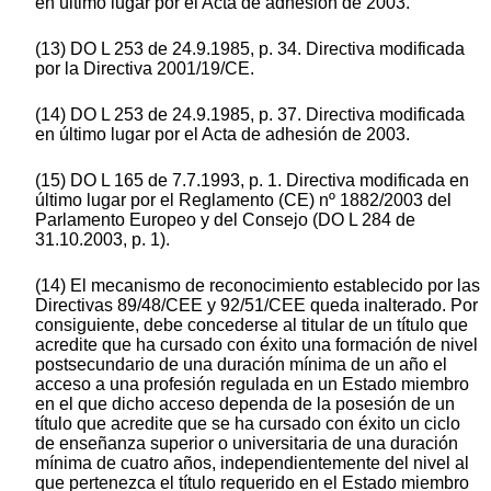
en último lugar por el Acta de adhesión de 2003.
(13) DO L 253 de 24.9.1985, p. 34. Directiva modificada
por la Directiva 2001/19/CE.
(14) DO L 253 de 24.9.1985, p. 37. Directiva modificada
en último lugar por el Acta de adhesión de 2003.
(15) DO L 165 de 7.7.1993, p. 1. Directiva modificada en
último lugar por el Reglamento (CE) nº 1882/2003 del
Parlamento Europeo y del Consejo (DO L 284 de
31.10.2003, p. 1).
(14) El mecanismo de reconocimiento establecido por las
Directivas 89/48/CEE y 92/51/CEE queda inalterado. Por
consiguiente, debe concederse al titular de un título que
acredite que ha cursado con éxito una formación de nivel
postsecundario de una duración mínima de un año el
acceso a una profesión regulada en un Estado miembro
en el que dicho acceso dependa de la posesión de un
título que acredite que se ha cursado con éxito un ciclo
de enseñanza superior o universitaria de una duración
mínima de cuatro años, independientemente del nivel al
que pertenezca el título requerido en el Estado miembro