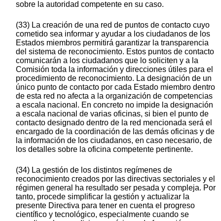
sobre la autoridad competente en su caso.
(33) La creación de una red de puntos de contacto cuyo
cometido sea informar y ayudar a los ciudadanos de los
Estados miembros permitirá garantizar la transparencia
del sistema de reconocimiento. Estos puntos de contacto
comunicarán a los ciudadanos que lo soliciten y a la
Comisión toda la información y direcciones útiles para el
procedimiento de reconocimiento. La designación de un
único punto de contacto por cada Estado miembro dentro
de esta red no afecta a la organización de competencias
a escala nacional. En concreto no impide la designación
a escala nacional de varias oficinas, si bien el punto de
contacto designado dentro de la red mencionada será el
encargado de la coordinación de las demás oficinas y de
la información de los ciudadanos, en caso necesario, de
los detalles sobre la oficina competente pertinente.
(34) La gestión de los distintos regímenes de
reconocimiento creados por las directivas sectoriales y el
régimen general ha resultado ser pesada y compleja. Por
tanto, procede simplificar la gestión y actualizar la
presente Directiva para tener en cuenta el progreso
científico y tecnológico, especialmente cuando se