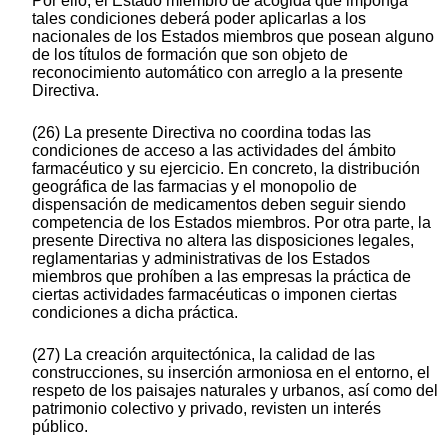
Por ello, el Estado miembro de acogida que imponga
tales condiciones deberá poder aplicarlas a los
nacionales de los Estados miembros que posean alguno
de los títulos de formación que son objeto de
reconocimiento automático con arreglo a la presente
Directiva.
(26) La presente Directiva no coordina todas las
condiciones de acceso a las actividades del ámbito
farmacéutico y su ejercicio. En concreto, la distribución
geográfica de las farmacias y el monopolio de
dispensación de medicamentos deben seguir siendo
competencia de los Estados miembros. Por otra parte, la
presente Directiva no altera las disposiciones legales,
reglamentarias y administrativas de los Estados
miembros que prohíben a las empresas la práctica de
ciertas actividades farmacéuticas o imponen ciertas
condiciones a dicha práctica.
(27) La creación arquitectónica, la calidad de las
construcciones, su inserción armoniosa en el entorno, el
respeto de los paisajes naturales y urbanos, así como del
patrimonio colectivo y privado, revisten un interés
público.