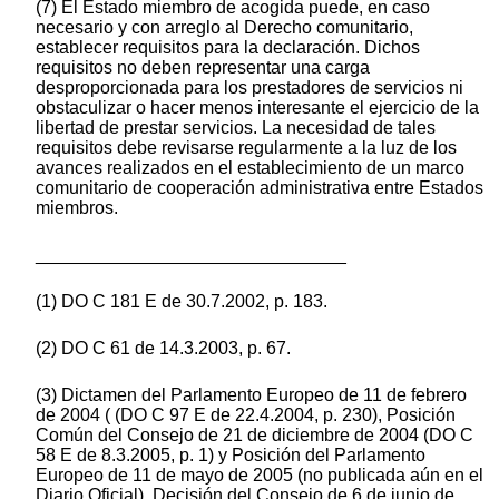
(7) El Estado miembro de acogida puede, en caso
necesario y con arreglo al Derecho comunitario,
establecer requisitos para la declaración. Dichos
requisitos no deben representar una carga
desproporcionada para los prestadores de servicios ni
obstaculizar o hacer menos interesante el ejercicio de la
libertad de prestar servicios. La necesidad de tales
requisitos debe revisarse regularmente a la luz de los
avances realizados en el establecimiento de un marco
comunitario de cooperación administrativa entre Estados
miembros.
_______________________________
(1) DO C 181 E de 30.7.2002, p. 183.
(2) DO C 61 de 14.3.2003, p. 67.
(3) Dictamen del Parlamento Europeo de 11 de febrero
de 2004 ( (DO C 97 E de 22.4.2004, p. 230), Posición
Común del Consejo de 21 de diciembre de 2004 (DO C
58 E de 8.3.2005, p. 1) y Posición del Parlamento
Europeo de 11 de mayo de 2005 (no publicada aún en el
Diario Oficial). Decisión del Consejo de 6 de junio de