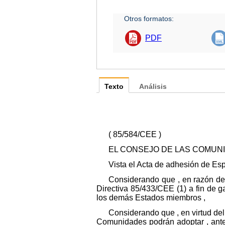
Otros formatos:
PDF
Texto
Análisis
( 85/584/CEE )
EL CONSEJO DE LAS COMUN
Vista el Acta de adhesión de Espa
Considerando que , en razón de
Directiva 85/433/CEE (1) a fin de g
los demás Estados miembros ,
Considerando que , en virtud del
Comunidades podrán adoptar , antes