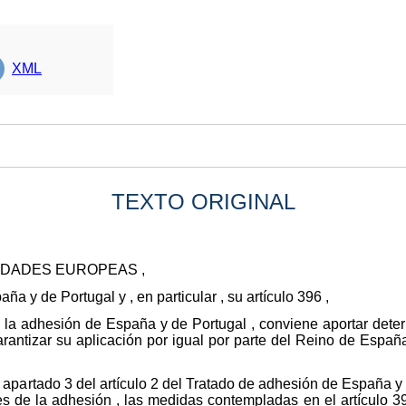
XML
TEXTO ORIGINAL
IDADES EUROPEAS ,
ña y de Portugal y , en particular , su artículo 396 ,
 la adhesión de España y de Portugal , conviene aportar dete
arantizar su aplicación por igual por parte del Reino de Espa
 apartado 3 del artículo 2 del Tratado de adhesión de España y d
 de la adhesión , las medidas contempladas en el artículo 39