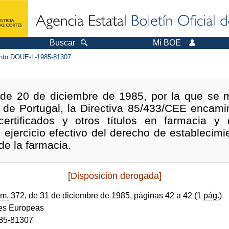
Buscar
Mi BOE
to DOUE-L-1985-81307
, de 20 de diciembre de 1985, por la que se m
de Portugal, la Directiva 85/433/CEE encami
ertificados y otros títulos en farmacia y
el ejercicio efectivo del derecho de estableci
de la farmacia.
[Disposición derogada]
m.
372, de 31 de diciembre de 1985, páginas 42 a 42 (1
pág.
)
s Europeas
85-81307