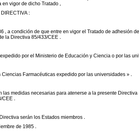
a en vigor de dicho Tratado ,
DIRECTIVA :
6 , a condición de que entre en vigor el Tratado de adhesión de
 de la Directiva 85/433/CEE .
, expedido por el Ministerio de Educación y Ciencia o por las un
n Ciencias Farmacéuticas expedido por las universidades » .
las medidas necesarias para atenerse a la presente Directiva e
33/CEE .
 Directiva serán los Estados miembros .
ciembre de 1985 .