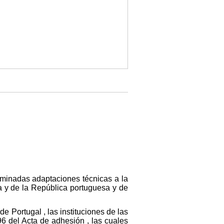
rminadas adaptaciones técnicas a la
ña y de la República portuguesa y de
e Portugal , las instituciones de las
6 del Acta de adhesión , las cuales