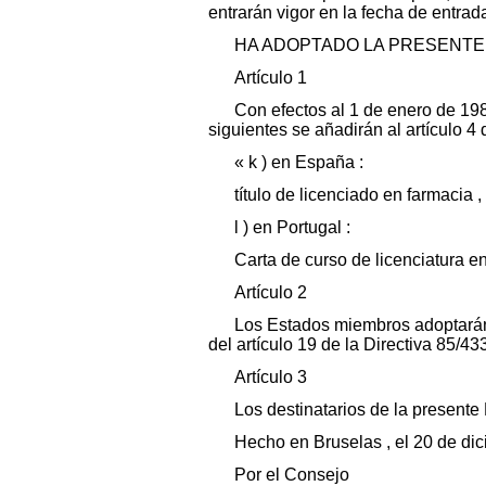
entrarán vigor en la fecha de entrad
HA ADOPTADO LA PRESENTE 
Artículo 1
Con efectos al 1 de enero de 198
siguientes se añadirán al artículo 4
« k ) en España :
título de licenciado en farmacia 
l ) en Portugal :
Carta de curso de licenciatura e
Artículo 2
Los Estados miembros adoptarán 
del artículo 19 de la Directiva 85/4
Artículo 3
Los destinatarios de la presente
Hecho en Bruselas , el 20 de di
Por el Consejo