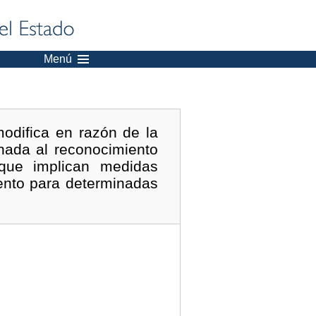
Menú
odifica en razón de la
nada al reconocimiento
 que implican medidas
miento para determinadas