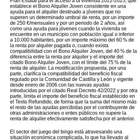
Plan Estatal para el acceso a la vivienda 2022-2025, que
establece el Bono Alquiler Joven consistente en una
ayuda para el alquiler destinado a jóvenes que no
superen un determinado umbral de renta, por un importe
de 250 €/mensuales y por un periodo de 2 años, así
como una ayuda para jóvenes cuando la vivienda se
encuentre en un municipio con población igual o inferior
a 10.000 habitantes, por un importe máximo del 60 % de
la renta por alquiler pagada o, cuando exista
compatibilidad con el Bono Alquiler Joven, del 40 % de la
diferencia entre la renta por alquiler y el importe del
citado Bono Alquiler Joven, con el límite del 75 % de la
renta de alquiler. La modificación propuesta, por una
parte, clarifica la compatibilidad del beneficio fiscal
regulado por la Comunidad de Castilla y León y vigente
desde enero de 2006 con las nuevas ayudas
introducidas por el citado Real Decreto 42/2022 y por otra
parte, limita el importe del beneficio fiscal establecido en
el Texto Refundido, de forma que la suma del mismo más
el resto de las ayudas percibidas por el contribuyente de
otras administraciones o entes públicos no supere la
renta de alquiler efectivamente satisfecha por el anterior.
El sector del juego del bingo está atravesando una
situación económica complicada, lo que ha llevado al