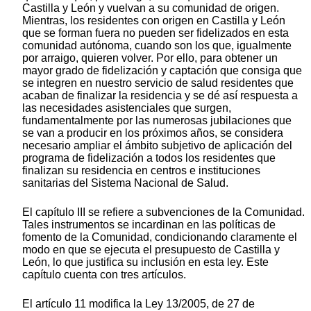
Castilla y León y vuelvan a su comunidad de origen.
Mientras, los residentes con origen en Castilla y León
que se forman fuera no pueden ser fidelizados en esta
comunidad autónoma, cuando son los que, igualmente
por arraigo, quieren volver. Por ello, para obtener un
mayor grado de fidelización y captación que consiga que
se integren en nuestro servicio de salud residentes que
acaban de finalizar la residencia y se dé así respuesta a
las necesidades asistenciales que surgen,
fundamentalmente por las numerosas jubilaciones que
se van a producir en los próximos años, se considera
necesario ampliar el ámbito subjetivo de aplicación del
programa de fidelización a todos los residentes que
finalizan su residencia en centros e instituciones
sanitarias del Sistema Nacional de Salud.
El capítulo III se refiere a subvenciones de la Comunidad.
Tales instrumentos se incardinan en las políticas de
fomento de la Comunidad, condicionando claramente el
modo en que se ejecuta el presupuesto de Castilla y
León, lo que justifica su inclusión en esta ley. Este
capítulo cuenta con tres artículos.
El artículo 11 modifica la Ley 13/2005, de 27 de