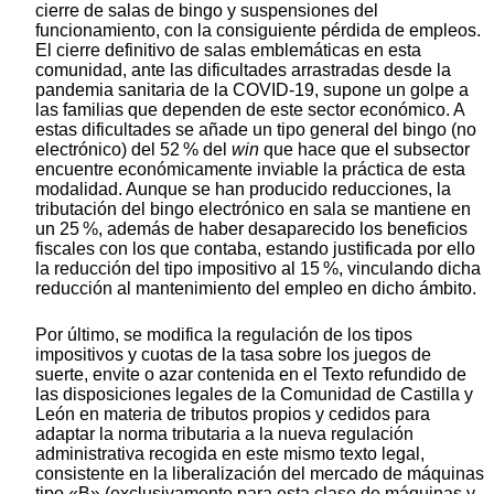
cierre de salas de bingo y suspensiones del
funcionamiento, con la consiguiente pérdida de empleos.
El cierre definitivo de salas emblemáticas en esta
comunidad, ante las dificultades arrastradas desde la
pandemia sanitaria de la COVID-19, supone un golpe a
las familias que dependen de este sector económico. A
estas dificultades se añade un tipo general del bingo (no
electrónico) del 52 % del
win
que hace que el subsector
encuentre económicamente inviable la práctica de esta
modalidad. Aunque se han producido reducciones, la
tributación del bingo electrónico en sala se mantiene en
un 25 %, además de haber desaparecido los beneficios
fiscales con los que contaba, estando justificada por ello
la reducción del tipo impositivo al 15 %, vinculando dicha
reducción al mantenimiento del empleo en dicho ámbito.
Por último, se modifica la regulación de los tipos
impositivos y cuotas de la tasa sobre los juegos de
suerte, envite o azar contenida en el Texto refundido de
las disposiciones legales de la Comunidad de Castilla y
León en materia de tributos propios y cedidos para
adaptar la norma tributaria a la nueva regulación
administrativa recogida en este mismo texto legal,
consistente en la liberalización del mercado de máquinas
tipo «B» (exclusivamente para esta clase de máquinas y