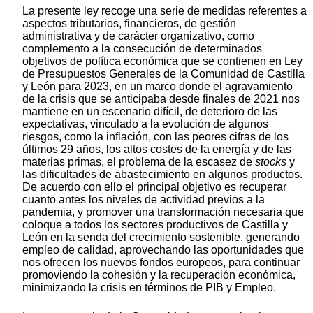
La presente ley recoge una serie de medidas referentes a
aspectos tributarios, financieros, de gestión
administrativa y de carácter organizativo, como
complemento a la consecución de determinados
objetivos de política económica que se contienen en Ley
de Presupuestos Generales de la Comunidad de Castilla
y León para 2023, en un marco donde el agravamiento
de la crisis que se anticipaba desde finales de 2021 nos
mantiene en un escenario difícil, de deterioro de las
expectativas, vinculado a la evolución de algunos
riesgos, como la inflación, con las peores cifras de los
últimos 29 años, los altos costes de la energía y de las
materias primas, el problema de la escasez de
stocks
y
las dificultades de abastecimiento en algunos productos.
De acuerdo con ello el principal objetivo es recuperar
cuanto antes los niveles de actividad previos a la
pandemia, y promover una transformación necesaria que
coloque a todos los sectores productivos de Castilla y
León en la senda del crecimiento sostenible, generando
empleo de calidad, aprovechando las oportunidades que
nos ofrecen los nuevos fondos europeos, para continuar
promoviendo la cohesión y la recuperación económica,
minimizando la crisis en términos de PIB y Empleo.