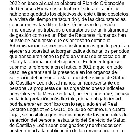
2022 en base al cual se elaboró el Plan de Ordenación
de Recursos Humanos actualmente de aplicación, y
habiendo quedado los objetivos de éste último obsoletos
a la vista del tiempo transcurrido y de las circunstancias
concurrentes, las dificultades técnicas y de gestión
inherentes a los trabajos preparatorios de un instrumento
de gestión como es un Plan de Recursos Humanos han
puesto de manifiesto que es necesario dotar a la
Administración de medios e instrumentos que le permitan
ejercer su potestad autoorganizativa durante los periodos
que transcurren entre la pérdida virtual de eficacia de un
Plan y la aprobación del siguiente. En tercer lugar, se
suprime la referencia en el artículo 30.1 a que, en todo
caso, se garantizará la presencia en los órganos de
selección del personal estatutario del Servicio de Salud
de Castilla y León de, al menos, un representante del
personal, a propuesta de las organizaciones sindicales
presentes en la Mesa Sectorial, por entender que, incluso
en la interpretación más flexible, dicha obligatoriedad
podría entrar en conflicto con lo regulado en el Real
Decreto Legislativo 5/2015, de 30 de octubre. En cuarto
lugar, se posibilita que los miembros de los tribunales de
selección del personal estatutario del Servicio de Salud
de Castilla y León sean designados y nombrados con
posterioridad a la publicación de la convocatoria, en la