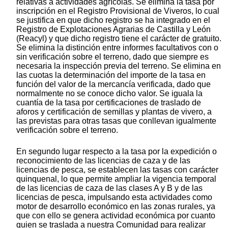
relativas a actividades agrícolas. Se elimina la tasa por
inscripción en el Registro Provisional de Viveros, lo cual
se justifica en que dicho registro se ha integrado en el
Registro de Explotaciones Agrarias de Castilla y León
(Reacyl) y que dicho registro tiene el carácter de gratuito.
Se elimina la distinción entre informes facultativos con o
sin verificación sobre el terreno, dado que siempre es
necesaria la inspección previa del terreno. Se elimina en
las cuotas la determinación del importe de la tasa en
función del valor de la mercancía verificada, dado que
normalmente no se conoce dicho valor. Se iguala la
cuantía de la tasa por certificaciones de traslado de
aforos y certificación de semillas y plantas de vivero, a
las previstas para otras tasas que conllevan igualmente
verificación sobre el terreno.
En segundo lugar respecto a la tasa por la expedición o
reconocimiento de las licencias de caza y de las
licencias de pesca, se establecen las tasas con carácter
quinquenal, lo que permite ampliar la vigencia temporal
de las licencias de caza de las clases A y B y de las
licencias de pesca, impulsando esta actividades como
motor de desarrollo económico en las zonas rurales, ya
que con ello se genera actividad económica por cuanto
quien se traslada a nuestra Comunidad para realizar