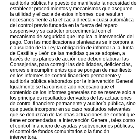
auditoría pública ha puesto de manifiesto la necesidad de
establecer procedimientos y mecanismos que aseguren
la utilidad y eficacia de estos informes, que resultan
necesarios frente a la eficacia directa y cuasi automática
del control previo fundada en la fuerza del reparo
suspensivo y su carácter procedimental con el
mecanismo de seguridad que implica la intervención del
pago. Con las modificaciones planteadas se incorpora al
clausulado de la Ley la obligación de informar a la Junta
de Castilla y León de las medidas que se adopten, a
través de los planes de acción que deben elaborar las
Consejerías, para corregir las debilidades, deficiencias,
errores e incumplimientos que se pongan de manifiesto
en los informes de control financiero permanente y
auditoría pública elaborados por la Intervención General.
Igualmente se ha considerado necesario que el
contenido de los informes generales no se reserve solo a
los principales resultados derivados de las actuaciones
de control financiero permanente y auditoría pública, sino
que pueda incorporar en su caso resultados relevantes
que se deduzcan de las otras actuaciones de control que
tiene encomendadas la Intervención General, tales como
el control financiero de ayudas y subvenciones públicas,
el control de fondos comunitarios o la función
interventora.