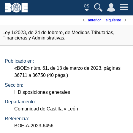
es
anterior
siguiente
Ley 1/2023, de 24 de febrero, de Medidas Tributarias,
Financieras y Administrativas.
Publicado en:
«
BOE
»
núm.
61, de 13 de marzo de 2023, páginas
36711 a 36750 (40
págs.
)
Sección:
I. Disposiciones generales
Departamento:
Comunidad de Castilla y León
Referencia:
BOE-A-2023-6456