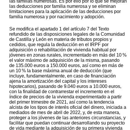
las familias numerosas. Es por ello por lo que se mejoran
las deducciones por familia numerosa y se eliminan
limitaciones para la aplicación de las deducciones por
familia numerosa y por nacimiento y adopción.
Se modifica el apartado 1 del artículo 7 del Texto
refundido de las disposiciones legales de la Comunidad
de Castilla y León en materia de tributos propios y
cedidos, que regula la deducción en el IRPF por
adquisición o rehabilitación de vivienda habitual por
jóvenes en zonas rurales, incrementado en más del 10 %
el valor máximo de adquisición de la misma, pasando
de 135.000 euros a 150.000 euros, así como en más de
un 10 % la base máxima anual de deducción (que
incluye, fundamentalmente, en caso de financiación
ajena la amortización del capital y los intereses
hipotecarios), pasando de 9.040 euros a 10.000 euros,
con la finalidad de contrarrestar el incremento en el
índice de precios de la vivienda experimentado a partir
del primer trimestre de 2021, así como la tendencia
alcista de los tipos de interés oficial del dinero, iniciada a
mediados de mes de abril de 2022, y, de esta manera,
proteger a los jóvenes de las anteriores circunstancias, y
facilitar que puedan continuar desarrollando su proyecto
de vida mediante la adquisición de su primera vivienda