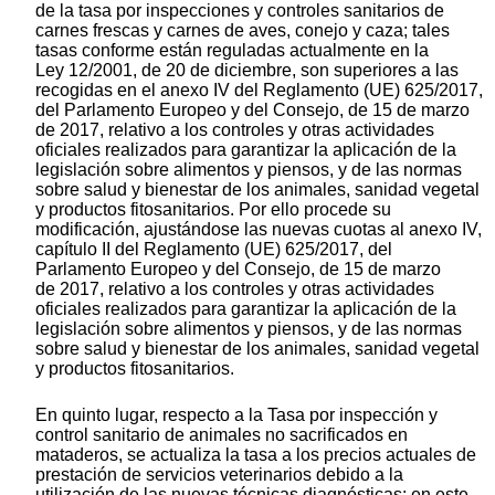
de la tasa por inspecciones y controles sanitarios de
carnes frescas y carnes de aves, conejo y caza; tales
tasas conforme están reguladas actualmente en la
Ley 12/2001, de 20 de diciembre, son superiores a las
recogidas en el anexo IV del Reglamento (UE) 625/2017,
del Parlamento Europeo y del Consejo, de 15 de marzo
de 2017, relativo a los controles y otras actividades
oficiales realizados para garantizar la aplicación de la
legislación sobre alimentos y piensos, y de las normas
sobre salud y bienestar de los animales, sanidad vegetal
y productos fitosanitarios. Por ello procede su
modificación, ajustándose las nuevas cuotas al anexo IV,
capítulo II del Reglamento (UE) 625/2017, del
Parlamento Europeo y del Consejo, de 15 de marzo
de 2017, relativo a los controles y otras actividades
oficiales realizados para garantizar la aplicación de la
legislación sobre alimentos y piensos, y de las normas
sobre salud y bienestar de los animales, sanidad vegetal
y productos fitosanitarios.
En quinto lugar, respecto a la Tasa por inspección y
control sanitario de animales no sacrificados en
mataderos, se actualiza la tasa a los precios actuales de
prestación de servicios veterinarios debido a la
utilización de las nuevas técnicas diagnósticas; en este