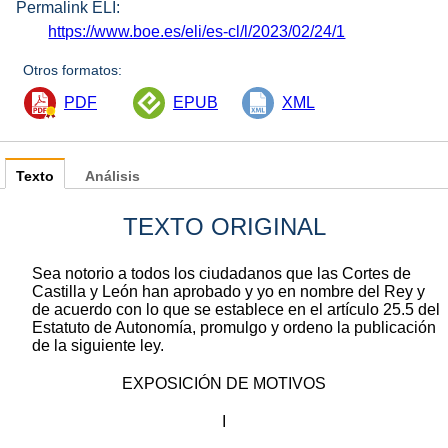
Permalink ELI:
https://www.boe.es/eli/es-cl/l/2023/02/24/1
Otros formatos:
PDF
EPUB
XML
Texto
Análisis
TEXTO ORIGINAL
Sea notorio a todos los ciudadanos que las Cortes de
Castilla y León han aprobado y yo en nombre del Rey y
de acuerdo con lo que se establece en el artículo 25.5 del
Estatuto de Autonomía, promulgo y ordeno la publicación
de la siguiente ley.
EXPOSICIÓN DE MOTIVOS
I