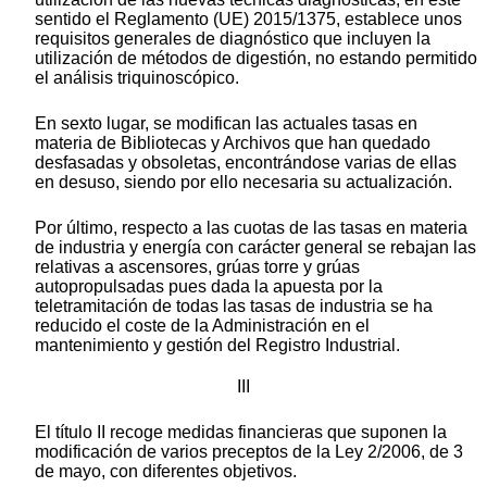
sentido el Reglamento (UE) 2015/1375, establece unos
requisitos generales de diagnóstico que incluyen la
utilización de métodos de digestión, no estando permitido
el análisis triquinoscópico.
En sexto lugar, se modifican las actuales tasas en
materia de Bibliotecas y Archivos que han quedado
desfasadas y obsoletas, encontrándose varias de ellas
en desuso, siendo por ello necesaria su actualización.
Por último, respecto a las cuotas de las tasas en materia
de industria y energía con carácter general se rebajan las
relativas a ascensores, grúas torre y grúas
autopropulsadas pues dada la apuesta por la
teletramitación de todas las tasas de industria se ha
reducido el coste de la Administración en el
mantenimiento y gestión del Registro Industrial.
III
El título II recoge medidas financieras que suponen la
modificación de varios preceptos de la Ley 2/2006, de 3
de mayo, con diferentes objetivos.