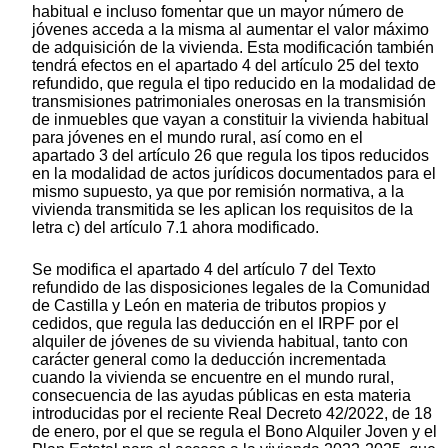
habitual e incluso fomentar que un mayor número de
jóvenes acceda a la misma al aumentar el valor máximo
de adquisición de la vivienda. Esta modificación también
tendrá efectos en el apartado 4 del artículo 25 del texto
refundido, que regula el tipo reducido en la modalidad de
transmisiones patrimoniales onerosas en la transmisión
de inmuebles que vayan a constituir la vivienda habitual
para jóvenes en el mundo rural, así como en el
apartado 3 del artículo 26 que regula los tipos reducidos
en la modalidad de actos jurídicos documentados para el
mismo supuesto, ya que por remisión normativa, a la
vivienda transmitida se les aplican los requisitos de la
letra c) del artículo 7.1 ahora modificado.
Se modifica el apartado 4 del artículo 7 del Texto
refundido de las disposiciones legales de la Comunidad
de Castilla y León en materia de tributos propios y
cedidos, que regula las deducción en el IRPF por el
alquiler de jóvenes de su vivienda habitual, tanto con
carácter general como la deducción incrementada
cuando la vivienda se encuentre en el mundo rural,
consecuencia de las ayudas públicas en esta materia
introducidas por el reciente Real Decreto 42/2022, de 18
de enero, por el que se regula el Bono Alquiler Joven y el