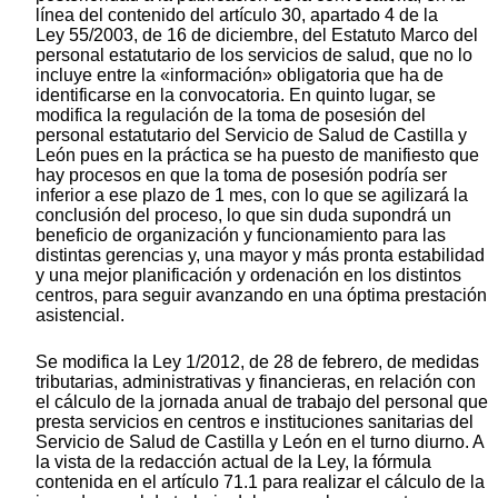
línea del contenido del artículo 30, apartado 4 de la
Ley 55/2003, de 16 de diciembre, del Estatuto Marco del
personal estatutario de los servicios de salud, que no lo
incluye entre la «información» obligatoria que ha de
identificarse en la convocatoria. En quinto lugar, se
modifica la regulación de la toma de posesión del
personal estatutario del Servicio de Salud de Castilla y
León pues en la práctica se ha puesto de manifiesto que
hay procesos en que la toma de posesión podría ser
inferior a ese plazo de 1 mes, con lo que se agilizará la
conclusión del proceso, lo que sin duda supondrá un
beneficio de organización y funcionamiento para las
distintas gerencias y, una mayor y más pronta estabilidad
y una mejor planificación y ordenación en los distintos
centros, para seguir avanzando en una óptima prestación
asistencial.
Se modifica la Ley 1/2012, de 28 de febrero, de medidas
tributarias, administrativas y financieras, en relación con
el cálculo de la jornada anual de trabajo del personal que
presta servicios en centros e instituciones sanitarias del
Servicio de Salud de Castilla y León en el turno diurno. A
la vista de la redacción actual de la Ley, la fórmula
contenida en el artículo 71.1 para realizar el cálculo de la