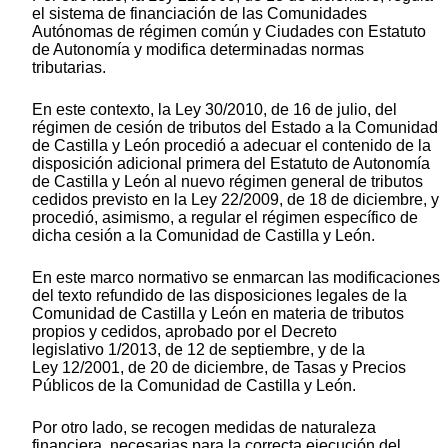
el sistema de financiación de las Comunidades
Autónomas de régimen común y Ciudades con Estatuto
de Autonomía y modifica determinadas normas
tributarias.
En este contexto, la Ley 30/2010, de 16 de julio, del
régimen de cesión de tributos del Estado a la Comunidad
de Castilla y León procedió a adecuar el contenido de la
disposición adicional primera del Estatuto de Autonomía
de Castilla y León al nuevo régimen general de tributos
cedidos previsto en la Ley 22/2009, de 18 de diciembre, y
procedió, asimismo, a regular el régimen específico de
dicha cesión a la Comunidad de Castilla y León.
En este marco normativo se enmarcan las modificaciones
del texto refundido de las disposiciones legales de la
Comunidad de Castilla y León en materia de tributos
propios y cedidos, aprobado por el Decreto
legislativo 1/2013, de 12 de septiembre, y de la
Ley 12/2001, de 20 de diciembre, de Tasas y Precios
Públicos de la Comunidad de Castilla y León.
Por otro lado, se recogen medidas de naturaleza
financiera, necesarias para la correcta ejecución del