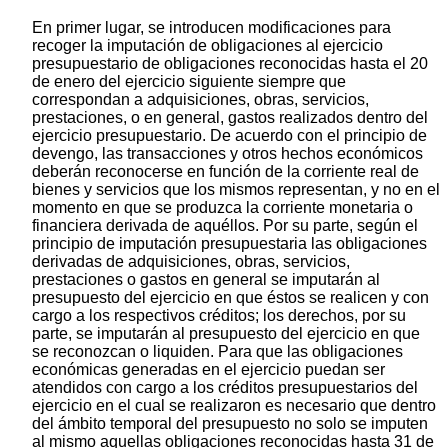
En primer lugar, se introducen modificaciones para
recoger la imputación de obligaciones al ejercicio
presupuestario de obligaciones reconocidas hasta el 20
de enero del ejercicio siguiente siempre que
correspondan a adquisiciones, obras, servicios,
prestaciones, o en general, gastos realizados dentro del
ejercicio presupuestario. De acuerdo con el principio de
devengo, las transacciones y otros hechos económicos
deberán reconocerse en función de la corriente real de
bienes y servicios que los mismos representan, y no en el
momento en que se produzca la corriente monetaria o
financiera derivada de aquéllos. Por su parte, según el
principio de imputación presupuestaria las obligaciones
derivadas de adquisiciones, obras, servicios,
prestaciones o gastos en general se imputarán al
presupuesto del ejercicio en que éstos se realicen y con
cargo a los respectivos créditos; los derechos, por su
parte, se imputarán al presupuesto del ejercicio en que
se reconozcan o liquiden. Para que las obligaciones
económicas generadas en el ejercicio puedan ser
atendidos con cargo a los créditos presupuestarios del
ejercicio en el cual se realizaron es necesario que dentro
del ámbito temporal del presupuesto no solo se imputen
al mismo aquellas obligaciones reconocidas hasta 31 de