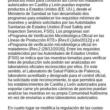
productos listos para consumo así como los mataderos
autorizados en Castilla y León puedan exportar
productos a Estados Unidos (EE. UU.), desde el
Ministerio de Sanidad se han desarrollado dos
programas para establecer los requisitos mínimos de
muestreo y análisis solicitados por las Autoridades
Sanitarias de Estados Unidos (Food Safety and
Inspection Services, FSIS). Los programas son
«Programa de Verificación Microbiológica Oficial en las
Líneas de Producción RTE» [Rev.0 (Julio/2012)] y el
«Programa de verificación microbiológica oficial en
mataderos» [Rev.2 (28/12/2018)]. Entre los requisitos
establecidos por las Autoridades de Estados Unidos
(FSIS) se indica que las muestras tomadas para verificar
lotes de producción solo podrán ser analizadas en
laboratorios oficiales reconocidos por ellos. En este
sentido, el Laboratorio de Salud Pública de Palencia,
laboratorio acreditado y designado para el control oficial,
ha solicitado este reconocimiento, lo que permitirá que
los establecimientos de Castilla y León autorizados para
exportar carne y/o productos cárnicos de porcino puedan
analizar las muestras en su propia Comunidad Autónoma
en vez de enviarlas a otros laboratorios autorizados.
En cuarto lugar se modifica la regulación de las cuotas