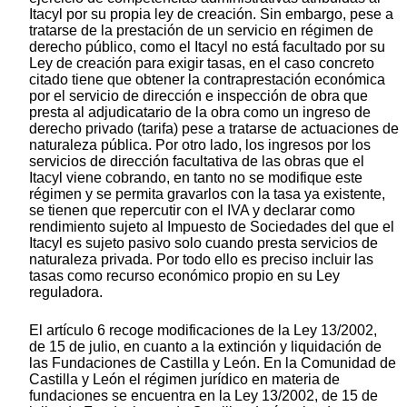
Itacyl por su propia ley de creación. Sin embargo, pese a
tratarse de la prestación de un servicio en régimen de
derecho público, como el Itacyl no está facultado por su
Ley de creación para exigir tasas, en el caso concreto
citado tiene que obtener la contraprestación económica
por el servicio de dirección e inspección de obra que
presta al adjudicatario de la obra como un ingreso de
derecho privado (tarifa) pese a tratarse de actuaciones de
naturaleza pública. Por otro lado, los ingresos por los
servicios de dirección facultativa de las obras que el
Itacyl viene cobrando, en tanto no se modifique este
régimen y se permita gravarlos con la tasa ya existente,
se tienen que repercutir con el IVA y declarar como
rendimiento sujeto al Impuesto de Sociedades del que el
Itacyl es sujeto pasivo solo cuando presta servicios de
naturaleza privada. Por todo ello es preciso incluir las
tasas como recurso económico propio en su Ley
reguladora.
El artículo 6 recoge modificaciones de la Ley 13/2002,
de 15 de julio, en cuanto a la extinción y liquidación de
las Fundaciones de Castilla y León. En la Comunidad de
Castilla y León el régimen jurídico en materia de
fundaciones se encuentra en la Ley 13/2002, de 15 de