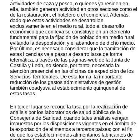
actividades de caza y pesca, o quienes ya residen en
ella, también generan actividad en otros sectores como el
de la restauración, el hotelero o el comercial. Además,
dado que estas actividades se desarrollan
exclusivamente en el medio rural, todo el desarrollo
económico que conlleva se constituye en un elemento
fundamental para la fijación de población en medio rural
evitando la despoblación y el abandono de dicho medio.
Por último, es necesario considerar que la tramitación de
estas licencias va a pasar a desarrollarse de forma
telemática, a través de las páginas-web de la Junta de
Castilla y León, no siendo, por tanto, necesaria la
atención presencial en las oficinas de expedición de los
Servicios Territoriales. De esta forma, la importante
reducción de los gastos administrativos de gestión
también coadyuva al establecimiento quinquenal de
estas tasas.
En tercer lugar se recoge la tasa por la realización de
análisis por los laboratorios de salud pública de la
Consejería de Sanidad, cuando tales análisis vengan
impuestos por las disposiciones vigentes en el ámbito de
la exportación de alimentos a terceros países; con el fin
de que los establecimientos alimentarios fabricantes de