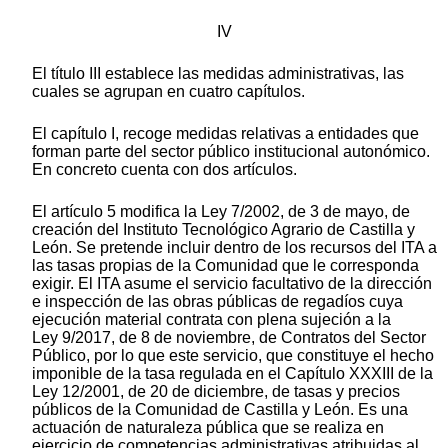
IV
El título III establece las medidas administrativas, las
cuales se agrupan en cuatro capítulos.
El capítulo I, recoge medidas relativas a entidades que
forman parte del sector público institucional autonómico.
En concreto cuenta con dos artículos.
El artículo 5 modifica la Ley 7/2002, de 3 de mayo, de
creación del Instituto Tecnológico Agrario de Castilla y
León. Se pretende incluir dentro de los recursos del ITA a
las tasas propias de la Comunidad que le corresponda
exigir. El ITA asume el servicio facultativo de la dirección
e inspección de las obras públicas de regadíos cuya
ejecución material contrata con plena sujeción a la
Ley 9/2017, de 8 de noviembre, de Contratos del Sector
Público, por lo que este servicio, que constituye el hecho
imponible de la tasa regulada en el Capítulo XXXIII de la
Ley 12/2001, de 20 de diciembre, de tasas y precios
públicos de la Comunidad de Castilla y León. Es una
actuación de naturaleza pública que se realiza en
ejercicio de competencias administrativas atribuidas al