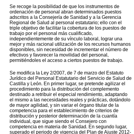
Se recoge la posibilidad de que los instrumentos de
ordenación de personal abran determinados puestos
adscritos a la Consejería de Sanidad y a la Gerencia
Regional de Salud al personal estatutario; ello con el
triple objetivo de facilitar la cobertura de los puestos de
trabajo por el personal más cualificado,
independientemente de su vínculo laboral, lograr una
mejor y más racional utilización de los recursos humanos
disponibles, sin necesidad de incrementar el número de
efectivos y favorecer la movilidad del personal,
permitiéndoles el acceso a ciertos puestos de trabajo.
Se modifica la Ley 2/2007, de 7 de marzo del Estatuto
Jurídico del Personal Estatutario del Servicio de Salud de
Castilla y León. En primer lugar, se pretende agilizar el
procedimiento para la distribución del complemento
destinado a retribuir el especial rendimiento, adaptando
el mismo a las necesidades reales y prácticas, dotándolo
de mayor agilidad, y sin variar el órgano titular de la
competencia para el establecimiento de criterios de
distribución y posterior determinación de la cuantía
individual, que sigue siendo el Consejero con
competencia en materia de Sanidad. En segundo lugar,
superado el periodo de vigencia del Plan de Ajuste 2012-