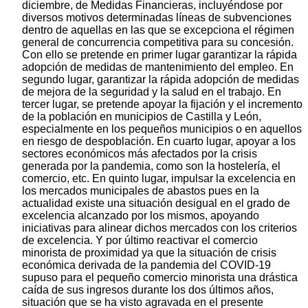
diciembre, de Medidas Financieras, incluyéndose por
diversos motivos determinadas líneas de subvenciones
dentro de aquellas en las que se excepciona el régimen
general de concurrencia competitiva para su concesión.
Con ello se pretende en primer lugar garantizar la rápida
adopción de medidas de mantenimiento del empleo. En
segundo lugar, garantizar la rápida adopción de medidas
de mejora de la seguridad y la salud en el trabajo. En
tercer lugar, se pretende apoyar la fijación y el incremento
de la población en municipios de Castilla y León,
especialmente en los pequeños municipios o en aquellos
en riesgo de despoblación. En cuarto lugar, apoyar a los
sectores económicos más afectados por la crisis
generada por la pandemia, como son la hostelería, el
comercio, etc. En quinto lugar, impulsar la excelencia en
los mercados municipales de abastos pues en la
actualidad existe una situación desigual en el grado de
excelencia alcanzado por los mismos, apoyando
iniciativas para alinear dichos mercados con los criterios
de excelencia. Y por último reactivar el comercio
minorista de proximidad ya que la situación de crisis
económica derivada de la pandemia del COVID-19
supuso para el pequeño comercio minorista una drástica
caída de sus ingresos durante los dos últimos años,
situación que se ha visto agravada en el presente