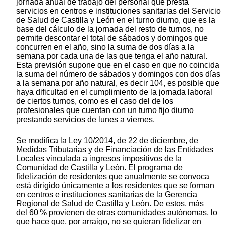
jornada anual de trabajo del personal que presta
servicios en centros e instituciones sanitarias del Servicio
de Salud de Castilla y León en el turno diurno, que es la
base del cálculo de la jornada del resto de turnos, no
permite descontar el total de sábados y domingos que
concurren en el año, sino la suma de dos días a la
semana por cada una de las que tenga el año natural.
Esta previsión supone que en el caso en que no coincida
la suma del número de sábados y domingos con dos días
a la semana por año natural, es decir 104, es posible que
haya dificultad en el cumplimiento de la jornada laboral
de ciertos turnos, como es el caso del de los
profesionales que cuentan con un turno fijo diurno
prestando servicios de lunes a viernes.
Se modifica la Ley 10/2014, de 22 de diciembre, de
Medidas Tributarias y de Financiación de las Entidades
Locales vinculada a ingresos impositivos de la
Comunidad de Castilla y León. El programa de
fidelización de residentes que anualmente se convoca
está dirigido únicamente a los residentes que se forman
en centros e instituciones sanitarias de la Gerencia
Regional de Salud de Castilla y León. De estos, más
del 60 % provienen de otras comunidades autónomas, lo
que hace que, por arraigo, no se quieran fidelizar en