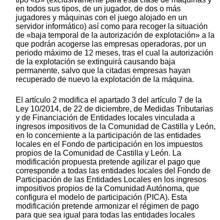
en todos sus tipos, de un jugador, de dos o más
jugadores y máquinas con el juego alojado en un
servidor informático) así como para recoger la situación
de «baja temporal de la autorización de explotación» a la
que podrán acogerse las empresas operadoras, por un
periodo máximo de 12 meses, tras el cual la autorización
de la explotación se extinguirá causando baja
permanente, salvo que la citadas empresas hayan
recuperado de nuevo la explotación de la máquina.
El artículo 2 modifica el apartado 3 del artículo 7 de la
Ley 10/2014, de 22 de diciembre, de Medidas Tributarias
y de Financiación de Entidades locales vinculada a
ingresos impositivos de la Comunidad de Castilla y León,
en lo concerniente a la participación de las entidades
locales en el Fondo de participación en los impuestos
propios de la Comunidad de Castilla y León. La
modificación propuesta pretende agilizar el pago que
corresponde a todas las entidades locales del Fondo de
Participación de las Entidades Locales en los ingresos
impositivos propios de la Comunidad Autónoma, que
configura el modelo de participación (PICA). Esta
modificación pretende armonizar el régimen de pago
para que sea igual para todas las entidades locales